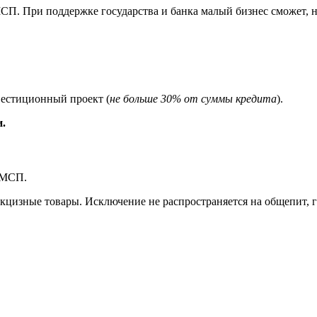
П. При поддержке государства и банка малый бизнес сможет, н
вестиционный проект (
не больше 30% от суммы кредита
).
.
в МСП.
акцизные товары. Исключение не распространяется на общепит,