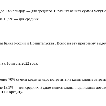
 до 1 миллиарда — для среднего. В разных банках суммы могут о
е 13,5% — для средних.
 Банка России и Правительства . Всего на эту программу выде
 с 16 марта 2022 года.
енее 70% суммы кредита надо потратить на капитальные затраты
 13,5% — для средних. Будьте внимательны, подписывая договор
нт по кредиту.