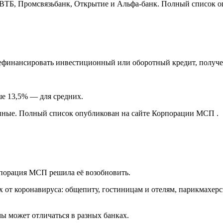
, ВТБ, Промсвязьбанк, Открытие и Альфа-банк. Полный список 
финансировать инвестиционный или оборотный кредит, получен
е 13,5% — для средних.
упные. Полный список опубликован на сайте Корпорации МСП .
рпорация МСП решила её возобновить.
 от коронавируса: общепиту, гостиницам и отелям, парикмахерс
ы может отличаться в разных банках.