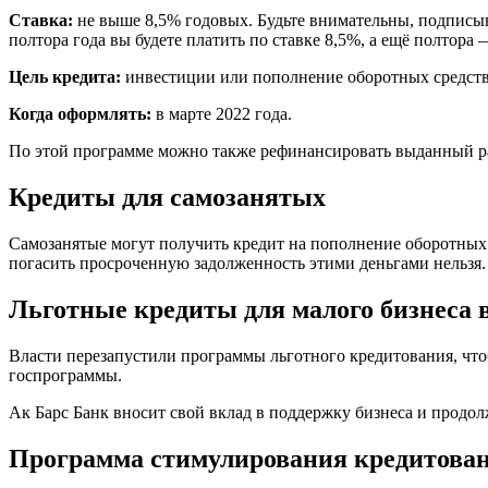
Ставка:
не выше 8,5% годовых. Будьте внимательны, подписыва
полтора года вы будете платить по ставке 8,5%, а ещё полтора 
Цель кредита:
инвестиции или пополнение оборотных средств
Когда оформлять:
в марте 2022 года.
По этой программе можно также рефинансировать выданный ран
Кредиты для самозанятых
Самозанятые могут получить кредит на пополнение оборотных 
погасить просроченную задолженность этими деньгами нельзя.
Льготные кредиты для малого бизнеса в
Власти перезапустили программы льготного кредитования, чт
госпрограммы.
Ак Барс Банк вносит свой вклад в поддержку бизнеса и продо
Программа стимулирования кредитов