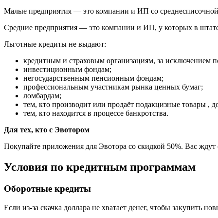
Малые предприятия — это компании и ИП со среднесписочной ч
Средние предприятия — это компании и ИП, у которых в штате 
Льготные кредиты не выдают:
кредитным и страховым организациям, за исключением п
инвестиционным фондам;
негосударственным пенсионным фондам;
профессиональным участникам рынка ценных бумаг;
ломбардам;
тем, кто производит или продаёт подакцизные товары , д
тем, кто находится в процессе банкротства.
Для тех, кто с Эвотором
Покупайте приложения для Эвотора со скидкой 50%. Вас ждут 
Условия по кредитным программам
Оборотные кредиты
Если из-за скачка доллара не хватает денег, чтобы закупить н