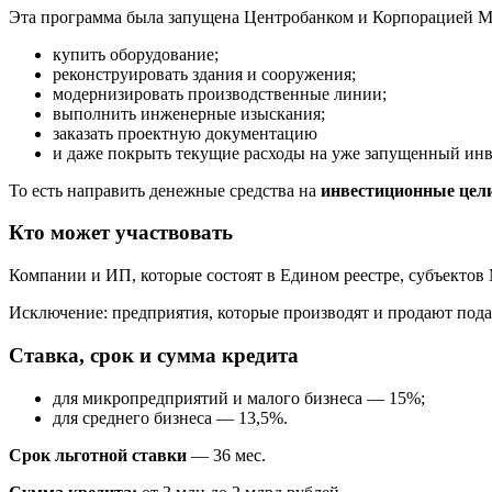
Эта программа была запущена Центробанком и Корпорацией МС
купить оборудование;
реконструировать здания и сооружения;
модернизировать производственные линии;
выполнить инженерные изыскания;
заказать проектную документацию
и даже покрыть текущие расходы на уже запущенный ин
То есть направить денежные средства на
инвестиционные цели
Кто может участвовать
Компании и ИП, которые состоят в Едином реестре, субъекто
Исключение: предприятия, которые производят и продают под
Ставка, срок и сумма кредита
для микропредприятий и малого бизнеса — 15%;
для среднего бизнеса — 13,5%.
Срок льготной ставки
— 36 мес.