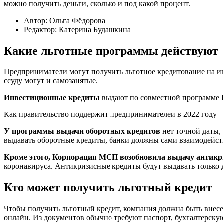
можно получить деньги, сколько и под какой процент.
Автор: Ольга Фёдорова
Редактор: Катерина Будашкина
Какие льготные программы действуют
Предприниматели могут получить льготное кредитование на и
ссуду могут и самозанятые.
Инвестиционные кредиты
выдают по совместной программе Б
Как правительство поддержит предпринимателей в 2022 году
У программы выдачи оборотных кредитов
нет точной даты, 
выдавать оборотные кредиты, банки должны сами взаимодейств
Кроме этого, Корпорация МСП возобновила выдачу антикр
коронавируса. Антикризисные кредиты будут выдавать только д
Кто может получить льготный кредит
Чтобы получить льготный кредит, компания должна быть внесен
онлайн. Из документов обычно требуют паспорт, бухгалтерскую