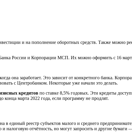
нвестиции и на пополнение оборотных средств. Также можно ре
анка России и Корпорации МСП. Их можно оформить с 16 марта
когда она заработает. Это зависит от конкретного банка. Корпо
овать с Центробанком. Некоторые уже начали это делать.
изисных кредитов
по ставке 8,5% годовых. Эти кредиты доступ
о конца марта 2022 года, если программу не продлят.
а в единый реестр субъектов малого и среднего предпринимател
 и налоговую отчётность, но могут запросить и другие бумаги —