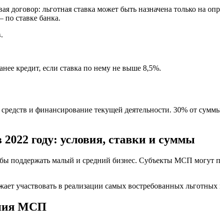
я договор: льготная ставка может быть назначена только на опр
— по ставке банка.
.
ее кредит, если ставка по нему не выше 8,5%.
средств и финансирование текущей деятельности. 30% от суммы 
 2022 году: условия, ставки и суммы
обы поддержать малый и средний бизнес. Субъекты МСП могут п
лжает участвовать в реализации самых востребованных льготных
ания МСП