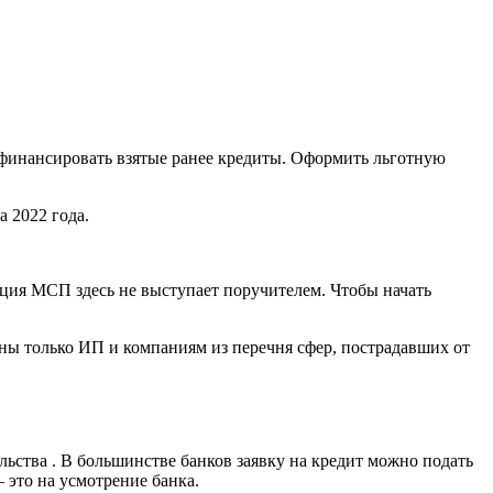
финансировать взятые ранее кредиты. Оформить льготную
 2022 года.
рация МСП здесь не выступает поручителем. Чтобы начать
ны только ИП и компаниям из перечня сфер, пострадавших от
ьства . В большинстве банков заявку на кредит можно подать
 это на усмотрение банка.