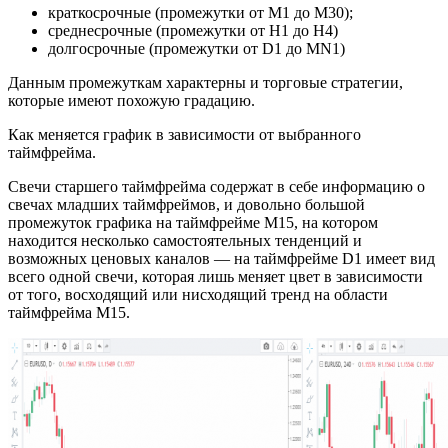
краткосрочные (промежутки от M1 до М30);
среднесрочные (промежутки от H1 до H4)
долгосрочные (промежутки от D1 до MN1)
Данным промежуткам характерны и торговые стратегии,
которые имеют похожую градацию.
Как меняется график в зависимости от выбранного
таймфрейма.
Свечи старшего таймфрейма содержат в себе информацию о
свечах младших таймфреймов, и довольно большой
промежуток графика на таймфрейме М15, на котором
находится несколько самостоятельных тенденций и
возможных ценовых каналов — на таймфрейме D1 имеет вид
всего одной свечи, которая лишь меняет цвет в зависимости
от того, восходящий или нисходящий тренд на области
таймфрейма М15.