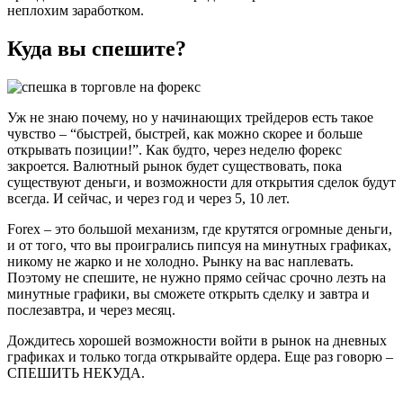
неплохим заработком.
Куда вы спешите?
Уж не знаю почему, но у начинающих трейдеров есть такое
чувство – “быстрей, быстрей, как можно скорее и больше
открывать позиции!”. Как будто, через неделю форекс
закроется. Валютный рынок будет существовать, пока
существуют деньги, и возможности для открытия сделок будут
всегда. И сейчас, и через год и через 5, 10 лет.
Forex – это большой механизм, где крутятся огромные деньги,
и от того, что вы проигрались пипсуя на минутных графиках,
никому не жарко и не холодно. Рынку на вас наплевать.
Поэтому не спешите, не нужно прямо сейчас срочно лезть на
минутные графики, вы сможете открыть сделку и завтра и
послезавтра, и через месяц.
Дождитесь хорошей возможности войти в рынок на дневных
графиках и только тогда открывайте ордера. Еще раз говорю –
СПЕШИТЬ НЕКУДА.