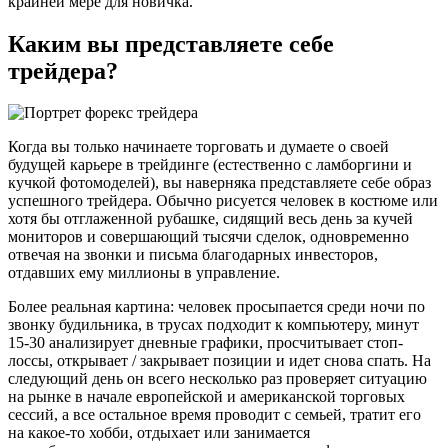
крайней мере для новичка.
Каким вы представляете себе
трейдера?
Когда вы только начинаете торговать и думаете о своей
будущей карьере в трейдинге (естественно с ламборгини и
кучкой фотомоделей), вы наверняка представляете себе образ
успешного трейдера. Обычно рисуется человек в костюме или
хотя бы отглаженной рубашке, сидящий весь день за кучей
мониторов и совершающий тысячи сделок, одновременно
отвечая на звонки и письма благодарных инвесторов,
отдавших ему миллионы в управление.
Более реальная картина: человек просыпается среди ночи по
звонку будильника, в трусах подходит к компьютеру, минут
15-30 анализирует дневные графики, просчитывает стоп-
лоссы, открывает / закрывает позиции и идет снова спать. На
следующий день он всего несколько раз проверяет ситуацию
на рынке в начале европейской и американской торговых
сессий, а все остальное время проводит с семьей, тратит его
на какое-то хобби, отдыхает или занимается