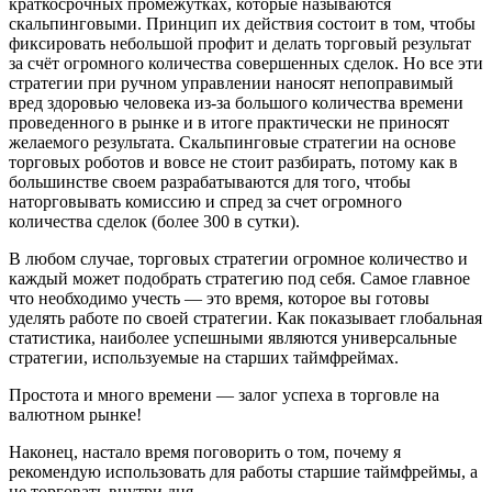
краткосрочных промежутках, которые называются
скальпинговыми. Принцип их действия состоит в том, чтобы
фиксировать небольшой профит и делать торговый результат
за счёт огромного количества совершенных сделок. Но все эти
стратегии при ручном управлении наносят непоправимый
вред здоровью человека из-за большого количества времени
проведенного в рынке и в итоге практически не приносят
желаемого результата. Скальпинговые стратегии на основе
торговых роботов и вовсе не стоит разбирать, потому как в
большинстве своем разрабатываются для того, чтобы
наторговывать комиссию и спред за счет огромного
количества сделок (более 300 в сутки).
В любом случае, торговых стратегии огромное количество и
каждый может подобрать стратегию под себя. Самое главное
что необходимо учесть — это время, которое вы готовы
уделять работе по своей стратегии. Как показывает глобальная
статистика, наиболее успешными являются универсальные
стратегии, используемые на старших таймфреймах.
Простота и много времени — залог успеха в торговле на
валютном рынке!
Наконец, настало время поговорить о том, почему я
рекомендую использовать для работы старшие таймфреймы, а
не торговать внутри дня.