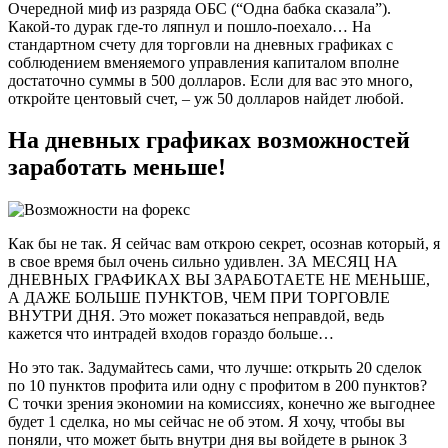
Очередной миф из разряда ОБС (“Одна бабка сказала”).
Какой-то дурак где-то ляпнул и пошло-поехало… На
стандартном счету для торговли на дневных графиках с
соблюдением вменяемого управления капиталом вполне
достаточно суммы в 500 долларов. Если для вас это много,
откройте центовый счет, – уж 50 долларов найдет любой.
На дневных графиках возможностей
заработать меньше!
Как бы не так. Я сейчас вам открою секрет, осознав который, я
в свое время был очень сильно удивлен. ЗА МЕСЯЦ НА
ДНЕВНЫХ ГРАФИКАХ ВЫ ЗАРАБОТАЕТЕ НЕ МЕНЬШЕ,
А ДАЖЕ БОЛЬШЕ ПУНКТОВ, ЧЕМ ПРИ ТОРГОВЛЕ
ВНУТРИ ДНЯ. Это может показаться неправдой, ведь
кажется что интрадей входов гораздо больше…
Но это так. Задумайтесь сами, что лучше: открыть 20 сделок
по 10 пунктов профита или одну с профитом в 200 пунктов?
С точки зрения экономии на комиссиях, конечно же выгоднее
будет 1 сделка, но мы сейчас не об этом. Я хочу, чтобы вы
поняли, что может быть внутри дня вы войдете в рынок 3