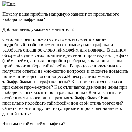
Почему ваша прибыль напрямую зависит от правильного
выбора таймфрейма?
Добрый день, уважаемые читатели!
Сегодня я решил начать с истоков и сделать крайне
подробный разбор временных промежутков графика и
разобрать страшное слово таймфрейм для новичка. В данном
обзоре обсудим само понятие временной промежуток графика
(таймфрейм), а также подробно разберем, как зависит ваша
прибыль от выбора таймфрейма. В процессе прочтения вы
получите ответы на множество вопросов и сможете повысить
понимание торгового процесса.В чем разница между
таймфреймами на графике цены? Как изменяются графики
при смене промежутков? Как отличается движение цены при
выборе разных масштабов графика цены? В чем разница и
особенности торговли на разных таймфреймах? Как
правильно подобрать таймфрейм под свой стиль торговли?
Ответы на эти и другие популярные вопросы вы найдете в
данной статье.
Что такое таймфрейм графика?