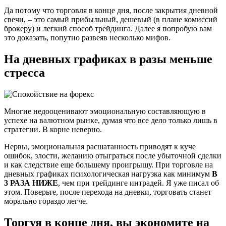
Да потому что торговля в конце дня, после закрытия дневной
свечи, – это самый прибыльный, дешевый (в плане комиссий
брокеру) и легкий способ трейдинга. Далее я попробую вам
это доказать, попутно развеяв несколько мифов.
На дневных графиках в разы меньше
стресса
Многие недооценивают эмоциональную составляющую в
успехе на валютном рынке, думая что все дело только лишь в
стратегии. В корне неверно.
Нервы, эмоциональная расшатанность приводят к куче
ошибок, злости, желанию отыграться после убыточной сделки
и как следствие еще большему проигрышу. При торговле на
дневных графиках психологическая нагрузка как минимум
В
3 РАЗА НИЖЕ
, чем при трейдинге интрадей. Я уже писал об
этом. Поверьте, после перехода на дневки, торговать станет
морально гораздо легче.
Торгуя в конце дня, вы экономите на