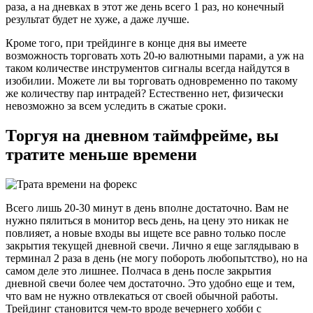
раза, а на дневках в этот же день всего 1 раз, но конечный
результат будет не хуже, а даже лучше.
Кроме того, при трейдинге в конце дня вы имеете
возможность торговать хоть 20-ю валютными парами, а уж на
таком количестве инструментов сигналы всегда найдутся в
изобилии. Можете ли вы торговать одновременно по такому
же количеству пар интрадей? Естественно нет, физически
невозможно за всем уследить в сжатые сроки.
Торгуя на дневном таймфрейме, вы
тратите меньше времени
Всего лишь 20-30 минут в день вполне достаточно. Вам не
нужно пялиться в монитор весь день, на цену это никак не
повлияет, а новые входы вы ищете все равно только после
закрытия текущей дневной свечи. Лично я еще заглядываю в
терминал 2 раза в день (не могу побороть любопытство), но на
самом деле это лишнее. Полчаса в день после закрытия
дневной свечи более чем достаточно. Это удобно еще и тем,
что вам не нужно отвлекаться от своей обычной работы.
Трейдинг становится чем-то вроде вечернего хобби с