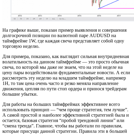
На графике выше, показан пример выявления и совершения
долгосрочной позиции по валютной паре AUDUSD на
таймфрейме 1W, где каждая свеча представляет собой одну
торговую неделю.
Для примера, показано, как выглядит сильная внутридневная
волатильность на данном таймфрейме — это просто обычная
свеча, по которой мы даже не знаем, что на этой неделе на
цену пары воздействовали фундаментальные новости. А если
рассмотреть эту неделю на младшем таймфрейме, например
1Н, то там цена очень часто и резко меняла направление
движения, цепляя по пути стоп ордера и принося трейдерам
большие убытки.
Для работы на больших таймфреймах эффективнее всего
использовать принцип — “чем проще стратегия, тем лучше”.
А самой простой и наиболее эффективной стратегией была и
остается, базовая стратегия “пробой трендовой линии” или
“смена тренда”. Главное, чтобы вы работали по правилам,
которые присущи данной стратегии. Правила эти в большей