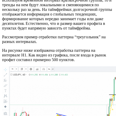
используем временной интервал краткосрочной группы, то и
тренды на нем будут локальными и сменяющимися по
нескольку раз за день. На таймфреймах долгосрочной группы
отображается информация о глобальных тенденциях,
формирование которых нередко занимает годы или даже
десятилетия. Естественно, что и размер вашего профита в
пунктах будет напрямую зависеть от таймфрейма.
Рассмотрим пример отработки паттерна “треугольник” на
разных интервалах.
На рисунке ниже изображена отработка паттерна на
интервале Н1. Как видно из графика, после входа в рынок
профит составил примерно 500 пунктов.