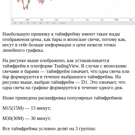
Наибольшую привязку к таймфрейму имеют такие виды
отображения цены, как бары и японские свечи, потому как,
несут в себе больше информации о цене нежели точки
линейного графика.
На рисунке выше изображено, как устанавливается
таймфрейм в платформе TradingView. В случае с японскими
свечами и барами — таймфрейм означает, что одна свеча или
бар формируются в течение выбранного таймфрейма. На
рисунке выше, выбран таймфрейм — D1. Это означает, что
одна свеча на графике формируется в течение одного дня.
Ниже приведена расшифровка популярных таймфреймов:
М15(15М) — 15 минут;
М30(30М) — 30 минут;
Все таймфреймы условно делят на 3 группы: