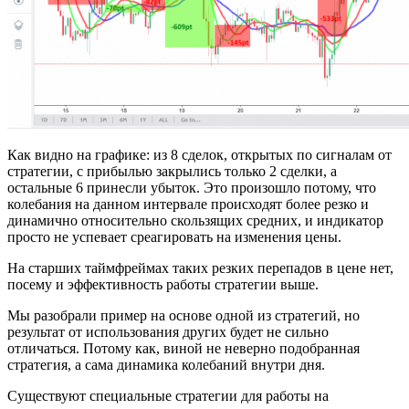
Как видно на графике: из 8 сделок, открытых по сигналам от
стратегии, с прибылью закрылись только 2 сделки, а
остальные 6 принесли убыток. Это произошло потому, что
колебания на данном интервале происходят более резко и
динамично относительно скользящих средних, и индикатор
просто не успевает среагировать на изменения цены.
На старших таймфреймах таких резких перепадов в цене нет,
посему и эффективность работы стратегии выше.
Мы разобрали пример на основе одной из стратегий, но
результат от использования других будет не сильно
отличаться. Потому как, виной не неверно подобранная
стратегия, а сама динамика колебаний внутри дня.
Существуют специальные стратегии для работы на