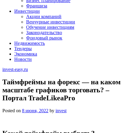
Бизнес планирование
Франшиза
Инвестиции
Акции компаний
Венчурные инвестиции
Обучение инвестициям
Законодательство
Фондовый рынок
Недвижимость
Тендеры
Экономика
Новости
invest-easy.ru
Таймфреймы на форекс — на каком
масштабе графиков торговать? –
Портал TradeLikeaPro
Posted on
8 июня, 2022
by
invest