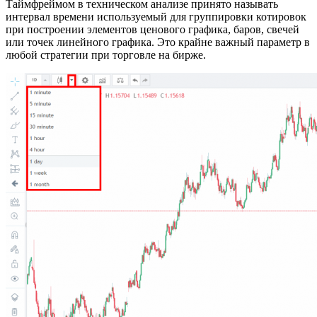
Таймфреймом в техническом анализе принято называть
интервал времени используемый для группировки котировок
при построении элементов ценового графика, баров, свечей
или точек линейного графика. Это крайне важный параметр в
любой стратегии при торговле на бирже.