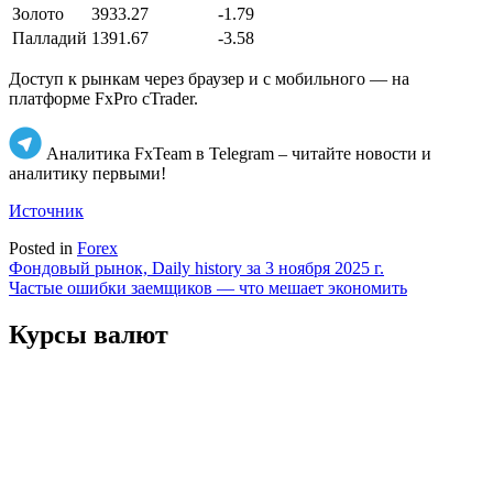
Золото
3933.27
-1.79
Палладий
1391.67
-3.58
Доступ к рынкам через браузер и с мобильного — на
платформе FxPro cTrader.
Аналитика FxTeam в Telegram – читайте новости и
аналитику первыми!
Источник
Posted in
Forex
Навигация
Фондовый рынок, Daily history за 3 ноября 2025 г.
Частые ошибки заемщиков — что мешает экономить
по
записям
Курсы валют