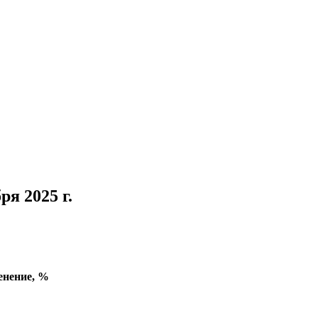
ря 2025 г.
енение, %