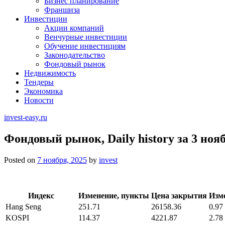
Бизнес планирование
Франшиза
Инвестиции
Акции компаний
Венчурные инвестиции
Обучение инвестициям
Законодательство
Фондовый рынок
Недвижимость
Тендеры
Экономика
Новости
invest-easy.ru
Фондовый рынок, Daily history за 3 нояб
Posted on
7 ноября, 2025
by
invest
Индекс
Изменение, пункты
Цена закрытия
Изм
Hang Seng
251.71
26158.36
0.97
KOSPI
114.37
4221.87
2.78