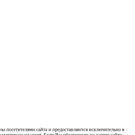
ны посетителями сайта и предоставляются исключительно в
 материала не несет. Если Вы обнаружили на нашем сайте