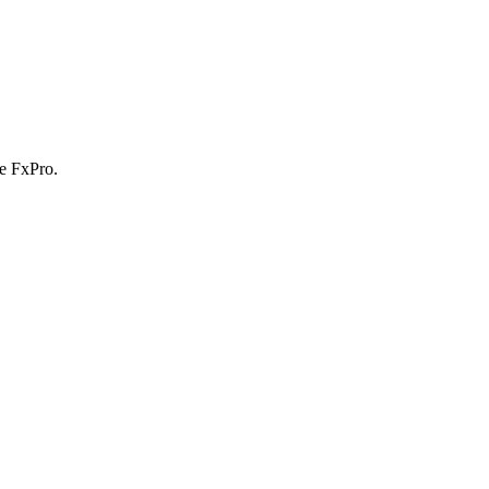
е FxPro.