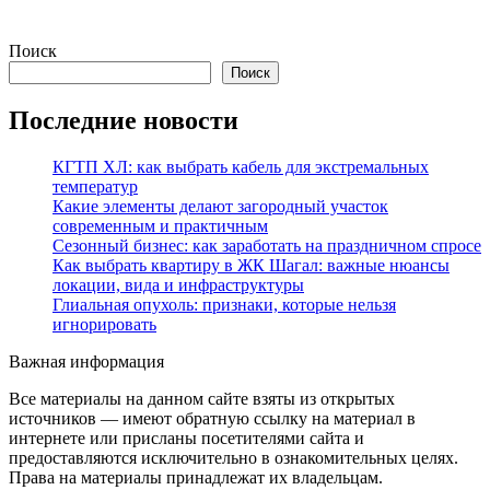
Поиск
Поиск
Последние новости
КГТП ХЛ: как выбрать кабель для экстремальных
температур
Какие элементы делают загородный участок
современным и практичным
Сезонный бизнес: как заработать на праздничном спросе
Как выбрать квартиру в ЖК Шагал: важные нюансы
локации, вида и инфраструктуры
Глиальная опухоль: признаки, которые нельзя
игнорировать
Важная информация
Все материалы на данном сайте взяты из открытых
источников — имеют обратную ссылку на материал в
интернете или присланы посетителями сайта и
предоставляются исключительно в ознакомительных целях.
Права на материалы принадлежат их владельцам.