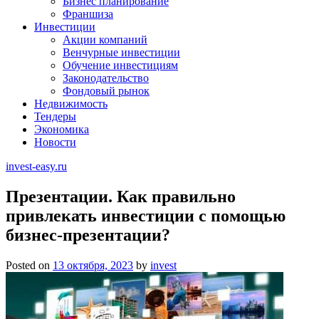
Бизнес планирование
Франшиза
Инвестиции
Акции компаний
Венчурные инвестиции
Обучение инвестициям
Законодательство
Фондовый рынок
Недвижимость
Тендеры
Экономика
Новости
invest-easy.ru
Презентации. Как правильно
привлекать инвестиции с помощью
бизнес-презентации?
Posted on
13 октября, 2023
by
invest