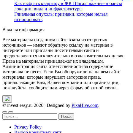
Как выбрать квартиру в ЖК Шагал: важные нюансы
локации, вида и инфраструктуры
Глиальная опухоль: признаки, которые нельзя
игнорировать
Важная информация
Все материалы на данном сайте взяты из открытых
источников — имеют обратную ссылку на материал в
интернете или присланы посетителями сайта и
предоставляются исключительно в ознакомительных целях.
Права на материалы принадлежат их владельцам.
Администрация сайта ответственности за содержание
материала не несет. Если Вы обнаружили на нашем сайте
материалы, которые нарушают авторские права,
принадлежащие Вам, Вашей компании или организации,
пожалуйста, сообщите нам через форму обратной связи.
© invest-easy.ru 2026
|
Designed by
PixaHive.com
.
Найти:
Privacy Policy
Выбор кредитных карт