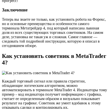
прогресс!
Заключение
Теперь вы знаете не только, как установить робота на Форекс,
но и основные преимущества и особенности самого
терминала Метатрейдер 4, под который написана львиная
доля из всех существующих торговых советников. На самом
деле, установка не такая уж и сложная. Самое главное —
следовать той подробной инструкции, которую я описал в
сегодняшнем обзоре.
Как установить советник в MetaTrader
4?
Каждый торговый сигнал или правила стратегии,
обладающие логическим алгоритмом, можно
автоматизировать в терминале MetaTrader 4. Индикаторы тому
пример – код индикатора получает информацию с графика,
считает ее определенным образом и визуально показывает
результат на графике. Советник же умеет вдобавок к этому
открывать сделки и контролировать их.