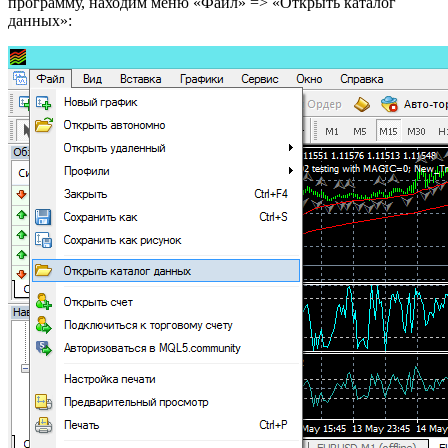
программу, находим меню «Файл» => «Открыть каталог
данных»: