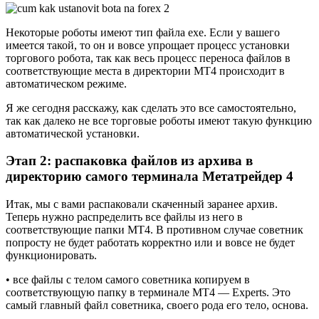
Некоторые роботы имеют тип файла exe. Если у вашего
имеется такой, то он и вовсе упрощает процесс установки
торгового робота, так как весь процесс переноса файлов в
соответствующие места в директории МТ4 происходит в
автоматическом режиме.
Я же сегодня расскажу, как сделать это все самостоятельно,
так как далеко не все торговые роботы имеют такую функцию
автоматической установки.
Этап 2: распаковка файлов из архива в
директорию самого терминала Метатрейдер 4
Итак, мы с вами распаковали скаченный заранее архив.
Теперь нужно распределить все файлы из него в
соответствующие папки МТ4. В противном случае советник
попросту не будет работать корректно или и вовсе не будет
функционировать.
• все файлы с телом самого советника копируем в
соответствующую папку в терминале МТ4 — Experts. Это
самый главный файл советника, своего рода его тело, основа.