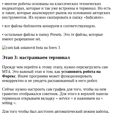
• многие роботы основаны на классических технических
индикаторах, которые и так уже встроены в терминал. Но есть
и такие, которые анализируют рынок на основании авторских
инструментов. Их нужно скопировать в папку «Indicators».
• все файлы библиотек копируем в соответствующую.
• остальные файлы в папку Presets. Это те файлы, которые
имеют разрешение set.
Этап 3: настраиваем терминал
Прежде чем перейти к этому этапу, нужно перезагрузить сам
МТ4. Это важный этап в том, как
установить робота на
Форекс
. Иначе программа может функционировать
некорректно и не увидеть распакованный в него робот.
Сейчас нужно настроить сам график для того, чтобы на нем
грамотно отображался советник. Для этого в верхней панели
терминала открываем вкладку » service » и нажимаем на »
setting «.
Для того чтобы был доступен автоматический режим работы,