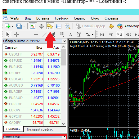
советник появится в меню «Навигатор» => «Советники»: