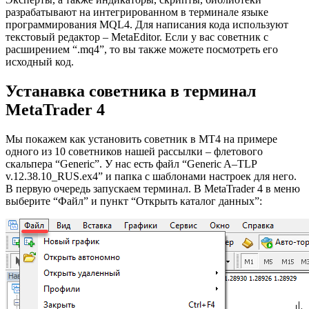
разрабатывают на интегрированном в терминале языке
программирования MQL4. Для написания кода используют
текстовый редактор – MetaEditor. Если у вас советник с
расширением “.mq4”, то вы также можете посмотреть его
исходный код.
Устанавка советника в терминал
MetaTrader 4
Мы покажем как установить советник в МТ4 на примере
одного из 10 советников нашей рассылки – флетового
скальпера “Generic”. У нас есть файл “Generic A–TLP
v.12.38.10_RUS.ex4” и папка с шаблонами настроек для него.
В первую очередь запускаем терминал. В MetaTrader 4 в меню
выберите “Файл” и пункт “Открыть каталог данных”: