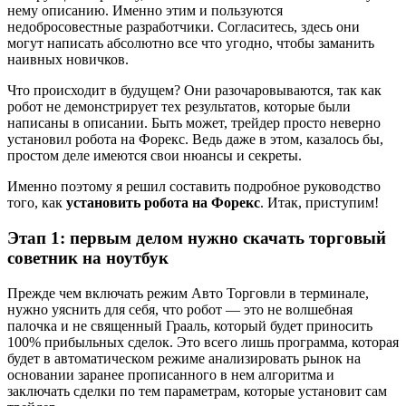
нему описанию. Именно этим и пользуются
недобросовестные разработчики. Согласитесь, здесь они
могут написать абсолютно все что угодно, чтобы заманить
наивных новичков.
Что происходит в будущем? Они разочаровываются, так как
робот не демонстрирует тех результатов, которые были
написаны в описании. Быть может, трейдер просто неверно
установил робота на Форекс. Ведь даже в этом, казалось бы,
простом деле имеются свои нюансы и секреты.
Именно поэтому я решил составить подробное руководство
того, как
установить робота на Форекс
. Итак, приступим!
Этап 1: первым делом нужно скачать торговый
советник на ноутбук
Прежде чем включать режим Авто Торговли в терминале,
нужно уяснить для себя, что робот — это не волшебная
палочка и не священный Грааль, который будет приносить
100% прибыльных сделок. Это всего лишь программа, которая
будет в автоматическом режиме анализировать рынок на
основании заранее прописанного в нем алгоритма и
заключать сделки по тем параметрам, которые установит сам