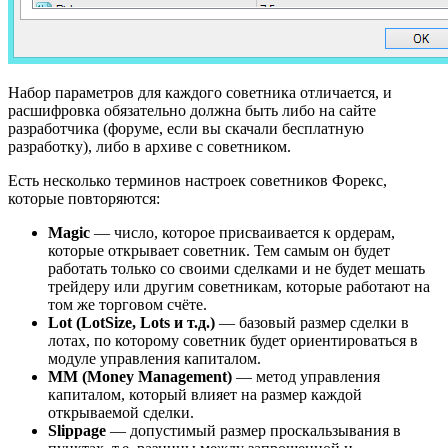
Набор параметров для каждого советника отличается, и
расшифровка обязательно должна быть либо на сайте
разработчика (форуме, если вы скачали бесплатную
разработку), либо в архиве с советником.
Есть несколько терминов настроек советников Форекс,
которые повторяются:
Magic
— число, которое присваивается к ордерам,
которые открывает советник. Тем самым он будет
работать только со своими сделками и не будет мешать
трейдеру или другим советникам, которые работают на
том же торговом счёте.
Lot (LotSize, Lots и т.д.)
— базовый размер сделки в
лотах, по которому советник будет ориентироваться в
модуле управления капиталом.
MM (Money Management)
— метод управления
капиталом, который влияет на размер каждой
открываемой сделки.
Slippage
— допустимый размер проскальзывания в