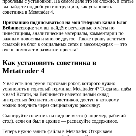
проблемы с установкой. На самом деле это не сложно, в статье
вы найдете подробную инструкцию, как установить
советника в Metatrader 4.
Приглашаю подписываться на мой Telegram-канал Блог
Вебинвестора
: там вы найдёте регулярные отчёты по
инвестициям, аналитические материалы, комментарии по
важным новостям и многое другое. Также прошу делиться
ссылкой на блог в социальных сетях и мессенджерах — это
очень помогает в развитии проекта!
Как установить советника в
Metatrader 4
У вас есть под рукой торговый робот, которого нужно
установить в торговый терминал Metatrader 4? Тогда мы идём
к вам! Кстати, на Вебинвесте имеется целый склад
интересных бесплатных советников, доступ к которому
можно получить через специальную рассылку:
Скопируйте советник на видное место (например, рабочий
стол), если он был в архиве — распакуйте содержимое.
Теперь нужно залить файлы в Metatrader. Открываем