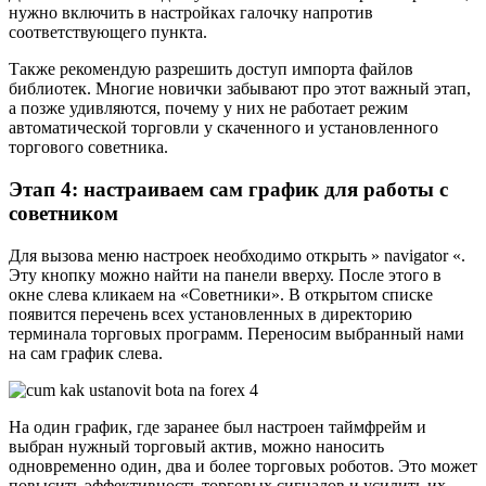
нужно включить в настройках галочку напротив
соответствующего пункта.
Также рекомендую разрешить доступ импорта файлов
библиотек. Многие новички забывают про этот важный этап,
а позже удивляются, почему у них не работает режим
автоматической торговли у скаченного и установленного
торгового советника.
Этап 4: настраиваем сам график для работы с
советником
Для вызова меню настроек необходимо открыть » navigator «.
Эту кнопку можно найти на панели вверху. После этого в
окне слева кликаем на «Советники». В открытом списке
появится перечень всех установленных в директорию
терминала торговых программ. Переносим выбранный нами
на сам график слева.
На один график, где заранее был настроен таймфрейм и
выбран нужный торговый актив, можно наносить
одновременно один, два и более торговых роботов. Это может
повысить эффективность торговых сигналов и усилить их.