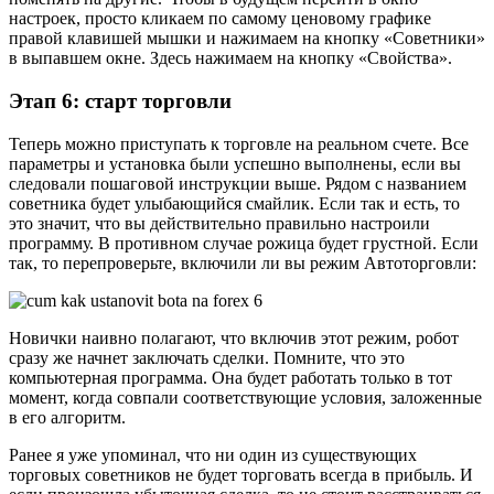
настроек, просто кликаем по самому ценовому графике
правой клавишей мышки и нажимаем на кнопку «Советники»
в выпавшем окне. Здесь нажимаем на кнопку «Свойства».
Этап 6: старт торговли
Теперь можно приступать к торговле на реальном счете. Все
параметры и установка были успешно выполнены, если вы
следовали пошаговой инструкции выше. Рядом с названием
советника будет улыбающийся смайлик. Если так и есть, то
это значит, что вы действительно правильно настроили
программу. В противном случае рожица будет грустной. Если
так, то перепроверьте, включили ли вы режим Автоторговли:
Новички наивно полагают, что включив этот режим, робот
сразу же начнет заключать сделки. Помните, что это
компьютерная программа. Она будет работать только в тот
момент, когда совпали соответствующие условия, заложенные
в его алгоритм.
Ранее я уже упоминал, что ни один из существующих
торговых советников не будет торговать всегда в прибыль. И