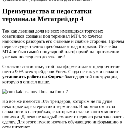
Преимущества и недостатки
терминала Метатрейдер 4
Так как львиная доля из всех имеющихся торговых
советников созданы под терминал МТ4, то хочется
напоследок разобрать его сильные и слабые стороны. Причем
первые существенно преобладают над вторыми. Иначе бы
МТ4 не был самой популярной платформой на протяжении
уже как последнего десятка лет!
Согласно статистике, этой платформе отдают предпочтение
почти 90% всех трейдеров Forex. Сюда не так уж и сложно
установить робота на Форекс
благодаря той инструкции,
которую я описал выше.
Но все же имеются 10% трейдеров, которым не по душе
некоторые характеристики терминала. И во многом из-за
сложности в настройках, с которыми сталкиваются многие
новички. Далеко не каждый сможет с первого раза заключить
сделку. Для этого нужно изучить обучающую информацию в
сети интернет.