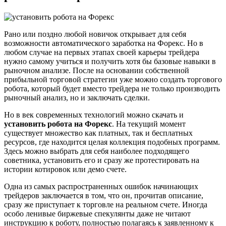
Рано или поздно любой новичок открывает для себя
возможности автоматического заработка на Форекс. Но в
любом случае на первых этапах своей карьеры трейдера
нужно самому учиться и получить хотя бы базовые навыки в
рыночном анализе. После на основании собственной
прибыльной торговой стратегии уже можно создать торгового
робота, который будет вместо трейдера не только производить
рыночный анализ, но и заключать сделки.
Но в век современных технологий можно скачать и
установить робота на Форекс
. На текущий момент
существует множество как платных, так и бесплатных
ресурсов, где находится целая коллекция подобных программ.
Здесь можно выбрать для себя наиболее подходящего
советника, установить его и сразу же протестировать на
истории котировок или демо счете.
Одна из самых распространенных ошибок начинающих
трейдеров заключается в том, что он, прочитав описание,
сразу же приступает к торговле на реальном счете. Иногда
особо ленивые биржевые спекулянты даже не читают
инструкцию к роботу, полностью полагаясь к заявленному к