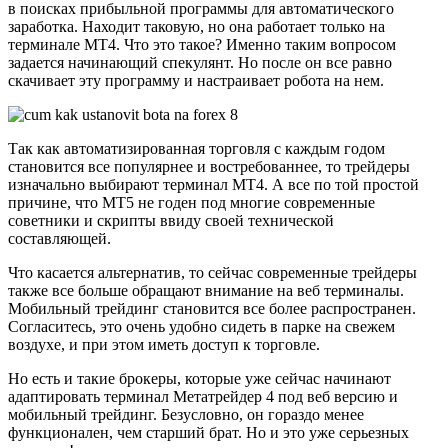
в поисках прибыльной программы для автоматического
заработка. Находит таковую, но она работает только на
терминале МТ4. Что это такое? Именно таким вопросом
задается начинающий спекулянт. Но после он все равно
скачивает эту программу и настраивает робота на нем.
Так как автоматизированная торговля с каждым годом
становится все популярнее и востребованнее, то трейдеры
изначально выбирают терминал МТ4. А все по той простой
причине, что МТ5 не годен под многие современные
советники и скрипты ввиду своей технической
составляющей.
Что касается альтернатив, то сейчас современные трейдеры
также все больше обращают внимание на веб терминалы.
Мобильный трейдинг становится все более распространен.
Согласитесь, это очень удобно сидеть в парке на свежем
воздухе, и при этом иметь доступ к торговле.
Но есть и такие брокеры, которые уже сейчас начинают
адаптировать терминал Метатрейдер 4 под веб версию и
мобильный трейдинг. Безусловно, он гораздо менее
функционален, чем старший брат. Но и это уже серьезных