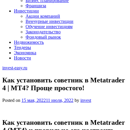
Бизнес планирование
Франшиза
Инвестиции
Акции компаний
Венчурные инвестиции
Обучение инвестициям
Законодательство
Фондовый рынок
Недвижимость
Тендеры
Экономика
Новости
invest-easy.ru
Как установить советник в Metatrader
4 | MT4? Проще простого!
Posted on
15 мая, 2022
11 июля, 2022
by
invest
Как установить советник в Metatrader