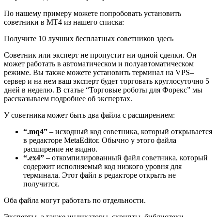
По нашему примеру можете попробовать установить
советники в МТ4 из нашего списка:
Получите 10 лучших бесплатных советников здесь
Советник или эксперт не пропустит ни одной сделки. Он
может работать в автоматическом и полуавтоматическом
режиме. Вы также можете установить терминал на VPS–
сервер и на нем ваш эксперт будет торговать круглосуточно 5
дней в неделю. В статье “Торговые роботы для Форекс” мы
рассказываем подробнее об экспертах.
У советника может быть два файла с расширением:
“.mq4”
– исходный код советника, который открывается
в редакторе MetaEditor. Обычно у этого файла
расширение не видно.
“.ex4”
– откомпилированный файл советника, который
содержит исполняемый код низкого уровня для
терминала. Этот файл в редакторе открыть не
получится.
Оба файла могут работать по отдельности.
Эксперты, а также индикаторы, скрипты, библиотеки