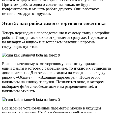
При этом, работа одного советника никак не будет
конфликтовать и мешать работе другого. Они работают
независимо друг от дружки.
Этап 5: настройка самого торгового советника
Теперь переходим непосредственно к самому этапу настройки
робота. Иногда такое окно открывается сразу же. Переходим
на вкладку «Общие» и выставляем галочки напротив
следующих пунктов:
Если к скаченному вами торговому советнику прилагались
еще и файлы настроек с разрешением, то нужно их установить
дополнительно. Для этого переходим на соседнюю вкладку
рядом с «Общие» — «Входные параметры». После этого
нажимаем на кнопку загрузки. Появляется окно, в котором
выбираем файл с необходимым нам разрешением set, и
нажимаем открыть.
Все заранее установленные параметры можно в будущем
поменять на другие. Чтобы в будущем перейти в окно