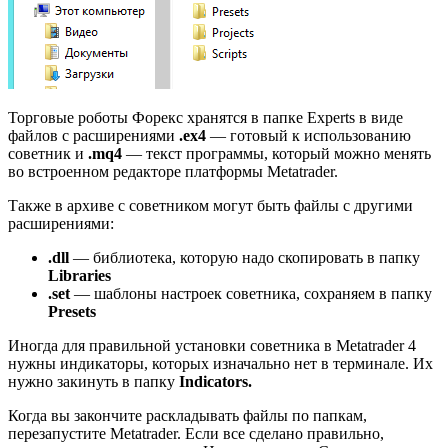
Торговые роботы Форекс хранятся в папке Experts в виде
файлов с расширениями
.ex4
— готовый к использованию
советник и
.mq4
— текст программы, который можно менять
во встроенном редакторе платформы Metatrader.
Также в архиве с советником могут быть файлы с другими
расширениями:
.dll
— библиотека, которую надо скопировать в папку
Libraries
.set
— шаблоны настроек советника, сохраняем в папку
Presets
Иногда для правильной установки советника в Metatrader 4
нужны индикаторы, которых изначально нет в терминале. Их
нужно закинуть в папку
Indicators.
Когда вы закончите раскладывать файлы по папкам,
перезапустите Metatrader. Если все сделано правильно,