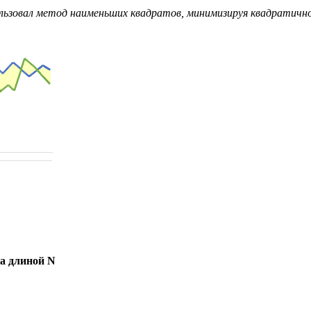
спользовал метод наименьших квадратов, минимизируя квадратич
а длиной N