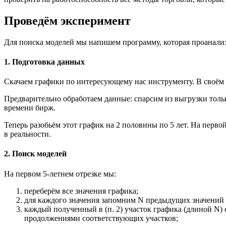
Проведём эксперимент
Для поиска моделей мы напишем программу, которая проанализ
1. Подготовка данных
Скачаем графики по интересующему нас инструменту. В своём
Предварительно обработаем данные: спарсим из выгрузки тольк
времени бирж.
Теперь разобьём этот график на 2 половины по 5 лет. На перв
в реальности.
2. Поиск моделей
На первом 5-летнем отрезке мы:
переберём все значения графика;
для каждого значения запомним N предыдущих значений (
каждый полученный в (п. 2) участок графика (длиной N) 
продолжениями соответствующих участков;