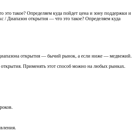
о это такое? Определяем куда пойдет цена и зону поддержки и
кс / Диапазон открытия — что это такое? Определяем куда
е диапазона открытия — бычий рынок, а если ниже — медвежий.
ю открытия. Применять этот способ можно на любых рынках.
роков.
вления.