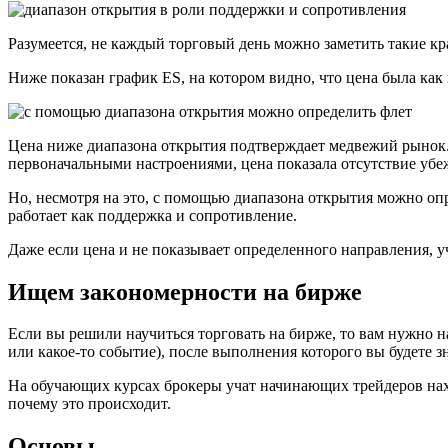
Разумеется, не каждый торговый день можно заметить такие кр
Ниже показан график ES, на котором видно, что цена была как 
Цена ниже диапазона открытия подтверждает медвежий рынок.
первоначальными настроениями, цена показала отсутствие убе
Но, несмотря на это, с помощью диапазона открытия можно оп
работает как поддержка и сопротивление.
Даже если цена и не показывает определенного направления, у
Ищем закономерности на бирже
Если вы решили научиться торговать на бирже, то вам нужно 
или какое-то событие), после выполнения которого вы будете зн
На обучающих курсах брокеры учат начинающих трейдеров нахо
почему это происходит.
Основы