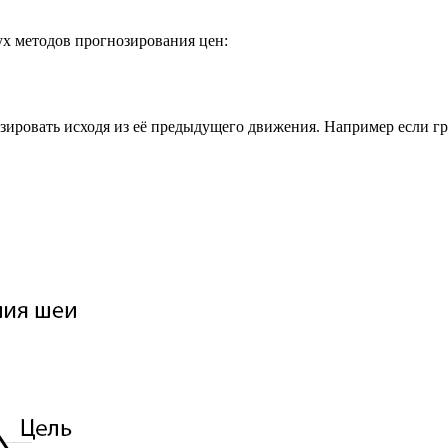
ух методов прогнозирования цен:
зировать исходя из её предыдущего движения. Например если г