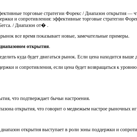
фективные торговые стратегии Форекс / Диапазон открытия — чт
ддержки и сопротивления: эффективные торговые стратегии Форе
егса. / Диапазон от� .
и рынок все время показывает новые, замечательные примеры.
диапазоном открытия
.
ределить куда будет двигаться рынок. Если цена находится выш
держки и сопротивления, если цена будет возвращаться к уровн
ытия, что подтверждает бычьи настроения.
апазона открытия, что говорит о медвежьем настрое рыночных иг
диапазон открытия выступает в роли зоны поддержки и сопроти