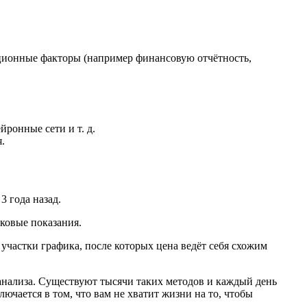
ционные факторы (например финансовую отчётность,
ронные сети и т. д.
.
3 года назад.
ковые показания.
участки графика, после которых цена ведёт себя схожим
анализа. Существуют тысячи таких методов и каждый день
чается в том, что вам не хватит жизни на то, чтобы