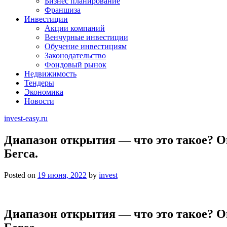
Бизнес планирование
Франшиза
Инвестиции
Акции компаний
Венчурные инвестиции
Обучение инвестициям
Законодательство
Фондовый рынок
Недвижимость
Тендеры
Экономика
Новости
invest-easy.ru
Диапазон открытия — что это такое? О
Бегса.
Posted on
19 июня, 2022
by
invest
Диапазон открытия — что это такое? О