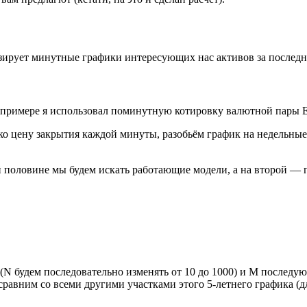
ирует минутные графики интересующих нас активов за последни
 примере я использовал поминутную котировку валютной пары E
о цену закрытия каждой минуты, разобьём график на недельные 
ой половине мы будем искать работающие модели, а на второй — 
N будем последовательно изменять от 10 до 1000) и M последу
сравним со всеми другими участками этого 5-летнего графика (