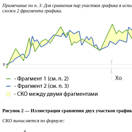
Примечание по п. 3: Для сравнения пар участков графика я и
схожи 2 фрагмента графика.
Рисунок 2 — Иллюстрация сравнения двух участков график
СКО вычисляется по формуле: