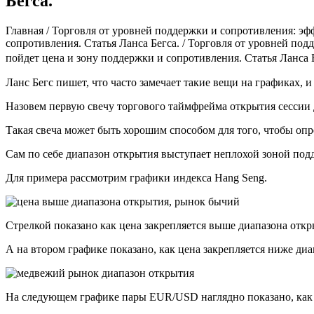
Бегса.
Главная / Торговля от уровней поддержки и сопротивления: эф
сопротивления. Статья Ланса Бегса. / Торговля от уровней по
пойдет цена и зону поддержки и сопротивления. Статья Ланса Б
Ланс Бегс пишет, что часто замечает такие вещи на графиках, 
Назовем первую свечу торгового таймфрейма открытия сессии
Такая свеча может быть хорошим способом для того, чтобы оп
Сам по себе диапазон открытия выступает неплохой зоной под
Для примера рассмотрим графики индекса Hang Seng.
Стрелкой показано как цена закрепляется выше диапазона откр
А на втором графике показано, как цена закрепляется ниже ди
На следующем графике пары EUR/USD наглядно показано, как 