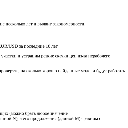
е несколько лет и выявит закономерности.
UR/USD за последние 10 лет.
участки и устраним резкие скачки цен из-за нерабочего
проверять, на сколько хорошо найденные модели будут работать
ющих (можно брать любое значение
длиной N), а его продолжения (длиной M) сравним с