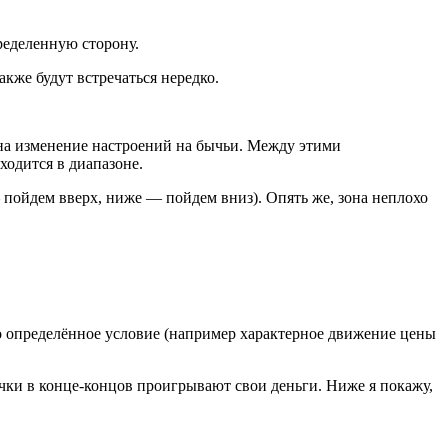
ределенную сторону.
акже будут встречаться нередко.
на изменение настроений на бычьи. Между этими
ходится в диапазоне.
пойдем вверх, ниже — пойдем вниз). Опять же, зона неплохо
то определённое условие (например характерное движение цены
чки в конце-концов проигрывают свои деньги. Ниже я покажу,