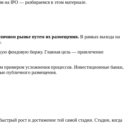
ям на IPO — разбираемся в этом материале.
убличном рынке путем их размещения.
В рамках выхода на
.
скую фондовую биржу. Главная цель — привлечение
рким примером усложнения процессов. Инвестиционные банки,
стью публичного размещения.
ыстрый рост и достижение той самой стадии. Стадии, когда