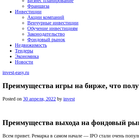
Бизнес планирование
Франшиза
Инвестиции
Акции компаний
Венчурные инвестиции
Обучение инвестициям
Законодательство
Фондовый рынок
Недвижимость
Тендеры
Экономика
Новости
invest-easy.ru
Преимущества игры на бирже, что получ
Posted on
30 апреля, 2022
by
invest
Преимущества выхода на фондовый ры
Всем привет. Ремарка в самом начале — IPO стали очень попу