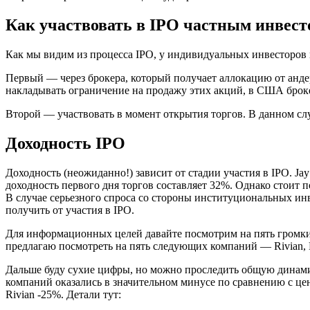
Как участвовать в IPO частным инвест
Как мы видим из процесса IPO, у индивидуальных инвесторов н
Первый — через брокера, который получает аллокацию от андер
накладывать ограничение на продажу этих акций, в США броке
Второй — участвовать в момент открытия торгов. В данном сл
Доходность IPO
Доходность (неожиданно!) зависит от стадии участия в IPO. Jay
доходность первого дня торгов составляет 32%. Однако стоит 
В случае серьезного спроса со стороны институциональных инве
получить от участия в IPO.
Для информационных целей давайте посмотрим на пять громких I
предлагаю посмотреть на пять следующих компаний — Rivian, 
Дальше буду сухие цифры, но можно проследить общую динамик
компаний оказались в значительном минусе по сравнению с це
Rivian -25%. Детали тут: