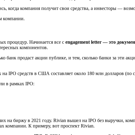
сь, когда компания получит свои средства, а инвесторы — воз
м компании.
ных процедур. Начинается все с
engagement letter — это докум
нтересных компонентов.
ко банк продаст акции публике, и тем, сколько банки за эти акци
 на IPO средств в США составляет около 180 млн долларов (по с
ли в рамках IPO:
х на биржу в 2021 году. Rivian вышел на IPO без выручки, ком
х компании. К примеру, вот проспект Rivian.