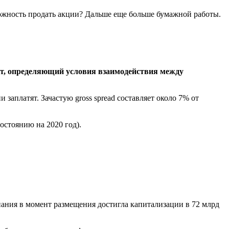
можность продать акции? Дальше еще больше бумажной работы.
ент, определяющий условия взаимодействия между
и заплатят. Зачастую gross spread составляет около 7% от
остоянию на 2020 год).
пания в момент размещения достигла капитализации в 72 млрд