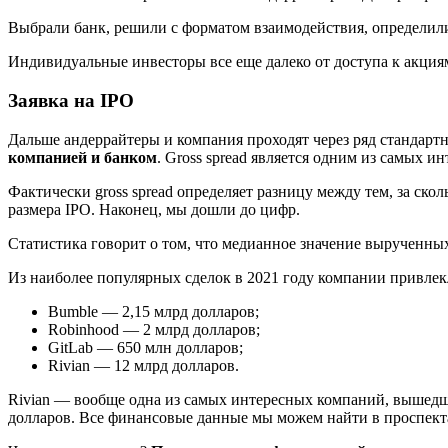
Выбрали банк, решили с форматом взаимодействия, определили
Индивидуальные инвесторы все еще далеко от доступа к акция
Заявка на IPO
Дальше андеррайтеры и компания проходят через ряд стандарт
компанией и банком
. Gross spread является одним из самых и
Фактически gross spread определяет разницу между тем, за сколь
размера IPO. Наконец, мы дошли до цифр.
Статистика говорит о том, что медианное значение вырученных
Из наиболее популярных сделок в 2021 году компании привлек
Bumble — 2,15 млрд долларов;
Robinhood — 2 млрд долларов;
GitLab — 650 млн долларов;
Rivian — 12 млрд долларов.
Rivian — вообще одна из самых интересных компаний, вышедши
долларов. Все финансовые данные мы можем найти в проспекта