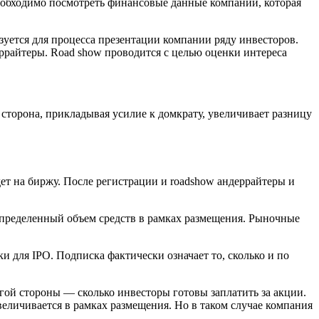
необходимо посмотреть финансовые данные компании, которая
зуется для процесса презентации компании ряду инвесторов.
еррайтеры. Road show проводится с целью оценки интереса
сторона, прикладывая усилие к домкрату, увеличивает разницу
ет на биржу. После регистрации и roadshow андеррайтеры и
определенный объем средств в рамках размещения. Рыночные
 для IPO. Подписка фактически означает то, сколько и по
гой стороны — сколько инвесторы готовы заплатить за акции.
еличивается в рамках размещения. Но в таком случае компания