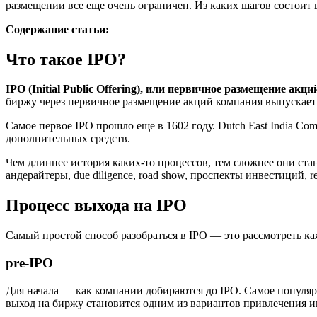
размещении все еще очень ограничен. Из каких шагов состоит в
Содержание статьи:
Что такое IPO?
IPO (Initial Public Offering), или первичное размещение 
биржу через первичное размещение акций компания выпускает 
Самое первое IPO прошло еще в 1602 году. Dutch East India 
дополнительных средств.
Чем длиннее история каких-то процессов, тем сложнее они ст
андерайтеры, due diligence, road show, проспекты инвестиций,
Процесс выхода на IPO
Самый простой способ разобраться в IPO — это рассмотреть к
pre-IPO
Для начала — как компании добираются до IPO. Самое популяр
выход на биржу становится одним из вариантов привлечения 