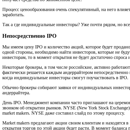
Процесс ценообразования очень спекулятивный, на него влияе
заработать.
Так а где индивидуальные инвесторы? Уже почти рядом, но вс
Непосредственно IPO
Мы имеем цену IPO и количество акций, которое будет продан
одной стороны, необходимо найти инвесторов, которые не буду
инвесторам, то в момент открытия не будет достаточно спроса
Некоторые брокеры, в том числе российские, активно работают
фактически решается каждым андеррайтером непосредственно в 
когда индивидуальные инвесторы смогут поучаствовать в IPO.
Обычно брокеры собирают заявки от индивидуальных инвестор
андеррайтера.
День IPO. Менеджмент компании часто приглашают на церемони
звонком об открытии рынков. NYSE (New York Stock Exchange) 
market makers. NYSE даже составил слайд по этому процессу.
Market makers предлагают акции своим клиентам и находятся в
открытия торгов по этой акции будет расти. В момент баланса