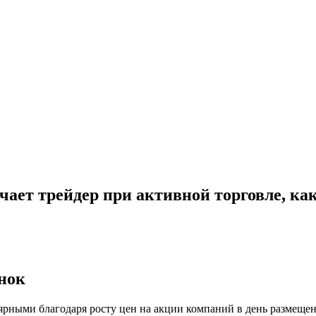
ает трейдер при активной торговле, ка
нок
лярными благодаря росту цен на акции компаний в день размеще