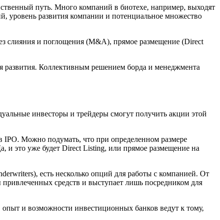
нственный путь. Много компаний в биотехе, например, выходят
ций, уровень развития компании и потенциальное множество
ез слияния и поглощения (M&A), прямое размещение (Direct
ля развития. Коллективным решением борда и менеджмента
дуальные инвесторы и трейдеры смогут получить акции этой
 IPO. Можно подумать, что при определенном размере
и это уже будет Direct Listing, или прямое размещение на
erwriters), есть несколько опций для работы с компанией. От
ы привлеченных средств и выступает лишь посредником для
я, опыт и возможности инвестиционных банков ведут к тому,