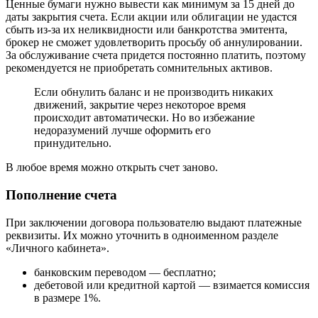
Ценные бумаги нужно вывести как минимум за 15 дней до
даты закрытия счета. Если акции или облигации не удастся
сбыть из-за их неликвидности или банкротства эмитента,
брокер не сможет удовлетворить просьбу об аннулировании.
За обслуживание счета придется постоянно платить, поэтому
рекомендуется не приобретать сомнительных активов.
Если обнулить баланс и не производить никаких
движений, закрытие через некоторое время
происходит автоматически. Но во избежание
недоразумений лучше оформить его
принудительно.
В любое время можно открыть счет заново.
Пополнение счета
При заключении договора пользователю выдают платежные
реквизиты. Их можно уточнить в одноименном разделе
«Личного кабинета».
банковским переводом — бесплатно;
дебетовой или кредитной картой — взимается комиссия
в размере 1%.