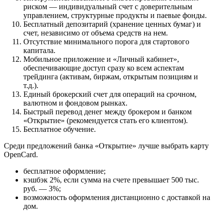
риском — индивидуальный счет с доверительным
управлением, структурные продукты и паевые фонды.
Бесплатный депозитарий (хранение ценных бумаг) и
счет, независимо от объема средств на нем.
Отсутствие минимального порога для стартового
капитала.
Мобильное приложение и «Личный кабинет»,
обеспечивающие доступ сразу ко всем аспектам
трейдинга (активам, биржам, открытым позициям и
т.д.).
Единый брокерский счет для операций на срочном,
валютном и фондовом рынках.
Быстрый перевод денег между брокером и банком
«Открытие» (рекомендуется стать его клиентом).
Бесплатное обучение.
Среди предложений банка «Открытие» лучше выбрать карту
OpenCard.
бесплатное оформление;
кэшбэк 2%, если сумма на счете превышает 500 тыс.
руб. — 3%;
возможность оформления дистанционно с доставкой на
дом.