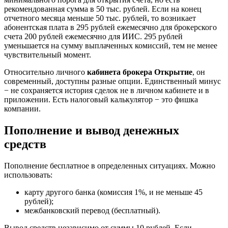
рекомендованная сумма в 50 тыс. рублей. Если на конец
отчетного месяца меньше 50 тыс. рублей, то возникает
абонентская плата в 295 рублей ежемесячно для брокерского
счета 200 рублей ежемесячно для ИИС. 295 рублей
уменьшается на сумму выплаченных комиссий, тем не менее
чувствительный момент.
Относительно личного
кабинета брокера Открытие
, он
современный, доступны разные опции. Единственный минус
− не сохраняется история сделок не в личном кабинете и в
приложении. Есть налоговый калькулятор − это фишка
компании.
Пополнение и вывод денежных
средств
Пополнение бесплатное в определенных ситуациях. Можно
использовать:
карту другого банка (комиссия 1%, и не меньше 45
рублей);
межбанковский перевод (бесплатный).
Вывод средств независимо от суммы 10 рублей. Если