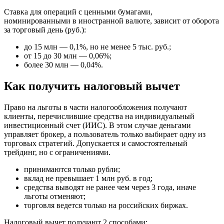
Ставка для операций с ценными бумагами,
номинированными в иностранной валюте, зависит от оборота
за торговый день (руб.):
до 15 млн — 0,1%, но не менее 5 тыс. руб.;
от 15 до 30 млн — 0,06%;
более 30 млн — 0,04%.
Как получить налоговый вычет
Право на льготы в части налогообложения получают
клиенты, перечислившие средства на индивидуальный
инвестиционный счет (ИИС). В этом случае деньгами
управляет брокер, а пользователь только выбирает одну из
торговых стратегий. Допускается и самостоятельный
трейдинг, но с ограничениями.
принимаются только рубли;
вклад не превышает 1 млн руб. в год;
средства выводят не ранее чем через 3 года, иначе
льготы отменяют;
торговля ведется только на российских биржах.
Налоговый вычет получают 2 способами: