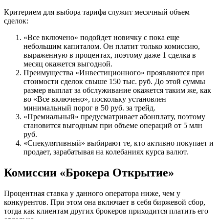
Критерием для выбора тарифа служит месячный объем
сделок:
«Все включено» подойдет новичку с пока еще
небольшим капиталом. Он платит только комиссию,
выраженную в процентах, поэтому даже 1 сделка в
месяц окажется выгодной.
Преимущества «Инвестиционного» проявляются при
стоимости сделок свыше 150 тыс. руб. До этой суммы
размер выплат за обслуживание окажется таким же, как
во «Все включено», поскольку установлен
минимальный порог в 50 руб. за трейд.
«Премиальный» предусматривает абонплату, поэтому
становится выгодным при объеме операций от 5 млн
руб.
«Спекулятивный» выбирают те, кто активно покупает и
продает, зарабатывая на колебаниях курса валют.
Комиссии «Брокера Открытие»
Процентная ставка у данного оператора ниже, чем у
конкурентов. При этом она включает в себя биржевой сбор,
тогда как клиентам других брокеров приходится платить его