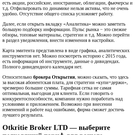
есть акции, российские, иностранные, облигации, фьючерсы и
т.д. Отфильтровать по динамике нельзя активы, что не очень
удобно. Отсутствие общего списка усложняет работу.
Далее, если открыть вкладку «Аналитика» можно заметить
большую подборку информации. Пульс рынка − это свежие
обзоры, топовые материалы, стратегии и т.д. Можно перейти
в раздел уведомления, внести изменения в настройки.
Карта эмитента представлена в виде графика, аналитических
инструментов нет. Можно посмотреть историю с 2015 года,
есть информация об инструменте, данные о дивидендах.
Полного дивидендного календаря нет.
Относительно
брокера Открытия
, можно сказать, что здесь
за высокая абонентская плата, для стратегии «купи=держи»,
чрезмерно большие суммы. Тарифная сетка не самая
оптимальная, выгодная для клиента. Если говорить о
конкурентоспособности, компании нужно поработать над
условиями и приложением. Возможно при внесении
изменений и работе над ошибками, фирма сможет достичь
лучшего результата.
Otkritie Broker LTD — выберите