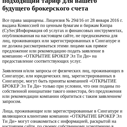
подходящий тариф для вашего
будущего брокерского счета
Все права защищены. Лицензия № 294/16 от 28 января 2016 г.
выдана Комиссией по ценным бумагам и биржам Кипра
(CySec)Информация об услугах и финансовых инструментах,
опубликованная на настоящем сайте, не предназначена для
лиц, проживающих или зарегистрированных в Сингапуре и
не должна рассматриваться этими лицами как прямое
предложение или рекомендацию подать заявление в
компанию «ОТКРЫТИЕ БРОКЕР Эл Ти Ди» на
предоставление соответствующих услуг.
Заявления и/или запросы от физических лиц, проживающих в
Сингапуре, или юридических лиц, зарегистрированных в
Сингапуре, могут быть приняты компанией «ОТКРЫТИЕ
БРОКЕР Эл Ти Ди» только при условии, что они поданы по
собственной инициативе такого инвестора, без предложения
или рекомендации компании обратиться с таким заявлением/
запросом.
Лица, проживающие или зарегистрированные в Сингапуре и
являющиеся клиентами компании «ОТКРЫТИЕ БРОКЕР Эл
Ти Ди» могут ознакомиться с информацией, раскрытой на
настоящем сайте, по своему собственному усмотрению в