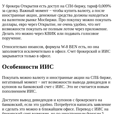
У брокера Открытия есть доступ на СПб биржу, тариф 0,009%
за сделку. Важный момент − чтобы купить валюту, а после
иностранные акции, денежные средства должны находиться
на валютном рынке Мосбиржи. Про покупку можно покупать
доллары, евро через Открытие, не очень удобно, что нет
возможности покупать не полным лотом через приложение.
Делать это можно через КВИК или подавать голосовое
поручение.
Относительно нюансов, формула W-8 BEN есть, но она
заполняется исключительно в офисе. Счет брокерский и ИИС
закрывается только в офисе.
Особенности ИИС
Покупать можно валюту и иностранные акции на СПБ бирже,
негативный момент − нет возможности вывода дивидендов и
купонов на банковский счет с ИИС. Это не считается новым
пополнением ИИС.
Доступен вывод дивидендов и купонов с брокерского на
банковский, если это удобно. Потребуется написать заявление
и сделать это можно в ближайшем офисе. Перевод с ИИС на
брокерский счет возможен, но по иностранным бумагам 5