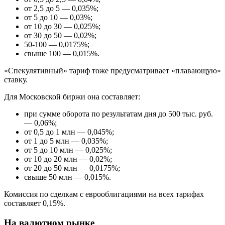
от 2,5 до 5 — 0,035%;
от 5 до 10 — 0,03%;
от 10 до 30 — 0,025%;
от 30 до 50 — 0,02%;
50-100 — 0,0175%;
свыше 100 — 0,015%.
«Спекулятивный» тариф тоже предусматривает «плавающую»
ставку.
Для Московской биржи она составляет:
при сумме оборота по результатам дня до 500 тыс. руб.
— 0,06%;
от 0,5 до 1 млн — 0,045%;
от 1 до 5 млн — 0,035%;
от 5 до 10 млн — 0,025%;
от 10 до 20 млн — 0,02%;
от 20 до 50 млн — 0,0175%;
свыше 50 млн — 0,015%.
Комиссия по сделкам с еврооблигациями на всех тарифах
составляет 0,15%.
На валютном рынке