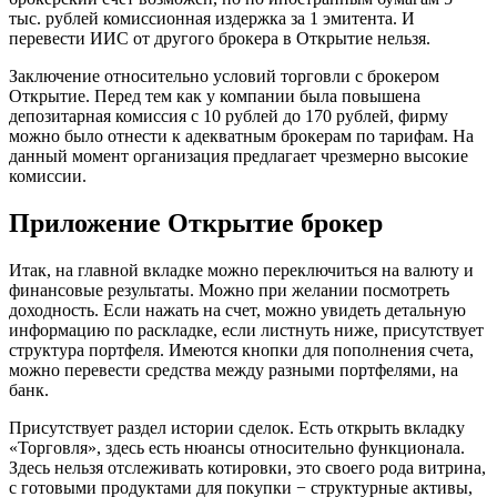
тыс. рублей комиссионная издержка за 1 эмитента. И
перевести ИИС от другого брокера в Открытие нельзя.
Заключение относительно условий торговли с брокером
Открытие. Перед тем как у компании была повышена
депозитарная комиссия с 10 рублей до 170 рублей, фирму
можно было отнести к адекватным брокерам по тарифам. На
данный момент организация предлагает чрезмерно высокие
комиссии.
Приложение Открытие брокер
Итак, на главной вкладке можно переключиться на валюту и
финансовые результаты. Можно при желании посмотреть
доходность. Если нажать на счет, можно увидеть детальную
информацию по раскладке, если листнуть ниже, присутствует
структура портфеля. Имеются кнопки для пополнения счета,
можно перевести средства между разными портфелями, на
банк.
Присутствует раздел истории сделок. Есть открыть вкладку
«Торговля», здесь есть нюансы относительно функционала.
Здесь нельзя отслеживать котировки, это своего рода витрина,
с готовыми продуктами для покупки − структурные активы,