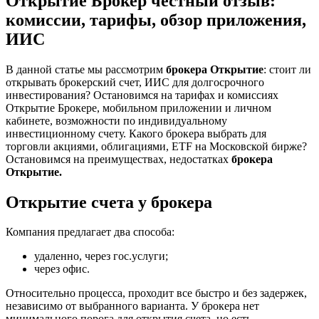
Открытие Брокер честный отзыв:
комиссии, тарифы, обзор приложения,
ИИС
В данной статье мы рассмотрим
брокера Открытие
: стоит ли
открывать брокерский счет, ИИС для долгосрочного
инвестирования? Остановимся на тарифах и комиссиях
Открытие Брокере, мобильном приложении и личном
кабинете, возможности по индивидуальному
инвестиционному счету. Какого брокера выбрать для
торговли акциями, облигациями, ETF на Московской бирже?
Остановимся на преимуществах, недостатках
брокера
Открытие.
Открытие счета у брокера
Компания предлагает два способа:
удаленно, через гос.услуги;
через офис.
Относительно процесса, проходит все быстро и без задержек,
независимо от выбранного варианта. У брокера нет
минимального порога для открытия счета, но есть