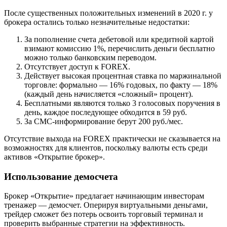
После существенных положительных изменений в 2020 г. у
брокера остались только незначительные недостатки:
За пополнение счета дебетовой или кредитной картой
взимают комиссию 1%, перечислить деньги бесплатно
можно только банковским переводом.
Отсутствует доступ к FOREX.
Действует высокая процентная ставка по маржинальной
торговле: формально — 16% годовых, по факту — 18%
(каждый день начисляется «сложный» процент).
Бесплатными являются только 3 голосовых поручения в
день, каждое последующее обходится в 59 руб.
За СМС-информирование берут 200 руб./мес.
Отсутствие выхода на FOREX практически не сказывается на
возможностях для клиентов, поскольку валюты есть среди
активов «Открытие брокер».
Использование демосчета
Брокер «Открытие» предлагает начинающим инвесторам
тренажер — демосчет. Оперируя виртуальными деньгами,
трейдер сможет без потерь освоить торговый терминал и
проверить выбранные стратегии на эффективность.