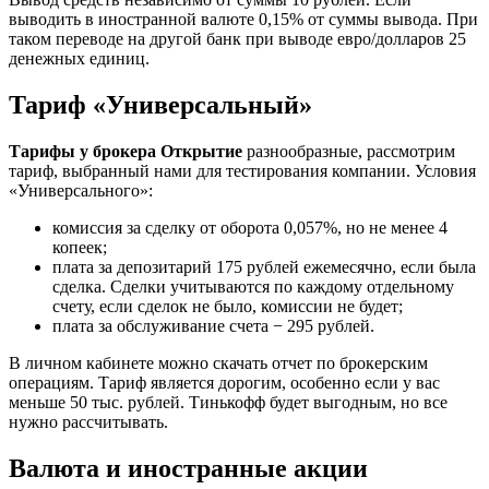
выводить в иностранной валюте 0,15% от суммы вывода. При
таком переводе на другой банк при выводе евро/долларов 25
денежных единиц.
Тариф «Универсальный»
Тарифы у брокера Открытие
разнообразные, рассмотрим
тариф, выбранный нами для тестирования компании. Условия
«Универсального»:
комиссия за сделку от оборота 0,057%, но не менее 4
копеек;
плата за депозитарий 175 рублей ежемесячно, если была
сделка. Сделки учитываются по каждому отдельному
счету, если сделок не было, комиссии не будет;
плата за обслуживание счета − 295 рублей.
В личном кабинете можно скачать отчет по брокерским
операциям. Тариф является дорогим, особенно если у вас
меньше 50 тыс. рублей. Тинькофф будет выгодным, но все
нужно рассчитывать.
Валюта и иностранные акции