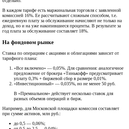
отдельно.
В каждом тарифе есть маржинальная торговля с заявленной
комиссией 16%. Ее рассчитывают сложным способом, т.е.
ежедневную плату за обслуживание начисляют не только на
доход, но и на уже накопившиеся проценты. В результате за
год плата за обслуживание составляет 18%.
На фондовом рынке
Ставка по операциям с акциями и облигациями зависит от
тарифного плана:
«Все включено» — 0,05%. Для сравнения: аналогичное
предложение от брокера «Тинькофф» предусматривает
уплату 0,3% + биржевой сбор в размере 0,01%.
«Инвестиционный» — 0,035%, но не менее 50 руб.
В «Премиальном» действует несколько ставок для
разных объемов операций и бирж.
Например, для Московской площадки комиссия составляет
при сумме активов, млн руб.:
до 0,5 — 0,06%;
от 0,5 до 2,5 — 0,04%;