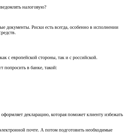
уведомлять налоговую?
ые документы. Риски есть всегда, особенно в исполнении
средств.
к с европейской стороны, так и с российской.
 попросить в банке, такой:
ка оформляет декларацию, которая поможет клиенту избежать
о электронной почте. А потом подготовить необходимые