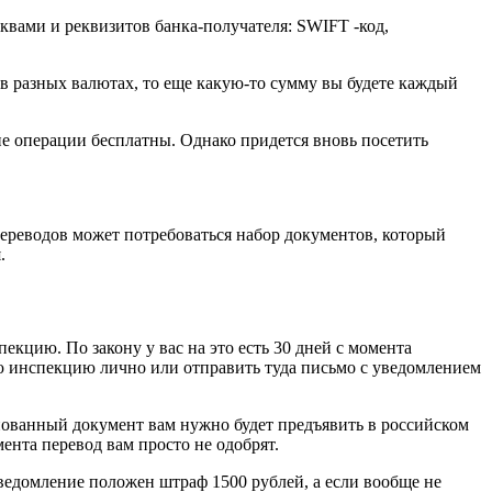
квами и реквизитов банка-получателя: SWIFT -код,
ут в разных валютах, то еще какую-то сумму вы будете каждый
е операции бесплатны. Однако придется вновь посетить
ереводов может потребоваться набор документов, который
.
екцию. По закону у вас на это есть 30 дней с момента
ую инспекцию лично или отправить туда письмо с уведомлением
пованный документ вам нужно будет предъявить в российском
ента перевод вам просто не одобрят.
уведомление положен штраф 1500 рублей, а если вообще не