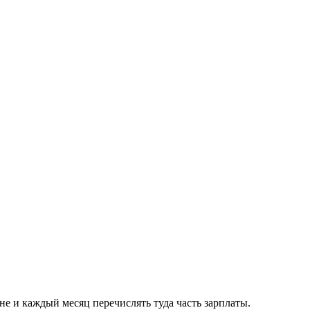
ане и каждый месяц перечислять туда часть зарплаты.