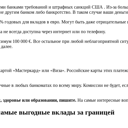
ми банками требований и штрафных санкций США . Из-за большо
е другим банком либо банкротство. В таком случае ваши деньги
% годовых для вкладов в евро. Могут быть даже отрицательные 
 не всегда доступна через интернет или по телефону.
имум 100 000 €. Все остальное при любой неблагоприятной ситу
далее.
картой «Мастеркард» или «Виза». Российские карты этих плате
чные в любых банкоматах по всему миру. Комиссии не будет, есл
х, здоровье или образовании, пишите.
На самые интересные воп
самые выгодные вклады за границей