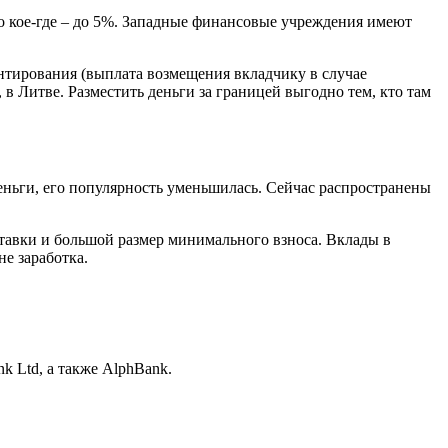
ко кое-где – до 5%. Западные финансовые учреждения имеют
нтирования (выплата возмещения вкладчику в случае
 в Литве. Разместить деньги за границей выгодно тем, кто там
еньги, его популярность уменьшилась. Сейчас распространены
ставки и большой размер минимального взноса. Вклады в
е заработка.
k Ltd, а также AlphBank.