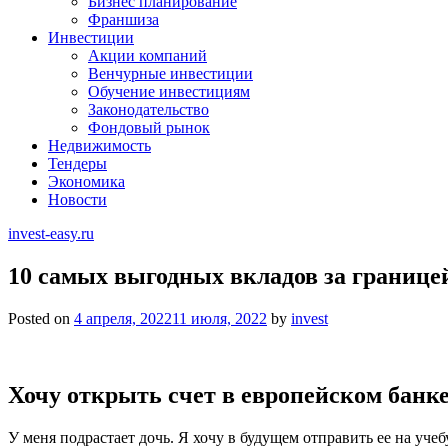
Бизнес планирование
Франшиза
Инвестиции
Акции компаний
Венчурные инвестиции
Обучение инвестициям
Законодательство
Фондовый рынок
Недвижимость
Тендеры
Экономика
Новости
invest-easy.ru
10 самых выгодных вкладов за границе
Posted on
4 апреля, 2022
11 июля, 2022
by
invest
Хочу открыть счет в европейском банк
У меня подрастает дочь. Я хочу в будущем отправить ее на уче