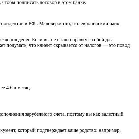
, чтобы подписать договор в этом банке.
еспондентов в РФ . Маловероятно, что европейский банк
ждения денег. Если вы не взяли справку с собой для
жет подумать, что клиент скрывается от налогов — это повод
е 4 € в месяц.
пополнения зарубежного счета, поэтому вы как валютный
окумент, который подтверждает ваше родство: например,