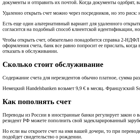
документы и отправить их почтой. Когда документы одобрят, ва
Удаленно открыть счет можно через посредников, но это риск: 
Есть еще один альтернативный вариант для удаленного открыти
согласится на подобный способ клиентской идентификации, н
Чтобы открыть счет, обязательно понадобится справка 2-НДФЛ 
оформления счета, банк все равно попросит ее прислать, когда
отказать в обслуживании.
Сколько стоит обслуживание
Содержание счета для нерезидентов обычно платное, сумма раз
Немецкий Handelsbanken возьмет 9,9 € в месяц. Французский Soc
Как пополнять счет
Переводы из России в иностранные банки регулирует закон о 
резидент РФ можете пополнить свой задекларированный заруб
Но если вы откроете счет на имя вашей дочери, то при перево
подойдет свидетельство о рождении.