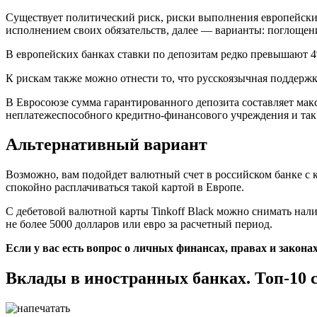
Существует политический риск, риски выполнения европейски
исполнением своих обязательств, далее — варианты: поглощени
В европейских банках ставки по депозитам редко превышают 4
К рискам также можно отнести то, что русскоязычная поддержка
В Евросоюзе сумма гарантированного депозита составляет макс
неплатежеспособного кредитно-финансового учреждения и так 
Альтернативный вариант
Возможно, вам подойдет валютный счет в российском банке с 
спокойно расплачиваться такой картой в Европе.
С дебетовой валютной карты Tinkoff Black можно снимать нали
не более 5000 долларов или евро за расчетный период.
Если у вас есть вопрос о личных финансах, правах и закона
Вклады в иностранных банках. Топ-10 