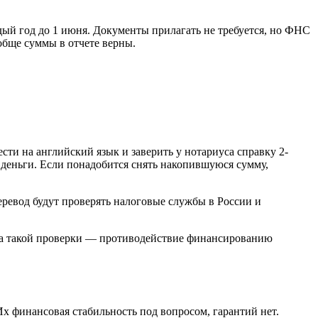
дый год до 1 июня. Документы прилагать не требуется, но ФНС
обще суммы в отчете верны.
ти на английский язык и заверить у нотариуса справку 2-
 деньги. Если понадобится снять накопившуюся сумму,
перевод будут проверять налоговые службы в России и
на такой проверки — противодействие финансированию
 финансовая стабильность под вопросом, гарантий нет.