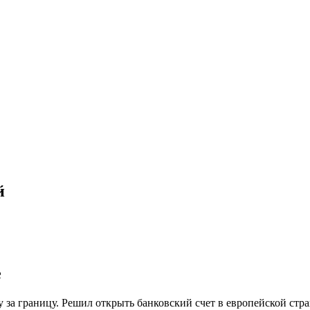
й
е
бу за границу. Решил открыть банковский счет в европейской стр