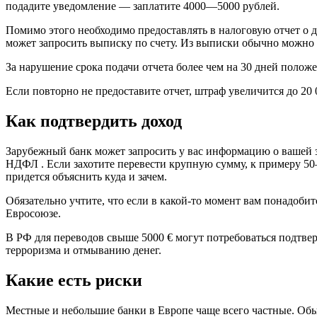
подадите уведомление — заплатите 4000—5000 рублей.
Помимо этого необходимо предоставлять в налоговую отчет о 
может запросить выписку по счету. Из выписки обычно можно 
За нарушение срока подачи отчета более чем на 30 дней поло
Если повторно не предоставите отчет, штраф увеличится до 20 
Как подтвердить доход
Зарубежный банк может запросить у вас информацию о вашей за
НДФЛ . Если захотите перевести крупную сумму, к примеру 50—
придется объяснить куда и зачем.
Обязательно учтите, что если в какой-то момент вам понадобит
Евросоюзе.
В РФ для переводов свыше 5000 € могут потребоваться подт
терроризма и отмыванию денег.
Какие есть риски
Местные и небольшие банки в Европе чаще всего частные. Обы