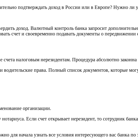
ительно подтверждать доход в России или в Европе? Нужно ли 
вердить доход. Валютный контроль банка запросит дополнительн
овать счет и своевременно подавать документы о передвижении 
счета налоговым нерезидентам. Процедура абсолютно законна ка
 водительские права. Полный список документов, которые могут
менование организации.
у нотариуса. Если счет открывает нерезидент, то сотрудник бан
ожно для начала узнать все условия интересующего вас банка п