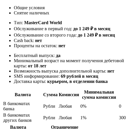
Общие условия
Снятие наличных
Тип:
MasterСard World
Обслуживание в первый год:
до 1 249 ₽ в месяц
Обслуживание со второго года:
до 1 249 ₽ в месяц
Cash back:
нет
Проценты на остаток:
нет
Бесплатный выпуск:
да
Минимальный возраст на момент получения дебетовой
карты:
от 18 лет
Возможность выпуска дополнительной карты:
нет
SMS информирование:
69 рублей в месяц
Доставка карты:
курьером, в отделении банка
Минимальная
Валюта
Сумма
Комиссия
сумма комиссии
В банкоматах
Рубли
Любая
0%
0
банка
В банкоматах
Рубли
Любая
1%
300
других банков
Валюта
Ограничение