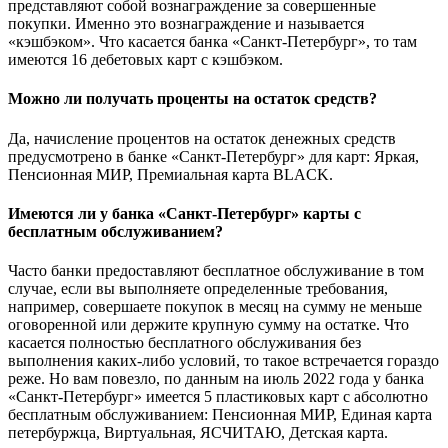
представляют собой вознаграждение за совершенные
покупки. Именно это вознаграждение и называется
«кэшбэком». Что касается банка «Санкт-Петербург», то там
имеются 16 дебетовых карт с кэшбэком.
Можно ли получать проценты на остаток средств?
Да, начисление процентов на остаток денежных средств
предусмотрено в банке «Санкт-Петербург» для карт: Яркая,
Пенсионная МИР, Премиальная карта BLACK.
Имеются ли у банка «Санкт-Петербург» карты с
бесплатным обслуживанием?
Часто банки предоставляют бесплатное обслуживание в том
случае, если вы выполняете определенные требования,
например, совершаете покупок в месяц на сумму не меньше
оговоренной или держите крупную сумму на остатке. Что
касается полностью бесплатного обслуживания без
выполнения каких-либо условий, то такое встречается гораздо
реже. Но вам повезло, по данным на июль 2022 года у банка
«Санкт-Петербург» имеется 5 пластиковых карт с абсолютно
бесплатным обслуживанием: Пенсионная МИР, Единая карта
петербуржца, Виртуальная, ЯСЧИТАЮ, Детская карта.