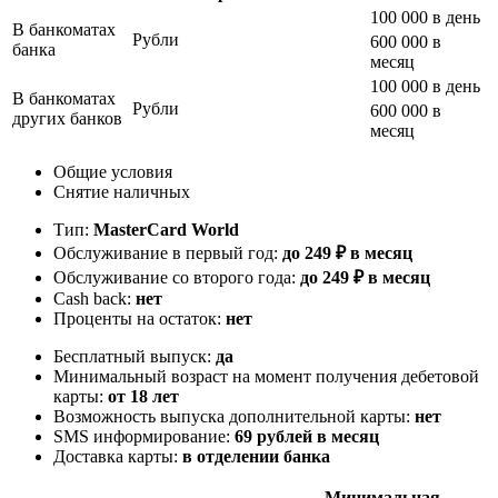
100 000 в день
В банкоматах
Рубли
600 000 в
банка
месяц
100 000 в день
В банкоматах
Рубли
600 000 в
других банков
месяц
Общие условия
Снятие наличных
Тип:
MasterСard World
Обслуживание в первый год:
до 249 ₽ в месяц
Обслуживание со второго года:
до 249 ₽ в месяц
Cash back:
нет
Проценты на остаток:
нет
Бесплатный выпуск:
да
Минимальный возраст на момент получения дебетовой
карты:
от 18 лет
Возможность выпуска дополнительной карты:
нет
SMS информирование:
69 рублей в месяц
Доставка карты:
в отделении банка
Минимальная