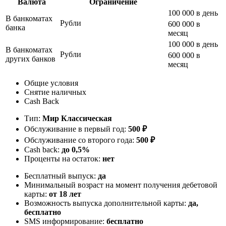
Валюта
Ограничение
100 000 в день
В банкоматах
Рубли
600 000 в
банка
месяц
100 000 в день
В банкоматах
Рубли
600 000 в
других банков
месяц
Общие условия
Снятие наличных
Cash Back
Тип:
Мир Классическая
Обслуживание в первый год:
500 ₽
Обслуживание со второго года:
500 ₽
Cash back:
до 0,5%
Проценты на остаток:
нет
Бесплатный выпуск:
да
Минимальный возраст на момент получения дебетовой
карты:
от 18 лет
Возможность выпуска дополнительной карты:
да,
бесплатно
SMS информирование:
бесплатно