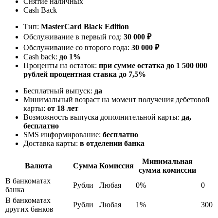
Снятие наличных
Cash Back
Тип:
MasterСard Black Edition
Обслуживание в первый год:
30 000 ₽
Обслуживание со второго года:
30 000 ₽
Cash back:
до 1%
Проценты на остаток:
при сумме остатка до 1 500 000
рублей процентная ставка до 7,5%
Бесплатный выпуск:
да
Минимальный возраст на момент получения дебетовой
карты:
от 18 лет
Возможность выпуска дополнительной карты:
да,
бесплатно
SMS информирование:
бесплатно
Доставка карты:
в отделении банка
Минимальная
Валюта
Сумма
Комиссия
сумма комиссии
В банкоматах
Рубли
Любая
0%
0
банка
В банкоматах
Рубли
Любая
1%
300
других банков