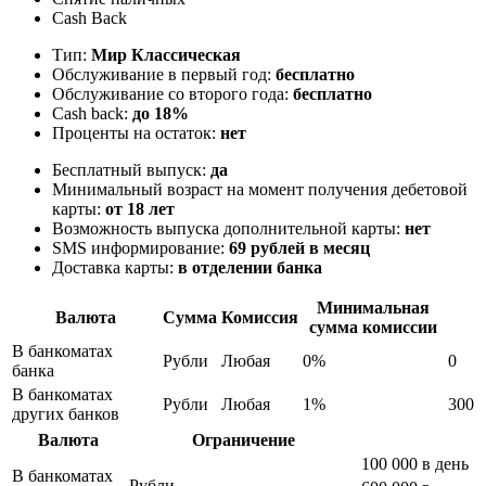
Cash Back
Тип:
Мир Классическая
Обслуживание в первый год:
бесплатно
Обслуживание со второго года:
бесплатно
Cash back:
до 18%
Проценты на остаток:
нет
Бесплатный выпуск:
да
Минимальный возраст на момент получения дебетовой
карты:
от 18 лет
Возможность выпуска дополнительной карты:
нет
SMS информирование:
69 рублей в месяц
Доставка карты:
в отделении банка
Минимальная
Валюта
Сумма
Комиссия
сумма комиссии
В банкоматах
Рубли
Любая
0%
0
банка
В банкоматах
Рубли
Любая
1%
300
других банков
Валюта
Ограничение
100 000 в день
В банкоматах
Рубли