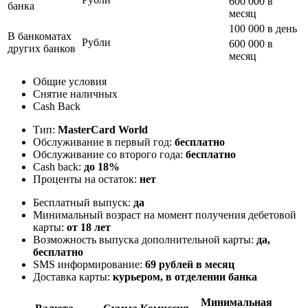
600 000 в
банка
месяц
100 000 в день
В банкоматах
Рубли
600 000 в
других банков
месяц
Общие условия
Снятие наличных
Cash Back
Тип:
MasterСard World
Обслуживание в первый год:
бесплатно
Обслуживание со второго года:
бесплатно
Cash back:
до 18%
Проценты на остаток:
нет
Бесплатный выпуск:
да
Минимальный возраст на момент получения дебетовой
карты:
от 18 лет
Возможность выпуска дополнительной карты:
да,
бесплатно
SMS информирование:
69 рублей в месяц
Доставка карты:
курьером, в отделении банка
Минимальная