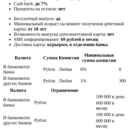
Cash back:
до 7%
Проценты на остаток:
нет
Бесплатный выпуск:
да
Минимальный возраст на момент получения дебетовой
карты:
от 18 лет
Возможность выпуска дополнительной карты:
нет
SMS информирование:
69 рублей в месяц
Доставка карты:
курьером, в отделении банка
Минимальная
Валюта
Сумма
Комиссия
сумма комиссии
В банкоматах
Рубли
Любая
0%
0
банка
В банкоматах
Рубли
Любая
1%
300
других банков
Валюта
Ограничение
100 000 в день
В банкоматах
Рубли
600 000 в
банка
месяц
100 000 в день
В банкоматах
Рубли
600 000 в
других банков
месяц