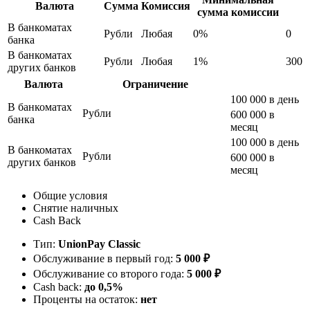
Валюта
Сумма
Комиссия
сумма комиссии
В банкоматах
Рубли
Любая
0%
0
банка
В банкоматах
Рубли
Любая
1%
300
других банков
Валюта
Ограничение
100 000 в день
В банкоматах
Рубли
600 000 в
банка
месяц
100 000 в день
В банкоматах
Рубли
600 000 в
других банков
месяц
Общие условия
Снятие наличных
Cash Back
Тип:
UnionPay Classic
Обслуживание в первый год:
5 000 ₽
Обслуживание со второго года:
5 000 ₽
Cash back:
до 0,5%
Проценты на остаток:
нет