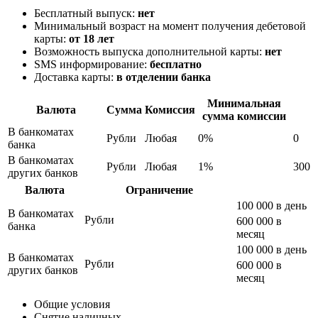
Бесплатный выпуск:
нет
Минимальный возраст на момент получения дебетовой
карты:
от 18 лет
Возможность выпуска дополнительной карты:
нет
SMS информирование:
бесплатно
Доставка карты:
в отделении банка
Минимальная
Валюта
Сумма
Комиссия
сумма комиссии
В банкоматах
Рубли
Любая
0%
0
банка
В банкоматах
Рубли
Любая
1%
300
других банков
Валюта
Ограничение
100 000 в день
В банкоматах
Рубли
600 000 в
банка
месяц
100 000 в день
В банкоматах
Рубли
600 000 в
других банков
месяц
Общие условия
Снятие наличных