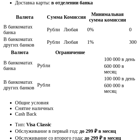
Доставка карты:
в отделении банка
Минимальная
Валюта
Сумма
Комиссия
сумма комиссии
В банкоматах
Рубли
Любая
0%
0
банка
В банкоматах
Рубли
Любая
1%
300
других банков
Валюта
Ограничение
100 000 в день
В банкоматах
Рубли
600 000 в
банка
месяц
100 000 в день
В банкоматах
Рубли
600 000 в
других банков
месяц
Общие условия
Снятие наличных
Cash Back
Тип:
Visa Classic
Обслуживание в первый год:
до 299 ₽ в месяц
Обслуживание со второго года:
до 299 ₽ в месяц