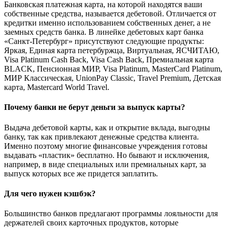
Банковская платежная карта, на которой находятся ваши
собственные средства, называется дебетовой. Отличается от
кредитки именно использованием собственных денег, а не
заемных средств банка. В линейке дебетовых карт банка
«Санкт-Петербург» присутствуют следующие продукты:
Яркая, Единая карта петербуржца, Виртуальная, ЯСЧИТАЮ,
Visa Platinum Cash Back, Visa Cash Back, Премиальная карта
BLACK, Пенсионная МИР, Visa Platinum, MasterCard Platinum,
МИР Классическая, UnionPay Classic, Travel Premium, Детская
карта, Mastercard World Travel.
Почему банки не берут деньги за выпуск карты?
Выдача дебетовой карты, как и открытие вклада, выгодны
банку, так как привлекают денежные средства клиента.
Именно поэтому многие финансовые учреждения готовы
выдавать «пластик» бесплатно. Но бывают и исключения,
например, в виде специальных или премиальных карт, за
выпуск которых все же придется заплатить.
Для чего нужен кэшбэк?
Большинство банков предлагают программы лояльности для
держателей своих карточных продуктов, которые