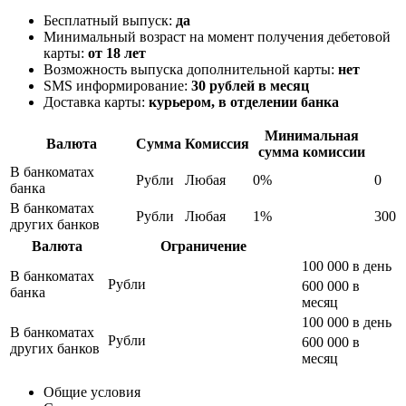
Бесплатный выпуск:
да
Минимальный возраст на момент получения дебетовой
карты:
от 18 лет
Возможность выпуска дополнительной карты:
нет
SMS информирование:
30 рублей в месяц
Доставка карты:
курьером, в отделении банка
Минимальная
Валюта
Сумма
Комиссия
сумма комиссии
В банкоматах
Рубли
Любая
0%
0
банка
В банкоматах
Рубли
Любая
1%
300
других банков
Валюта
Ограничение
100 000 в день
В банкоматах
Рубли
600 000 в
банка
месяц
100 000 в день
В банкоматах
Рубли
600 000 в
других банков
месяц
Общие условия