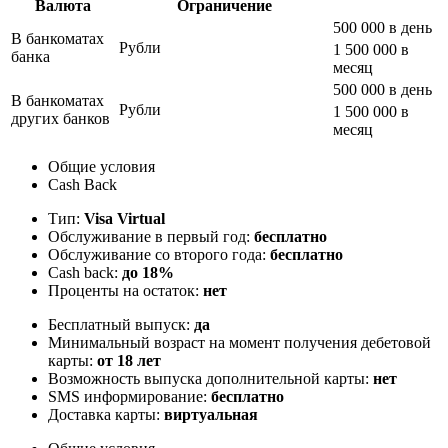
Валюта
Ограничение
500 000 в день
В банкоматах
Рубли
1 500 000 в
банка
месяц
500 000 в день
В банкоматах
Рубли
1 500 000 в
других банков
месяц
Общие условия
Cash Back
Тип:
Visa Virtual
Обслуживание в первый год:
бесплатно
Обслуживание со второго года:
бесплатно
Cash back:
до 18%
Проценты на остаток:
нет
Бесплатный выпуск:
да
Минимальный возраст на момент получения дебетовой
карты:
от 18 лет
Возможность выпуска дополнительной карты:
нет
SMS информирование:
бесплатно
Доставка карты:
виртуальная