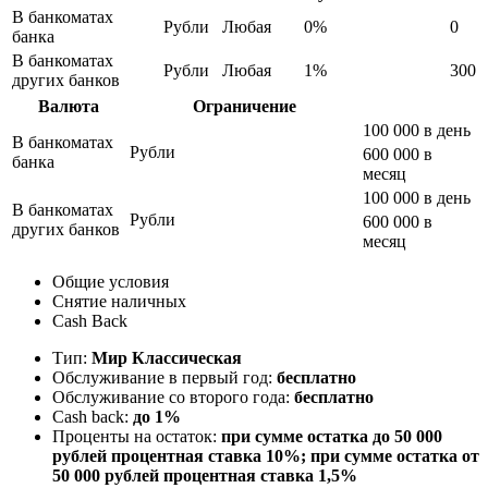
В банкоматах
Рубли
Любая
0%
0
банка
В банкоматах
Рубли
Любая
1%
300
других банков
Валюта
Ограничение
100 000 в день
В банкоматах
Рубли
600 000 в
банка
месяц
100 000 в день
В банкоматах
Рубли
600 000 в
других банков
месяц
Общие условия
Снятие наличных
Cash Back
Тип:
Мир Классическая
Обслуживание в первый год:
бесплатно
Обслуживание со второго года:
бесплатно
Cash back:
до 1%
Проценты на остаток:
при сумме остатка до 50 000
рублей процентная ставка 10%; при сумме остатка от
50 000 рублей процентная ставка 1,5%