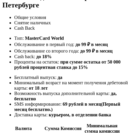
Петербурге
Общие условия
Снятие наличных
Cash Back
Тип:
MasterСard World
Обслуживание в первый год:
до 99 ₽ в месяц
Обслуживание со второго года:
до 99 ₽ в месяц
Cash back:
до 18%
Проценты на остаток:
при сумме остатка от 50 000
рублей процентная ставка до 15%
Бесплатный выпуск:
да
Минимальный возраст на момент получения дебетовой
карты:
от 18 лет
Возможность выпуска дополнительной карты:
да,
бесплатно
SMS информирование:
69 рублей в месяц(Первый
месяц бесплатно.)
Доставка карты:
курьером, в отделении банка
Минимальная
Валюта
Сумма
Комиссия
сумма комиссии