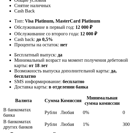
Общие условия
Снятие наличных
Cash Back
Тип:
Visa Platinum, MasterСard Platinum
Обслуживание в первый год:
12 000 ₽
Обслуживание со второго года:
12 000 ₽
Cash back:
до 0,5%
Проценты на остаток:
нет
Бесплатный выпуск:
да
Минимальный возраст на момент получения дебетовой
карты:
от 18 лет
Возможность выпуска дополнительной карты:
да,
бесплатно
SMS информирование:
бесплатно
Доставка карты:
в отделении банка
Минимальная
Валюта
Сумма
Комиссия
сумма комиссии
В банкоматах
Рубли
Любая
0%
0
банка
В банкоматах
Рубли
Любая
1%
300
других банков