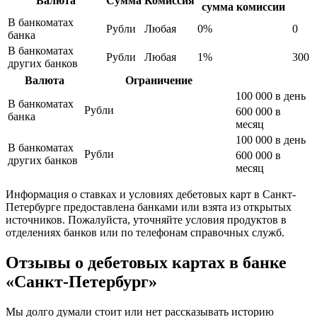
Валюта
Сумма
Комиссия
сумма комиссии
В банкоматах
Рубли
Любая
0%
0
банка
В банкоматах
Рубли
Любая
1%
300
других банков
Валюта
Ограничение
100 000 в день
В банкоматах
Рубли
600 000 в
банка
месяц
100 000 в день
В банкоматах
Рубли
600 000 в
других банков
месяц
Информация о ставках и условиях дебетовых карт в Санкт-
Петербурге предоставлена банками или взята из открытых
источников. Пожалуйста, уточняйте условия продуктов в
отделениях банков или по телефонам справочных служб.
Отзывы о дебетовых картах в банке
«Санкт-Петербург»
Мы долго думали стоит или нет рассказывать историю