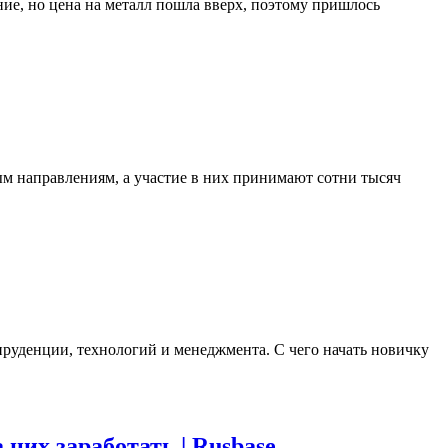
ние, но цена на металл пошла вверх, поэтому пришлось
ым направлениям, а участие в них принимают сотни тысяч
пруденции, технологий и менеджмента. С чего начать новичку
их заработать | Rusbase