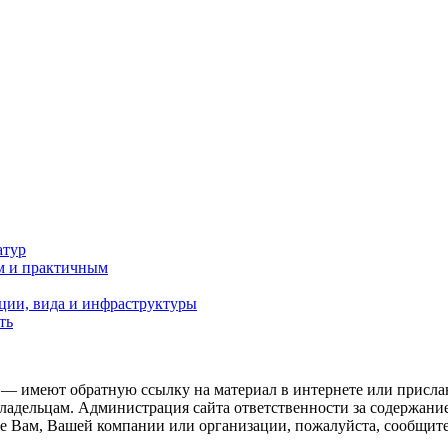
атур
м и практичным
ции, вида и инфраструктуры
ть
 — имеют обратную ссылку на материал в интернете или присла
ладельцам. Администрация сайта ответственности за содержание
 Вам, Вашей компании или организации, пожалуйста, сообщите 