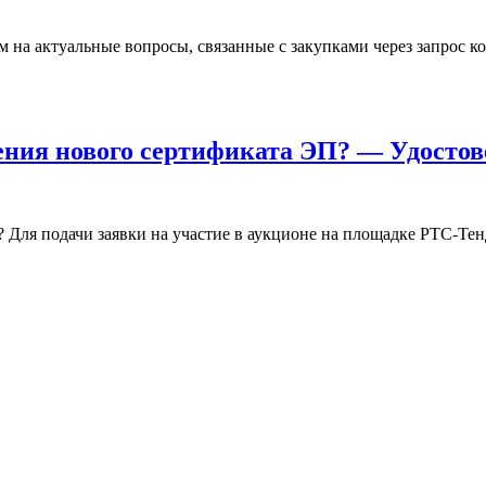
м на актуальные вопросы, связанные с закупками через запрос 
чения нового сертификата ЭП? — Удост
 Для подачи заявки на участие в аукционе на площадке РТС-Те