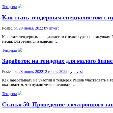
Тендеры
Как стать тендерным специалистом с н
Posted on
28 июня, 2022
by
invest
Как стать тендерным специалистом с нуля: курсы по закупкам 
месяц. Встречаются вакансии,….
Тендеры
Заработок на тендерах для малого бизн
Posted on
28 июня, 2022
12 июля, 2022
by
invest
Как зарабатывать на участии в тендерах Решив участвовать в т
оказывается, что нужно четко следовать….
Тендеры
Статья 50. Проведение электронного з