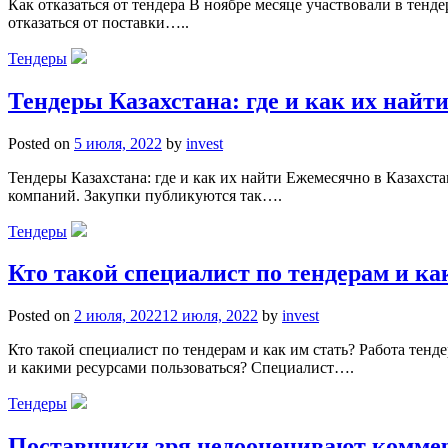
Как отказаться от тендера В ноябре месяце участвовали в тенд
отказаться от поставки…..
Тендеры
Тендеры Казахстана: где и как их найт
Posted on
5 июля, 2022
by
invest
Тендеры Казахстана: где и как их найти Ежемесячно в Казахст
компаний. Закупки публикуются так….
Тендеры
Кто такой специалист по тендерам и к
Posted on
2 июля, 2022
12 июля, 2022
by
invest
Кто такой специалист по тендерам и как им стать? Работа тен
и какими ресурсами пользоваться? Специалист….
Тендеры
Поставщики зря недооценивают коммерч