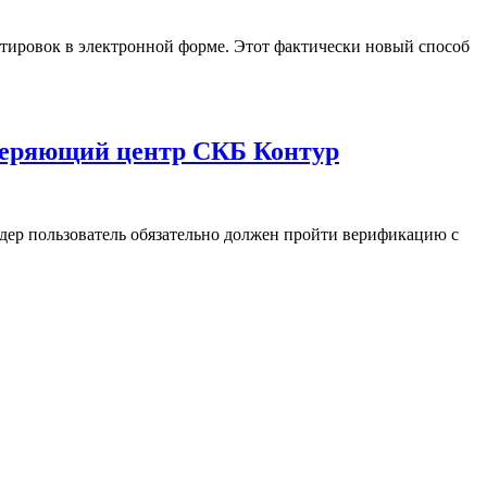
котировок в электронной форме. Этот фактически новый способ
оверяющий центр СКБ Контур
ндер пользователь обязательно должен пройти верификацию с