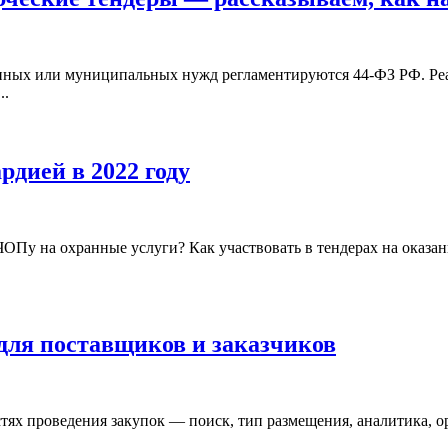
венных или муниципальных нужд регламентируются 44-ФЗ РФ. Реа
..
рдией в 2022 году
 ЧОПу на охранные услуги? Как участвовать в тендерах на оказ
для поставщиков и заказчиков
тях проведения закупок — поиск, тип размещения, аналитика, ор