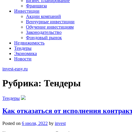
Бизнес планирование
Франшиза
Инвестиции
Акции компаний
Венчурные инвестиции
Обучение инвестициям
Законодательство
Фондовый рынок
Недвижимость
Тендеры
Экономика
Новости
invest-easy.ru
Рубрика:
Тендеры
Тендеры
Как отказаться от исполнения контракт
Posted on
6 июля, 2022
by
invest