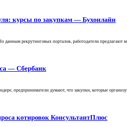
уля: курсы по закупкам — Бухонлайн
По данным рекрутинговых порталов, работодатели предлагают ме
еса — Сбербанк
ендере, предприниматели думают, что закупки, которые организу
апроса котировок КонсультантПлюс