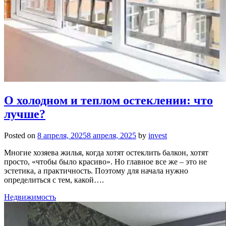
О холодном и теплом остеклении: что
лучше?
Posted on
8 апреля, 2025
8 апреля, 2025
by
invest
Многие хозяева жилья, когда хотят остеклить балкон, хотят
просто, «чтобы было красиво». Но главное все же – это не
эстетика, а практичность. Поэтому для начала нужно
определиться с тем, какой….
Недвижимость