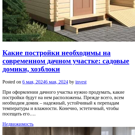
Какие постройки необходимы на
современном дачном участке: садовые
домики, хозблоки
Posted on
6 мая, 2024
6 мая, 2024
by
invest
При оформлении дачного участка нужно продумать, какие
постройки будут на нем расположены. Прежде всего, всем
необходим домик – надежный, устойчивый к перепадам
температуры и влажности. Конечно, эстетичный, чтобы
посещать его….
Недвижимость