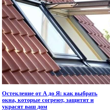
Остекление от А до Я: как выбрать
окна, которые согреют, защитят и
украсят ваш дом