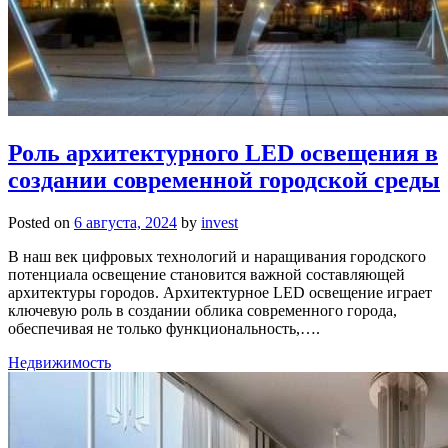
Роль архитектурного LED освещения в
создании современной городской среды
Posted on
6 августа, 2024
by
invest
В наш век цифровых технологий и наращивания городского
потенциала освещение становится важной составляющей
архитектуры городов. Архитектурное LED освещение играет
ключевую роль в создании облика современного города,
обеспечивая не только функциональность,….
Недвижимость