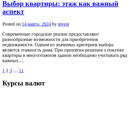
Выбор квартиры: этаж как важный
аспект
Posted on
14 марта, 2024
by
invest
Современные городские реалии предоставляют
разнообразные возможности для приобретения
недвижимости. Одним из значимых критериев выбора
является этажность дома. При принятии решения о покупке
квартиры в многоэтажном здании необходимо учитывать ряд
важных….
Пагинация
1
2
3
…
11
записей
Курсы валют