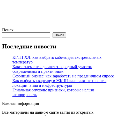
Поиск
Поиск
Последние новости
КГТП ХЛ: как выбрать кабель для экстремальных
температур
Какие элементы делают загородный участок
современным и практичным
Сезонный бизнес: как заработать на праздничном спросе
Как выбрать квартиру в ЖК Шагал: важные нюансы
локации, вида и инфраструктуры
Глиальная опухоль: признаки, которые нельзя
игнорировать
Важная информация
Все материалы на данном сайте взяты из открытых