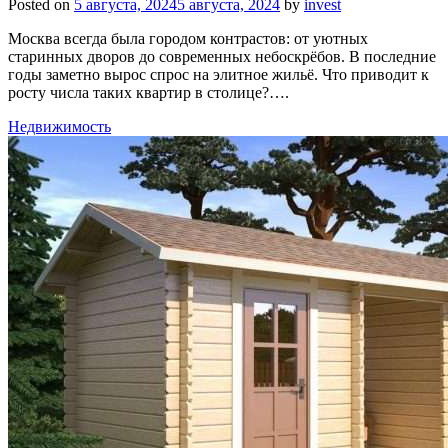
Posted on
5 августа, 2024
5 августа, 2024
by
invest
Москва всегда была городом контрастов: от уютных
старинных дворов до современных небоскрёбов. В последние
годы заметно вырос спрос на элитное жильё. Что приводит к
росту числа таких квартир в столице?….
Недвижимость