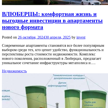
ВЛЮБЕРЦЫ: комфортная жизнь и
выгодные инвестиции в апартаменты
нового формата
Posted on
26 октября, 2024
30 апреля, 2025
by
invest
Современные апартаменты становятся все более популярным
выбором среди тех, кто ценит удобство, функциональность и
перспективы роста стоимости недвижимости. Комплекс
нового поколения, расположенный в Люберцах, предлагает
уникальное сочетание инфраструктуры мегаполиса и….
Недвижимость