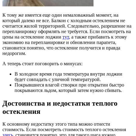
К тому же имеется еще один немаловажный момент, на
который далеко не все. Балкон с холодным остеклением не
считается жилой территорией. Следовательно, разрешение на
перепланировку оформлять не требуется. Если посмотреть на
цены на остекление лоджии
тут
, а также прибавить к этому
экономию на перепланировке и обновлении парапета,
становится понятно, что остекление получится и правда
недорогим.
А теперь стоит поговорить о минусах:
В холодное время года температура внутри лоджии
будет совпадать с уличной температурой.
Покрывшиеся влагой створки при открытии быстро
покрываются льдом, который затем нужно сбивать.
Достоинства и недостатки теплого
остекления
К основному недостатку этого типа можно отнести
стоимость. Если посмотреть стоимость теплого остекления
здесь
, становится понятно, что для такого шага нужно