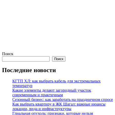
Поиск
Поиск
Последние новости
КГТП ХЛ: как выбрать кабель для экстремальных
температур
Какие элементы делают загородный участок
современным и практичным
Сезонный бизнес: как заработать на праздничном спросе
Как выбрать квартиру в ЖК Шагал: важные нюансы
локации, вида и инфраструктуры
Глиальная опухоль: признаки, которые нельзя