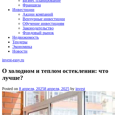
Бизнес планирование
Франшиза
Инвестиции
Акции компаний
Венчурные инвестиции
Обучение инвестициям
Законодательство
Фондовый рынок
Недвижимость
Тендеры
Экономика
Новости
invest-easy.ru
О холодном и теплом остеклении: что
лучше?
Posted on
8 апреля, 2025
8 апреля, 2025
by
invest