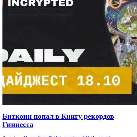
Биткоин попал в Книгу рекордов
Гиннесса