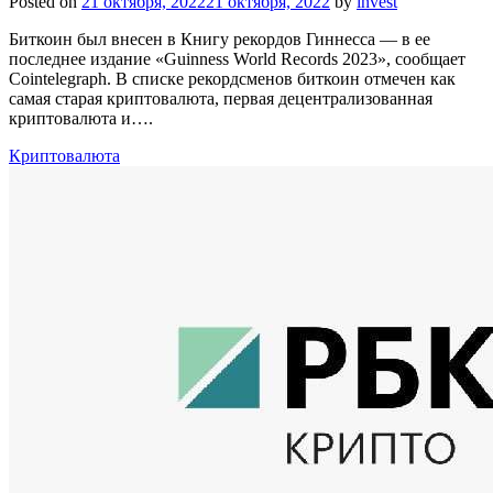
Posted on
21 октября, 2022
21 октября, 2022
by
invest
Биткоин был внесен в Книгу рекордов Гиннесса — в ее
последнее издание «Guinness World Records 2023», сообщает
Cointelegraph. В списке рекордсменов биткоин отмечен как
самая старая криптовалюта, первая децентрализованная
криптовалюта и….
Криптовалюта