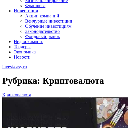
Бизнес планирование
Франшиза
Инвестиции
Акции компаний
Венчурные инвестиции
Обучение инвестициям
Законодательство
Фондовый рынок
Недвижимость
Тендеры
Экономика
Новости
invest-easy.ru
Рубрика:
Криптовалюта
Криптовалюта