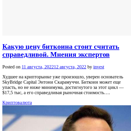
Какую цену биткоина стоит считать
справедливой. Мнения экспертов
Posted on
11 августа, 2022
12 августа, 2022
by
invest
Худшее на крипторынке уже произошло, уверен основатель
SkyBridge Capital Энтони Скарамуччи. Биткоин может еще
упасть, но не ниже минимума, достигнутого за этот цикл —
$17,5 тыс, а его справедливая рыночная стоимость….
Криптовалюта