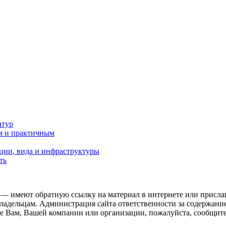
атур
м и практичным
ции, вида и инфраструктуры
ть
 — имеют обратную ссылку на материал в интернете или присла
ладельцам. Администрация сайта ответственности за содержание
 Вам, Вашей компании или организации, пожалуйста, сообщите 