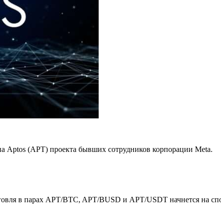
 Aptos (APT) проекта бывших сотрудников корпорации Meta.
говля в парах APT/BTC, APT/BUSD и APT/USDT начнется на спо