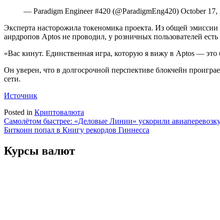
— Paradigm Engineer #420 (@ParadigmEng420) October 17,
Эксперта насторожила токеномика проекта. Из общей эмиссии
аирдропов Aptos не проводил, у розничных пользователей есть
«Вас кинут. Единственная игра, которую я вижу в Aptos — это
Он уверен, что в долгосрочной перспективе блокчейн проиграе
сети.
Источник
Posted in
Криптовалюта
Навигация
Самолётом быстрее: «Деловые Линии» ускорили авиаперевозк
Биткоин попал в Книгу рекордов Гиннесса
по
записям
Курсы валют