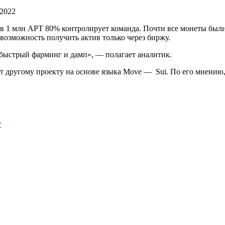
 2022
 в 1 млн APT 80% контролирует команда. Почти все монеты были
 возможность получить актив только через биржу.
 быстрый фарминг и дамп», — полагает аналитик.
т другому проекту на основе языка Move — Sui. По его мнению,
у