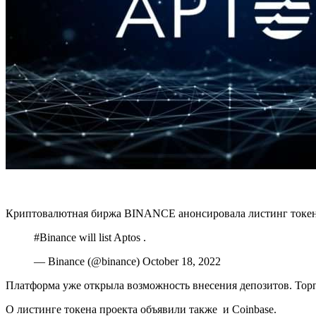
Криптовалютная биржа BINANCE анонсировала листинг токена
#Binance will list Aptos .
— Binance (@binance) October 18, 2022
Платформа уже открыла возможность внесения депозитов. Тор
О листинге токена проекта объявили также и Coinbase.