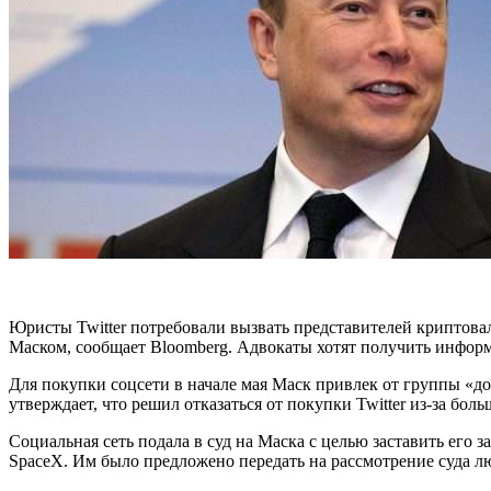
Юристы Twitter потребовали вызвать представителей криптова
Маском,
сообщает
Bloomberg
. Адвокаты хотят получить инфор
Для покупки соцсети в начале мая Маск привлек от группы «до
утверждает, что решил отказаться от покупки Twitter из-за бо
Социальная сеть подала в суд на Маска с целью заставить его з
SpaceX. Им было предложено передать на рассмотрение суда лю