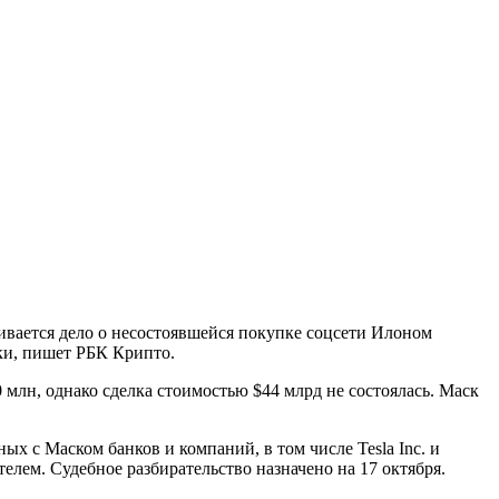
ивается дело о несостоявшейся покупке соцсети Илоном
ки, пишет РБК Крипто.
 млн, однако сделка стоимостью $44 млрд не состоялась. Маск
ных с Маском банков и компаний, в том числе Tesla Inc. и
елем. Судебное разбирательство назначено на 17 октября.