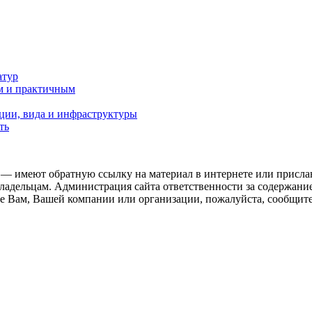
атур
м и практичным
ции, вида и инфраструктуры
ть
 — имеют обратную ссылку на материал в интернете или присла
ладельцам. Администрация сайта ответственности за содержание
 Вам, Вашей компании или организации, пожалуйста, сообщите 