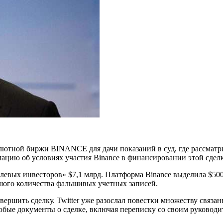
лютной биржи BINANCE для дачи показаний в суд, где рассматр
мацию об условиях участия Binance в финансировании этой сдел
левых инвесторов» $7,1 млрд. Платформа Binance выделила $500
льшого количества фальшивых учетных записей.
авершить сделку. Twitter уже разослал повестки множеству связан
бые документы о сделке, включая переписку со своим руководит