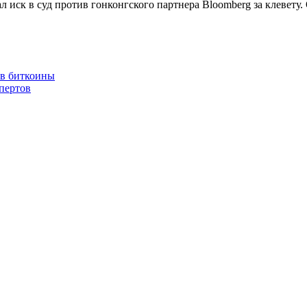
 иск в суд против гонконгского партнера Bloomberg за клевету.
 в биткоины
пертов