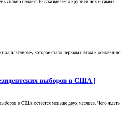
чень сильно падают. Рассказываем о крупнейших и самых
е под платаном», которое стало первым шагом к основанию
езидентских выборов в США |
выборов в США остается меньше двух месяцев. Чего ждать