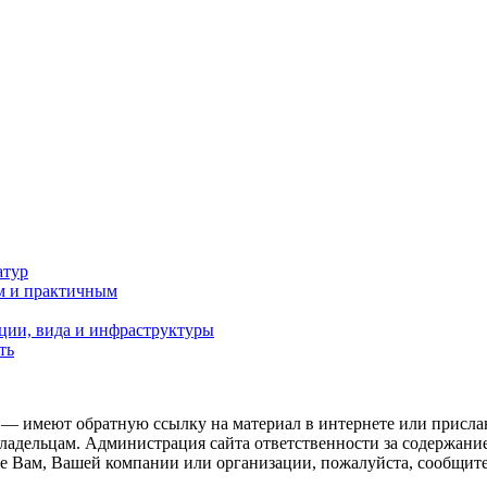
атур
м и практичным
ции, вида и инфраструктуры
ть
 — имеют обратную ссылку на материал в интернете или присла
ладельцам. Администрация сайта ответственности за содержание
 Вам, Вашей компании или организации, пожалуйста, сообщите 