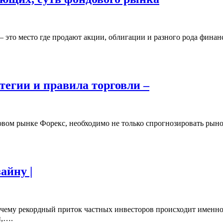
это место где продают акции, облигации и разного рода фина
тегии и правила торговли –
овом рынке Форекс, необходимо не только спрогнозировать рыно
айну |
чему рекордный приток частных инвесторов происходит именно
й,….