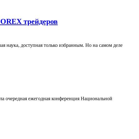
FOREX трейдеров
я наука, доступная только избранным. Но на самом деле
ла очередная ежегодная конференция Национальной