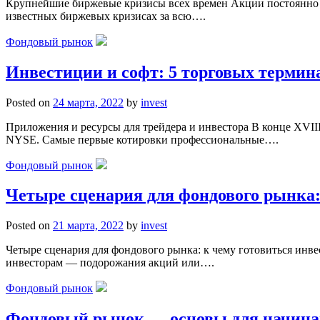
Крупнейшие биржевые кризисы всех времен Акции постоянно ра
известных биржевых кризисах за всю….
Фондовый рынок
Инвестиции и софт: 5 торговых термина
Posted on
24 марта, 2022
by
invest
Приложения и ресурсы для трейдера и инвестора В конце XVII
NYSE. Самые первые котировки профессиональные….
Фондовый рынок
Четыре сценария для фондового рынка:
Posted on
21 марта, 2022
by
invest
Четыре сценария для фондового рынка: к чему готовиться инв
инвесторам — подорожания акций или….
Фондовый рынок
Фондовый рынок — основы для начина