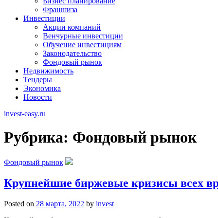
Бизнес планирование
Франшиза
Инвестиции
Акции компаний
Венчурные инвестиции
Обучение инвестициям
Законодательство
Фондовый рынок
Недвижимость
Тендеры
Экономика
Новости
invest-easy.ru
Рубрика:
Фондовый рынок
Фондовый рынок
Крупнейшие биржевые кризисы всех в
Posted on
28 марта, 2022
by
invest