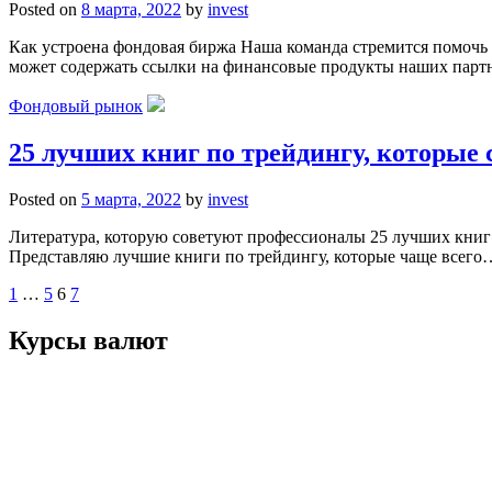
Posted on
8 марта, 2022
by
invest
Как устроена фондовая биржа Наша команда стремится помочь
может содержать ссылки на финансовые продукты наших пар
Фондовый рынок
25 лучших книг по трейдингу, которые
Posted on
5 марта, 2022
by
invest
Литература, которую советуют профессионалы 25 лучших книг п
Представляю лучшие книги по трейдингу, которые чаще всего
Пагинация
1
…
5
6
7
записей
Курсы валют