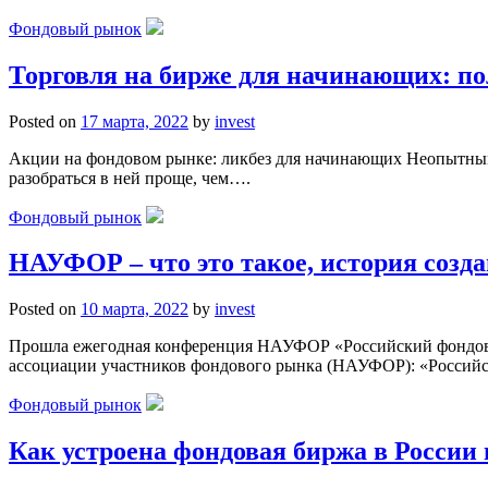
Фондовый рынок
Торговля на бирже для начинающих: п
Posted on
17 марта, 2022
by
invest
Акции на фондовом рынке: ликбез для начинающих Неопытным 
разобраться в ней проще, чем….
Фондовый рынок
НАУФОР – что это такое, история созда
Posted on
10 марта, 2022
by
invest
Прошла ежегодная конференция НАУФОР «Российский фондовый
ассоциации участников фондового рынка (НАУФОР): «Россий
Фондовый рынок
Как устроена фондовая биржа в России и