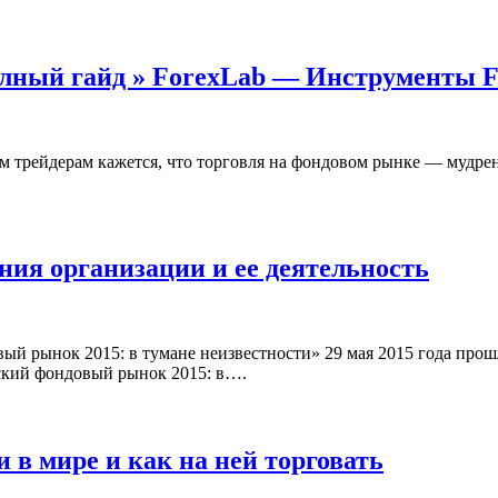
олный гайд » ForexLab — Инструменты 
трейдерам кажется, что торговля на фондовом рынке — мудрена
ния организации и ее деятельность
 рынок 2015: в тумане неизвестности» 29 мая 2015 года прош
ский фондовый рынок 2015: в….
 в мире и как на ней торговать