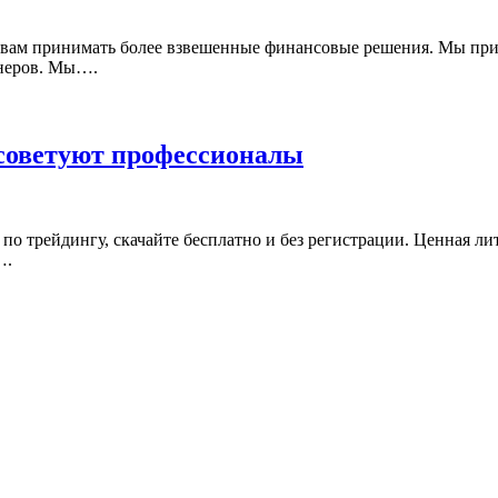
 вам принимать более взвешенные финансовые решения. Мы при
тнеров. Мы….
 советуют профессионалы
о трейдингу, скачайте бесплатно и без регистрации. Ценная ли
….