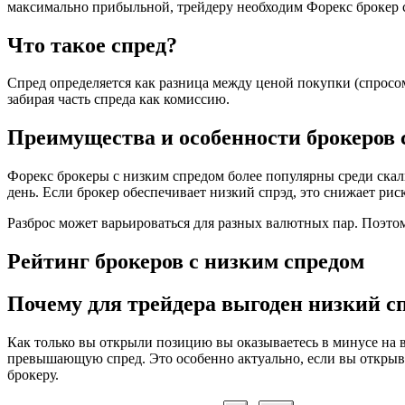
максимально прибыльной, трейдеру необходим Форекс брокер
Что такое спред?
Спред определяется как разница между ценой покупки (спросом
забирая часть спреда как комиссию.
Преимущества и особенности брокеров 
Форекс брокеры с низким спредом более популярны среди скаль
день. Если брокер обеспечивает низкий спрэд, это снижает ри
Разброс может варьироваться для разных валютных пар. Поэтом
Рейтинг брокеров с низким спредом
Почему для трейдера выгоден низкий с
Как только вы открыли позицию вы оказываетесь в минусе на 
превышающую спред. Это особенно актуально, если вы открывае
брокеру.