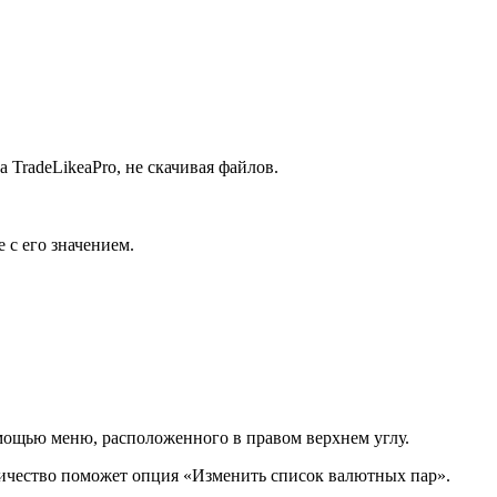
 TradeLikeaPro, не скачивая файлов.
 с его значением.
омощью меню, расположенного в правом верхнем углу.
личество поможет опция «Изменить список валютных пар».