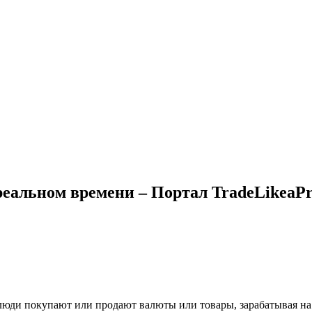
реальном времени – Портал TradeLikeaP
люди покупают или продают валюты или товары, зарабатывая на