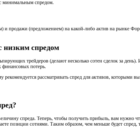
 с минимальным спредом.
) и продажи (предложением) на какой-либо актив на рынке Форе
с низким спредом
пирующих трейдеров (делают несколько сотен сделок за день). И
ск финансовых потерь.
у рекомендуется рассматривать спред для активов, которыми вы
пред?
величину спреда. Теперь, чтобы получить прибыль, вам нужно ч
те позиции сотнями. Таким образом, чем меньше будет спред, т