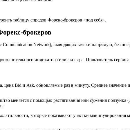
оить таблицу спредов Форекс-брокеров «под себя».
Форекс-брокеров
ic Communication Network), выводящих заявки напрямую, без пос
 дополнительного индикатора или фильтра. Пользователь сервис
, цена Bid и Ask, обновляемые раз в минуту. Среднее значение и
асштаб меняется с помощью растягивания или сужения ползунка 
е.
волатильности, которые показывают участки манипулирования м