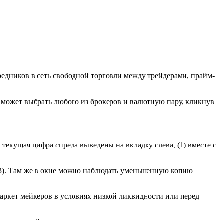
редников в сеть свободной торговли между трейдерами, прайм-
а может выбрать любого из брокеров и валютную пару, кликнув
 текущая цифра спреда выведены на вкладку слева, (1) вместе с
(3). Там же в окне можно наблюдать уменьшенную копию
аркет мейкеров в условиях низкой ликвидности или перед