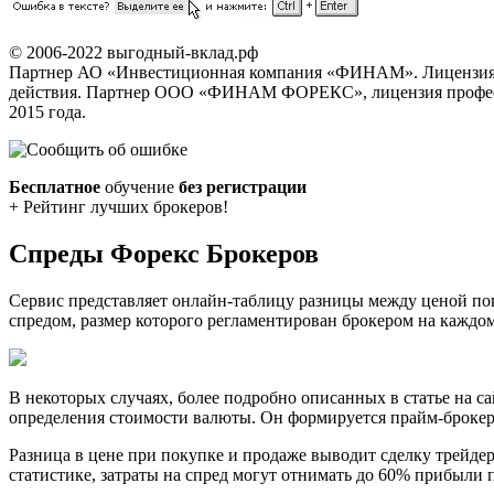
© 2006-2022 выгодный-вклад.рф
Партнер АО «Инвестиционная компания «ФИНАМ». Лицензия на
действия. Партнер ООО «ФИНАМ ФОРЕКС», лицензия профессио
2015 года.
Бесплатное
обучение
без регистрации
+ Рейтинг лучших брокеров!
Спреды Форекс Брокеров
Сервис представляет онлайн-таблицу разницы между ценой пок
спредом, размер которого регламентирован брокером на каждом
В некоторых случаях, более подробно описанных в статье на 
определения стоимости валюты. Он формируется прайм-броке
Разница в цене при покупке и продаже выводит сделку трейде
статистике, затраты на спред могут отнимать до 60% прибыли 