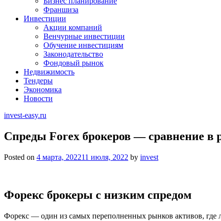
Бизнес планирование
Франшиза
Инвестиции
Акции компаний
Венчурные инвестиции
Обучение инвестициям
Законодательство
Фондовый рынок
Недвижимость
Тендеры
Экономика
Новости
invest-easy.ru
Спреды Forex брокеров — сравнение в 
Posted on
4 марта, 2022
11 июля, 2022
by
invest
Форекс брокеры с низким спредом
Форекс — один из самых переполненных рынков активов, где 