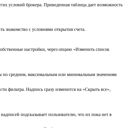
других условий брокера. Приведенная таблица дает возможность
ть знакомство с условиями открытия счета.
собственные настройки, через опцию «Изменить список
цы по средним, максимальным или минимальным значениям
ти фильтра. Надпись сразу изменится на «Скрыть все»,
адписей подсказывает пользователю, что их пока нет в