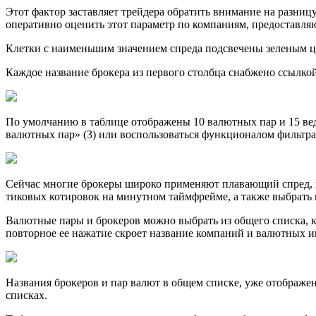
Этот фактор заставляет трейдера обратить внимание на разницу
оперативно оценить этот параметр по компаниям, предоставля
Клетки с наименьшим значением спреда подсвечены зеленым цв
Каждое название брокера из первого столбца снабжено ссылко
По умолчанию в таблице отображены 10 валютных пар и 15 ве
валютных пар» (3) или воспользоваться функционалом фильтра
Сейчас многие брокеры широко применяют плавающий спред, 
тиковых котировок на минутном таймфрейме, а также выбрать к
Валютные пары и брокеров можно выбрать из общего списка, ко
повторное ее нажатие скроет название компаний и валютных и
Названия брокеров и пар валют в общем списке, уже отображе
списках.