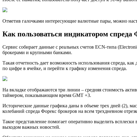
Отметив галочками интересующие валютные пары, можно настр
Как пользоваться индикатором спреда 
Сервис собирает данные с реальных счетов ECN-типа (Electron
брокерами и крупными банками.
Такая отчетность дает возможность использования спреда, как
по цифре в ячейке, и перейти к графику изменения спреда.
На вкладке отображаются три линии – средняя стоимость актива
таймером, показывающим время GMT +3.
Исторические данные графика даны в объеме трех дней (2), м
колебаний спреда Форекс брокеров на всем трехдневном отрезк
Такое представление помогает оперативно выделить всплески 
выходом важных новостей.