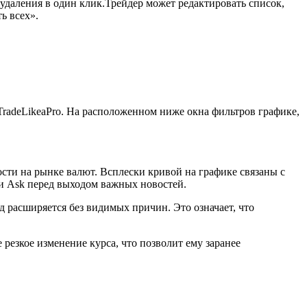
даления в один клик.Трейдер может редактировать список,
ь всех».
TradeLikeaPro. На расположенном ниже окна фильтров графике,
сти на рынке валют. Всплески кривой на графике связаны с
и Ask перед выходом важных новостей.
ед расширяется без видимых причин. Это означает, что
резкое изменение курса, что позволит ему заранее