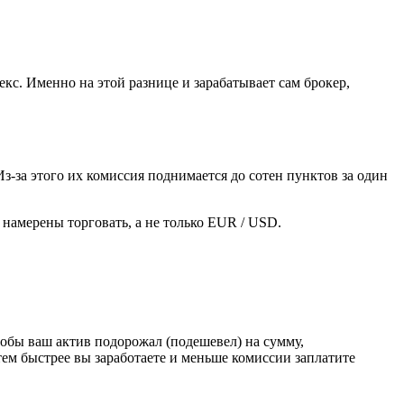
кс. Именно на этой разнице и зарабатывает сам брокер,
з-за этого их комиссия поднимается до сотен пунктов за один
 намерены торговать, а не только EUR / USD.
тобы ваш актив подорожал (подешевел) на сумму,
ем быстрее вы заработаете и меньше комиссии заплатите