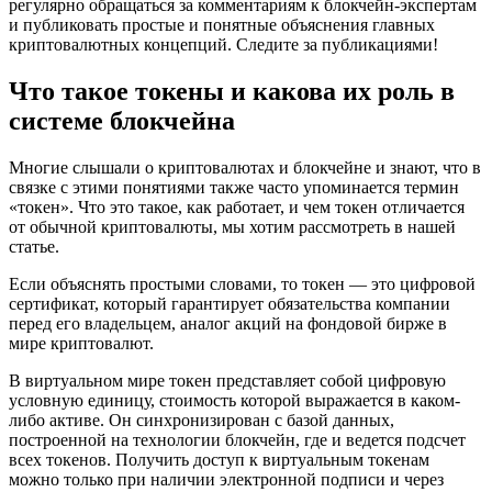
регулярно обращаться за комментариям к блокчейн-экспертам
и публиковать простые и понятные объяснения главных
криптовалютных концепций. Следите за публикациями!
Что такое токены и какова их роль в
системе блокчейна
Многие слышали о криптовалютах и блокчейне и знают, что в
связке с этими понятиями также часто упоминается термин
«токен». Что это такое, как работает, и чем токен отличается
от обычной криптовалюты, мы хотим рассмотреть в нашей
статье.
Если объяснять простыми словами, то токен — это цифровой
сертификат, который гарантирует обязательства компании
перед его владельцем, аналог акций на фондовой бирже в
мире криптовалют.
В виртуальном мире токен представляет собой цифровую
условную единицу, стоимость которой выражается в каком-
либо активе. Он синхронизирован с базой данных,
построенной на технологии блокчейн, где и ведется подсчет
всех токенов. Получить доступ к виртуальным токенам
можно только при наличии электронной подписи и через