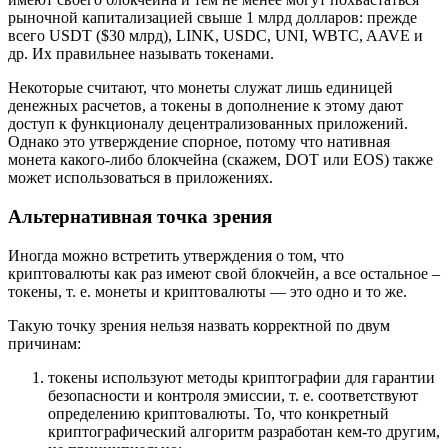
рыночной капитализацией свыше 1 млрд долларов: прежде
всего USDT ($30 млрд), LINK, USDC, UNI, WBTC, AAVE и
др. Их правильнее называть токенами.
Некоторые считают, что монеты служат лишь единицей
денежных расчетов, а токены в дополнение к этому дают
доступ к функционалу децентрализованных приложений.
Однако это утверждение спорное, потому что нативная
монета какого-либо блокчейна (скажем, DOT или EOS) также
может использоваться в приложениях.
Альтернативная точка зрения
Иногда можно встретить утверждения о том, что
криптовалюты как раз имеют свой блокчейн, а все остальное –
токены, т. е. монеты и криптовалюты — это одно и то же.
Такую точку зрения нельзя назвать корректной по двум
причинам:
токены используют методы криптографии для гарантии
безопасности и контроля эмиссии, т. е. соответствуют
определению криптовалюты. То, что конкретный
криптографический алгоритм разработан кем-то другим,