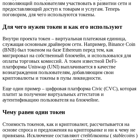
позволяющий пользователям участвовать в развитии сети и
предоставляющий доступ к товарам и услугам. Теперь
поговорим, для чего используются токены.
Для чего нужен токен и как его используют
Внутри проекта токен – виртуальная платежная единица,
служащая основным драйвером сети. Например, Binance Coin
(BNB) был токеном на базе Ethereum перед тем, как
мигрировал на собственный блокчейн, и использовался для
оплаты торговых комиссий. А токен известной DeFi-
платформы Uniswap (UNI) выплачивается в качестве
вознаграждения пользователям, добавляющим свои
криптовалюты и токены в пулы ликвидности.
Еще один пример – цифровая платформа Civic (CVC), которая
платит за получение виртуальных аттестатов и
аутентификацию пользователя на блокчейне.
Чему равен один токен
Стоимость токенов, как и криптовалют, рассчитывается на
основе спроса и предложения на крипторынке и ни к чему не
привязана. Исключение составляют стейблкоины (
stablecoins
)