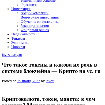
Бизнес планирование
Франшиза
Инвестиции
Акции компаний
Венчурные инвестиции
Обучение инвестициям
Законодательство
Фондовый рынок
Недвижимость
Тендеры
Экономика
Новости
invest-easy.ru
Что такое токены и какова их роль в
системе блокчейна — Крипто на vc. ru
Posted on
25 июня, 2022
by
invest
​Криптовалюта, токен, монета: в чем