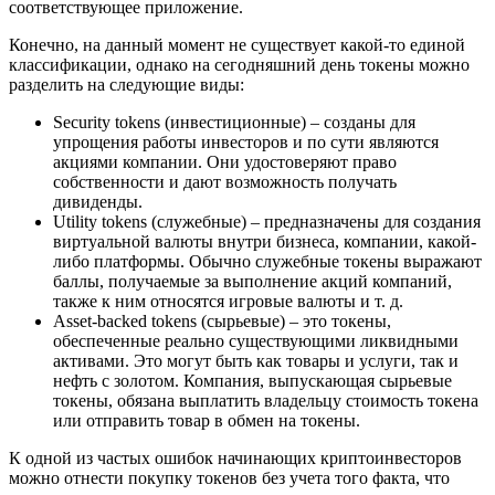
соответствующее приложение.
Конечно, на данный момент не существует какой-то единой
классификации, однако на сегодняшний день токены можно
разделить на следующие виды:
Security tokens (инвестиционные) – созданы для
упрощения работы инвесторов и по сути являются
акциями компании. Они удостоверяют право
собственности и дают возможность получать
дивиденды.
Utility tokens (служебные) – предназначены для создания
виртуальной валюты внутри бизнеса, компании, какой-
либо платформы. Обычно служебные токены выражают
баллы, получаемые за выполнение акций компаний,
также к ним относятся игровые валюты и т. д.
Asset-backed tokens (сырьевые) – это токены,
обеспеченные реально существующими ликвидными
активами. Это могут быть как товары и услуги, так и
нефть с золотом. Компания, выпускающая сырьевые
токены, обязана выплатить владельцу стоимость токена
или отправить товар в обмен на токены.
К одной из частых ошибок начинающих криптоинвесторов
можно отнести покупку токенов без учета того факта, что