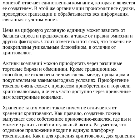
монетой отвечает единственная компания, которая и является
ее создателем. В этой же организации происходят все сделки,
проводятся транзакции и обрабатывается вся информация,
связанная с учетом монет.
Цена на цифровую условную единицу может зависеть от
баланса спроса и предложения, а также от правил эмиссии и
других факторов. Стоит отметить и тот факт, что токены не
подкреплены уникальным блокчейном, в отличие от
криптовалют.
Активы компаний можно приобретать через различные
торговые биржи и обменники. Кроме традиционных
способов, не исключена личная сделка между продавцом и
покупателем на взаимовыгодных условиях. Приобретение
токенов очень схоже с процессом приобретения и торговли
криптовалютами, и очень часто доступно через привычные
нам электронные кошельки.
Хранение таких монет также ничем не отличается от
хранения криптовалют. Как правило, создатель токена
выпускает свое собственное приложение-кошелек, где вы и
можете хранить свой виртуальный актив. Разумеется, это
отдельное приложение входит в единую платформу
токенизации. Как и для хранения криптовалют, для хранения