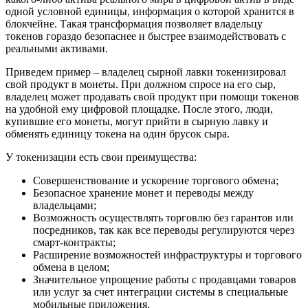
одной условной единицы, информация о которой хранится в
блокчейне. Такая трансформация позволяет владельцу
токенов гораздо безопаснее и быстрее взаимодействовать с
реальными активами.
Приведем пример – владелец сырной лавки токенизировал
свой продукт в монеты. При должном спросе на его сыр,
владелец может продавать свой продукт при помощи токенов
на удобной ему цифровой площадке. После этого, люди,
купившие его монеты, могут прийти в сырную лавку и
обменять единицу токена на один брусок сыра.
У токенизации есть свои преимущества:
Совершенствование и ускорение торгового обмена;
Безопасное хранение монет и переводы между
владельцами;
Возможность осуществлять торговлю без гарантов или
посредников, так как все переводы регулируются через
смарт-контракты;
Расширение возможностей инфраструктуры и торгового
обмена в целом;
Значительное упрощение работы с продавцами товаров
или услуг за счет интеграции системы в специальные
мобильные приложения.