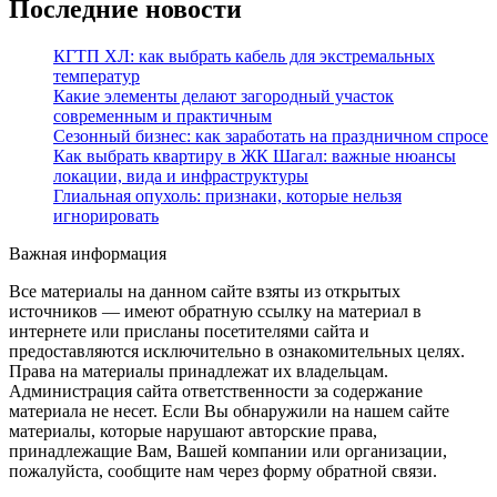
Последние новости
КГТП ХЛ: как выбрать кабель для экстремальных
температур
Какие элементы делают загородный участок
современным и практичным
Сезонный бизнес: как заработать на праздничном спросе
Как выбрать квартиру в ЖК Шагал: важные нюансы
локации, вида и инфраструктуры
Глиальная опухоль: признаки, которые нельзя
игнорировать
Важная информация
Все материалы на данном сайте взяты из открытых
источников — имеют обратную ссылку на материал в
интернете или присланы посетителями сайта и
предоставляются исключительно в ознакомительных целях.
Права на материалы принадлежат их владельцам.
Администрация сайта ответственности за содержание
материала не несет. Если Вы обнаружили на нашем сайте
материалы, которые нарушают авторские права,
принадлежащие Вам, Вашей компании или организации,
пожалуйста, сообщите нам через форму обратной связи.