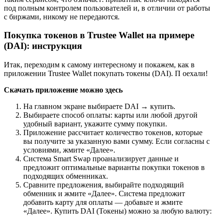
под полным контролем пользователей и, в отличии от работы
с биржами, никому не передаются.
Покупка токенов в Trustee Wallet на примере
(DAI): инструкция
Итак, переходим к самому интересному и покажем, как в
приложении Trustee Wallet покупать токены (DAI). П оехали!
Скачать приложение можно здесь
На главном экране выбираете DAI → купить.
Выбираете способ оплаты: карты или любой другой
удобный вариант, укажите сумму покупки.
Приложение рассчитает количество токенов, которые
вы получите за указанную вами сумму. Если согласны с
условиями, жмите «Далее».
Система Smart Swap проанализирует данные и
предложит оптимальные варианты покупки токенов в
подходящих обменниках.
Сравните предложения, выбирайте подходящий
обменник и жмите «Далее». Система предложит
добавить карту для оплаты — добавьте и жмите
«Далее». Купить DAI (Токены) можно за любую валюту: