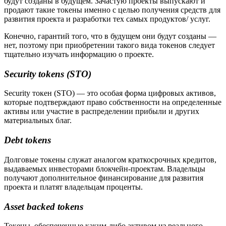
будут созданы в будущем. Зачастую проекты выпускают и
продают такие токены именно с целью получения средств для
развития проекта и разработки тех самых продуктов/ услуг.
Конечно, гарантий того, что в будущем они будут созданы —
нет, поэтому при приобретении такого вида токенов следует
тщательно изучать информацию о проекте.
Security tokens (STO)
Security токен (STO) — это особая форма цифровых активов,
которые подтверждают право собственности на определенные
активы или участие в распределении прибыли и других
материальных благ.
Debt tokens
Долговые токены служат аналогом краткосрочных кредитов,
выдаваемых инвесторами блокчейн-проектам. Владельцы
получают дополнительное финансирование для развития
проекта и платят владельцам проценты.
Asset backed tokens
Токены, обеспеченные каким-либо активом из реального