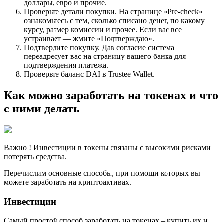
доллары, евро и прочие.
Проверьте детали покупки. На странице «Pre-check»
ознакомьтесь с тем, сколько списано денег, по какому
курсу, размер комиссии и прочее. Если вас все
устраивает — жмите «Подтверждаю».
Подтвердите покупку. Дав согласие система
переадресует вас на страницу вашего банка для
подтверждения платежа.
Проверьте баланс DAI в Trustee Wallet.
Как можно заработать на токенах и что
с ними делать
Важно ! Инвестиции в токены связаны с высокими рисками
потерять средства.
Перечислим основные способы, при помощи которых вы
можете заработать на криптоактивах.
Инвестиции
Самый простой способ заработать на токенах – купить их и