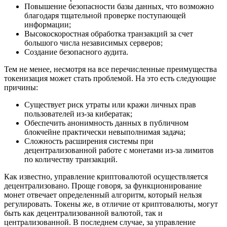
Повышение безопасности базы данных, что возможно
благодаря тщательной проверке поступающей
информации;
Высокоскоростная обработка транзакций за счет
большого числа независимых серверов;
Создание безопасного аудита.
Тем не менее, несмотря на все перечисленные преимущества
токенизация может стать проблемой. На это есть следующие
причины:
Существует риск утраты или кражи личных прав
пользователей из-за кибератак;
Обеспечить анонимность данных в публичном
блокчейне практически невыполнимая задача;
Сложность расширения системы при
децентрализованной работе с монетами из-за лимитов
по количеству транзакций.
Как известно, управление криптовалютой осуществляется
децентрализовано. Проще говоря, за функционирование
монет отвечает определенный алгоритм, который нельзя
регулировать. Токены же, в отличие от криптовалюты, могут
быть как децентрализованной валютой, так и
централизованной. В последнем случае, за управление