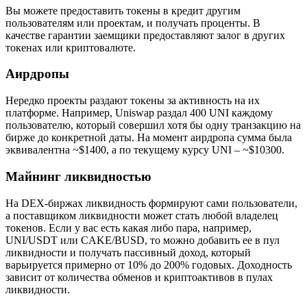
Вы можете предоставить токены в кредит другим
пользователям или проектам, и получать проценты. В
качестве гарантии заемщики предоставляют залог в других
токенах или криптовалюте.
Аирдропы
Нередко проекты раздают токены за активность на их
платформе. Например, Uniswap раздал 400 UNI каждому
пользователю, который совершил хотя бы одну транзакцию на
бирже до конкретной даты. На момент аирдропа сумма была
эквивалентна ~$1400, а по текущему курсу UNI – ~$10300.
Майнинг ликвидностью
На DEX-биржах ликвидность формируют сами пользователи,
а поставщиком ликвидности может стать любой владелец
токенов. Если у вас есть какая либо пара, например,
UNI/USDT или CAKE/BUSD, то можно добавить ее в пул
ликвидности и получать пассивный доход, который
варьируется примерно от 10% до 200% годовых. Доходность
зависит от количества обменов и криптоактивов в пулах
ликвидности.