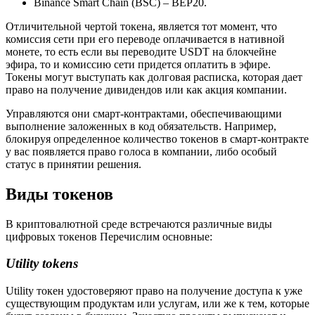
Binance Smart Chain (BSC) – BEP20.
Отличительной чертой токена, является тот момент, что
комиссия сети при его переводе оплачивается в нативной
монете, то есть если вы переводите USDT на блокчейне
эфира, то и комиссию сети придется оплатить в эфире.
Токены могут выступать как долговая расписка, которая дает
право на получение дивидендов или как акция компании.
Управляются они смарт-контрактами, обеспечивающими
выполнение заложенных в код обязательств. Например,
блокируя определенное количество токенов в смарт-контракте
у вас появляется право голоса в компании, либо особый
статус в принятии решения.
Виды токенов
В криптовалютной среде встречаются различные виды
цифровых токенов Перечислим основные:
Utility tokens
Utility токен удостоверяют право на получение доступа к уже
существующим продуктам или услугам, или же к тем, которые