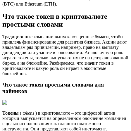
(BTC) или Ethereum (ETH).
Что такое токен в криптовалюте
простыми словами
Традиционные компании выпускают ценные бумаги, чтобы
привлечь финансирование для развития бизнеса. Акции дают
владельцам ряд привилегий, например, право на выплату
дивидендов или участие в голосовании. Аналогичную роль
играют токены, только выпускают их не на централизованной
бирже, а на блокчейне. Разбираемся, что значит токен в
криптовалюте и какую роль он играет в экосистеме
блокчейнов.
Что такое токен простыми словами для
чайников
Токены
(
tokens
) в криптовалюте – это цифровой актив ,
который выпускается на определенном блокчейне компанией
с целью использования как главного платежного
инструмента. Они представляют собой инструмент,