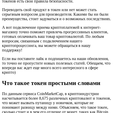
токенов есть свои правила безопасности.
Переводить свой продукт в токен или нет может стать
серьезным вопросом для производителя. Какими бы ни были
преимущества, стоит задуматься и о возможных последствиях.
А вот подключение приема криптоплатежей к интернет-
магазину точно поможет привлечь прогрессивных клиентов,
готовых оплачивать ваш товар криптовалютой. По любым
вопросам, связанным с подключением нашего
криптопроцессинга, вы можете обращаться в нашу
поддержку!
Если вы поставите лайк и подпишетесь на наши обновления,
то точно не пропустите новых полезных статей. Обещаем, что
впереди вас ждет еще много всего интересного в сфере
крипто)
Что такое токен простыми словами
По данным сервиса CoinMarketCap, в криптоиндустрии
насчитывается более 8,675 различных криптовалют и токенов,
что может вызвать путаницу у новичков, которые не
понимают разницу между ними. Объясняем, что такое токен,
сколько стоит и в чем его отличие от монет, таких как Bitcoin