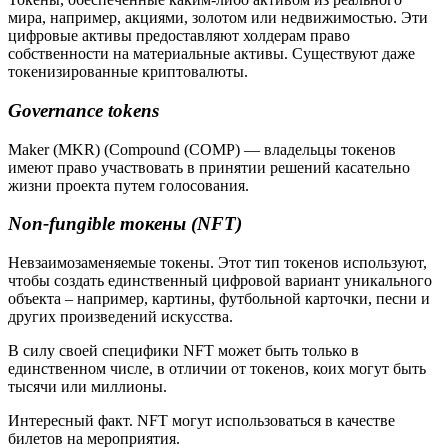
мира, например, акциями, золотом или недвижимостью. Эти
цифровые активы предоставляют холдерам право
собственности на материальные активы. Существуют даже
токенизированные криптовалюты.
Governance tokens
Maker (MKR) (Compound (COMP) — владельцы токенов
имеют право участвовать в принятии решений касательно
жизни проекта путем голосования.
Non-fungible токены (NFT)
Невзаимозаменяемые токены. Этот тип токенов используют,
чтобы создать единственный цифровой вариант уникального
объекта – например, картины, футбольной карточки, песни и
других произведений искусства.
В силу своей специфики NFT может быть только в
единственном числе, в отличии от токенов, коих могут быть
тысячи или миллионы.
Интересный факт. NFT могут использоваться в качестве
билетов на мероприятия.