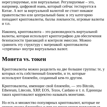
нерегулируемые, или виртуальные. Регулируемые – это,
например, цифровой юань, который сейчас тестируется в
Китае. А вот за виртуальной валютой не стоит никакое
правительство или центральный банк: в эту категорию
попадают криптовалюты, баллы лояльности, игровые валюты
и т.п.
Наконец, криптовалюта – это разновидность виртуальной
валюты, которая использует криптографию для обеспечения
безопасности транзакций и контроля эмиссии. Можно
сравнить эту структуру с матрешкой: криптовалюты
«спрятаны» внутри виртуальных валют.
Монета vs. токен
Криптовалюты можно разделить на две большие группы: те, у
которых есть собственный блокчейн, и те, которые
используют блокчейн, созданный кем-то другим.
Криптовалюты, имеющие свой блокчейн, — это Bitcoin,
Ethereum, Litecoin, XRP, EOS, Tezos, Cardano и т. п. Единицы
таких криптовалют корректно называть монетами.
Но есть и множество популярных криптовалют, которые не
имеют своего блокчейна и тем не менее могут похвастаться