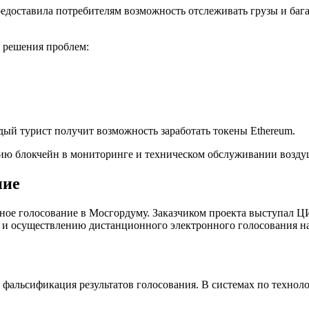
едоставила потребителям возможность отслеживать грузы и баг
 решения проблем:
ждый турист получит возможность заработать токены Ethereum.
нению блокчейн в мониторинге и техническом обслуживании возд
ние
нное голосование в Мосгордуму. Заказчиком проекта выступал Ц
и и осуществлению дистанционного электронного голосования н
альсификация результатов голосования. В системах по техноло