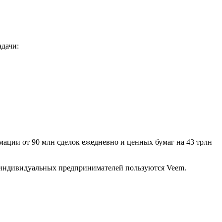
адачи:
рмации от 90 млн сделок ежедневно и ценных бумаг на 43 трлн
ч индивидуальных предпринимателей пользуются Veem.