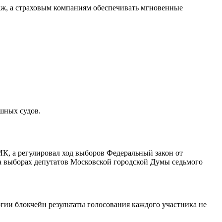
аж, а страховым компаниям обеспечивать мгновенные
ушных судов.
ИК, а регулировал ход выборов Федеральный закон от
а выборах депутатов Московской городской Думы седьмого
гии блокчейн результаты голосования каждого участника не