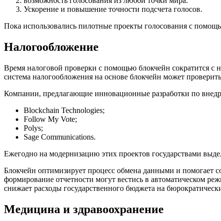
возможность голосования из любой точки мира.
Ускорение и повышение точности подсчета голосов.
Пока использовались пилотные проекты голосования с помощью
Налогообложение
Время налоговой проверки с помощью блокчейн сократится с н
система налогообложения на основе блокчейн может проверить
Компании, предлагающие инновационные разработки по внедр
Blockchain Technologies;
Follow My Vote;
Polys;
Sage Communications.
Ежегодно на модернизацию этих проектов государствами выдел
Блокчейн оптимизирует процесс обмена данными и помогает сок
формирование отчетности могут вестись в автоматическом ре
снижает расходы государственного бюджета на бюрократический
Медицина и здравоохранение