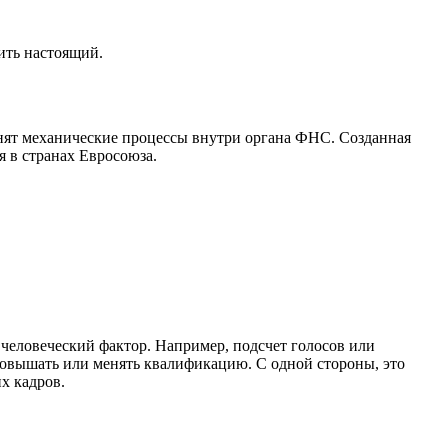
ить настоящий.
енят механические процессы внутри органа ФНС. Созданная
я в странах Евросоюза.
 человеческий фактор. Например, подсчет голосов или
повышать или менять квалификацию. С одной стороны, это
х кадров.