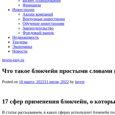
Бизнес планирование
Франшиза
Инвестиции
Акции компаний
Венчурные инвестиции
Обучение инвестициям
Законодательство
Фондовый рынок
Недвижимость
Тендеры
Экономика
Новости
invest-easy.ru
Что такое блокчейн простыми словами 
Posted on
10 марта, 2022
11 июля, 2022
by
invest
17 сфер применения блокчейн, о которы
В статье рассказываем, в каких сферах используют блокчейн по