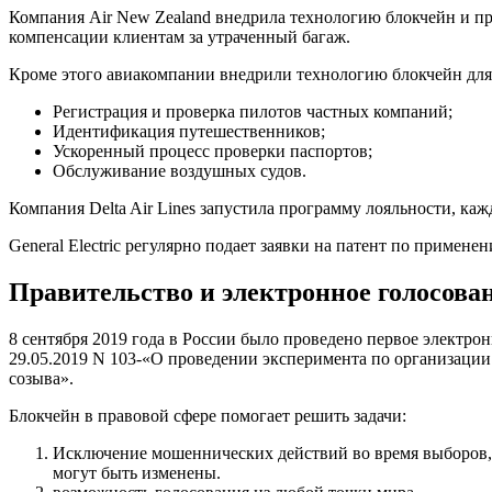
Компания Air New Zealand внедрила технологию блокчейн и пр
компенсации клиентам за утраченный багаж.
Кроме этого авиакомпании внедрили технологию блокчейн для
Регистрация и проверка пилотов частных компаний;
Идентификация путешественников;
Ускоренный процесс проверки паспортов;
Обслуживание воздушных судов.
Компания Delta Air Lines запустила программу лояльности, ка
General Electric регулярно подает заявки на патент по приме
Правительство и электронное голосова
8 сентября 2019 года в России было проведено первое электро
29.05.2019 N 103-«О проведении эксперимента по организаци
созыва».
Блокчейн в правовой сфере помогает решить задачи:
Исключение мошеннических действий во время выборов, ф
могут быть изменены.