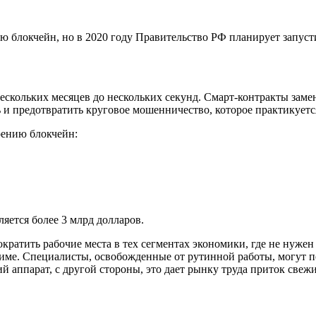
 блокчейн, но в 2020 году Правительство РФ планирует запуст
ескольких месяцев до нескольких секунд. Смарт-контракты зам
 и предотвратить круговое мошенничество, которое практикуетс
ению блокчейн:
яется более 3 млрд долларов.
ратить рабочие места в тех сегментах экономики, где не нужен
жиме. Специалисты, освобожденные от рутинной работы, могут 
 аппарат, с другой стороны, это дает рынку труда приток свежи