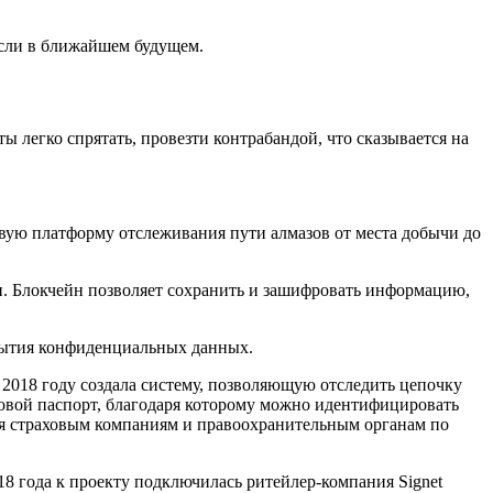
асли в ближайшем будущем.
легко спрятать, провезти контрабандой, что сказывается на
овую платформу отслеживания пути алмазов от места добычи до
. Блокчейн позволяет сохранить и зашифровать информацию,
крытия конфиденциальных данных.
в 2018 году создала систему, позволяющую отследить цепочку
ровой паспорт, благодаря которому можно идентифицировать
ся страховым компаниям и правоохранительным органам по
8 года к проекту подключилась ритейлер-компания Signet