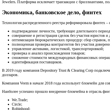
Jewelers. Платформа исключает транзакции с бриллиантами, п
Экономика, банковское дело, финтех
Технология распределенного реестра реформировала финтех – 
подтверждение личности, требующее длительного период
совершение и регистрация сделок без участия юристов и
оптимизация бюрократических процедур: сбор справок, 
полноценная проверка контрагентов без участия доверен
управление активами, логистикой, транспортировкой;
проверка и анализ происхождения товаров;
снижение стоимости международных финансовых операц
идентификация поставщиков.
В 2019 году компания Depository Trust & Clearing Corp подклю
долларов.
Компания Veem в начале 2018 года использует блокчейн для с
Наиболее успешно прошло внедрение блокчейна в отрасль финт
We.Trade;
Circle;
Robinhood;