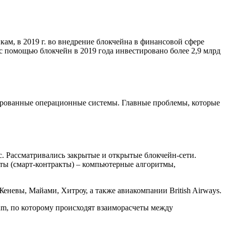
кам, в 2019 г. во внедрение блокчейна в финансовой сфере
й с помощью блокчейн в 2019 года инвестировано более 2,9 млрд
рованные операционные системы. Главные проблемы, которые
ic. Рассматривались закрытые и открытые блокчейн-сети.
ты (смарт-контракты) – компьютерные алгоритмы,
невы, Майами, Хитроу, а также авиакомпании British Airways.
um, по которому происходят взаиморасчеты между