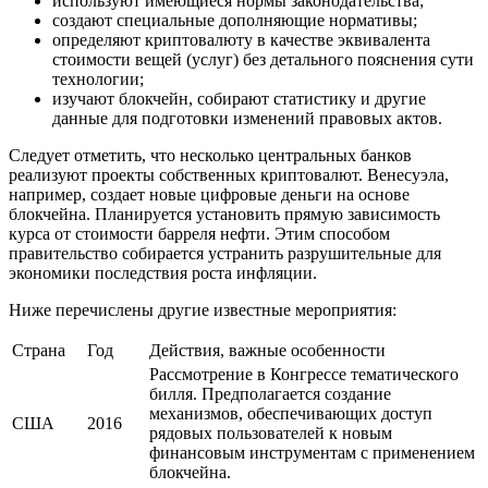
используют имеющиеся нормы законодательства;
создают специальные дополняющие нормативы;
определяют криптовалюту в качестве эквивалента
стоимости вещей (услуг) без детального пояснения сути
технологии;
изучают блокчейн, собирают статистику и другие
данные для подготовки изменений правовых актов.
Следует отметить, что несколько центральных банков
реализуют проекты собственных криптовалют. Венесуэла,
например, создает новые цифровые деньги на основе
блокчейна. Планируется установить прямую зависимость
курса от стоимости барреля нефти. Этим способом
правительство собирается устранить разрушительные для
экономики последствия роста инфляции.
Ниже перечислены другие известные мероприятия:
Страна
Год
Действия, важные особенности
Рассмотрение в Конгрессе тематического
билля. Предполагается создание
механизмов, обеспечивающих доступ
США
2016
рядовых пользователей к новым
финансовым инструментам с применением
блокчейна.