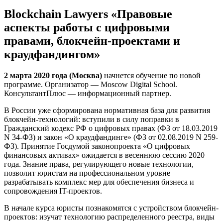
Blockchain Lawyers «Правовые
аспекты работы с цифровыми
правами, блокчейн-проектами и
краудфандингом»
2 марта 2020 года (Москва)
начнется обучение по новой
программе. Организатор — Moscow Digital School.
КонсультантПлюс — информационный партнер.
В России уже сформирована нормативная база для развития
блокчейн-технологий: вступили в силу поправки в
Гражданский кодекс РФ о цифровых правах (ФЗ от 18.03.2019
N 34-ФЗ) и закон «О краудфандинге» (ФЗ от 02.08.2019 N 259-
ФЗ). Принятие Госдумой законопроекта «О цифровых
финансовых активах» ожидается в весеннюю сессию 2020
года. Знание права, регулирующего новые технологии,
позволит юристам на профессиональном уровне
разрабатывать комплекс мер для обеспечения бизнеса и
сопровождения IT-проектов.
В начале курса юристы познакомятся с устройством блокчейн-
проектов: изучат технологию распределенного реестра, виды