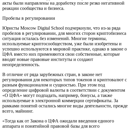
акты были направлены на доработку после резко негативной
реакции сообщества и бизнеса.
Пробелы в регулировании
Юристы Moscow Digital School подчеркнули, что из-за ряда
пробелов в регулировании, для многих сторон криптобизнеса
ситуация осталась без изменений. Многие термины,
используемые криптосообществом, уже были изобретены и
успешно используются в мировой практике, однако в законе о
ЦФА вместо них применяются свои собственные, которые
вводят новые правовые институты и создают
неопределенность.
В отличие от ряда зарубежных стран, в законе нет
регулирования для некоторых типов токенов и криптовалют с
разным функционалом и сущностью. При этом под
определение цифровой валюты в соответствии с документом
«О ЦФА» могут подпадать, например, бонусы, а также
используемые в электронной коммерции сертификаты. За
рамками понятий остались многие виды деятельности, прежде
всего, майнинг.
«Тогда как от Закона о ЦФА ожидали введения единого
аппарата и понятийной правовой базы для всего