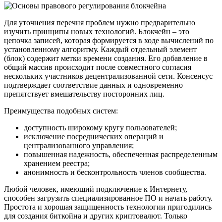
Для уточнения перечня проблем нужно предварительно
изучить принципы новых технологий. Блокчейн – это
цепочка записей, которая формируется в ходе вычислений по
установленному алгоритму. Каждый отдельный элемент
(блок) содержит метки времени создания. Его добавление в
общий массив происходит после совместного согласия
нескольких участников децентрализованной сети. Консенсус
подтверждает соответствие данных и одновременно
препятствует вмешательству посторонних лиц.
Преимущества подобных систем:
доступность широкому кругу пользователей;
исключение посреднических операций и
централизованного управления;
повышенная надежность, обеспеченная распределенным
хранением реестра;
анонимность и бесконтрольность членов сообщества.
Любой человек, имеющий подключение к Интернету,
способен загрузить специализированное ПО и начать работу.
Простота и хорошая защищенность технологии пригодились
для создания биткойна и других криптовалют. Только