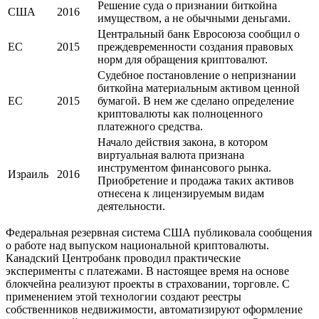
Решение суда о признании биткойна
США
2016
имуществом, а не обычными деньгами.
Центральный банк Евросоюза сообщил о
ЕС
2015
преждевременности создания правовых
норм для обращения криптовалют.
Судебное постановление о непризнании
биткойна материальным активом ценной
ЕС
2015
бумагой. В нем же сделано определение
криптовалюты как полноценного
платежного средства.
Начало действия закона, в котором
виртуальная валюта признана
инструментом финансового рынка.
Израиль
2016
Приобретение и продажа таких активов
отнесена к лицензируемым видам
деятельности.
Федеральная резервная система США публиковала сообщения
о работе над выпуском национальной криптовалюты.
Канадский Центробанк проводил практические
эксперименты с платежами. В настоящее время на основе
блокчейна реализуют проекты в страховании, торговле. С
применением этой технологии создают реестры
собственников недвижимости, автоматизируют оформление