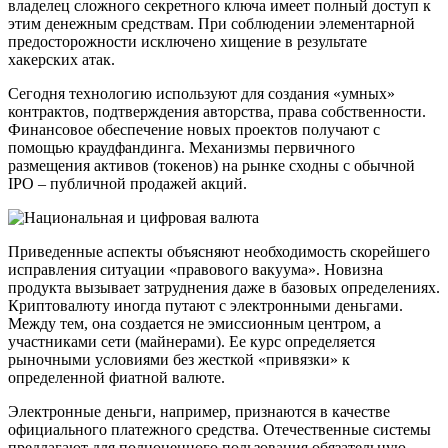
владелец сложного секретного ключа имеет полный доступ к
этим денежным средствам. При соблюдении элементарной
предосторожности исключено хищение в результате
хакерских атак.
Сегодня технологию используют для создания «умных»
контрактов, подтверждения авторства, права собственности.
Финансовое обеспечение новых проектов получают с
помощью краудфандинга. Механизмы первичного
размещения активов (токенов) на рынке сходны с обычной
IPO – публичной продажей акций.
Приведенные аспекты объясняют необходимость скорейшего
исправления ситуации «правового вакуума». Новизна
продукта вызывает затруднения даже в базовых определениях.
Криптовалюту иногда путают с электронными деньгами.
Между тем, она создается не эмиссионным центром, а
участниками сети (майнерами). Ее курс определяется
рыночными условиями без жесткой «привязки» к
определенной фиатной валюте.
Электронные деньги, например, признаются в качестве
официального платежного средства. Отечественные системы
предлагают для полноценного пользования обязательную