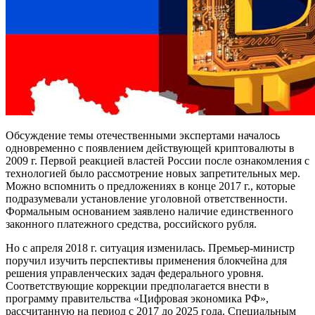
Обсуждение темы отечественными экспертами началось
одновременно с появлением действующей криптовалюты в
2009 г. Первой реакцией властей России после ознакомления с
технологией было рассмотрение новых запретительных мер.
Можно вспомнить о предложениях в конце 2017 г., которые
подразумевали установление уголовной ответственности.
Формальным основанием заявлено наличие единственного
законного платежного средства, российского рубля.
Но с апреля 2018 г. ситуация изменилась. Премьер-министр
поручил изучить перспективы применения блокчейна для
решения управленческих задач федерального уровня.
Соответствующие коррекции предполагается внести в
программу правительства «Цифровая экономика РФ»,
рассчитанную на период с 2017 до 2025 года. Специальным