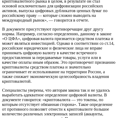
криптовалютного рынка в целом, в результате он стал
основой исключительно для цифровизации российских
активов, выпуска цифровых дубликатов ценных бумаг по
российскому праву — которые сложно выводить на
международный рынок», — говорится в отчете.
В документе присутствуют противоречащие друг другу
нормы. Например, согласно определению, данному в законе
«О ЦФА», цифровая валюта признается средством платежа и
может являться инвестицией. Однако в соответствии со ст.14,
российские юридические и физические лица не вправе
принимать цифровую валюту в качестве встречного
предоставления за передаваемые товары, услуги или в
качестве оплаты иным образом. Это противоречит признанию
криптовалюты средством платежа и значительно
ограничивает ее использование на территории России, а
также снижает экономическую целесообразность владения
криптовалютой.
Специалисты уверены, что авторам закона так и не удалось
выработать адекватное определение цифровой валюты. В
документе говорится: «криптовалюта — это токены, по
которым отсутствует обязанная сторона». Такое определение
от противного позволяет отнести к криптовалюте большое
количество различных электронных записей (аккаунты,