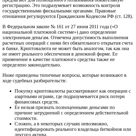
регистрацию. Это подразумевает возможность контроля
государственными фискальными органами. Правовые
отношения регулируются Гражданским Кодексом РФ (ст. 128).
В Федеральном законе № 161 от 27 июня 2011 года («О
национальной платежной системе») дано определение
электронным деньгам. Отмечена допустимость выполнения
расчетных операций с ними без обязательного открытия счета
в банке. Криптовалюта не может быть аналогом, так как она
не имеет реального обеспечения в денежной форме. Ее
применение в качестве платежного средства также не
определено законодательно.
Ниже приведены типичные вопросы, которые возникают в
ходе судебных разбирательств:
Покупку криптовалюты рассматривают как операции с
азартными играми, где подразумевается риск потери
финансовых средств.
Ее нельзя признать полноценными деньгами по
причине затруднений с определением действительной
стоимости.
Сложно, а в некоторых случаях невозможно,
идентифицировать реального владельца биткойнов или
другого актива.