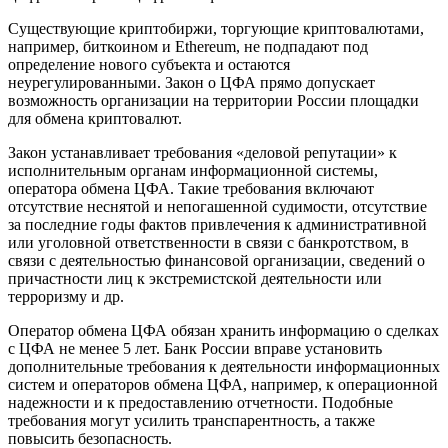
Существующие криптобиржи, торгующие криптовалютами,
например, биткоином и Ethereum, не подпадают под
определение нового субъекта и остаются
неурегулированными. Закон о ЦФА прямо допускает
возможность организации на территории России площадки
для обмена криптовалют.
Закон устанавливает требования «деловой репутации» к
исполнительным органам информационной системы,
оператора обмена ЦФА. Такие требования включают
отсутствие неснятой и непогашенной судимости, отсутствие
за последние годы фактов привлечения к административной
или уголовной ответственности в связи с банкротством, в
связи с деятельностью финансовой организации, сведений о
причастности лиц к экстремистской деятельности или
терроризму и др.
Оператор обмена ЦФА обязан хранить информацию о сделках
с ЦФА не менее 5 лет. Банк России вправе установить
дополнительные требования к деятельности информационных
систем и операторов обмена ЦФА, например, к операционной
надежности и к предоставлению отчетности. Подобные
требования могут усилить транспарентность, а также
повысить безопасность.