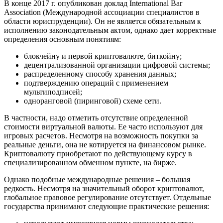
В конце 2017 г. опубликован доклад International Bar
Association (Международной ассоциации специалистов в
области юриспруденции). Он не является обязательным к
исполнению законодательным актом, однако дает корректные
определения основным понятиям:
блокчейну и первой криптовалюте, биткойну;
децентрализованной организации цифровой системы;
распределенному способу хранения данных;
подтверждению операций с применением
мультиподписей;
одноранговой (пиринговой) схеме сети.
В частности, надо отметить отсутствие определенной
стоимости виртуальной валюты. Ее часто используют для
игровых расчетов. Несмотря на возможность покупки за
реальные деньги, она не котируется на финансовом рынке.
Криптовалюту приобретают по действующему курсу в
специализированном обменном пункте, на бирже.
Однако подобные международные решения – большая
редкость. Несмотря на значительный оборот криптовалют,
глобальное правовое регулирование отсутствует. Отдельные
государства принимают следующие практические решения: