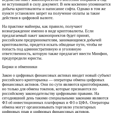
не вступивший в силу документ. В нем косвенно упоминается
добыча криптовалюты и написание софта. Однако в том же
пункте установлен запрет на получение оплаты за такие
действия в цифровой валюте.
На практике майнеры, как правило, получают
вознаграждение именно в виде криптовалюты. Если
предлагаемый пакет законопроектов будет принят,
российским предпринимателям, занимающимся добычей
криптовалюты, придется искать обходные пути, чтобы не
попасть под административную и уголовную
ответственность, которую также предлагает ввести Минфин,
предупредили юристы.
Биржи и обменники
Закон о цифровых финансовых активах вводит новый субъект
российского крипторынка — операторы обмена цифровых
финансовых активов. Они по сути являются криптобиржами,
но только для обмена токенов, которые признаются по
российскому законодательству цифровыми правами. На
сегодняшний день такими специальными законами являются
ФЗ об инвестиционных платформах и ФЗ о ЦФА. Операторы
обмена могут организовывать торговлю утилитарных
цифровых прав и цифровых финансовых активов.