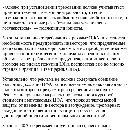
«Однако при установлении требований должен учитываться
принцип технологической нейтральности, то есть
возможность использовать любые технологии безопасности, а
не только те, которые разработаны или установлены
государством», — подчеркнули юристы.
Закон устанавливает требования к рекламе ЦФА, в частности,
необходимость предупреждать инвесторов, что предлагаемые
активы являются высокорисковыми, и их приобретение может
привести к потере внесенных денежных средств в полном
объеме. Такое требование о предупреждении инвесторов о
возможных рисках покупки ЦФА распространено во многих
странах (Франция, Швейцария, США).
Установлено, что реклама не должна содержать обещание
выплаты дохода по ЦФА, за исключением дохода, обязанность
выплаты которого предусмотрена решением о выпуске.
Реклама не должна содержать прогнозы роста курсовой
стоимости выпускаемых ЦФА, что также является мерой
защиты от введения инвестора в заблуждение, чрезмерных
ожиданий в отношении инвестиций и обеспечения
достоверной оценки инвестором таких инвестиций.
Закон о ЦФА не регламентирует вопросы, связанные с