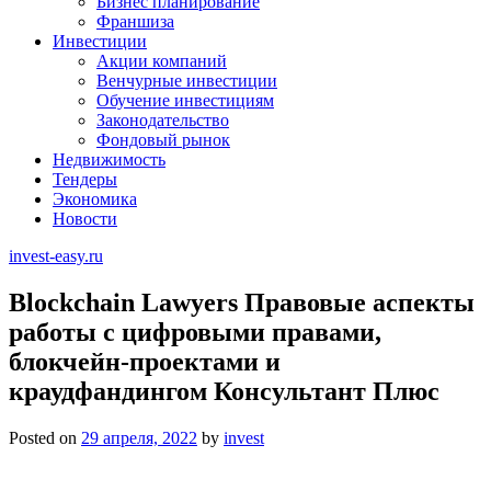
Бизнес планирование
Франшиза
Инвестиции
Акции компаний
Венчурные инвестиции
Обучение инвестициям
Законодательство
Фондовый рынок
Недвижимость
Тендеры
Экономика
Новости
invest-easy.ru
Blockchain Lawyers Правовые аспекты
работы с цифровыми правами,
блокчейн-проектами и
краудфандингом Консультант Плюс
Posted on
29 апреля, 2022
by
invest