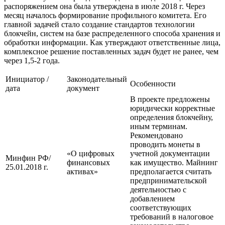
распоряжением она была утверждена в июле 2018 г. Через
месяц началось формирование профильного комитета. Его
главной задачей стало создание стандартов технологии
блокчейн, систем на базе распределенного способа хранения и
обработки информации. Как утверждают ответственные лица,
комплексное решение поставленных задач будет не ранее, чем
через 1,5-2 года.
Инициатор /
Законодательный
Особенности
дата
документ
В проекте предложены
юридически корректные
определения блокчейну,
иным терминам.
Рекомендовано
проводить монеты в
«О цифровых
учетной документации
Минфин РФ/
финансовых
как имущество. Майнинг
25.01.2018 г.
активах»
предполагается считать
предпринимательской
деятельностью с
добавлением
соответствующих
требований в налоговое