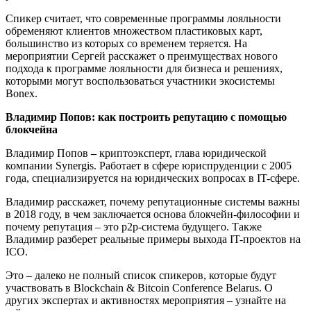
Спикер считает, что современные программы лояльности
обременяют клиентов множеством пластиковых карт,
большинство из которых со временем теряется. На
мероприятии Сергей расскажет о преимуществах нового
подхода к программе лояльности для бизнеса и решениях,
которыми могут воспользоваться участники экосистемы
Bonex.
Владимир Попов: как построить репутацию с помощью
блокчейна
Владимир Попов
–
криптоэксперт, глава юридической
компании Synergis. Работает в сфере юриспруденции с 2005
года, специализируется на юридических вопросах в IT-сфере.
Владимир расскажет, почему репутационные системы важны
в 2018 году, в чем заключается основа блокчейн-философии и
почему репутация – это p2p-система будущего. Также
Владимир разберет реальные примеры выхода IT-проектов на
ICO.
Это – далеко не полный список спикеров, которые будут
участвовать в Blockchain & Bitcoin Conference Belarus. О
других экспертах и активностях мероприятия – узнайте на