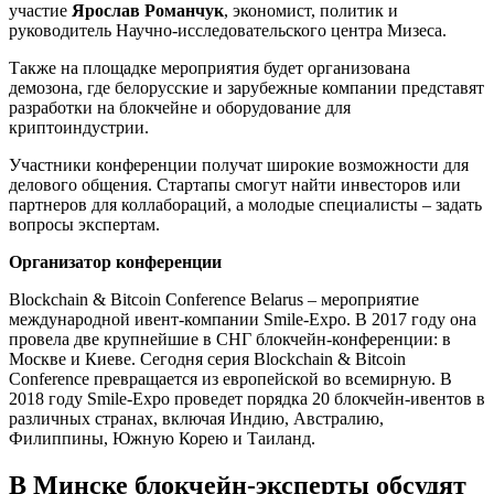
участие
Ярослав Романчук
, экономист, политик и
руководитель Научно-исследовательского центра Мизеса.
Также на площадке мероприятия будет организована
демозона, где белорусские и зарубежные компании представят
разработки на блокчейне и оборудование для
криптоиндустрии.
Участники конференции получат широкие возможности для
делового общения. Стартапы смогут найти инвесторов или
партнеров для коллабораций, а молодые специалисты – задать
вопросы экспертам.
Организатор конференции
Blockchain & Bitcoin Conference Belarus – мероприятие
международной ивент-компании Smile-Expo. В 2017 году она
провела две крупнейшие в СНГ блокчейн-конференции: в
Москве и Киеве. Сегодня серия Blockchain & Bitcoin
Conference превращается из европейской во всемирную. В
2018 году Smile-Expo проведет порядка 20 блокчейн-ивентов в
различных странах, включая Индию, Австралию,
Филиппины, Южную Корею и Таиланд.
В Минске блокчейн-эксперты обсудят