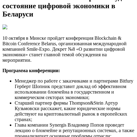
состояние цифровой экономики в
Беларуси
10 октября в Минске пройдет конференция Blockchain &
Bitcoin Conference Belarus, организованная международной
компанией Smile-Expo. Декрет №8 «О развитии цифровой
экономики» станет главной темой обсуждения на
мероприятии.
Программа конференции:
Менеджер по работе с заказчиками и партнерами Bitfury
Герберт Шопник представит доклад об эффективном
использовании блокчейна в государственном и
коммерческом секторах экономики;
Старший партнер фирмы Thompson&Stein Артур
Кузьмовски расскажет, какие юридические нормы
действуют на криптовалютный рынок в европейских
странах;
Глава компании Synergis Владимир Попов проведет
лекцию о блокчейне и репутационных системах, а также
проанализирует основные проблемы отрасли;