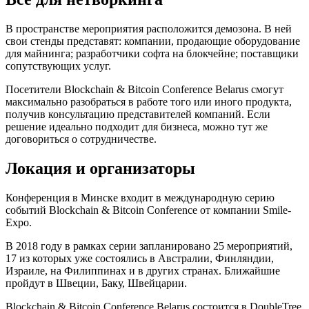
В пространстве мероприятия расположится демозона. В ней
свои стенды представят: компании, продающие оборудование
для майнинга; разработчики софта на блокчейне; поставщики
сопутствующих услуг.
Посетители Blockchain & Bitcoin Conference Belarus смогут
максимально разобраться в работе того или иного продукта,
получив консультацию представителей компаний. Если
решение идеально подходит для бизнеса, можно тут же
договориться о сотрудничестве.
Локация и организаторы
Конференция в Минске входит в международную серию
событий Blockchain & Bitcoin Conference от компании Smile-
Expo.
В 2018 году в рамках серии запланировано 25 мероприятий,
17 из которых уже состоялись в Австралии, Финляндии,
Израиле, на Филиппинах и в других странах. Ближайшие
пройдут в Швеции, Баку, Швейцарии.
Blockchain & Bitcoin Conference Belarus состоится в DoubleTree