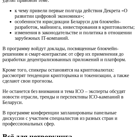
уделят правовой теме:
к чему привели первые полгода действия Декрета «О
развитии цифровой экономики»;
особенности юрисдикции Беларуси для блокчейн-
разработок, майнинга, инвестирования в криптовалюты;
изменения в законодательстве и политика в отношении
зарубежных IT-компаний.
В программу войдут доклады, посвященные блокчейн-
решениям и смарт-контрактам: от сфер их применения до
разработки децентрализованных приложений и платформ.
Кроме того, спикеры остановятся на криптовалютах:
рассмотрят тенденции крипторынка и токенизации, а также
сделают свои прогнозы.
Не останется без внимания и тема ICO – эксперты обсудят
новости отрасли, тренды и перспективы ICO-кампаний в
Беларуси.
В программе конференции запланированы панельные
дискуссии с участием специалистов из разных стран и
профессиональных сфер.
Всё для нетворкинга