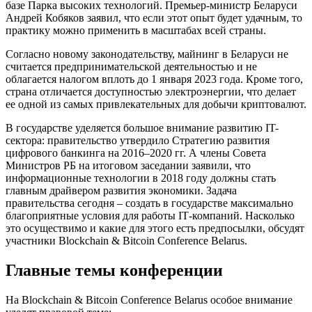
базе Парка высоких технологий. Премьер-министр Беларуси
Андрей Кобяков заявил, что если этот опыт будет удачным, то
практику можно применить в масштабах всей страны.
Согласно новому законодательству, майнинг в Беларуси не
считается предпринимательской деятельностью и не
облагается налогом вплоть до 1 января 2023 года. Кроме того,
страна отличается доступностью электроэнергии, что делает
ее одной из самых привлекательных для добычи криптовалют.
В государстве уделяется большое внимание развитию IT-
сектора: правительство утвердило Стратегию развития
цифрового банкинга на 2016–2020 гг. А члены Совета
Министров РБ на итоговом заседании заявили, что
информационные технологии в 2018 году должны стать
главным драйвером развития экономики. Задача
правительства сегодня – создать в государстве максимально
благоприятные условия для работы IТ-компаний. Насколько
это осуществимо и какие для этого есть предпосылки, обсудят
участники Blockchain & Bitcoin Conference Belarus.
Главные темы конференции
На Blockchain & Bitcoin Conference Belarus особое внимание