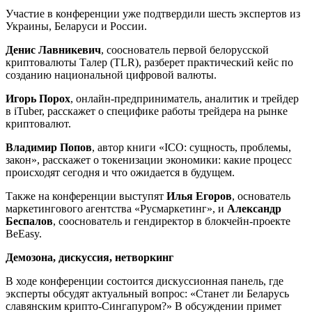
Участие в конференции уже подтвердили шесть экспертов из
Украины, Беларуси и России.
Денис Лавникевич
, сооснователь первой белорусской
криптовалюты Талер (TLR), разберет практический кейс по
созданию национальной цифровой валюты.
Игорь Порох
, онлайн-предприниматель, аналитик и трейдер
в iTuber, расскажет о специфике работы трейдера на рынке
криптовалют.
Владимир Попов
, автор книги «ICO: сущность, проблемы,
закон», расскажет о токенизации экономики: какие процесс
происходят сегодня и что ожидается в будущем.
Также на конференции выступят
Илья Егоров
, основатель
маркетингового агентства «Русмаркетинг», и
Александр
Беспалов
, сооснователь и гендиректор в блокчейн-проекте
BeEasy.
Демозона, дискуссия, нетворкинг
В ходе конференции состоится дискуссионная панель, где
эксперты обсудят актуальный вопрос: «Станет ли Беларусь
славянским крипто-Сингапуром?» В обсуждении примет