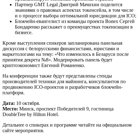
Партнер GMT Legal Дмитрий Мачихин поделится
знаниями о правовых аспектах токенсейла, в том числе
и о процессе выбора оптимальной юрисдикции для ICO;
Блокчейн-евангелист из команды проекта Bonex Сергей
Бондаренко расскажет о преимуществах токенизации в
бизнесе.
Кроме выступления спикеров запланирована панельная
дискуссия с белорусскими финансистами, юристами и
маркетологами на тему: «Что изменилось в Беларуси после
принятия декрета №8». Модерировать панель будет
криптоэкономист Евгений Романенко.
На конференции также будут представлены стенды
производителей техники для майнинга, консультантов по
продвижению ICO-проектов и разработчиков блокчейн-
платформ.
Дата:
10 октября.
Место:
Минск, проспект Победителей 9, гостиница
DoubleTree by Hilton Hotel.
Детальнее о спикерах и программе читайте на официальном
сайте мероприятия.