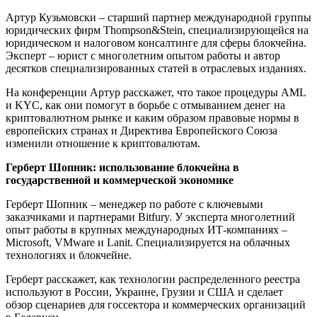
Артур Кузьмовски – старший партнер международной группы
юридических фирм Thompson&Stein, специализирующейся на
юридическом и налоговом консалтинге для сферы блокчейна.
Эксперт – юрист с многолетним опытом работы и автор
десятков специализированных статей в отраслевых изданиях.
На конференции Артур расскажет, что такое процедуры AML
и KYC, как они помогут в борьбе с отмыванием денег на
криптовалютном рынке и каким образом правовые нормы в
европейских странах и Директива Европейского Союза
изменили отношение к криптовалютам.
Герберт Шопник: использование блокчейна в
государственной и коммерческой экономике
Герберт Шопник – менеджер по работе с ключевыми
заказчиками и партнерами Bitfury. У эксперта многолетний
опыт работы в крупных международных ИТ-компаниях –
Microsoft, VMware и Lanit. Специализируется на облачных
технологиях и блокчейне.
Герберт расскажет, как технологии распределенного реестра
используют в России, Украине, Грузии и США и сделает
обзор сценариев для госсектора и коммерческих организаций