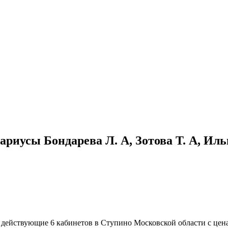
риусы Бондарева Л. А, Зотова Т. А, Ильи
ействующие 6 кабинетов в Ступино Московской области с ценам