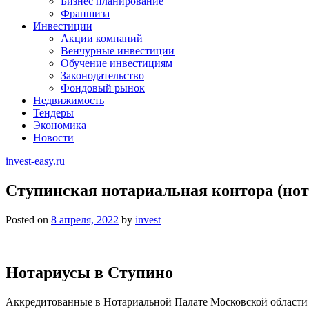
Бизнес планирование
Франшиза
Инвестиции
Акции компаний
Венчурные инвестиции
Обучение инвестициям
Законодательство
Фондовый рынок
Недвижимость
Тендеры
Экономика
Новости
invest-easy.ru
Ступинская нотариальная контора (нота
Posted on
8 апреля, 2022
by
invest
Нотариусы в Ступино
Аккредитованные в Нотариальной Палате Московской области д