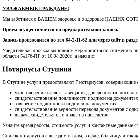
УВАЖАЕМЫЕ ГРАЖДАНЕ!
Мы заботимся о ВАШЕМ здоровье и о здоровье НАШИХ СО
Приём осуществляется по предварительной записи.
Запись производится по тел.64-2-11-62 или через сайт в 
Убедительная просьба выполнять мероприятия по снижению р
области №176-ПГ от 10.04.2020г., а именно:
Нотариусы Ступина
В Ступине услуги предоставляют 7 нотариусов, совершающие 
удостоверение сделок: завещания, доверенности, договора
свидетельствование подлинности подписи на документах
заверение подлинности подписи на документах;
свидетельствование верности перевода документов с одно
выдача свидетельства о праве на наследство.
Узнайте время работы, стоимость услуг и контактные данные с
Список нотариусов с выездом на дом, в офис, больницу и так д