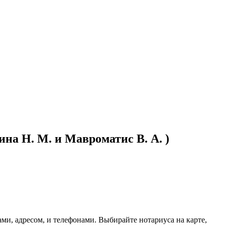
на Н. М. и Мавроматис В. А. )
и, адресом, и телефонами. Выбирайте нотариуса на карте,