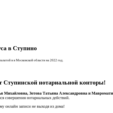
са в Ступино
латой в в Московской области на 2022 год.
т Ступинской нотариальной конторы!
я Михайловна, Зотова Татьяна Александровна и Мавромати
ся совершения нотариальных действий.
му онлайн записи не выходя из дома!