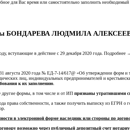
обное для Вас время или самостоятельно заполнить необходимый
отариусы БОНДАРЕВА ЛЮДМИЛА АЛЕКС
оду, вступающие в действие с 29 декабря 2020 года. Подробнее 
 31 августа 2020 года № ЕД-7-14/617@ «Об утверждении форм и
ических лиц, индивидуальных предпринимателей и крестьянски
бования к их заполнению
.
ие другие формы, в том числе и от ИП
признаны утратившими сил
ода права собственности, а также получить выписку из ЕГРН о 
ор.
нности в электронной форме наследник или стороны по дог
говору возможно через публичный депозитный счет нотариус