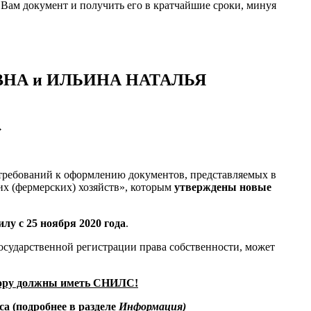
 Вам документ и получить его в кратчайшие сроки, минуя
ЕЕВНА и ИЛЬИНА НАТАЛЬЯ
→
 требований к оформлению документов, представляемых в
х (фермерских) хозяйств», которым
утверждены новые
у с 25 ноября 2020 года
.
государственной регистрации права собственности, может
овору должны иметь СНИЛС!
а (подробнее в разделе
Информация)