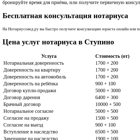
бронируйте время для приёма, или получите первичную консул
Бесплатная консультация нотариуса
На Нотариусовед.ру вы быстро получите консультацию юриста онлайн или п
Цена услуг нотариуса в Ступино
Услуга
Стоимость (от)
Нотариальная доверенность
1700 + 200
Доверенность на квартиру
1700 + 200
Доверенность на автомобиль
1700 + 200
Доверенность на ребёнка
900 + 100
Договор купли-продажи
5000 + 3000
Договор дарения
6400 + 300
Брачный договор
10000 + 500
Нотариальное согласие
5000 + 500
Согласие на продажу
1500 + 500
Согласие на выезд
900 + 100
Вступление в наследство
6500 + 500
Завещание на наследство
1900 + 100