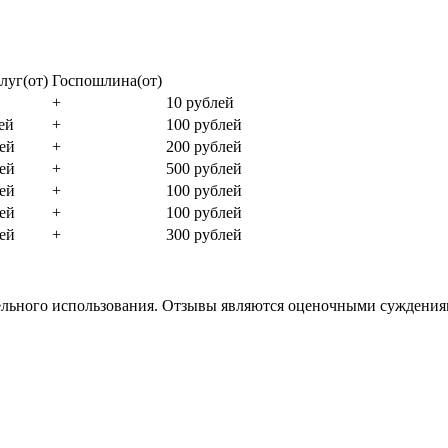
луг(от)
Госпошлина(от)
+
10 рублей
ей
+
100 рублей
лей
+
200 рублей
лей
+
500 рублей
лей
+
100 рублей
лей
+
100 рублей
лей
+
300 рублей
льного использования. Отзывы являются оценочными суждениям