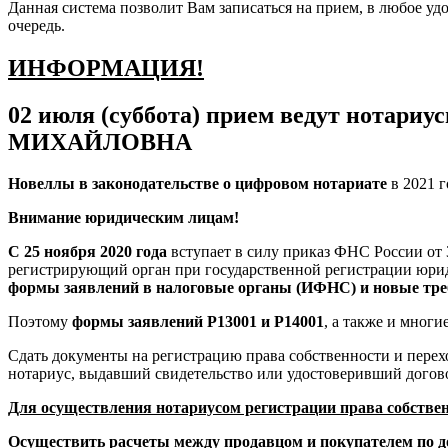
Данная система позволит Вам записаться на прием, в любое уд
очередь.
ИНФОРМАЦИЯ!
02 июля (суббота) прием ведут н
МИХАЙЛОВНА
Новеллы в законодательстве о цифровом нотариате
в 2021 г
Внимание юридическим лицам!
С 25 ноября 2020 года
вступает в силу приказ ФНС России от
регистрирующий орган при государственной регистрации юрид
формы заявлений в налоговые органы (ИФНС) и новые тре
Поэтому
формы заявлений Р13001 и Р14001
, а также и мног
Сдать документы на регистрацию права собственности и перех
нотариус, выдавший свидетельство или удостоверивший догов
Для осуществления нотариусом регистрации права собстве
Осуществить расчеты между продавцом и покупателем по до