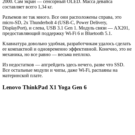
2000. Сам экран — сенсорный OLED. Масса девайса
составляет всего 1,34 кг.
Разъемов не так много. Все они расположены справа, это
micro-SD, 2x Thunderbolt 4 (USB-C, Power Delivery,
DisplayPort), и слева, USB 3.1 Gen 1. Модуль связи — AX201,
предоставляющий поддержку Wi-Fi 6 и Bluetooth 5.1.
Клавиатура довольно удобная, разработчикам удалось сделать
ее компактной и одновременно эффективной. Конечно, это не
механика, но все равно — весьма неплохо.
Из недостатков — апгрейдить здесь нечего, разве что SSD.
Все остальные модули и чипы, даже Wi-Fi, распаяны на
материнской плате.
Lenovo ThinkPad X1 Yoga Gen 6