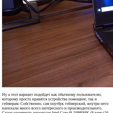
Ну а этот вариант подойдет как обычному пользователю,
которому просто нравятся устройства помощнее, так и
геймерам. Собственно, сам ноутбук геймерский, внутри него
напихали много всего интересного и производительного.
Стоит упомянуть процессор Intel Core i9-10980HK (8 ядер (16