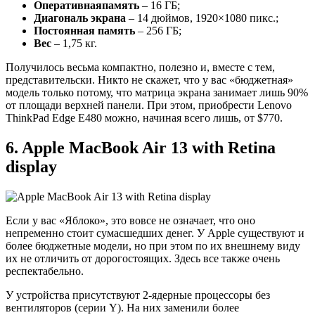
Оперативная
память
– 16 ГБ;
Диагональ экрана
– 14 дюймов, 1920×1080 пикс.;
Постоянная память
– 256 ГБ;
Вес
– 1,75 кг.
Получилось весьма компактно, полезно и, вместе с тем,
представительски. Никто не скажет, что у вас «бюджетная»
модель только потому, что матрица экрана занимает лишь 90%
от площади верхней панели. При этом, приобрести Lenovo
ThinkPad Edge E480 можно, начиная всего лишь, от $770.
6. Apple MacBook Air 13 with Retina
display
Если у вас «Яблоко», это вовсе не означает, что оно
непременно стоит сумасшедших денег. У Apple существуют и
более бюджетные модели, но при этом по их внешнему виду
их не отличить от дорогостоящих. Здесь все также очень
респектабельно.
У устройства присутствуют 2-ядерные процессоры без
вентиляторов (серии Y). На них заменили более