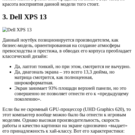
красота восприятия данной модели того стоит.
3. Dell XPS 13
Данный ноутбук позиционируется производителем, как
бизнес-модель, ориентированная на создание атмосферы
превосходства и престижа, в обводах его корпуса преобладает
классический дизайн:
Да, лаптоп тонкий, но при этом, смотрится не вычурно.
Да, диагональ экрана – это всего 13,3 дюйма, но
матрица смотрится, как полноценная,
широкоформатная.
Экран занимает 93% площади верхней панели, но это
совершенно не позволяет отнести его к «предыдущему
поколению».
Если бы не скромный GPU-процессор (UHD Graphics 620), то
этот компьютер вообще можно было бы отнести к игровым
моделям. Однако высокая производительность, скорость
работы и качество картинки на экране однозначно «выдает»
его принадлежность к хай-классу. Вот его характеристики: