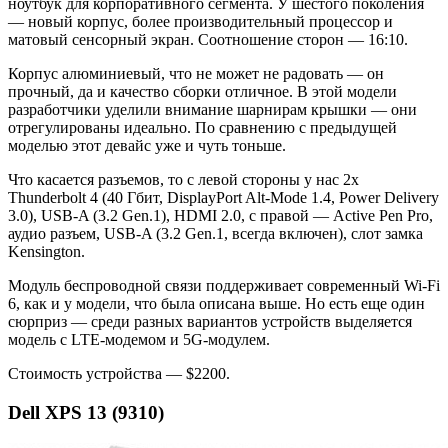
ноутбук для корпоративного сегмента. У шестого поколения
— новый корпус, более производительный процессор и
матовый сенсорный экран. Соотношение сторон — 16:10.
Корпус алюминиевый, что не может не радовать — он
прочный, да и качество сборки отличное. В этой модели
разработчики уделили внимание шарнирам крышки — они
отрегулированы идеально. По сравнению с предыдущей
моделью этот девайс уже и чуть тоньше.
Что касается разъемов, то с левой стороны у нас 2x
Thunderbolt 4 (40 Гбит, DisplayPort Alt-Mode 1.4, Power Delivery
3.0), USB-A (3.2 Gen.1), HDMI 2.0, с правой — Active Pen Pro,
аудио разъем, USB-A (3.2 Gen.1, всегда включен), слот замка
Kensington.
Модуль беспроводной связи поддерживает современный Wi-Fi
6, как и у модели, что была описана выше. Но есть еще один
сюрприз — среди разных вариантов устройств выделяется
модель с LTE-модемом и 5G-модулем.
Стоимость устройства — $2200.
Dell XPS 13 (9310)