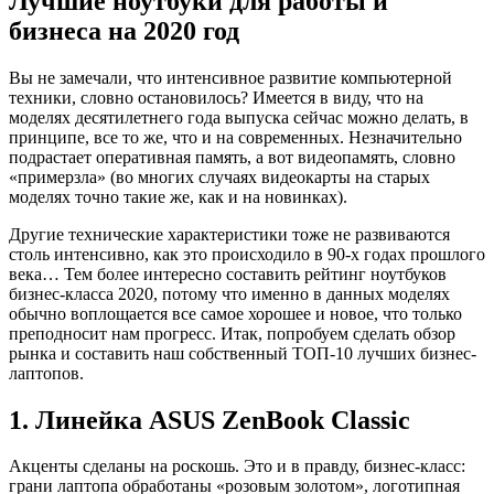
Лучшие ноутбуки для работы и
бизнеса на 2020 год
Вы не замечали, что интенсивное развитие компьютерной
техники, словно остановилось? Имеется в виду, что на
моделях десятилетнего года выпуска сейчас можно делать, в
принципе, все то же, что и на современных. Незначительно
подрастает оперативная память, а вот видеопамять, словно
«примерзла» (во многих случаях видеокарты на старых
моделях точно такие же, как и на новинках).
Другие технические характеристики тоже не развиваются
столь интенсивно, как это происходило в 90-х годах прошлого
века… Тем более интересно составить рейтинг ноутбуков
бизнес-класса 2020, потому что именно в данных моделях
обычно воплощается все самое хорошее и новое, что только
преподносит нам прогресс. Итак, попробуем сделать обзор
рынка и составить наш собственный ТОП-10 лучших бизнес-
лаптопов.
1. Линейка ASUS ZenBook Classic
Акценты сделаны на роскошь. Это и в правду, бизнес-класс:
грани лаптопа обработаны «розовым золотом», логотипная