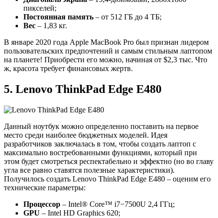
пикселей;
Постоянная память
– от 512 ГБ до 4 ТБ;
Вес
– 1,83 кг.
В январе 2020 года Apple MacBook Pro был признан лидером
пользовательских предпочтений и самым стильным лаптопом
на планете! Приобрести его можно, начиная от $2,3 тыс. Что
ж, красота требует финансовых жертв.
5. Lenovo ThinkPad Edge E480
Данный ноутбук можно определенно поставить на первое
место среди наиболее бюджетных моделей. Идея
разработчиков заключалась в том, чтобы создать лаптоп с
максимально востребованными функциями, который при
этом будет смотреться респектабельно и эффектно (но во главу
угла все равно ставятся полезные характеристики).
Получилось создать Lenovo ThinkPad Edge E480 – оценим его
технические параметры:
Процессор
– Intel® Core™ i7−7500U 2,4 ГГц;
GPU
– Intel HD Graphics 620;