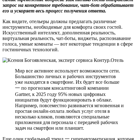
запрос на конкретное требование, чат-бот обрабатывает
его и ускоряет весь процесс получения ответа.
Как видите, отельеры должны предлагать различные
инструменты, необходимые для комфорта своих гостей.
Искусственный интеллект, дополненная реальность,
виртуальная реальность, чат-боты, виджеты, распознавание
голоса, умные комнаты — вот некоторые тенденции в сфере
гостиничных технологий.
Мир все активнее использует возможности сети.
Большинство личных и рабочих инструментов
уже находятся в смартфоне. Их будет все больше
一 по прогнозам консалтинговой компании
Gartner, к 2025 году 95% новых цифровых
инициатив будут функционировать в облаке.
Например, повсеместно развивается мгновенная и
простая онлайн-оплата любых услуг отеля в
несколько кликов, появляются специальные
приложения для персонала с передачей рабочих
задач на смартфон или планшет.
Еще один глобальный тренд 一 гиперавтоматизация, которая