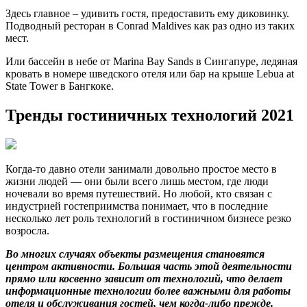
Здесь главное – удивить гостя, предоставить ему диковинку.
Подводный ресторан в Conrad Maldives как раз одно из таких
мест.
Или бассейн в небе от Marina Bay Sands в Сингапуре, ледяная
кровать в номере шведского отеля или бар на крыше Lebua at
State Tower в Бангкоке.
Тренды гостиничных технологий 2021
Когда-то давно отели занимали довольно простое место в
жизни людей — они были всего лишь местом, где люди
ночевали во время путешествий. Но любой, кто связан с
индустрией гостеприимства понимает, что в последние
несколько лет роль технологий в гостиничном бизнесе резко
возросла.
Во многих случаях объекты размещения становятся
центром активности. Большая часть этой деятельности
прямо или косвенно зависит от технологий, что делает
информационные технологии более важными для работы
отеля и обслуживания гостей,
чем когда-либо прежде.