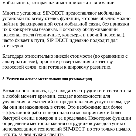
мобильность, которая начинает привлекать внимание.
Многие установки SIP-DECT предоставляют мобильные
установки по всему отелю, функции, которые обычно можно
найти в фиксированной сети мобильной связи, без привязки
их к конкретным базовым. Поскольку обслуживающий
персонал отеля (горничные, консьерж и прочий персонал),
часто бывает в пути, SIP-DECT идеально подходит для
отельеров.
Благодаря относительно низкой стоимости (по сравнению с
альтернативами), простоте развертывания и качеству
голосовой связи, они готовы к широкому развитию.
5. Услуги на основе местоположения (геолокации)
Возможность понять, где находятся сотрудники и гости отеля
в любой момент времени, создает возможности для
улучшения впечатлений от предоставления услуг гостям, где
бы они ни находились в отеле. Это необходимо для более
эффективной работы персонала на мероприятиях и более
быстрой смены номеров и за пределами. Некоторые функции
определения местоположения сотрудников уже доступны с
использованием технологий SIP-DECT, но это только начало.
Это то, за чем нужно следить.