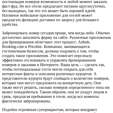
постояльцам номеров возможность в любой момент заказать
фаст-фуд. Не все отели предлагают питание круглосуточно,
без выходных, так что это может быть хорошей идеей.
Нативное мобильное приложение для отелей может
предлагать функцию доставки по запросу для большего
удобства.
Забронировать номер сегодня проще, чем когда-либо. Обычно
достаточно заполнить форму на сайте. Различные приложения
для бронирования облегчают этот процесс: Airbnb,
Booking.com и Priceline. Компании, занимающиеся
гостиничным бизнесом, должны подумать о том, чтобы
создать такие приложения. Это помогает персоналу
эффективно отслеживать и управлять бронированием
номеров и заказами в Интернете. Ваша цель — сделать так,
чтобы потенциальные гости могли открыть для себя
интересные факты и описания различных курортов. А
представители курорта будут сообщать о количестве номеров,
которые они могут предложить на конкретную дату. Они
также могут решить, сколько номеров определенного типа им
может понадобиться. Таким образом, они не упадут лицом в
грязь, предлагая пребывание в отеле, когда все комнаты
фактически забронированы.
Подобно огромным супермаркетам, которые внедряют