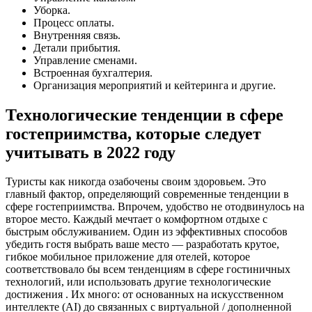
Уборка.
Процесс оплаты.
Внутренняя связь.
Детали прибытия.
Управление сменами.
Встроенная бухгалтерия.
Организация мероприятий и кейтеринга и другие.
Технологические тенденции в сфере
гостеприимства, которые следует
учитывать в 2022 году
Туристы как никогда озабочены своим здоровьем. Это
главный фактор, определяющий современные тенденции в
сфере гостеприимства. Впрочем, удобство не отодвинулось на
второе место. Каждый мечтает о комфортном отдыхе с
быстрым обслуживанием. Один из эффективных способов
убедить гостя выбрать ваше место — разработать крутое,
гибкое мобильное приложение для отелей, которое
соответствовало бы всем тенденциям в сфере гостиничных
технологий, или использовать другие технологические
достижения . Их много: от основанных на искусственном
интеллекте (AI) до связанных с виртуальной / дополненной