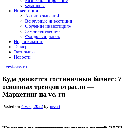
Бизнес планирование
Франшиза
Инвестиции
Акции компаний
Венчурные инвестиции
Обучение инвестициям
Законодательство
Фондовый рынок
Недвижимость
Тендеры
Экономика
Новости
invest-easy.ru
Куда движется гостиничный бизнес: 7
основных трендов отрасли —
Маркетинг на vc. ru
Posted on
4 мая, 2022
by
invest