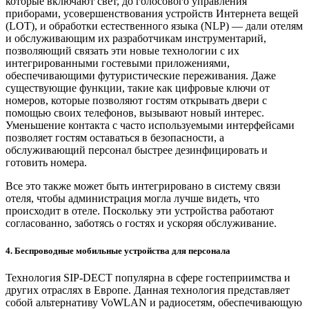
которые включают свет, до голосового управления
приборами, усовершенствования устройств Интернета вещей
(LOT), и обработки естественного языка (NLP) — дали отелям
и обслуживающим их разработчикам инструментарий,
позволяющий связать эти новые технологии с их
интегрированными гостевыми приложениями,
обеспечивающими футуристические переживания. Даже
существующие функции, такие как цифровые ключи от
номеров, которые позволяют гостям открывать двери с
помощью своих телефонов, вызывают новый интерес.
Уменьшение контакта с часто используемыми интерфейсами
позволяет гостям оставаться в безопасности, а
обслуживающий персонал быстрее дезинфицировать и
готовить номера.
Все это также может быть интегрировано в систему связи
отеля, чтобы администрация могла лучше видеть, что
происходит в отеле. Поскольку эти устройства работают
согласованно, заботясь о гостях и ускоряя обслуживание.
4. Беспроводные мобильные устройства для персонала
Технология SIP-DECT популярна в сфере гостеприимства и
других отраслях в Европе. Данная технология представляет
собой альтернативу VoWLAN и радиосетям, обеспечивающую