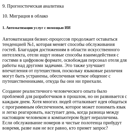
9. Прогностическая аналитика
10. Миграция в облако
1. Автоматизация услуг с помощью ИИ
Автоматизация бизнес-процессов продолжает оставаться
тенденцией №1, которая меняет способы обслуживания
гостей. Благодаря достижениям в области искусственного
интеллекта, отели ищут новые способы взаимодействия с
гостями в цифровом формате, освобождая персонал отеля для
работы над другими задачами. Это также улучшает
впечатления от путешествия, поскольку языковые различия
могут быть устранены, обеспечивая четкое общение с
путешественниками, откуда бы они ни приехали.
Создание реалистичного человеческого опыта было
проблемой для разработчиков в прошлом, но он развивается с
каждым днем. Хотя многих людей отталкивает идея общаться
с программным обеспечением, которое может понимать язык
и легко реагировать, наступает день, когда разница между
настоящим человеком и компьютером будет неразличима.
Если обслуживание номеров и чистые полотенца прибудут
вовремя, разве нам не все равно, кто примет запрос?