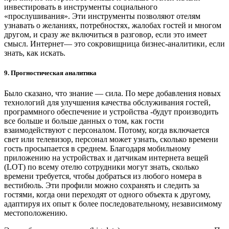
инвестировать в инструменты социального
«прослушивания». Эти инструменты позволяют отелям
узнавать о желаниях, потребностях, жалобах гостей и многом
другом, и сразу же включиться в разговор, если это имеет
смысл. Интернет— это сокровищница бизнес-аналитики, если
знать, как искать.
9. Прогностическая аналитика
Было сказано, что знание — сила. По мере добавления новых
технологий для улучшения качества обслуживания гостей,
программного обеспечение и устройства -будут производить
все больше и больше данных о том, как гости
взаимодействуют с персоналом. Потому, когда включается
свет или телевизор, персонал может узнать, сколько времени
гость просыпается в среднем. Благодаря мобильному
приложению на устройствах и датчикам интернета вещей
(LOT) по всему отелю сотрудники могут знать, сколько
времени требуется, чтобы добраться из любого номера в
вестибюль. Эти профили можно сохранять и следить за
гостями, когда они переходят от одного объекта к другому,
адаптируя их опыт к более последовательному, независимому
местоположению.