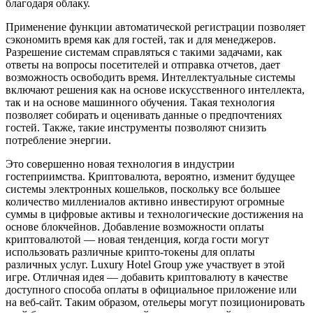
благодаря облаку.
Применение функции автоматической регистрации позволяет
сэкономить время как для гостей, так и для менеджеров.
Разрешение системам справляться с такими задачами, как
ответы на вопросы посетителей и отправка отчетов, дает
возможность освободить время. Интеллектуальные системы
включают решения как на основе искусственного интеллекта,
так и на основе машинного обучения. Такая технология
позволяет собирать и оценивать данные о предпочтениях
гостей. Также, такие инструменты позволяют снизить
потребление энергии.
Это совершенно новая технология в индустрии
гостеприимства. Криптовалюта, вероятно, изменит будущее
системы электронных кошельков, поскольку все большее
количество миллениалов активно инвестируют огромные
суммы в цифровые активы и технологические достижения на
основе блокчейнов. Добавление возможности оплаты
криптовалютой — новая тенденция, когда гости могут
использовать различные крипто-токены для оплаты
различных услуг. Luxury Hotel Group уже участвует в этой
игре. Отличная идея — добавить криптовалюту в качестве
доступного способа оплаты в официальное приложение или
на веб-сайт. Таким образом, отельеры могут позиционировать