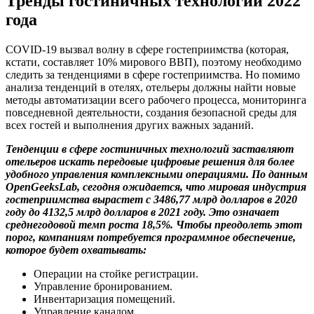
Тренды гостиничных технологий 2022
года
COVID-19 вызвал волну в сфере гостеприимства (которая,
кстати, составляет 10% мирового ВВП), поэтому необходимо
следить за тенденциями в сфере гостеприимства. Но помимо
анализа тенденций в отелях, отельеры должны найти новые
методы автоматизации всего рабочего процесса, мониторинга
повседневной деятельности, создания безопасной среды для
всех гостей и выполнения других важных заданий.
Тенденции в сфере гостиничных технологий заставляют
отельеров искать передовые цифровые решения для более
удобного управления комплексными операциями. По данным
OpenGeeksLab, сегодня ожидается, что мировая индустрия
гостеприимства вырастет с 3486,77 млрд долларов в 2020
году до 4132,5 млрд долларов в 2021 году. Это означает
среднегодовой темп роста 18,5%. Чтобы преодолеть этот
порог, компаниям потребуется программное обеспечение,
которое будет охватывать:
Операции на стойке регистрации.
Управление бронированием.
Инвентаризация помещений.
Управление каналом.