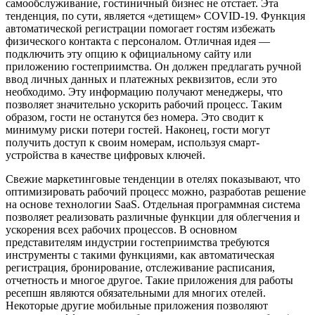
самообслуживание, гостиничный бизнес не отстает. Эта
тенденция, по сути, является «детищем» COVID-19. Функция
автоматической регистрации помогает гостям избежать
физического контакта с персоналом. Отличная идея —
подключить эту опцию к официальному сайту или
приложению гостеприимства. Он должен предлагать ручной
ввод личных данных и платежных реквизитов, если это
необходимо. Эту информацию получают менеджеры, что
позволяет значительно ускорить рабочий процесс. Таким
образом, гости не останутся без номера. Это сводит к
минимуму риски потери гостей. Наконец, гости могут
получить доступ к своим номерам, используя смарт-
устройства в качестве цифровых ключей.
Свежие маркетинговые тенденции в отелях показывают, что
оптимизировать рабочий процесс можно, разработав решение
на основе технологии SaaS. Отдельная программная система
позволяет реализовать различные функции для облегчения и
ускорения всех рабочих процессов. В основном
представителям индустрии гостеприимства требуются
инструменты с такими функциями, как автоматическая
регистрация, бронирование, отслеживание расписания,
отчетность и многое другое. Такие приложения для работы
ресепшн являются обязательными для многих отелей.
Некоторые другие мобильные приложения позволяют