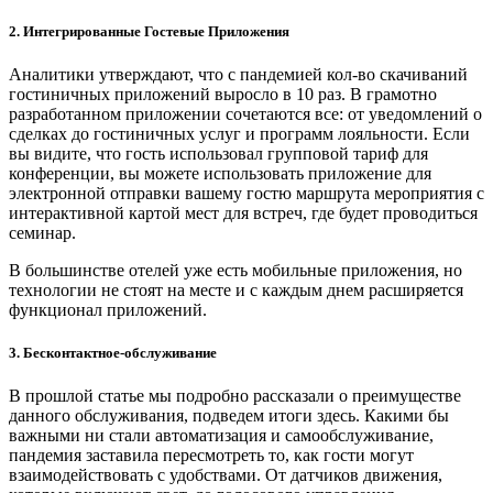
2. Интегрированные Гостевые Приложения
Аналитики утверждают, что с пандемией кол-во скачиваний
гостиничных приложений выросло в 10 раз. В грамотно
разработанном приложении сочетаются все: от уведомлений о
сделках до гостиничных услуг и программ лояльности. Если
вы видите, что гость использовал групповой тариф для
конференции, вы можете использовать приложение для
электронной отправки вашему гостю маршрута мероприятия с
интерактивной картой мест для встреч, где будет проводиться
семинар.
В большинстве отелей уже есть мобильные приложения, но
технологии не стоят на месте и с каждым днем расширяется
функционал приложений.
3. Бесконтактное-обслуживание
В прошлой статье мы подробно рассказали о преимуществе
данного обслуживания, подведем итоги здесь. Какими бы
важными ни стали автоматизация и самообслуживание,
пандемия заставила пересмотреть то, как гости могут
взаимодействовать с удобствами. От датчиков движения,