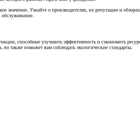
ое значение. Узнайте о производителях, их репутации и обзора
а обслуживание.
ункции, способные улучшить эффективность и сэкономить ресу
, но также поможет вам соблюдать экологические стандарты.