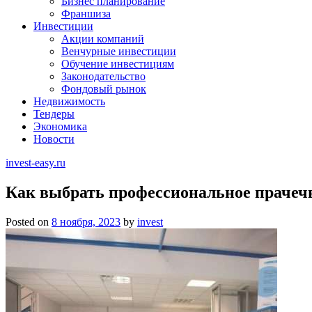
Бизнес планирование
Франшиза
Инвестиции
Акции компаний
Венчурные инвестиции
Обучение инвестициям
Законодательство
Фондовый рынок
Недвижимость
Тендеры
Экономика
Новости
invest-easy.ru
Как выбрать профессиональное прачечн
Posted on
8 ноября, 2023
by
invest