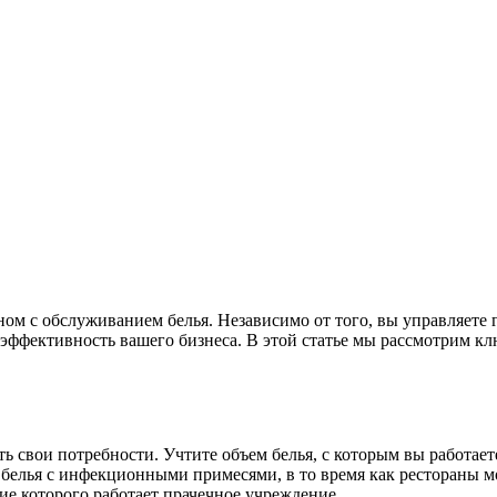
ном с обслуживанием белья. Независимо от того, вы управляете 
ффективность вашего бизнеса. В этой статье мы рассмотрим кл
свои потребности. Учтите объем белья, с которым вы работаете
 белья с инфекционными примесями, в то время как рестораны м
ние которого работает прачечное учреждение.