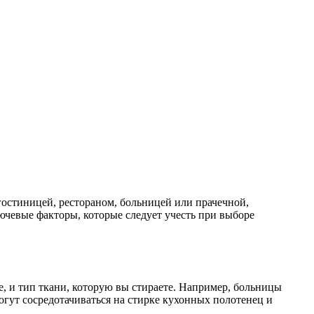
гостиницей, рестораном, больницей или прачечной,
ючевые факторы, которые следует учесть при выборе
, и тип ткани, которую вы стираете. Например, больницы
огут сосредотачиваться на стирке кухонных полотенец и