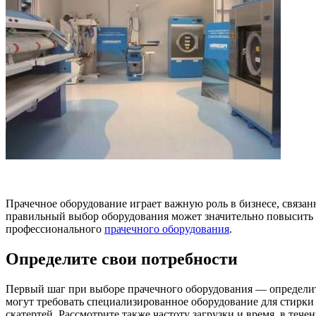
Прачечное оборудование играет важную роль в бизнесе, связан
правильный выбор оборудования может значительно повысить э
профессионального
прачечного оборудования
.
Определите свои потребности
Первый шаг при выборе прачечного оборудования — определить 
могут требовать специализированное оборудование для стирки
скатертей. Рассмотрите также частоту загрузки и время, в тече