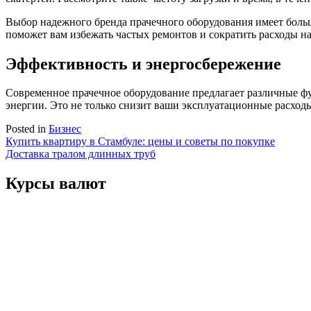
Выбор надежного бренда прачечного оборудования имеет больш
поможет вам избежать частых ремонтов и сократить расходы н
Эффективность и энергосбережение
Современное прачечное оборудование предлагает различные ф
энергии. Это не только снизит ваши эксплуатационные расходы
Posted in
Бизнес
Навигация
Купить квартиру в Стамбуле: цены и советы по покупке
Доставка тралом длинных труб
по
записям
Курсы валют