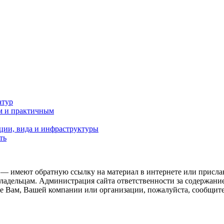
атур
м и практичным
ции, вида и инфраструктуры
ть
 — имеют обратную ссылку на материал в интернете или присла
ладельцам. Администрация сайта ответственности за содержание
 Вам, Вашей компании или организации, пожалуйста, сообщите 