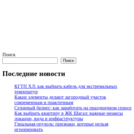
Поиск
Поиск
Последние новости
КГТП ХЛ: как выбрать кабель для экстремальных
температур
Какие элементы делают загородный участок
современным и практичным
Сезонный бизнес: как заработать на праздничном спросе
Как выбрать квартиру в ЖК Шагал: важные нюансы
локации, вида и инфраструктуры
Глиальная опухоль: признаки, которые нельзя
игнорировать