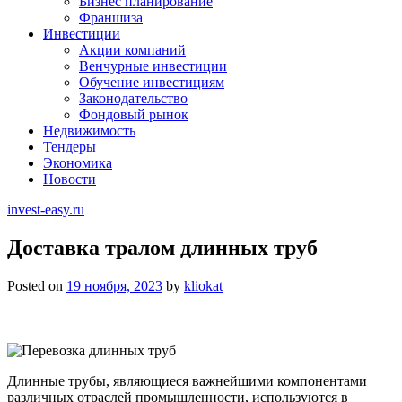
Бизнес планирование
Франшиза
Инвестиции
Акции компаний
Венчурные инвестиции
Обучение инвестициям
Законодательство
Фондовый рынок
Недвижимость
Тендеры
Экономика
Новости
invest-easy.ru
Доставка тралом длинных труб
Posted on
19 ноября, 2023
by
kliokat
Длинные трубы, являющиеся важнейшими компонентами
различных отраслей промышленности, используются в