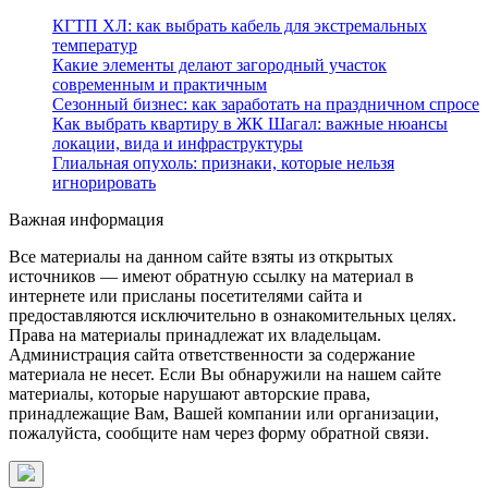
КГТП ХЛ: как выбрать кабель для экстремальных
температур
Какие элементы делают загородный участок
современным и практичным
Сезонный бизнес: как заработать на праздничном спросе
Как выбрать квартиру в ЖК Шагал: важные нюансы
локации, вида и инфраструктуры
Глиальная опухоль: признаки, которые нельзя
игнорировать
Важная информация
Все материалы на данном сайте взяты из открытых
источников — имеют обратную ссылку на материал в
интернете или присланы посетителями сайта и
предоставляются исключительно в ознакомительных целях.
Права на материалы принадлежат их владельцам.
Администрация сайта ответственности за содержание
материала не несет. Если Вы обнаружили на нашем сайте
материалы, которые нарушают авторские права,
принадлежащие Вам, Вашей компании или организации,
пожалуйста, сообщите нам через форму обратной связи.