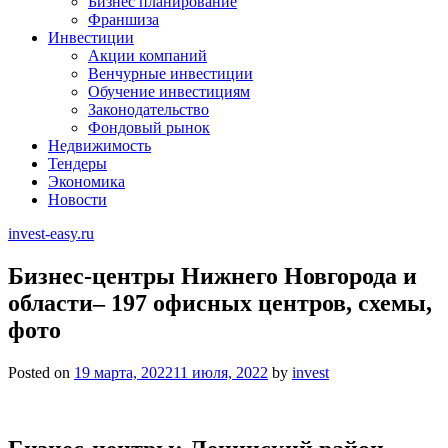
Бизнес планирование
Франшиза
Инвестиции
Акции компаний
Венчурные инвестиции
Обучение инвестициям
Законодательство
Фондовый рынок
Недвижимость
Тендеры
Экономика
Новости
invest-easy.ru
Бизнес-центры Нижнего Новгорода и
области– 197 офисных центров, схемы,
фото
Posted on
19 марта, 2022
11 июля, 2022
by
invest