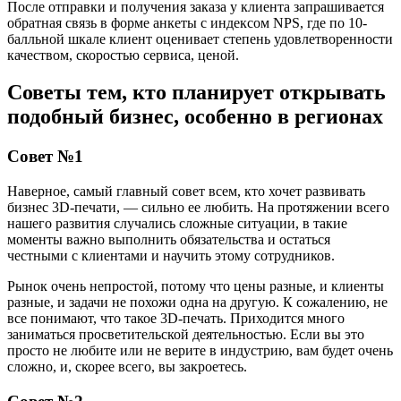
После отправки и получения заказа у клиента запрашивается
обратная связь в форме анкеты с индексом NPS, где по 10-
балльной шкале клиент оценивает степень удовлетворенности
качеством, скоростью сервиса, ценой.
Советы тем, кто планирует открывать
подобный бизнес, особенно в регионах
Совет №1
Наверное, самый главный совет всем, кто хочет развивать
бизнес 3D-печати, — сильно ее любить. На протяжении всего
нашего развития случались сложные ситуации, в такие
моменты важно выполнить обязательства и остаться
честными с клиентами и научить этому сотрудников.
Рынок очень непростой, потому что цены разные, и клиенты
разные, и задачи не похожи одна на другую. К сожалению, не
все понимают, что такое 3D-печать. Приходится много
заниматься просветительской деятельностью. Если вы это
просто не любите или не верите в индустрию, вам будет очень
сложно, и, скорее всего, вы закроетесь.