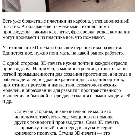
Есть уже бюджетные пластики из карбона, угленаполненный
пластик. А обладая еще и смежными технологиями
производства, такими как литье, фрезеровка, резка, компании
могут произвести из пластика все, что пожелают.
У технологии 3D-печати большие перспективы развития.
Единственное, нужно понимать, на какой рынок работать.
С одной стороны, 3D-печать нужна почти в каждой отрасли
производства. Например, в машиностроении, строительстве,
легкой промышленности для создания прототипов, а иногда и
рабочих деталей, в здравоохранении для создания ортезов,
прототипов протезов и имплантов, стоматологических
моделей, в образовании для развития пространственного
мышления, в бытовой сфере для создания сломанных деталей
и др.
С другой стороны, исключительно ее мало кто
использует, требуются еще мощности и помощь
других технологий производства. Сама 3D-печать
— промежуточный этап перед выпуском серии
конечного продукта. Студия 3D-печати — это