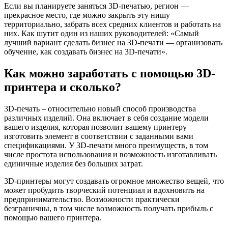
Если вы планируете заняться 3D-печатью, регион —
прекрасное место, где можно закрыть эту нишу
территориально, забрать всех средних клиентов и работать на
них. Как шутит один из наших руководителей: «Самый
лучший вариант сделать бизнес на 3D-печати — организовать
обучение, как создавать бизнес на 3D-печати».
Как можно заработать с помощью 3D-
принтера и сколько?
3D-печать – относительно новый способ производства
различных изделий. Она включает в себя создание модели
вашего изделия, которая позволит вашему принтеру
изготовить элемент в соответствии с заданными вами
спецификациями. У 3D-печати много преимуществ, в том
числе простота использования и возможность изготавливать
единичные изделия без больших затрат.
3D-принтеры могут создавать огромное множество вещей, что
может пробудить творческий потенциал и вдохновить на
предпринимательство. Возможности практически
безграничны, в том числе возможность получать прибыль с
помощью вашего принтера.