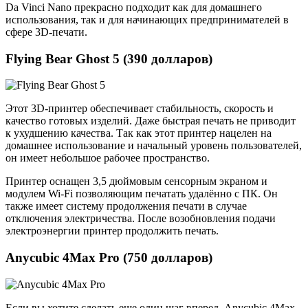
Da Vinci Nano прекрасно подходит как для домашнего
использования, так и для начинающих предпринимателей в
сфере 3D-печати.
Flying Bear Ghost 5 (390 долларов)
Этот 3D-принтер обеспечивает стабильность, скорость и
качество готовых изделий. Даже быстрая печать не приводит
к ухудшению качества. Так как этот принтер нацелен на
домашнее использование и начальный уровень пользователей,
он имеет небольшое рабочее пространство.
Принтер оснащен 3,5 дюймовым сенсорным экраном и
модулем Wi-Fi позволяющим печатать удалённо с ПК. Он
также имеет систему продолжения печати в случае
отключения электричества. После возобновления подачи
электроэнергии принтер продолжить печать.
Anycubic 4Max Pro (750 долларов)
Если вы хотите сделать еще один шаг вперед, Anycubic 4Max