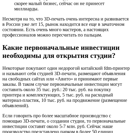
скорее малый бизнес, сейчас он не принесет
миллиарды.
Несмотря на то, что 3D-печать очень интересна и развивается
в России уже лет 15, рынок находится все еще в зачаточном
состоянии. Есть очень много мастеров, а настоящих
профессионалов можно пересчитать по пальцам.
Какие первоначальные инвестиции
необходимы для открытия студии?
Некоторые покупают один недорогой китайский fdm-принтер
и называют себя студией 3D-печати, размещают объявления
на свободных сайтах или «Авито» и принимают первые
заказы. В таком случае первоначальные инвестиции могут
составить около 35 тыс. руб.: 20 тыс. руб. на покупку
принтера и комплектующих, 5 тыс. руб. на расходный
материал-пластик, 10 тыс. руб. на продвижение (размещение
объявлений).
Если говорить про более масштабное производство с
помощью 3D-печати, о создании студии, то первоначальные
инвестиции составят около 5-7 млн. руб. Сейчас наше
производство представлено парком в более 50 единиц