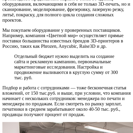
оборудования, включающими в себя не только 3D-печать, но и
сканирование, моделирование, фрезеровку, лазерную резку,
литьё, покраску, для полного цикла создания сложных
проектов.
Мы покупаем оборудование у проверенных поставщиков.
Например, компания «Цветной мир» осуществляет прямые
поставки большинства известных брендов 3D-принтеров в
Россию, таких как Phrozen, Anycubic, Raise3D и др.
Отдельный бюджет нужно выделить на создание
сайта и рекламную кампанию, первоначальные
маркетинговые исследования. Настройка и
продвижение выливаются в круглую сумму от 300
тыс. руб.
Подбор и работа с сотрудниками — тоже бесконечная статья
вложений, от 150 тыс.руб. и выше, при условии, что компания
начинает с нескольких сотрудников: менеджера по печати и
менеджера по продажам. Если смотреть по рынку зарплат,
печатники в среднем зарабатывают около 40-50 тыс. руб.,
продавцы получают процент от продаж.