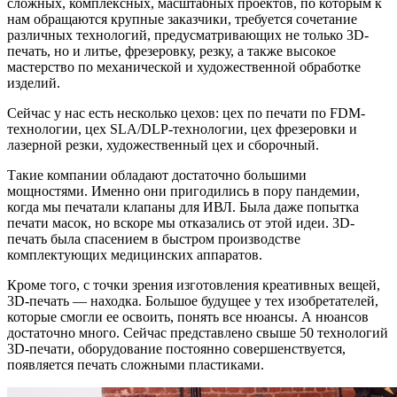
сложных, комплексных, масштабных проектов, по которым к
нам обращаются крупные заказчики, требуется сочетание
различных технологий, предусматривающих не только 3D-
печать, но и литье, фрезеровку, резку, а также высокое
мастерство по механической и художественной обработке
изделий.
Сейчас у нас есть несколько цехов: цех по печати по FDM-
технологии, цех SLA/DLP-технологии, цех фрезеровки и
лазерной резки, художественный цех и сборочный.
Такие компании обладают достаточно большими
мощностями. Именно они пригодились в пору пандемии,
когда мы печатали клапаны для ИВЛ. Была даже попытка
печати масок, но вскоре мы отказались от этой идеи. 3D-
печать была спасением в быстром производстве
комплектующих медицинских аппаратов.
Кроме того, с точки зрения изготовления креативных вещей,
3D-печать — находка. Большое будущее у тех изобретателей,
которые смогли ее освоить, понять все нюансы. А нюансов
достаточно много. Сейчас представлено свыше 50 технологий
3D-печати, оборудование постоянно совершенствуется,
появляется печать сложными пластиками.