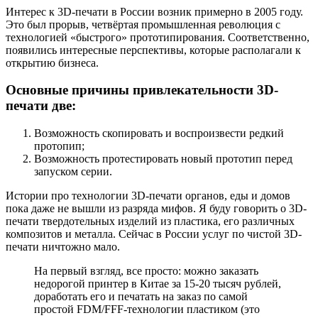
Интерес к 3D-печати в России возник примерно в 2005 году.
Это был прорыв, четвёртая промышленная революция с
технологией «быстрого» прототипирования. Соответственно,
появились интересные перспективы, которые располагали к
открытию бизнеса.
Основные причины привлекательности 3D-
печати две:
Возможность скопировать и воспроизвести редкий
протопип;
Возможность протестировать новый прототип перед
запуском серии.
Истории про технологии 3D-печати органов, еды и домов
пока даже не вышли из разряда мифов. Я буду говорить о 3D-
печати твердотельных изделий из пластика, его различных
композитов и металла. Сейчас в России услуг по чистой 3D-
печати ничтожно мало.
На первый взгляд, все просто: можно заказать
недорогой принтер в Китае за 15-20 тысяч рублей,
доработать его и печатать на заказ по самой
простой FDM/FFF-технологии пластиком (это