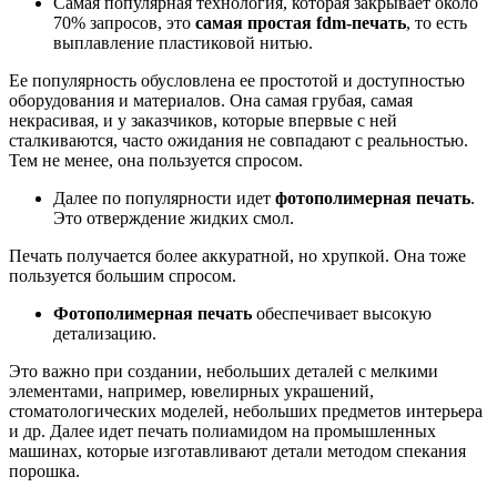
Самая популярная технология, которая закрывает около
70% запросов, это
самая простая fdm-печать
, то есть
выплавление пластиковой нитью.
Ее популярность обусловлена ее простотой и доступностью
оборудования и материалов. Она самая грубая, самая
некрасивая, и у заказчиков, которые впервые с ней
сталкиваются, часто ожидания не совпадают с реальностью.
Тем не менее, она пользуется спросом.
Далее по популярности идет
фотополимерная печать
.
Это отверждение жидких смол.
Печать получается более аккуратной, но хрупкой. Она тоже
пользуется большим спросом.
Фотополимерная печать
обеспечивает высокую
детализацию.
Это важно при создании, небольших деталей с мелкими
элементами, например, ювелирных украшений,
стоматологических моделей, небольших предметов интерьера
и др. Далее идет печать полиамидом на промышленных
машинах, которые изготавливают детали методом спекания
порошка.