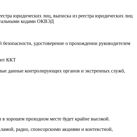
реестра юридических лиц, выписка из реестра юридических лиц
ктуальными кодами ОКВЭД
 безопасности, удостоверение о прохождении руководителем
онт ККТ
ктные данные контролирующих органов и экстренных служб,
ды в хорошем проходном месте будет крайне высокой.
ламой, радио, спонсорскими акциями и контекстной,