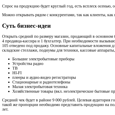
Спрос на продукцию будет круглый год, есть всплеск осенью, 
Можно открывать рядом с конкурентами, так как клиенты, как 
Суть бизнес-идеи
Открыть средний по размеру магазин, продающий в основном
4 продавца-кассира и 1 бухгалтер. При необходимости вызыва
105 отведено под продажу. Основные капитальные вложения для
складские стеллажи, подиумы для техники, кассовые аппараты, 
Большие электробытовые приборы
Устройства радио
ТВ
HI-FI
плееры и аудио-видео регистраторы
Стационарные и радиотелефоны
Малая электробытовая техника
Хозяйственные товары (вкл. неэлектрические бытовые п
Средний чек будет в районе 9 000 рублей. Целевая аудитория
такой же пропорции необходимо представить продукцию на пол
лет.