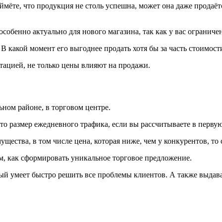
ймёте, что продукция не столь успешна, может она даже продаё
особенно актуально для нового магазина, так как у вас ограниче
 какой момент его выгоднее продать хотя бы за часть стоимости
тацией, не только цены влияют на продажи.
ьном районе, в торговом центре.
о размер ежедневного трафика, если вы рассчитываете в первую
ущества, в том числе цена, которая ниже, чем у конкурентов, то 
м, как сформировать уникальное торговое предложение.
ый умеет быстро решить все проблемы клиентов. А также выдав