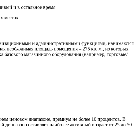
чивый и в остальное время.
х местах.
рганизационными и административными функциями, нанимаются
ая необходимая площадь помещения – 275 кв. м., из которых
ка базового магазинного оборудования (например, торговые/
днем ценовом диапазоне, премиум не более 10 процентов. В
 диапазон составляет наиболее активный возраст от 25 до 50