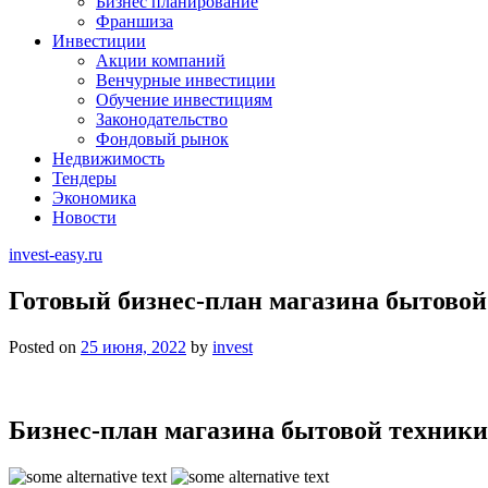
Бизнес планирование
Франшиза
Инвестиции
Акции компаний
Венчурные инвестиции
Обучение инвестициям
Законодательство
Фондовый рынок
Недвижимость
Тендеры
Экономика
Новости
invest-easy.ru
Готовый бизнес-план магазина бытовой 
Posted on
25 июня, 2022
by
invest
Бизнес-план магазина бытовой техники