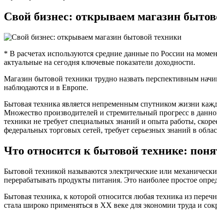
Свой бизнес: открываем магазин бытов
* В расчетах используются средние данные по России на момент
актуальные на сегодня ключевые показатели доходности.
Магазин бытовой техники трудно назвать перспективным начина
наблюдаются и в Европе.
Бытовая техника является непременным спутником жизни каждо
Множество производителей и стремительный прогресс в данно
техники не требует специальных знаний и опыта работы, скоре
федеральных торговых сетей, требует серьезных знаний в обл
Что относится к бытовой технике: пон
Бытовой техникой называются электрические или механическ
перерабатывать продукты питания. Это наиболее простое опред
Бытовая техника, к которой относится любая техника из пере
стала широко применяться в XX веке для экономии труда и со