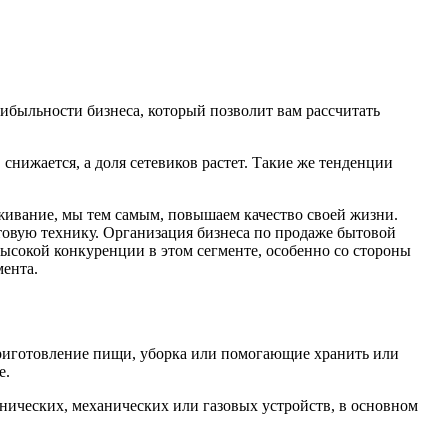
рибыльности бизнеса, который позволит вам рассчитать
нижается, а доля сетевиков растет. Такие же тенденции
живание, мы тем самым, повышаем качество своей жизни.
товую технику. Организация бизнеса по продаже бытовой
высокой конкуренции в этом сегменте, особенно со стороны
мента.
риготовление пищи, уборка или помогающие хранить или
е.
анических, механических или газовых устройств, в основном