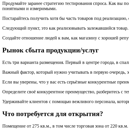
Продумайте заранее стратегию тестирования спроса. Как вы по
понятными и измеримыми.
Постарайтесь получить хотя бы часть товаров под реализацию, 
Следующий пункт, это как реализовывать залежавшийся товар. В
Создайте отношение людей к вам, как магазину с хорошей репу
Рынок сбыта продукции/услуг
Есть три варианта размещения. Первый в центре города, в спал
Важный фактор, который нужно учитывать в первую очередь, эт
Если вы уверены, что у вас есть серьёзные конкурентные преим
Определите своё конкурентное преимущество, разберитесь с те
Удерживайте клиентов с помощью вежливого персонала, котор
Что потребуется для открытия?
Помещение от 275 кв.м., в том числе торговая зона от 220 кв.м.