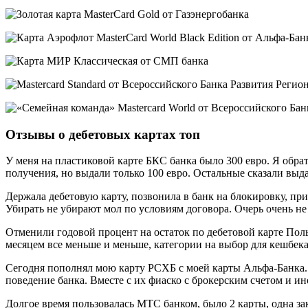
Отзывы о дебетовых картах топ
У меня на пластиковой карте БКС банка было 300 евро. Я обрат
получения, но выдали только 100 евро. Остальные сказали выд
Держала дебетовую карту, позвонила в банк на блокировку, при
Убирать не убирают мол по условиям договора. Очерь очень н
Отменили годовой процент на остаток по дебетовой карте Пол
месяцем все меньше и меньше, категории на выбор для кешбека
Сегодня пополнял мою карту РСХБ с моей карты Альфа-Банка. А
поведение банка. Вместе с их фиаско с брокерским счетом и и
Долгое время пользовалась МТС банком, было 2 карты, одна зак