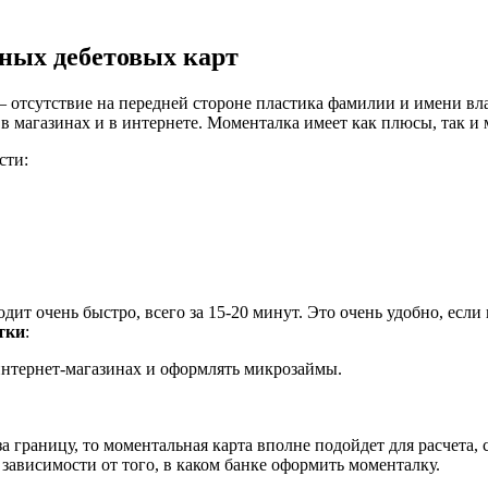
ных дебетовых карт
 отсутствие на передней стороне пластика фамилии и имени вл
 в магазинах и в интернете. Моменталка имеет как плюсы, так и
сти:
т очень быстро, всего за 15-20 минут. Это очень удобно, если
тки
:
 интернет-магазинах и оформлять микрозаймы.
а границу, то моментальная карта вполне подойдет для расчета,
в зависимости от того, в каком банке оформить моменталку.