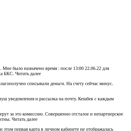
 Мне было назначено время : после 13:00 22.06.22 для
ка БКС. Читать далее
 благополучно списывали деньги. На счету сейчас минус.
 пуш уведомления и рассылка на почту. Кешбек с каждым
ерут за это комиссию. Совершенно отсталое и непартнерское
нтны. Читать далее
и этом первая карта в личном кабинете не отображалась