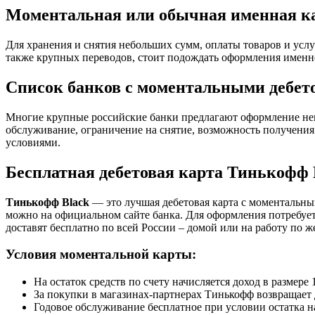
Моментальная или обычная именная к
Для хранения и снятия небольших сумм, оплаты товаров и услу
также крупных переводов, стоит подождать оформления именно
Список банков с моментальными дебе
Многие крупные российские банки предлагают оформление неим
обслуживание, ограничение на снятие, возможность получения
условиями.
Бесплатная дебетовая карта Тинькофф 
Тинькофф Black
— это лучшая дебетовая карта с моментальны
можно на официальном сайте банка. Для оформления потребуетс
доставят бесплатно по всей России – домой или на работу по 
Условия моментальной карты:
На остаток средств по счету начисляется доход в размере
За покупки в магазинах-партнерах Тинькофф возвращает 
Годовое обслуживание бесплатное при условии остатка на