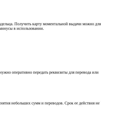
адельца. Получить карту моментальной выдачи можно для
 минусы в использовании.
 нужно оперативно передать реквизиты для перевода или
 снятия небольших сумм и переводов. Срок ее действия не