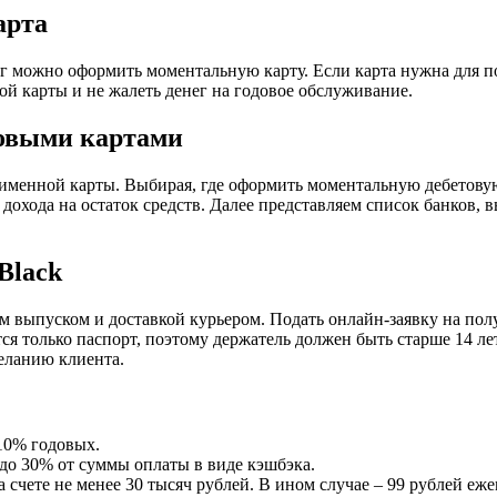
арта
г можно оформить моментальную карту. Если карта нужна для пое
й карты и не жалеть денег на годовое обслуживание.
товыми картами
енной карты. Выбирая, где оформить моментальную дебетовую к
 дохода на остаток средств. Далее представляем список банков
Black
м выпуском и доставкой курьером. Подать онлайн-заявку на пол
я только паспорт, поэтому держатель должен быть старше 14 лет
желанию клиента.
 10% годовых.
до 30% от суммы оплаты в виде кэшбэка.
 счете не менее 30 тысяч рублей. В ином случае – 99 рублей еже