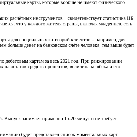
т виртуальные карты, которые вообще не имеют физического
таких расчётных инструментов – свидетельствует статистика ЦБ
ается, что у каждого жителя страны, включая младенцев, есть
карты для специальных категорий клиентов – например, для
ем больше денег на банковском счёте человека, тем выше будет
по дебетовым картам за весь 2021 год. При ранжировании
 на остаток средств процентов, величина кешбэка и его
й. Выпуск занимает примерно 15-20 минут и не требует
 вниманию будет представлен список моментальных карт