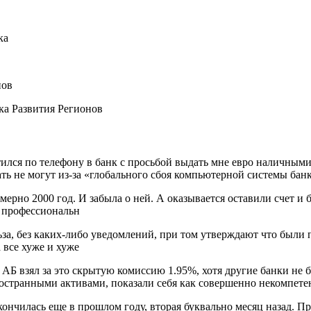
ился по телефону в банк с просьбой выдать мне евро наличными.
ать не могут из-за «глобального сбоя компьютерной системы бан
мерно 2000 год. И забыла о ней. А оказывается оставили счет и
е профессиональн
ьза, без каких-либо уведомлений, при том утверждают что были
 все хуже и хуже
Б взял за это скрытую комиссию 1.95%, хотя другие банки не б
ностранными активами, показали себя как совершенно некомпете
ончилась еще в прошлом году, вторая буквально месяц назад. Пр