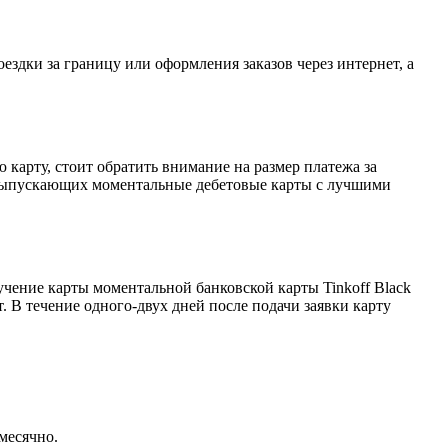
здки за границу или оформления заказов через интернет, а
арту, стоит обратить внимание на размер платежа за
, выпускающих моментальные дебетовые карты с лучшими
учение карты моментальной банковской карты Tinkoff Black
. В течение одного-двух дней после подачи заявки карту
месячно.