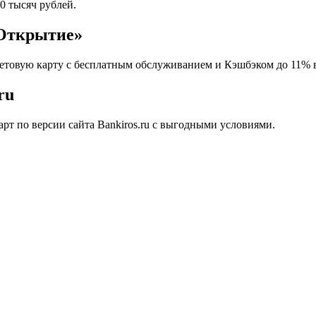
0 тысяч рублей.
«Открытие»
етовую карту с бесплатным обслуживанием и Кэшбэком до 11% в 
ru
рт по версии сайта Bankiros.ru с выгодными условиями.