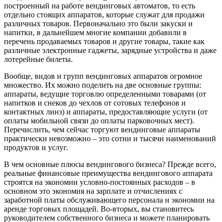
построенный на работе вендинговых автоматов, то есть
отдельно стоящих аппаратов, которые служат для продажи
различных товаров. Первоначально это были закуски и
напитки, в дальнейшем многие компании добавили в
перечень продаваемых товаров и другие товары, такие как
различные электронные гаджеты, зарядные устройства и даже
лотерейные билеты.
Вообще, видов и групп вендинговых аппаратов огромное
множество. Их можно поделить на две основные группы:
аппараты, ведущие торговлю определенными товарами (от
напитков и снеков до чехлов от сотовых телефонов и
контактных линз) и аппараты, предоставляющие услуги (от
оплаты мобильной связи до оплаты парковочных мест).
Перечислить, чем сейчас торгуют вендинговые аппараты
практически невозможно – это сотни и тысячи наименований
продуктов и услуг.
В чем основные плюсы вендингового бизнеса? Прежде всего,
реальные финансовые преимущества вендингового аппарата
строятся на экономии условно-постоянных расходов – в
основном это экономия на зарплате и отчислениях с
заработной платы обслуживающего персонала и экономии на
аренде торговых площадей. Во-вторых, вы становитесь
руководителем собственного бизнеса и можете планировать