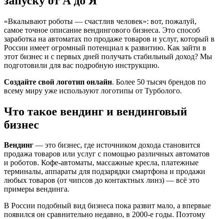
запуску от А до Я
«Вкалывают роботы — счастлив человек»: вот, пожалуй,
самое точное описание вендингового бизнеса. Это способ
заработка на автоматах по продаже товаров и услуг, который в
России имеет огромный потенциал к развитию. Как зайти в
этот бизнес и с первых дней получать стабильный доход? Мы
подготовили для вас подробную инструкцию.
Создайте свой логотип онлайн
. Более 50 тысяч брендов по
всему миру уже используют логотипы от Турболого.
Что такое вендинг и вендинговый
бизнес
Вендинг
— это бизнес, где источником дохода становится
продажа товаров или услуг с помощью различных автоматов
и роботов. Кофе-автоматы, массажные кресла, платежные
терминалы, аппараты для подзарядки смартфона и продажи
любых товаров (от чипсов до контактных линз) — всё это
примеры вендинга.
В России подобный вид бизнеса пока развит мало, а впервые
появился он сравнительно недавно, в 2000-е годы. Поэтому