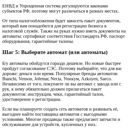
ЕНВД и Упрощенная система регулируются законами
субъектов РФ, поэтому могут различаться в разных местах.
От типа налогообложения будет зависеть пакет документов,
который вам понадобится для регистрации бизнеса в
налоговой службе. Также на руках нужно иметь документы на
автоматы: сертификат соответствия Госстандарта РФ, паспорт
оборудования, гарантийные талоны.
Шаг 5: Выберите автомат (или автоматы)
Б/у автоматы обойдутся гораздо дешевле. Но новые быстрее
пройдут согласование СЭС. Поэтому выбирайте, что для вас
дороже: деньги или время. Популярные бренды автоматов:
Bianchi, Venson, Jofemar, Necta, Уникум, Azkoyen, Saeco.
Независимо от того, покупаете ли вы автомат с завода или с
рук, к нему обязательно должен прилагаться пакет
документов: инструкция, чеки, гарантийный талон,
удостоверение о регистрации.
Если вы планируете создать сеть автоматов и развивать её,
выгоднее найти поставщика автоматов с выгодными
условиями. Многие продавцы также предлагают запчасти и
обслуживание для устройств, купленных у них.