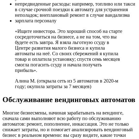
непредвиденные расходы: например, топливо или такси
в случае срочной поездки к автомату для устранения
неполадок; внеплановый ремонт в случае вандализма
зарплата персоналу
«Ищите инвестора. Это хороший способ на старте
сосредоточиться на бизнесе, а не на том, что вы
будете есть завтра. Я взяла льготную ссуду в
Центре развития малого бизнеса и купила
автоматы на неё. Со своих сбережений я купила
товар и оплатила установку; спустя семь месяцев
смогла погасить ссуду и начала получать
прибыль».
Алина М. (открыла сеть из 5 автоматов в 2020-м
году; окупила затраты за 7 месяцев)
Обслуживание вендинговых автоматов
Многие бизнесмены, начиная зарабатывать на вендинге,
сначала сами выполняют всю работу по обслуживанию
автоматов: ремонт, пополнение, инкассация. Это не только
снижает затраты, но и помогает анализировать вендинговый
бизнес в реальном времени: вы сразу видите, какие точки