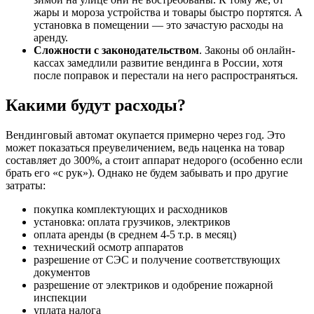
жары и мороза устройства и товары быстро портятся. А
установка в помещении — это зачастую расходы на
аренду.
Сложности с законодательством
. Законы об онлайн-
кассах замедлили развитие вендинга в России, хотя
после поправок и перестали на него распространяться.
Какими будут расходы?
Вендинговый автомат окупается примерно через год. Это
может показаться преувеличением, ведь наценка на товар
составляет до 300%, а стоит аппарат недорого (особенно если
брать его «с рук»). Однако не будем забывать и про другие
затраты:
покупка комплектующих и расходников
установка: оплата грузчиков, электриков
оплата аренды (в среднем 4-5 т.р. в месяц)
технический осмотр аппаратов
разрешение от СЭС и получение соответствующих
документов
разрешение от электриков и одобрение пожарной
инспекции
уплата налога