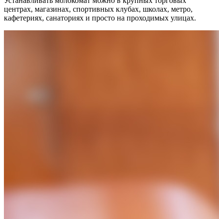
Устанавливать молокомат можно в крупных торговых
центрах, магазинах, спортивных клубах, школах, метро,
кафетериях, санаториях и просто на проходимых улицах.