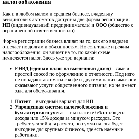
налогообложения
Как и в любом малом и среднем бизнесе, владельцу
вендинговых автоматов доступны две формы регистрации:
ИП
(индивидуальный предприниматель) и
ООО
(общество с
ограниченной ответственностью).
Форма регистрации бизнеса влияет на то, как его владелец
отвечает по долгам и обязанностям. Но есть также и режим
налогообложения: он влияет на то, по какой схеме
начисляется налог. Здесь уже три варианта:
ЕНВД (единый налог на вмененный доход)
– самый
простой способ по оформлению и отчетности. Под него
не попадают автоматы с кофе и другими напитками: они
оказывают услуги общественного питания, но не имеют
зала для обслуживания.
Патент
– выгодный вариант для ИП.
Упрощенная система налогообложения и
бухгалтерского учета
— вы платите 6% от общего
дохода или 15% дохода за минусом расходов. Это
требует усилий для расчета, но сумма налога будет
выгоднее для крупных бизнесов, где есть наёмные
работники.