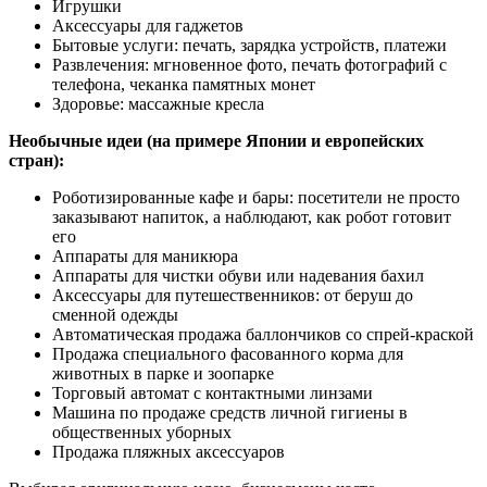
Игрушки
Аксессуары для гаджетов
Бытовые услуги: печать, зарядка устройств, платежи
Развлечения: мгновенное фото, печать фотографий с
телефона, чеканка памятных монет
Здоровье: массажные кресла
Необычные идеи (на примере Японии и европейских
стран):
Роботизированные кафе и бары: посетители не просто
заказывают напиток, а наблюдают, как робот готовит
его
Аппараты для маникюра
Аппараты для чистки обуви или надевания бахил
Аксессуары для путешественников: от беруш до
сменной одежды
Автоматическая продажа баллончиков со спрей-краской
Продажа специального фасованного корма для
животных в парке и зоопарке
Торговый автомат с контактными линзами
Машина по продаже средств личной гигиены в
общественных уборных
Продажа пляжных аксессуаров