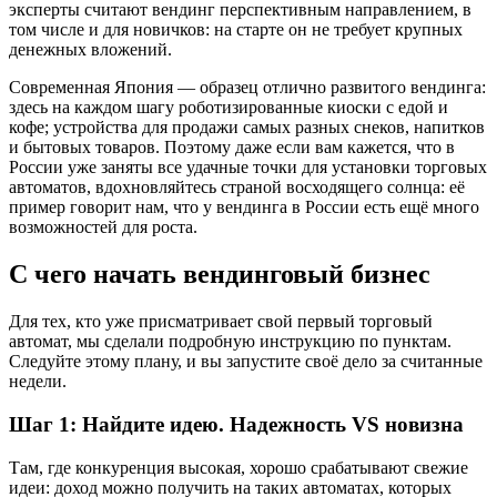
эксперты считают вендинг перспективным направлением, в
том числе и для новичков: на старте он не требует крупных
денежных вложений.
Современная Япония — образец отлично развитого вендинга:
здесь на каждом шагу роботизированные киоски с едой и
кофе; устройства для продажи самых разных снеков, напитков
и бытовых товаров. Поэтому даже если вам кажется, что в
России уже заняты все удачные точки для установки торговых
автоматов, вдохновляйтесь страной восходящего солнца: её
пример говорит нам, что у вендинга в России есть ещё много
возможностей для роста.
С чего начать вендинговый бизнес
Для тех, кто уже присматривает свой первый торговый
автомат, мы сделали подробную инструкцию по пунктам.
Следуйте этому плану, и вы запустите своё дело за считанные
недели.
Шаг 1: Найдите идею. Надежность VS новизна
Там, где конкуренция высокая, хорошо срабатывают свежие
идеи: доход можно получить на таких автоматах, которых