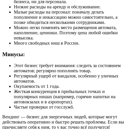
бизнеса, ни для персонала.
Низкие расходы на аренду и обслуживание.
Малые расходы на персонал: поначалу делать
пополнение и инкассацию можно самостоятельно, а
позже обходиться несколькими сотрудниками.
Можно легко поменять место размещения автомата,
наполнение, ценники. Поэтому цена любой ошибки
невысока.
Много свободных ниш в России.
Минусы:
Этот бизнес требует внимания: следить за состоянием
автоматов; регулярно пополнять товар.
Регулярный ущерб от вандалов, особенно у уличных
автоматов.
Окупаемость от 1 года.
Жесткая конкуренция в прибыльных точках и
популярных нишах (например, горячие напитки на
автовокзалах и в аэропортах).
Частые проверки от госслужб.
Вендинг — бизнес для энергичных людей, которые могут
действовать оперативно и быстро решать проблемы. Если вы
причисляете себя к ним, то у вас точно всё получится!