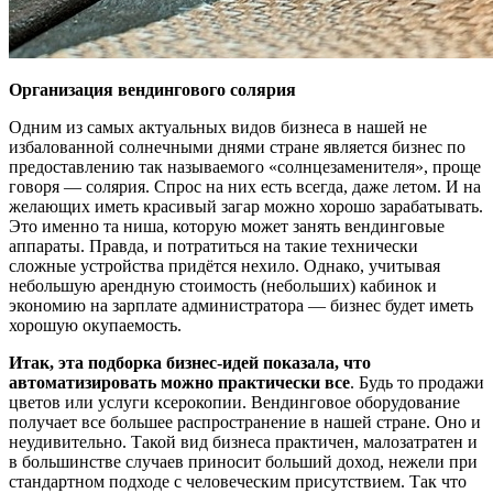
Организация вендингового солярия
Одним из самых актуальных видов бизнеса в нашей не
избалованной солнечными днями стране является бизнес по
предоставлению так называемого «солнцезаменителя», проще
говоря — солярия. Спрос на них есть всегда, даже летом. И на
желающих иметь красивый загар можно хорошо зарабатывать.
Это именно та ниша, которую может занять вендинговые
аппараты. Правда, и потратиться на такие технически
сложные устройства придётся нехило. Однако, учитывая
небольшую арендную стоимость (небольших) кабинок и
экономию на зарплате администратора — бизнес будет иметь
хорошую окупаемость.
Итак, эта подборка бизнес-идей показала, что
автоматизировать можно практически все
. Будь то продажи
цветов или услуги ксерокопии. Вендинговое оборудование
получает все большее распространение в нашей стране. Оно и
неудивительно. Такой вид бизнеса практичен, малозатратен и
в большинстве случаев приносит больший доход, нежели при
стандартном подходе с человеческим присутствием. Так что