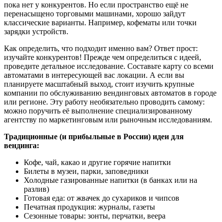
пока нет у конкурентов. Но если пространство ещё не
перенасыщено торговыми машинами, хорошо зайдут
классические варианты. Например, кофематы или точки
зарядки устройств.
Как определить, что подходит именно вам? Ответ прост:
изучайте конкурентов! Прежде чем определиться с идеей,
проведите детальное исследование. Составьте карту со всеми
автоматами в интересующей вас локации. А если вы
планируете масштабный выход, стоит изучить крупные
компании по обслуживанию вендинговых автоматов в городе
или регионе. Эту работу необязательно проводить самому:
можно поручить её выполнение специализированному
агентству по маркетинговым или рыночным исследованиям.
Традиционные (и прибыльные в России) идеи для
вендинга:
Кофе, чай, какао и другие горячие напитки
Билеты в музеи, парки, заповедники
Холодные газированные напитки (в банках или на
разлив)
Готовая еда: от жвачек до сухариков и чипсов
Печатная продукция: журналы, газеты
Сезонные товары: зонты, перчатки, веера