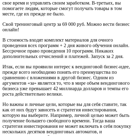
свое время и управлять своим заработком. В-третьих, вы
помогаете людям, которые смогут получать товары в том
месте, где их прежде не было.
Свой тренинговый центр за 69 000 руб. Можно вести бизнес
онлайн!
В стоимость входят комплект материалов для очного
проведения всех программ + 2 дня живого обучения онлайн.
Бессрочное право проведения 10 программ. Никаких
дополнительных отчислений и платежей. Запуск за 2 дня.
Итак, если вы проявили интерес к вендинговой бизнес-идее,
прежде всего необходимо понять его преимущества по
сравнению с вложениями в другой бизнес. Одним из
аргументов «за» является то, что в мире объем вендингового
бизнеса уже превышает 42 миллиарда долларов и темпы его
роста действительно велики.
Но важны и личные цели, которые вы для себя ставите, так
как от них будут зависеть и стратегия инвестирования,
которую вы выберите. Например, личной целью может быть
получение большего свободного времени. Тогда ваша
стратегия инвестирования не может включать в себя покупку
нескольких десятков вендинговых автоматов, и