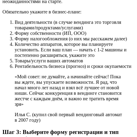
неожиданностями на старте.
Обязательно укажите в бизнес-плане:
Вид деятельности (в случае вендинга это торговля
товарами/продуктами/услугами)
Форму собственности (ИП, ООО)
Форму налогообложения (о них мы расскажем далее)
Количество аппаратов, которое вы планируете
установить. Если ваш план — начать с 1-2 машины и
постепенно расширяться, укажите это
Товары/услуги ваших автоматов
Рентабельность бизнеса (прогноз) и сроки окупаемости
«Мой совет: не думайте, а начинайте сейчас! Пока
вы ждете, вы упускаете возможности. Я рад, что
начал много лет назад и взял всё лучшее от новой
ниши. Сейчас конкуренция в вендинге становится
жестче с каждым днём, и важно не тратить время
зря»
Илья С. (купил свой первый вендинговый автомат
в 2007 году)
Шаг 3: Выберите форму регистрации и тип