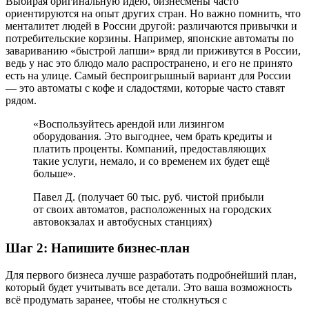
Выбирая оригинальную идею, бизнесмены часто
ориентируются на опыт других стран. Но важно помнить, что
менталитет людей в России другой: различаются привычки и
потребительские корзины. Например, японские автоматы по
завариванию «быстрой лапши» вряд ли приживутся в России,
ведь у нас это блюдо мало распространено, и его не принято
есть на улице. Самый беспроигрышный вариант для России
— это автоматы с кофе и сладостями, которые часто ставят
рядом.
«Воспользуйтесь арендой или лизингом
оборудования. Это выгоднее, чем брать кредиты и
платить проценты. Компаний, предоставляющих
такие услуги, немало, и со временем их будет ещё
больше».
Павел Д. (получает 60 тыс. руб. чистой прибыли
от своих автоматов, расположенных на городских
автовокзалах и автобусных станциях)
Шаг 2: Напишите бизнес-план
Для первого бизнеса лучше разработать подробнейший план,
который будет учитывать все детали. Это ваша возможность
всё продумать заранее, чтобы не столкнуться с