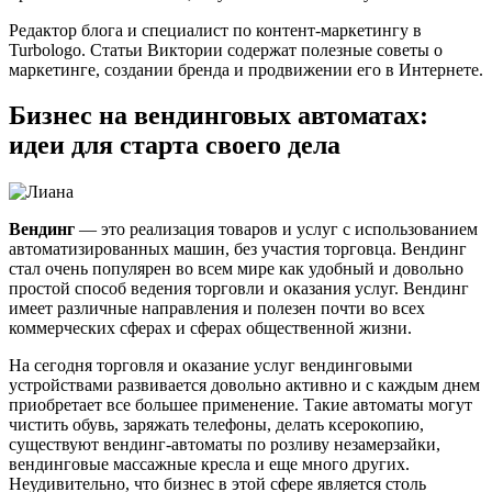
Редактор блога и специалист по контент-маркетингу в
Turbologo. Статьи Виктории содержат полезные советы о
маркетинге, создании бренда и продвижении его в Интернете.
Бизнес на вендинговых автоматах:
идеи для старта своего дела
Вендинг
— это реализация товаров и услуг с использованием
автоматизированных машин, без участия торговца. Вендинг
стал очень популярен во всем мире как удобный и довольно
простой способ ведения торговли и оказания услуг. Вендинг
имеет различные направления и полезен почти во всех
коммерческих сферах и сферах общественной жизни.
На сегодня торговля и оказание услуг вендинговыми
устройствами развивается довольно активно и с каждым днем
приобретает все большее применение. Такие автоматы могут
чистить обувь, заряжать телефоны, делать ксерокопию,
существуют вендинг-автоматы по розливу незамерзайки,
вендинговые массажные кресла и еще много других.
Неудивительно, что бизнес в этой сфере является столь