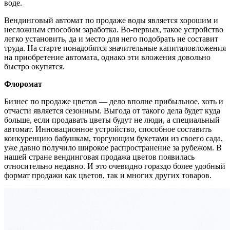
воде.
Вендинговый автомат по продаже воды является хорошим и
несложным способом заработка. Во-первых, такое устройство
легко установить, да и место для него подобрать не составит
труда. На старте понадобятся значительные капиталовложения
на приобретение автомата, однако эти вложения довольно
быстро окупятся.
Флоромат
Бизнес по продаже цветов — дело вполне прибыльное, хоть и
отчасти является сезонным. Выгода от такого дела будет куда
больше, если продавать цветы будут не люди, а специальный
автомат. Инновационное устройство, способное составить
конкуренцию бабушкам, торгующим букетами из своего сада,
уже давно получило широкое распространение за рубежом. В
нашей стране вендинговая продажа цветов появилась
относительно недавно. И это очевидно гораздо более удобный
формат продажи как цветов, так и многих других товаров.