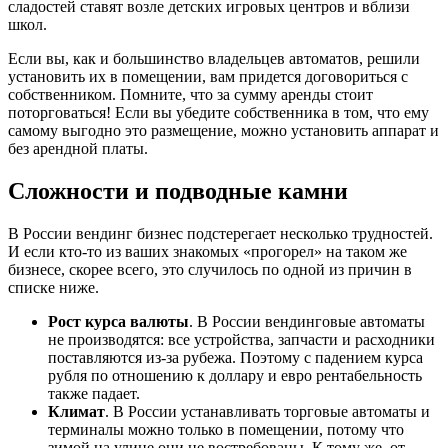
сладостей ставят возле детских игровых центров и вблизи
школ.
Если вы, как и большинство владельцев автоматов, решили
установить их в помещении, вам придется договориться с
собственником. Помните, что за сумму аренды стоит
поторговаться! Если вы убедите собственника в том, что ему
самому выгодно это размещение, можно установить аппарат и
без арендной платы.
Сложности и подводные камни
В России вендинг бизнес подстерегает несколько трудностей.
И если кто-то из ваших знакомых «прогорел» на таком же
бизнесе, скорее всего, это случилось по одной из причин в
списке ниже.
Рост курса валюты
. В России вендинговые автоматы
не производятся: все устройства, запчасти и расходники
поставляются из-за рубежа. Поэтому с падением курса
рубля по отношению к доллару и евро рентабельность
также падает.
Климат
. В России устанавливать торговые автоматы и
терминалы можно только в помещении, потому что
зимой на улице они не востребованы. К тому же, от