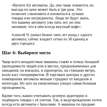
«Купите б/у автоматы. Да, они чаще ломаются, но
выгода по цене может быть в три раза. Это
позволит сэкономить и вложиться в лучшие
товары или ингредиенты. Люди не будут знать,
что вашему автомату уже пять лет, но они
запомнят, что в нём всегда вкусный кофе».
Алексей Ч. (начал бизнес пять лет назад с одного
автомата; сейчас владеет сетью из 30 единиц в
двух городах):
Шаг 6: Выберите место
Чаще всего вендинговые машины ставят в точках большой
проходимости людей или в местах, предназначенных для
ожидания: на вокзалах, в аэропортах, на станциях метро,
возле касс гипермаркетов. В торговых центрах и других
помещениях автоматы меньше страдают от вандалов и
непогоды. Но зато на оживленных улицах самая большая
проходимость.
Кроме того, важно учитывать целевую аудиторию и
подбирать товары с её учетом. Так, в медучреждениях почти
всегда есть автоматы с бахилами. А машины по продаже