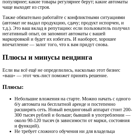
популярнее; какие товары регулярнее берут; какие автоматы
чаще выходят из строя.
Также обязательно работайте с конфликтными ситуациями
(автомат не выдал продукцию, сдачу; продукт испорчен, и
т.д.). Это ваш вклад в репутацию: если пользователь получил
негативный опыт, он запомнит автоматы с вашей
маркировкой и будет их избегать. И наоборот, хорошее
впечатление — залог того, что к вам придут снова.
Плюсы и минусы вендинга
Если вы всё ещё не определились, насколько этот бизнес
«ваш» — этот чек-лист поможет принять решение.
Плюсы:
Небольшие вложения на старте. Можно начать с одного
б/у автомата на бесплатной аренде и постепенно
расширять сеть. Новый вендинговый аппарат стоит 200-
300 тысяч рублей и больше; бывший в употреблении —
около 90-120 тысяч (в зависимости от марки, состояния
и функций).
Не требует сложного обучения ни для владельца