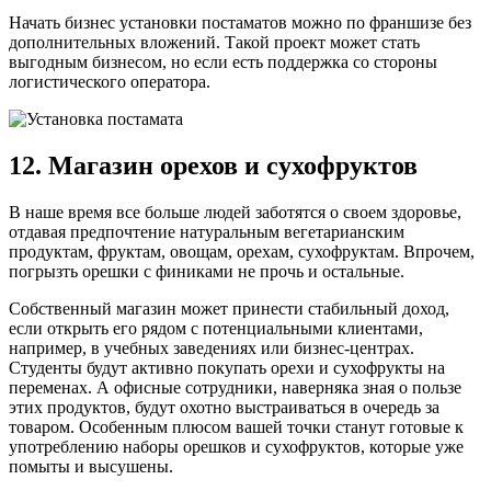
Начать бизнес установки постаматов можно по франшизе без
дополнительных вложений. Такой проект может стать
выгодным бизнесом, но если есть поддержка со стороны
логистического оператора.
12. Магазин орехов и сухофруктов
В наше время все больше людей заботятся о своем здоровье,
отдавая предпочтение натуральным вегетарианским
продуктам, фруктам, овощам, орехам, сухофруктам. Впрочем,
погрызть орешки с финиками не прочь и остальные.
Собственный магазин может принести стабильный доход,
если открыть его рядом с потенциальными клиентами,
например, в учебных заведениях или бизнес-центрах.
Студенты будут активно покупать орехи и сухофрукты на
переменах. А офисные сотрудники, наверняка зная о пользе
этих продуктов, будут охотно выстраиваться в очередь за
товаром. Особенным плюсом вашей точки станут готовые к
употреблению наборы орешков и сухофруктов, которые уже
помыты и высушены.