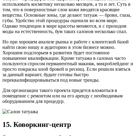
использовать косметику несколько месяцев, а то и лет. Суть в
том, что в поверхностные слои кожи вводятся красящие
вещества. Основные зоны, где делают татуаж — брови, глаза,
губы. Удобство этой процедуры оценили во всем мире.
Однако тенденции в мире красоты меняются, и с приходом
моды на естественность, бум таких салонов несколько спал.
Но при хорошем анализе рынка и работе с клиентской базой
найти свою нишу и аудиторию в этом бизнесе можно.
Хорошим подспорьем в развитии будет постоянное
повышение квалификации. Кроме татуажа в салонах часто
пользуются спросом перманентный макияж, микроблейдинг и
просто покраска хной бровей и ресниц. Если решили взяться
за данный вариант, будьте готовы быстро
переквалифицировываться под новые тренды.
Для организации такого проекта придется вложиться в
помещение с ремонтом или на его аренду с необходимым
оборудованием для процедур.
15. Коворкинг-центр