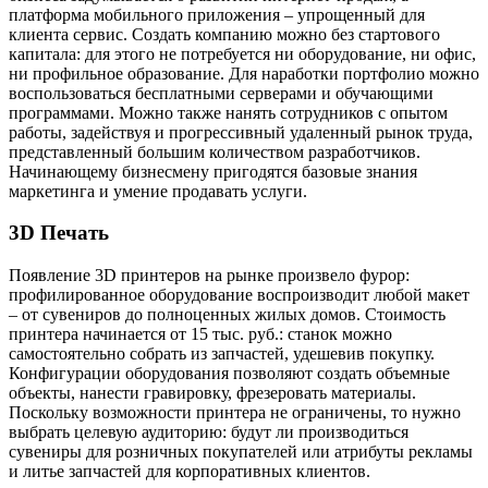
платформа мобильного приложения – упрощенный для
клиента сервис. Создать компанию можно без стартового
капитала: для этого не потребуется ни оборудование, ни офис,
ни профильное образование. Для наработки портфолио можно
воспользоваться бесплатными серверами и обучающими
программами. Можно также нанять сотрудников с опытом
работы, задействуя и прогрессивный удаленный рынок труда,
представленный большим количеством разработчиков.
Начинающему бизнесмену пригодятся базовые знания
маркетинга и умение продавать услуги.
3D Печать
Появление 3D принтеров на рынке произвело фурор:
профилированное оборудование воспроизводит любой макет
– от сувениров до полноценных жилых домов. Стоимость
принтера начинается от 15 тыс. руб.: станок можно
самостоятельно собрать из запчастей, удешевив покупку.
Конфигурации оборудования позволяют создать объемные
объекты, нанести гравировку, фрезеровать материалы.
Поскольку возможности принтера не ограничены, то нужно
выбрать целевую аудиторию: будут ли производиться
сувениры для розничных покупателей или атрибуты рекламы
и литье запчастей для корпоративных клиентов.