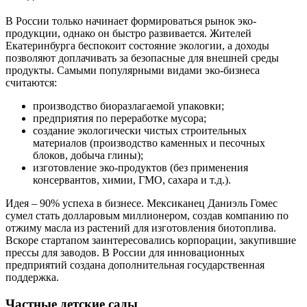
В России только начинает формироваться рынок эко-
продукции, однако он быстро развивается. Жителей
Екатеринбурга беспокоит состояние экологии, а доходы
позволяют доплачивать за безопасные для внешней среды
продукты. Самыми популярными видами эко-бизнеса
считаются:
производство биоразлагаемой упаковки;
предприятия по переработке мусора;
создание экологически чистых строительных
материалов (производство каменных и песочных
блоков, добыча глины);
изготовление эко-продуктов (без применения
консервантов, химии, ГМО, сахара и т.д.).
Идея – 90% успеха в бизнесе. Мексиканец Даниэль Гомес
сумел стать долларовым миллионером, создав компанию по
отжиму масла из растений для изготовления биотоплива.
Вскоре стартапом заинтересовались корпорации, закупившие
прессы для заводов. В России для инновационных
предприятий создана дополнительная государственная
поддержка.
Частные детские сады