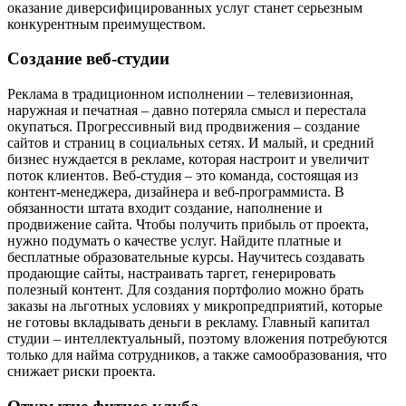
оказание диверсифицированных услуг станет серьезным
конкурентным преимуществом.
Создание веб-студии
Реклама в традиционном исполнении – телевизионная,
наружная и печатная – давно потеряла смысл и перестала
окупаться. Прогрессивный вид продвижения – создание
сайтов и страниц в социальных сетях. И малый, и средний
бизнес нуждается в рекламе, которая настроит и увеличит
поток клиентов. Веб-студия – это команда, состоящая из
контент-менеджера, дизайнера и веб-программиста. В
обязанности штата входит создание, наполнение и
продвижение сайта. Чтобы получить прибыль от проекта,
нужно подумать о качестве услуг. Найдите платные и
бесплатные образовательные курсы. Научитесь создавать
продающие сайты, настраивать таргет, генерировать
полезный контент. Для создания портфолио можно брать
заказы на льготных условиях у микропредприятий, которые
не готовы вкладывать деньги в рекламу. Главный капитал
студии – интеллектуальный, поэтому вложения потребуются
только для найма сотрудников, а также самообразования, что
снижает риски проекта.