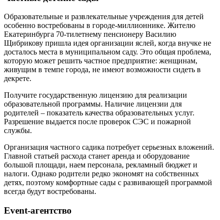
Образовательные и развлекательные учреждения для детей
особенно востребованы в городе-миллионнике. Жителю
Екатеринбурга 70-тилетнему пенсионеру Василию
Щибрикову пришла идея организации яслей, когда внучке не
досталось места в муниципальном саду. Это общая проблема,
которую может решить частное предприятие: женщинам,
живущим в темпе города, не имеют возможности сидеть в
декрете.
Получите государственную лицензию для реализации
образовательной программы. Наличие лицензии для
родителей – показатель качества образовательных услуг.
Разрешение выдается после проверок СЭС и пожарной
службы.
Организация частного садика потребует серьезных вложений.
Главной статьей расхода станет аренда и оборудование
большой площади, наем персонала, рекламный бюджет и
налоги. Однако родители редко экономят на собственных
детях, поэтому комфортные сады с развивающей программой
всегда будут востребованы.
Event-агентство