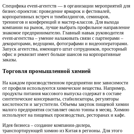
Специфика event-агентств — в организации мероприятий для
бизнес-проектов: проведение ярмарок и фестивалей,
корпоративных встреч и тимбилдингов, семинаров,
тренингов и конференций и мастер-классов. Для выхода
компании на рынок, лучше выбрать профильное направление
знакомое предпринимателю. Главный навык руководителя
event-агентства – умение налаживать связи с партнерами –
декораторами, ведущими, фотографами и видеооператорами.
Запуск агентства, имеющего штат сотрудников, просторный
офис и реквизит имеет больше шансов на корпоративные
заказы.
Торговля промышленной химией
На каждом производственном предприятии вне зависимости
от профиля используются химические вещества. Например,
продукты питания массового выпуска содержат в составе
синтетические консерванты, стабилизаторы, регуляторы
кислотности и загустители. Объемы закупок пищевой химии
малого предприятия составляет около тонны в месяц. Химию
используют на пищевых производствах, ресторанах и кафе.
Идея бизнеса – создание компании-дилера,
транспортирующей химию из Китая в регионы. Для этого