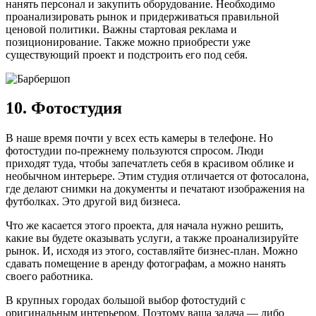
нанять персонал и закупить оборудование. Необходимо
проанализировать рынок и придерживаться правильной
ценовой политики. Важны стартовая реклама и
позиционирование. Также можно приобрести уже
существующий проект и подстроить его под себя.
10. Фотостудия
В наше время почти у всех есть камеры в телефоне. Но
фотостудии по-прежнему пользуются спросом. Люди
приходят туда, чтобы запечатлеть себя в красивом облике и
необычном интерьере. Этим студия отличается от фотосалона,
где делают снимки на документы и печатают изображения на
футболках. Это другой вид бизнеса.
Что же касается этого проекта, для начала нужно решить,
какие вы будете оказывать услуги, а также проанализируйте
рынок. И, исходя из этого, составляйте бизнес-план. Можно
сдавать помещение в аренду фотографам, а можно нанять
своего работника.
В крупных городах большой выбор фотостудий с
оригинальным интерьером. Поэтому ваша задача — либо