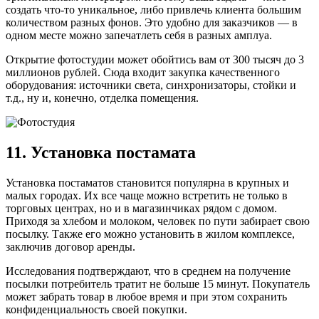
создать что-то уникальное, либо привлечь клиента большим
количеством разных фонов. Это удобно для заказчиков — в
одном месте можно запечатлеть себя в разных амплуа.
Открытие фотостудии может обойтись вам от 300 тысяч до 3
миллионов рублей. Сюда входит закупка качественного
оборудования: источники света, синхронизаторы, стойки и
т.д., ну и, конечно, отделка помещения.
11. Установка постамата
Установка постаматов становится популярна в крупных и
малых городах. Их все чаще можно встретить не только в
торговых центрах, но и в магазинчиках рядом с домом.
Приходя за хлебом и молоком, человек по пути забирает свою
посылку. Также его можно установить в жилом комплексе,
заключив договор аренды.
Исследования подтверждают, что в среднем на получение
посылки потребитель тратит не больше 15 минут. Покупатель
может забрать товар в любое время и при этом сохранить
конфиденциальность своей покупки.