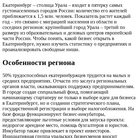
Екатеринбург – столица Урала – входит в пятерку самых
густонаселенных городов России: количество его жителей
приближается к 1,5 млн. человек. Показатель растет каждый
год – это связано с миграцией населения из области и
соседних регионов: крупнейший город Урала – третий по
размеру из образовательных и деловых центров европейской
части России. Чтобы понять, какой бизнес открыть в
Екатеринбурге, нужно изучить статистику о предприятиях и
проанализировать свободные ниши.
Особенности региона
50% трудоспособных екатеринбуржцев трудится на малых и
средних предприятиях. Отчасти это заслуга региональных
органов власти, оказывающих поддержку предпринимателям.
В городе создан специальный фонд, помогающий
начинающему стартаперу не только в выборе идеи для бизнеса
в Екатеринбурге, но и создании стратегического плана,
государственной регистрации и выборе налогообложения. На
базе фонда функционируют бизнес-инкубаторы,
предоставляющие льготные условия для запуска проекта:
недорогое арендное место, помощь бухгалтеров и юристов.
Инкубатор также привлекает в проект инвесторов.
Инициативная группа уральских бизнесменов вносит