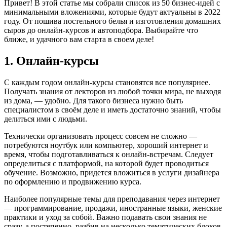
Привет! В этой статье мы собрали список из 50 бизнес-идей с
минимальными вложениями, которые будут актуальны в 2022
году. От пошива постельного белья и изготовления домашних
сыров до онлайн-курсов и автоподбора. Выбирайте что
ближе, и удачного вам старта в своем деле!
1. Онлайн-курсы
С каждым годом онлайн-курсы становятся все популярнее.
Получать знания от лекторов из любой точки мира, не выходя
из дома, — удобно. Для такого бизнеса нужно быть
специалистом в своём деле и иметь достаточно знаний, чтобы
делиться ими с людьми.
Технически организовать процесс совсем не сложно —
потребуются ноутбук или компьютер, хороший интернет и
время, чтобы подготавливаться к онлайн-встречам. Следует
определиться с платформой, на которой будет проводиться
обучение. Возможно, придется вложиться в услуги дизайнера
по оформлению и продвижению курса.
Наиболее популярные темы для преподавания через интернет
— программирование, продажи, иностранные языки, женские
практики и уход за собой. Важно подавать свои знания не
сразу, а постепенно, разбив на несколько тематических блоков.