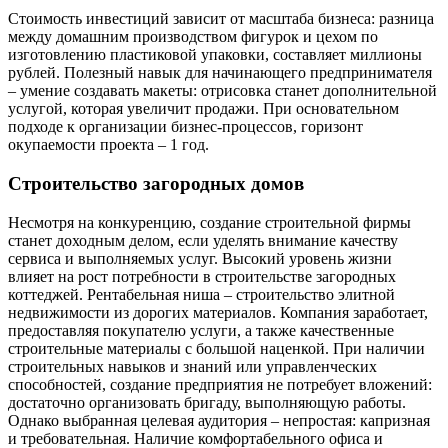
Стоимость инвестиций зависит от масштаба бизнеса: разница
между домашним производством фигурок и цехом по
изготовлению пластиковой упаковки, составляет миллионы
рублей. Полезный навык для начинающего предпринимателя
– умение создавать макеты: отрисовка станет дополнительной
услугой, которая увеличит продажи. При основательном
подходе к организации бизнес-процессов, горизонт
окупаемости проекта – 1 год.
Строительство загородных домов
Несмотря на конкуренцию, создание строительной фирмы
станет доходным делом, если уделять внимание качеству
сервиса и выполняемых услуг. Высокий уровень жизни
влияет на рост потребности в строительстве загородных
коттеджей. Рентабельная ниша – строительство элитной
недвижимости из дорогих материалов. Компания заработает,
предоставляя покупателю услуги, а также качественные
строительные материалы с большой наценкой. При наличии
строительных навыков и знаний или управленческих
способностей, создание предприятия не потребует вложений:
достаточно организовать бригаду, выполняющую работы.
Однако выбранная целевая аудитория – непростая: капризная
и требовательная. Наличие комфортабельного офиса и