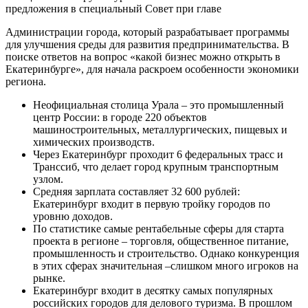
предложения в специальный Совет при главе
Администрации города, который разрабатывает программы
для улучшения среды для развития предпринимательства. В
поиске ответов на вопрос «какой бизнес можно открыть в
Екатеринбурге», для начала раскроем особенности экономики
региона.
Неофициальная столица Урала – это промышленный
центр России: в городе 220 объектов
машиностроительных, металлургических, пищевых и
химических производств.
Через Екатеринбург проходит 6 федеральных трасс и
Транссиб, что делает город крупным транспортным
узлом.
Средняя зарплата составляет 32 600 рублей:
Екатеринбург входит в первую тройку городов по
уровню доходов.
По статистике самые рентабельные сферы для старта
проекта в регионе – торговля, общественное питание,
промышленность и строительство. Однако конкуренция
в этих сферах значительная –слишком много игроков на
рынке.
Екатеринбург входит в десятку самых популярных
российских городов для делового туризма. В прошлом