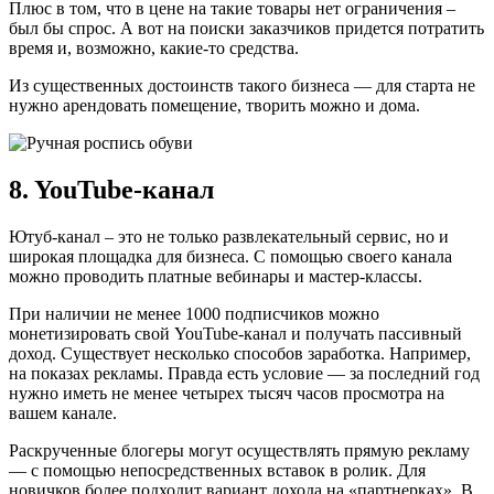
Плюс в том, что в цене на такие товары нет ограничения –
был бы спрос. А вот на поиски заказчиков придется потратить
время и, возможно, какие-то средства.
Из существенных достоинств такого бизнеса — для старта не
нужно арендовать помещение, творить можно и дома.
8. YouTube-канал
Ютуб-канал – это не только развлекательный сервис, но и
широкая площадка для бизнеса. С помощью своего канала
можно проводить платные вебинары и мастер-классы.
При наличии не менее 1000 подписчиков можно
монетизировать свой YouTube-канал и получать пассивный
доход. Существует несколько способов заработка. Например,
на показах рекламы. Правда есть условие — за последний год
нужно иметь не менее четырех тысяч часов просмотра на
вашем канале.
Раскрученные блогеры могут осуществлять прямую рекламу
— с помощью непосредственных вставок в ролик. Для
новичков более подходит вариант дохода на «партнерках». В