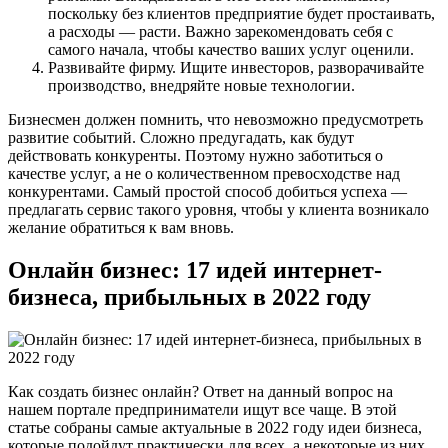
поскольку без клиентов предприятие будет простаивать,
а расходы — расти. Важно зарекомендовать себя с
самого начала, чтобы качество ваших услуг оценили.
Развивайте фирму. Ищите инвесторов, разворачивайте
производство, внедряйте новые технологии.
Бизнесмен должен помнить, что невозможно предусмотреть
развитие событий. Сложно предугадать, как будут
действовать конкуренты. Поэтому нужно заботиться о
качестве услуг, а не о количественном превосходстве над
конкурентами. Самый простой способ добиться успеха —
предлагать сервис такого уровня, чтобы у клиента возникало
желание обратиться к вам вновь.
Онлайн бизнес: 17 идей интернет-
бизнеса, прибыльных в 2022 году
Как создать бизнес онлайн? Ответ на данный вопрос на
нашем портале предприниматели ищут все чаще. В этой
статье собраны самые актуальные в 2022 году идеи бизнеса,
которые подойдут практически для всех, а некоторые из них