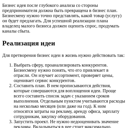
Бизнес идея после глубокого анализа со стороны
предпринимателя должна быть превращена в бизнес план.
Бизнесмену нужно точно представлять, какой товар (услугу)
он будет предлагать. Для успешной реализации плана
владелец малого бизнеса должен оценить спрос, продумать
каналы сбыта.
Реализация идеи
Для претворения бизнес идеи в жизнь нужно действовать так:
Выбрать сферу, проанализировать конкурентов.
Бизнесмену нужно понять, что его привлекает в
отрасли. Он изучает ассортимент, проверяет цены,
оценивает сервис конкурентов.
Составить план. В нем прописываются действия,
которые совершаются для воплощения идеи. Проще
всего составить список задач с указанием сроков
выполнения. Отдельным пунктом учитываются расходы
на несколько месяцев (или даже на год). К ним
относятся затраты на рекламу, аренду офиса, зарплату
сотрудникам, закупку оборудования.
Запустить проект. Не нужно недооценивать значение
рекламы. Вкладываться в нее стоит максимально,