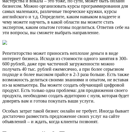
мастерства и вокала – это тоже, по сути, может быть онлайн
бизнесом. Можно организовать курсы программирования для
самых маленьких, различные творческие кружки, курсы
английского и т.д. Определите, каким навыком владеете и
чему можете научить, в какой области вы можете стать
экспертом, каким опытом готовы поделиться. Ответив себе на
эти вопросы, вы сможете выбрать направление.
Репетиторство может приносить неплохие деньги в виде
интернет бизнеса. Исходя из стоимости одного занятия в 300-
600 рублей, даже при частичной загруженности можно
получать 40 тыс. рублей ежемесячно, а при более серьезном
подходе и более высоком прайсе в 2-3 раза больше. Есть также
возможность делиться своими знаниями и опытом, не вставая
из-за компьютера. Вы можете создать обучающий цифровой
продукт. Есть только одна проблема: для продвижения своего
продукта, необходимо создать аудиторию с нуля, которая будет
доверять вам и готова покупать ваши услуги.
Особых затрат такой бизнес онлайн не требует. Иногда бывает
достаточно разместить предложение своих услуг на сайте
объявлений – и ждать, когда клиенты позвонят.