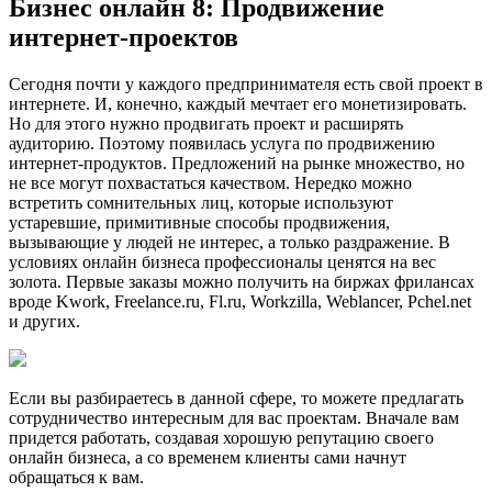
Бизнес онлайн 8: Продвижение
интернет-проектов
Сегодня почти у каждого предпринимателя есть свой проект в
интернете. И, конечно, каждый мечтает его монетизировать.
Но для этого нужно продвигать проект и расширять
аудиторию. Поэтому появилась услуга по продвижению
интернет-продуктов. Предложений на рынке множество, но
не все могут похвастаться качеством. Нередко можно
встретить сомнительных лиц, которые используют
устаревшие, примитивные способы продвижения,
вызывающие у людей не интерес, а только раздражение. В
условиях онлайн бизнеса профессионалы ценятся на вес
золота. Первые заказы можно получить на биржах фрилансах
вроде Kwork, Freelance.ru, Fl.ru, Workzilla, Weblancer, Pchel.net
и других.
Если вы разбираетесь в данной сфере, то можете предлагать
сотрудничество интересным для вас проектам. Вначале вам
придется работать, создавая хорошую репутацию своего
онлайн бизнеса, а со временем клиенты сами начнут
обращаться к вам.