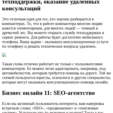
техподдержки, оказание удаленных
консультаций
Это отличная идея для тех, кто хорошо разбирается в
компьютерах. То, что в работе компьютера многим людям
кажется элементарным, для многих людей — темный и
дремучий лес. Вы можете открыть службу техподдержки и
сервис ремонта. Для работы будет достаточно мобильного
телефона. Ваша задача – оказывать консультационные услуги
по телефону и решать технические вопросы удаленно.
Такая схема отлично работает не только с пользователями
компьютеров. Ее можно легко адаптировать, например, под
автомобилистов, которым требуется помощь на дороге. Той же
схемой пользуются юристы, психологи и другие специалисты,
которые могут оказывать консультационную помощь онлайн.
Бизнес онлайн 11: SEO-агентство
Если вы активный пользователь интернета, вам наверняка
встречали слова: «SEO», «продвижение» и «поисковые
системы. Услышали что-то знакомое и родное? Тогда у вас