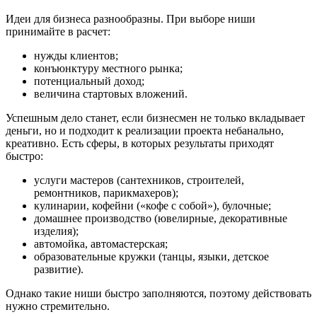
Идеи для бизнеса разнообразны. При выборе ниши
принимайте в расчет:
нужды клиентов;
конъюнктуру местного рынка;
потенциальный доход;
величина стартовых вложений.
Успешным дело станет, если бизнесмен не только вкладывает
деньги, но и подходит к реализации проекта небанально,
креативно. Есть сферы, в которых результаты приходят
быстро:
услуги мастеров (сантехников, строителей,
ремонтников, парикмахеров);
кулинарии, кофейни («кофе с собой»), булочные;
домашнее производство (ювелирные, декоративные
изделия);
автомойка, автомастерская;
образовательные кружки (танцы, языки, детское
развитие).
Однако такие ниши быстро заполняются, поэтому действовать
нужно стремительно.