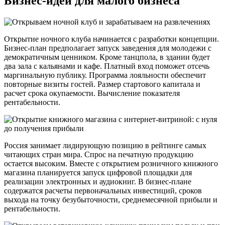
Бизнес-идеи для малого бизнеса
Открытие ночного клуба начинается с разработки концепции.
Бизнес-план предполагает запуск заведения для молодежи с
демократичным ценником. Кроме танцпола, в здании будет
два зала с кальянами и кафе. Платный вход поможет отсечь
маргинальную публику. Программа лояльности обеспечит
повторные визиты гостей. Размер стартового капитала и
расчет срока окупаемости. Вычисление показателя
рентабельности.
Россия занимает лидирующую позицию в рейтинге самых
читающих стран мира. Спрос на печатную продукцию
остается высоким. Вместе с открытием розничного книжного
магазина планируется запуск цифровой площадки для
реализации электронных и аудиокниг. В бизнес-плане
содержатся расчеты первоначальных инвестиций, сроков
выхода на точку безубыточности, среднемесячной прибыли и
рентабельности.