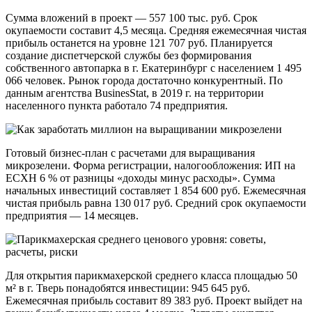
Сумма вложений в проект — 557 100 тыс. руб. Срок
окупаемости составит 4,5 месяца. Средняя ежемесячная чистая
прибыль останется на уровне 121 707 руб. Планируется
создание диспетчерской службы без формирования
собственного автопарка в г. Екатеринбург с населением 1 495
066 человек. Рынок города достаточно конкурентный. По
данным агентства BusinesStat, в 2019 г. на территории
населенного пункта работало 74 предприятия.
Готовый бизнес-план с расчетами для выращивания
микрозелени. Форма регистрации, налогообложения: ИП на
ЕСХН 6 % от разницы «доходы минус расходы». Сумма
начальных инвестиций составляет 1 854 600 руб. Ежемесячная
чистая прибыль равна 130 017 руб. Средний срок окупаемости
предприятия — 14 месяцев.
Для открытия парикмахерской среднего класса площадью 50
м² в г. Тверь понадобятся инвестиции: 945 645 руб.
Ежемесячная прибыль составит 89 383 руб. Проект выйдет на