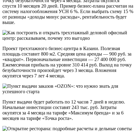
точку безубыточности через 4 месяца. Затраты окупятся
спустя 10 месяцев 20 дней. Пример бизнес-плана рассчитан на
систему налогообложения УСН 6 %. Если выбрать схему 15 %
от разницы «доходы минус расходы», рентабельность будет
выше.
Проект трехэтажного бизнес-центра в Казани. Полезная
площадь составит 800 м2. Средняя цена аренды — 900 руб. за
«квадрат». Первоначальные инвестиции — 27 400 000 руб.
Ежемесячная прибыль на уровне 310 414 руб. Выход на точку
безубыточности произойдет через 3 месяца. Вложения
окупятся через 7 лет 4 месяца.
Пункт выдачи будет работать по 12 часов 7 дней в неделю.
Начальные инвестиции составят 243 тыс. руб. Затраты
окупятся за 4 месяца на тарифе «Максимум бренда» и за 6
месяцев на тарифе «Точка роста».