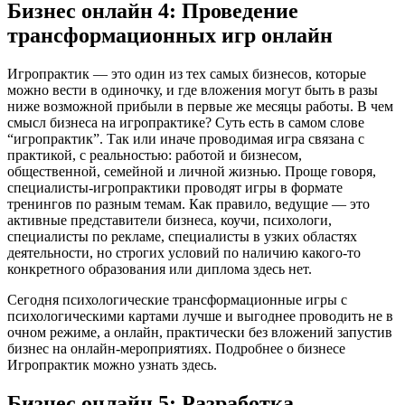
Бизнес онлайн 4: Проведение
трансформационных игр онлайн
Игропрактик — это один из тех самых бизнесов, которые
можно вести в одиночку, и где вложения могут быть в разы
ниже возможной прибыли в первые же месяцы работы. В чем
смысл бизнеса на игропрактике? Суть есть в самом слове
“игропрактик”. Так или иначе проводимая игра связана с
практикой, с реальностью: работой и бизнесом,
общественной, семейной и личной жизнью. Проще говоря,
специалисты-игропрактики проводят игры в формате
тренингов по разным темам. Как правило, ведущие — это
активные представители бизнеса, коучи, психологи,
специалисты по рекламе, специалисты в узких областях
деятельности, но строгих условий по наличию какого-то
конкретного образования или диплома здесь нет.
Сегодня психологические трансформационные игры с
психологическими картами лучше и выгоднее проводить не в
очном режиме, а онлайн, практически без вложений запустив
бизнес на онлайн-мероприятиях. Подробнее о бизнесе
Игропрактик можно узнать здесь.
Бизнес онлайн 5: Разработка