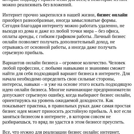
можно реализовать без вложений.
Интернет прочно закрепился в нашей жизни,
бизнес онлайн
приобрел разнообразные, иногда замысловатые формы.
Сегодня благодаря интернету можно работать удаленно, не
выходя из дома и даже из любой точки мира – без офиса,
оплаты аренды, с гибким графиком работы. Личный бизнес
онлайн позволяет получать дополнительный доход, не
отрываясь от основной работы, а иногда даже получать
серьезную прибыль.
Вариантов онлайн бизнеса – огромное количество. Человек
любой профессии, с любыми навыками и знаниями сможет
найти для себя подходящий вариант бизнеса в интернете. Для
начала необходимо определить свои сильные стороны,
интересы, навыки – и уже на основе этого искать подходящую
идею онлайн бизнеса. Многие начинающие предприниматели
допускают серьезную ошибку, когда выбирают бизнес онлайн,
ориентируясь на уровень ожидаемой доходности. Как
показывает практика, в правильных руках даже самая простая
бизнес идея может приносить достойную прибыль. А вот если
заняться бизнесом в интернете , в котором совсем не
разбираешься, то вряд ли удастся в этом бизнесе преуспеть.
Все, что нужно для реализации бизнес онлайн: интернет,