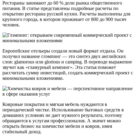
Рестораны занимают до 60 % доли рынка общественного
питания. В статье представлены подробные расчеты по
открытию ресторана русской кухни. Расчеты выполнены для
крупного города, в котором проживает от 800 до 900 тысяч
человек.
Европейские отельеры создали новый формат отдыха. Он
получил название глэмпинг — это синтез двух английских
слов: glamorous или glorious и camping. В переводе выражение
звучит как «гламурный кемпинг». Эта статья поможет
рассчитать сумму инвестиций, создать коммерческий проект с
минимальными вложениями.
Ковровые покрытия и мягкая мебель нуждаются в
периодической чистке. Использование бытовых средств в
домашних условиях не дает нужного результата, поэтому
обращаются к услугам профессионалов. А значит можно
открыть бизнес на химчистке мебели и ковров, имея
стабильный доход.