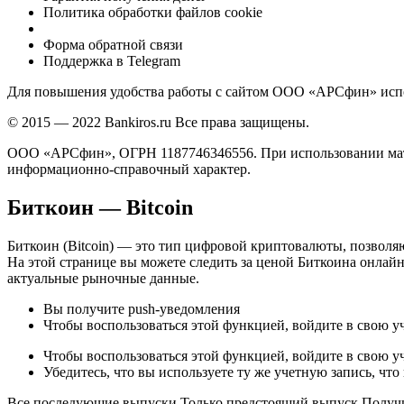
Политика обработки файлов cookie
Форма обратной связи
Поддержка в Telegram
Для повышения удобства работы с сайтом ООО «АРСфин» испол
© 2015 — 2022 Bankiros.ru Все права защищены.
ООО «АРСфин», ОГРН 1187746346556. При использовании матери
информационно-справочный характер.
Биткоин — Bitcoin
Биткоин (Bitcoin) — это тип цифровой криптовалюты, позвол
На этой странице вы можете следить за ценой Биткоина онлайн
актуальные рыночные данные.
Вы получите push-уведомления
Чтобы воспользоваться этой функцией, войдите в свою у
Чтобы воспользоваться этой функцией, войдите в свою у
Убедитесь, что вы используете ту же учетную запись, что 
Все последующие выпуски Только предстоящий выпуск Получи