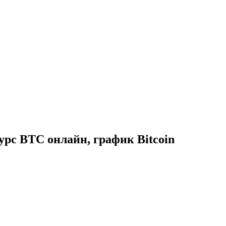
урс BTC онлайн, график Bitcoin