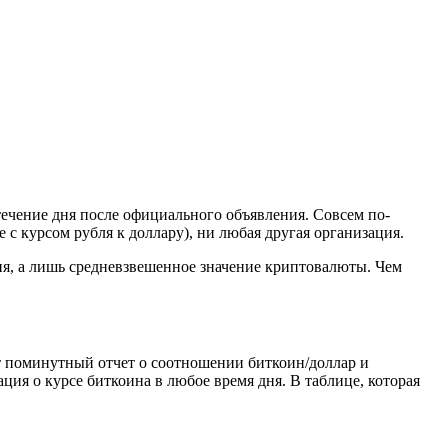
ечение дня после официального объявления. Совсем по-
 с курсом рубля к доллару), ни любая другая организация.
ня, а лишь средневзвешенное значение криптовалюты. Чем
ет поминутный отчет о соотношении биткоин/доллар и
ция о курсе биткоина в любое время дня. В таблице, которая