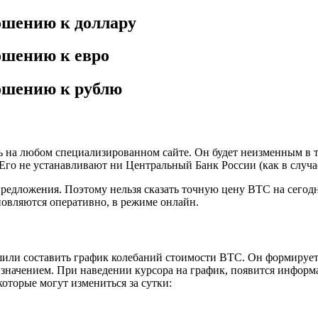
ношению к доллару
ошению к евро
ношению к рублю
 на любом специализированном сайте. Он будет неизменным в т
 Его не устанавливают ни Центральный Банк России (как в случае
предложения. Поэтому нельзя сказать точную цену ВТС на сегод
бновляются оперативно, в режиме онлайн.
 решили составить график колебаний стоимости ВТС. Он формиру
 значением. При наведении курсора на график, появится информа
оторые могут измениться за сутки: