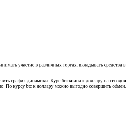
нимать участие в различных торгах, вкладывать средства в
зучить график динамики. Курс биткоина к доллару на сегодня
ло. По курсу btc к доллару можно выгодно совершить обмен.