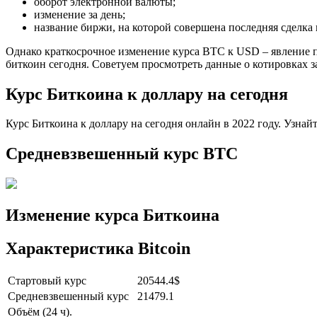
оборот электронной валюты;
изменение за день;
название биржи, на которой совершена последняя сделка 
Однако краткосрочное изменение курса ВТС к USD – явление по
биткоин сегодня. Советуем просмотреть данные о котировках з
Курс Биткоина к доллару на сегодня
Курс Биткоина к доллару на сегодня онлайн в 2022 году. Узнай
Средневзвешенный курс BTC
Изменение курса Биткоина
Характеристика Bitcoin
Стартовый курс
20544.4$
Средневзвешенный курс
21479.1
Объём (24 ч).