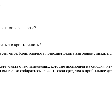
у
всем мире. Криптовалюта позволяет делать выгодные ставки, при
жете узнать о тех изменениях, которые произошли на сегодня, и
и вы только собираетесь вложить свои средства в прибыльное де