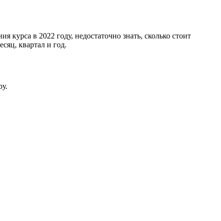
 курса в 2022 году, недостаточно знать, сколько стоит
сяц, квартал и год.
ру.