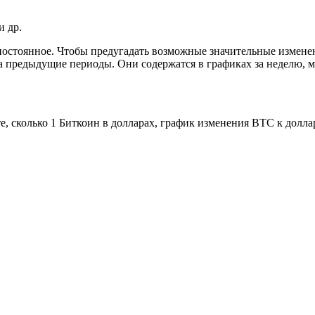
и др.
стоянное. Чтобы предугадать возможные значительные изменения
а предыдущие периоды. Они содержатся в графиках за неделю, ме
те, сколько 1 Биткоин в долларах, график изменения BTC к долла