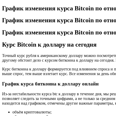
График изменения курса Bitcoin по от
График изменения курса Bitcoin по отн
График изменения курса Bitcoin по от
Курс Bitcoin к доллару на сегодня
Точный курс рубля к американскому доллару можно посмотреть
другому обстоит дело с курсом биткоина к доллару на сегодня.
Курс биткоина к доллару формируется под влиянием спроса и 
выше спрос, тем выше взлетает курс. Все изменения за день о
График курса биткоина к доллару онлайн
Из-за нестабильности курса btc к доллару в течение дня, мы
позволяет следить за точными цифрами, а не только за средним
находится над графиком, отмечены другие важные параметры, к
объём криптовалюты;