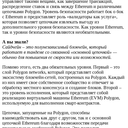
управляют такими вещами, как завершение транзакций,
распределение ставок и связь между Ethereum и различными
цепочками Polygon. Уровень безопасности работает бок о бок
с Ethereum и предоставляет роль «валидаторы как услуга»,
которая позволяет цепочкам извлекать выгоду из
дополнительного уровня безопасности. Как уровни Ethereum,
так и уровни безопасности являются необязательными.
А вы знали?
Сайдчейн – это полунезависимый блокчейн, который
работает в тандеме со связанной «основной цепочкой» —
обычно для повышения ее скорости или возможностей.
Помимо этого, есть два обязательных уровня. Первый – это
слой Polygon networks, который представляет собой
экосистему блокчейн-сетей, построенных на Polygon. Каждый
из них имеет свое собственное сообщество и отвечает за
обработку местного консенсуса и создание блоков. Второй –
это уровень исполнения, который представляет собой
реализацию виртуальной машины Ethereum (EVM) Polygon,
используемую для выполнения смарт-контрактов.
Цепочки, запущенные на Polygon, способны
взаимодействовать как друг с другом, так и с основной
цепочкой Ethereum благодаря возможностям передачи