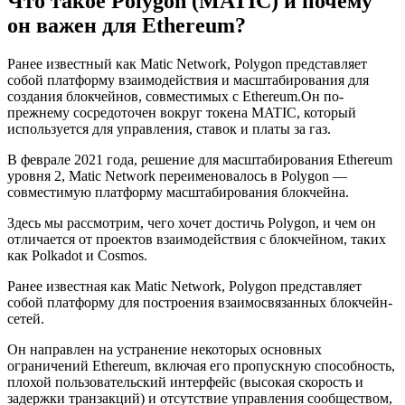
Что такое Polygon (MATIC) и почему
он важен для Ethereum?
Ранее известный как Matic Network, Polygon представляет
собой платформу взаимодействия и масштабирования для
создания блокчейнов, совместимых с Ethereum.Он по-
прежнему сосредоточен вокруг токена MATIC, который
используется для управления, ставок и платы за газ.
В феврале 2021 года, решение для масштабирования Ethereum
уровня 2, Matic Network переименовалось в Polygon —
совместимую платформу масштабирования блокчейна.
Здесь мы рассмотрим, чего хочет достичь Polygon, и чем он
отличается от проектов взаимодействия с блокчейном, таких
как Polkadot и Cosmos.
Ранее известная как Matic Network, Polygon представляет
собой платформу для построения взаимосвязанных блокчейн-
сетей.
Он направлен на устранение некоторых основных
ограничений Ethereum, включая его пропускную способность,
плохой пользовательский интерфейс (высокая скорость и
задержки транзакций) и отсутствие управления сообществом,