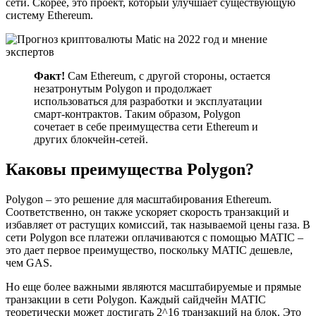
сети. Скорее, это проект, который улучшает существующую
систему Ethereum.
Факт!
Сам Ethereum, с другой стороны, остается
незатронутым Polygon и продолжает
использоваться для разработки и эксплуатации
смарт-контрактов. Таким образом, Polygon
сочетает в себе преимущества сети Ethereum и
других блокчейн-сетей.
Каковы преимущества Polygon?
Polygon – это решение для масштабирования Ethereum.
Соответственно, он также ускоряет скорость транзакций и
избавляет от растущих комиссий, так называемой цены газа. В
сети Polygon все платежи оплачиваются с помощью MATIC –
это дает первое преимущество, поскольку MATIC дешевле,
чем GAS.
Но еще более важными являются масштабируемые и прямые
транзакции в сети Polygon. Каждый сайдчейн MATIC
теоретически может достигать 2^16 транзакций на блок. Это