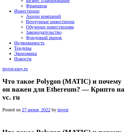
Бизнес планирование
Франшиза
Инвестиции
Акции компаний
Венчурные инвестиции
Обучение инвестициям
Законодательство
Фондовый рынок
Недвижимость
Тендеры
Экономика
Новости
invest-easy.ru
Что такое Polygon (MATIC) и почему
он важен для Ethereum? — Крипто на
vc. ru
Posted on
27 июня, 2022
by
invest