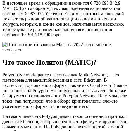
В настоящее время в обращении находится 6 720 693 342,9
MATIC. Таким образом, текущая рыночная капитализация
составляет 6 983 955 529 евро. Если мы соотнесем ключевой
показатель рыночной капитализации со всеми токенами
Polygon, которых, в конце концов, насчитывается несколько,
то в результате разводненная рыночная капитализация
составит 10 391 718 790 евро.
Что такое Полигон (MATIC)?
Polygon Network, ранее известная как Matic Network, – это
платформа для масштабирования в сети Ethereum. В
частности, торговые платформы, такие как Coinbase и Binance,
полагаются на Polygon. Но популярная игра Aavegotchi также
базируется на использовании Polygon Network. На самом деле
токен так популярен, что в обзоре криптовалюты сложно
указать все платформы, использующие его.
На самом деле сеть Polygon делает такой особенный протокол
для сети Ethereum, который соединяет эфириум и другие сети,
совместимые с ним. Но Polygon не является чистой заменой