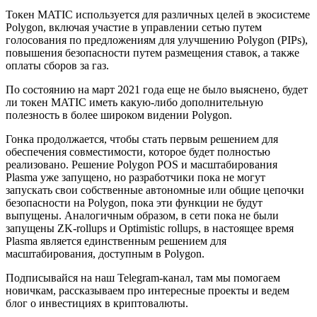
Токен MATIC используется для различных целей в экосистеме
Polygon, включая участие в управлении сетью путем
голосования по предложениям для улучшению Polygon (PIPs),
повышения безопасности путем размещения ставок, а также
оплаты сборов за газ.
По состоянию на март 2021 года еще не было выяснено, будет
ли токен MATIC иметь какую-либо дополнительную
полезность в более широком видении Polygon.
Гонка продолжается, чтобы стать первым решением для
обеспечения совместимости, которое будет полностью
реализовано. Решение Polygon POS и масштабирования
Plasma уже запущено, но разработчики пока не могут
запускать свои собственные автономные или общие цепочки
безопасности на Polygon, пока эти функции не будут
выпущены. Аналогичным образом, в сети пока не были
запущены ZK-rollups и Optimistic rollups, в настоящее время
Plasma является единственным решением для
масштабирования, доступным в Polygon.
Подписывайся на наш Telegram-канал, там мы помогаем
новичкам, рассказываем про интересные проекты и ведем
блог о инвестициях в криптовалюты.