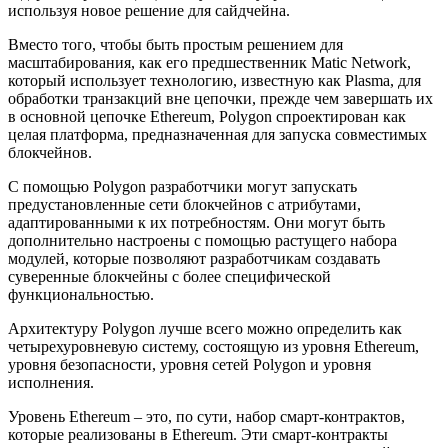
используя новое решение для сайдчейна.
Вместо того, чтобы быть простым решением для
масштабирования, как его предшественник Matic Network,
который использует технологию, известную как Plasma, для
обработки транзакций вне цепочки, прежде чем завершать их
в основной цепочке Ethereum, Polygon спроектирован как
целая платформа, предназначенная для запуска совместимых
блокчейнов.
С помощью Polygon разработчики могут запускать
предустановленные сети блокчейнов с атрибутами,
адаптированными к их потребностям. Они могут быть
дополнительно настроены с помощью растущего набора
модулей, которые позволяют разработчикам создавать
суверенные блокчейны с более специфической
функциональностью.
Архитектуру Polygon лучше всего можно определить как
четырехуровневую систему, состоящую из уровня Ethereum,
уровня безопасности, уровня сетей Polygon и уровня
исполнения.
Уровень Ethereum – это, по сути, набор смарт-контрактов,
которые реализованы в Ethereum. Эти смарт-контракты