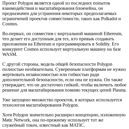
Проект Polygon является одной из последних попыток
взаимодействия и масштабирования блокчейна, он
предназначен для устранения некоторых предполагаемых
ограничений проектов совместимости, таких как Polkadot и
Cosmos.
Во-первых, он совместим с виртуальной машиной Ethereum,
что делает его доступным для тех, кто привык создавать
приложения на Ethereum и программировать в Solidity. Его
конкурент Cosmos использует виртуальную машину на базе
WASM.
С другой стороны, модель общей безопасности Polygon
полностью необязательна. Суверенным платформам не нужно
жертвовать независимостью или гибкостью ради
дополнительной безопасности, если она не нужна. Он также
утверждает, что он достаточно гибкий, чтобы включить любое
решение для масштабирования помимо текущих цепей Plasma.
Уже запущено множество проектов, в которых используется
технология масштабирования Polygon.
Хотя Polygon значительно расширил концепцию, изложенную
Matic Network, она по-прежнему использует тот же
служебный токен, известный как MATIC.