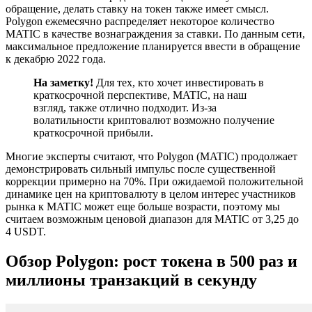
обращение, делать ставку на токен также имеет смысл.
Polygon ежемесячно распределяет некоторое количество
MATIC в качестве вознаграждения за ставки. По данным сети,
максимальное предложение планируется ввести в обращение
к декабрю 2022 года.
На заметку!
Для тех, кто хочет инвестировать в
краткосрочной перспективе, MATIC, на наш
взгляд, также отлично подходит. Из-за
волатильности криптовалют возможно получение
краткосрочной прибыли.
Многие эксперты считают, что Polygon (MATIC) продолжает
демонстрировать сильный импульс после существенной
коррекции примерно на 70%. При ожидаемой положительной
динамике цен на криптовалюту в целом интерес участников
рынка к MATIC может еще больше возрасти, поэтому мы
считаем возможным ценовой диапазон для MATIC от 3,25 до
4 USDT.
Обзор Polygon: рост токена в 500 раз и
миллионы транзакций в секунду