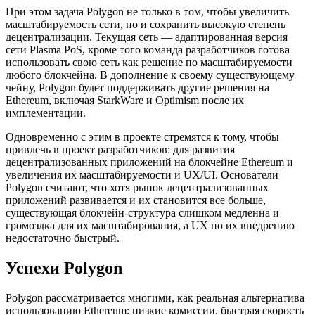
При этом задача Polygon не только в том, чтобы увеличить
масштабируемость сети, но и сохранить высокую степень
децентрализации. Текущая сеть — адаптированная версия
сети Plasma PoS, кроме того команда разработчиков готова
использовать свою сеть как решение по масштабируемости
любого блокчейна. В дополнение к своему существующему
чейну, Polygon будет поддерживать другие решения на
Ethereum, включая StarkWare и Optimism после их
имплементации.
Одновременно с этим в проекте стремятся к тому, чтобы
привлечь в проект разработчиков: для развития
децентрализованных приложений на блокчейне Ethereum и
увеличения их масштабируемости и UX/UI. Основатели
Polygon считают, что хотя рынок децентрализованных
приложений развивается и их становится все больше,
существующая блокчейн-структура слишком медленна и
громоздка для их масштабирования, а UX по их внедрению
недостаточно быстрый.
Успехи Polygon
Polygon рассматривается многими, как реальная альтернатива
использованию Ethereum: низкие комиссии, быстрая скорость