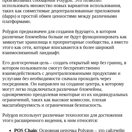
произвольных сообщений Polygon. Это позволит
использовать множество новых вариантов использования,
таких как совместимые децентрализованные приложения
(dapps) и простой обмен ценностями между различными
платформами.
Polygon предназначен для создания будущего, в котором
различные блокчейны больше не будут функционировать как
замкнутые хранилища и проприетарные сообщества, а вместо
этого как сети, которые вписываются в более широкий
взаимосвязанный ландшафт.
Его долгосрочная цель – создать открытый мир без границ, в
котором пользователи смогут беспрепятственно
взаимодействовать с децентрализованными продуктами и
услугами без необходимости сначала проходить через
посредников. Он направлен на создание центра, к которому
могут легко подключаться различные блокчейны,
одновременно преодолевая некоторые из их индивидуальных
ограничений, таких как высокие комиссии, плохая
масштабируемость и ограниченная безопасность.
Polygon использует различные технологии для достижения
этого расширенного видения, к ним относятся:
POS Chain
: Основная цепочка Polygon – это сайдчейн