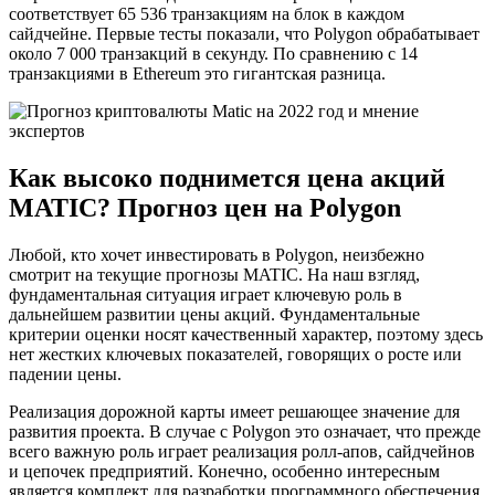
соответствует 65 536 транзакциям на блок в каждом
сайдчейне. Первые тесты показали, что Polygon обрабатывает
около 7 000 транзакций в секунду. По сравнению с 14
транзакциями в Ethereum это гигантская разница.
Как высоко поднимется цена акций
MATIC? Прогноз цен на Polygon
Любой, кто хочет инвестировать в Polygon, неизбежно
смотрит на текущие прогнозы MATIC. На наш взгляд,
фундаментальная ситуация играет ключевую роль в
дальнейшем развитии цены акций. Фундаментальные
критерии оценки носят качественный характер, поэтому здесь
нет жестких ключевых показателей, говорящих о росте или
падении цены.
Реализация дорожной карты имеет решающее значение для
развития проекта. В случае с Polygon это означает, что прежде
всего важную роль играет реализация ролл-апов, сайдчейнов
и цепочек предприятий. Конечно, особенно интересным
является комплект для разработки программного обеспечения