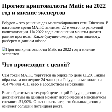
Прогноз криптовалюты Matic на 2022
год и мнение экспертов
Polygon – это решение для масштабирования сети Ethereum. В
настоящее время MATIC занимает 22-е место по рыночной
капитализации. На 2022 год в отношении монеты даются
разные прогнозы. Какое будущее ожидает криптовалюту,
разберем в данном обзоре.
Что происходит с ценой?
Сам токен MATIC торгуется на бирже по цене €1,20. Таким
образом, за последние 24 часа цена Polygon изменилась на
-8,47% или -0,11 евро в абсолютном выражении.
Если обратиться к текущей цене акций Polygon, разница с
достигнутым на данный момент историческим максимумом
составит -51,90%. Опыт показывает, что большая разница
означает больший потенциал роста.