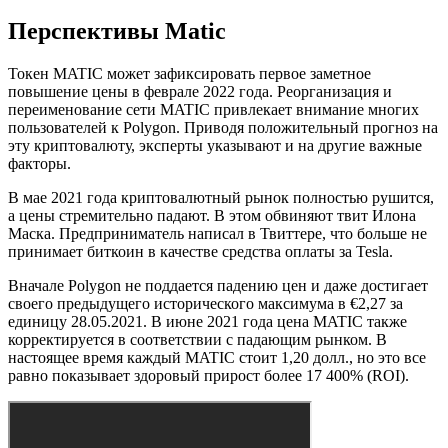
Перспективы Matic
Токен MATIC может зафиксировать первое заметное
повышение цены в феврале 2022 года. Реорганизация и
переименование сети MATIC привлекает внимание многих
пользователей к Polygon. Приводя положительный прогноз на
эту криптовалюту, эксперты указывают и на другие важные
факторы.
В мае 2021 года криптовалютный рынок полностью рушится,
а цены стремительно падают. В этом обвиняют твит Илона
Маска. Предприниматель написал в Твиттере, что больше не
принимает биткоин в качестве средства оплаты за Tesla.
Вначале Polygon не поддается падению цен и даже достигает
своего предыдущего исторического максимума в €2,27 за
единицу 28.05.2021. В июне 2021 года цена MATIC также
корректируется в соответствии с падающим рынком. В
настоящее время каждый MATIC стоит 1,20 долл., но это все
равно показывает здоровый прирост более 17 400% (ROI).