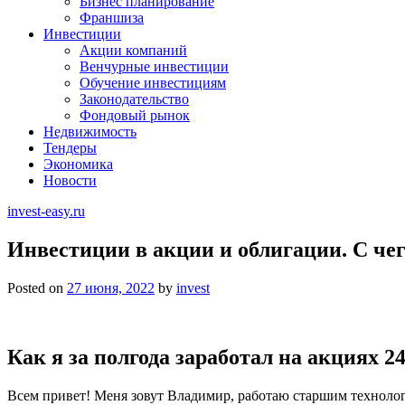
Бизнес планирование
Франшиза
Инвестиции
Акции компаний
Венчурные инвестиции
Обучение инвестициям
Законодательство
Фондовый рынок
Недвижимость
Тендеры
Экономика
Новости
invest-easy.ru
Инвестиции в акции и облигации. С чего
Posted on
27 июня, 2022
by
invest
Как я за полгода заработал на акциях 2
Всем привет! Меня зовут Владимир, работаю старшим технологом