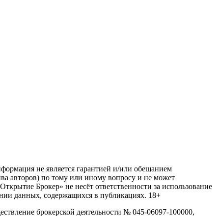
нформация не является гарантией и/или обещанием
ва авторов) по тому или иному вопросу и не может
Открытие Брокер» не несёт ответственности за использование
ании данных, содержащихся в публикациях. 18+
ствление брокерской деятельности № 045-06097-100000,