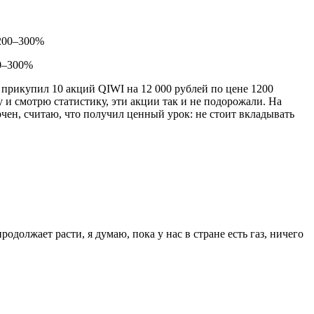
00–300%
 я прикупил 10 акций QIWI на 12 000 рублей по цене 1200
шу и смотрю статистику, эти акции так и не подорожали. На
орчен, считаю, что получил ценный урок: не стоит вкладывать
одолжает расти, я думаю, пока у нас в стране есть газ, ничего