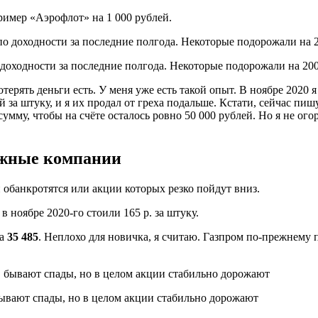
имер «Аэрофлот» на 1 000 рублей.
 доходности за последние полгода. Некоторые подорожали на 2
отерять деньги есть. У меня уже есть такой опыт. В ноябре 2020
й за штуку, и я их продал от греха подальше. Кстати, сейчас пи
сумму, чтобы на счёте осталось ровно 50 000 рублей. Но я не ог
ежные компании
 обанкротятся или акции которых резко пойдут вниз.
 ноябре 2020-го стоили 165 р. за штуку.
за
35 485
. Неплохо для новичка, я считаю. Газпром по-прежнему пр
бывают спады, но в целом акции стабильно дорожают