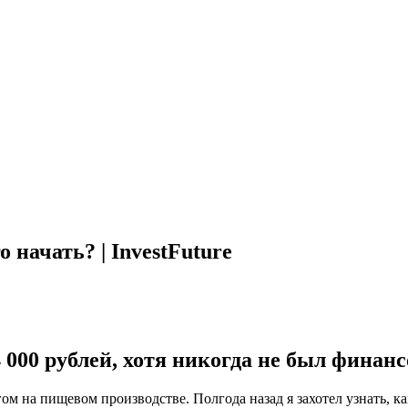
 начать? | InvestFuture
4 000 рублей, хотя никогда не был фина
 на пищевом производстве. Полгода назад я захотел узнать, как