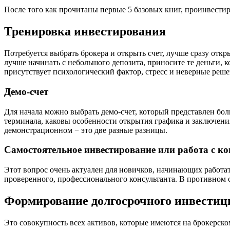
После того как прочитаны первые 5 базовых книг, проинвестир
Тренировка инвестирования
Потребуется выбрать брокера и открыть счет, лучше сразу отк
лучше начинать с небольшого депозита, приносите те деньги, к
присутствует психологический фактор, стресс и неверные реше
Демо-счет
Для начала можно выбрать демо-счет, который представлен бол
терминала, каковы особенности открытия графика и заключения
демонстрационном − это две разные разницы.
Самостоятельное инвестирование или работа с к
Этот вопрос очень актуален для новичков, начинающих работа
проверенного, профессионального консультанта. В противном с
Формирование долгосрочного инвестиц
Это совокупность всех активов, которые имеются на брокерском