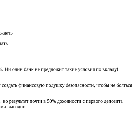
дать
 Ни один банк не предложит такие условия по вкладу!
у создать финансовую подушку безопасности, чтобы не бояться
, но результат почти в 50% доходности с первого депозита
иями выгодно.