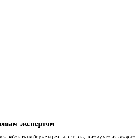
нсовым экспертом
 заработать на бирже и реально ли это, потому что из каждого