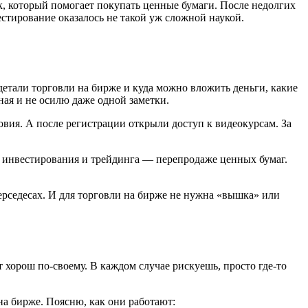
, который помогает покупать ценные бумаги. После недолгих
естирование оказалось не такой уж сложной наукой.
 детали торговли на бирже и куда можно вложить деньги, какие
тная и не осилю даже одной заметки.
овия. А после регистрации открыли доступ к видеокурсам. За
ях инвестирования и трейдинга — перепродаже ценных бумаг.
мерседесах. И для торговли на бирже не нужна «вышка» или
хорош по-своему. В каждом случае рискуешь, просто где-то
на бирже. Поясню, как они работают: