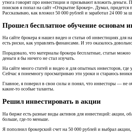
утюга говорят про инвестиции и призывают вложить деньги. П
поисков я попал на сайт «Открытие Брокер». Думал, придется 
Рассказываю, как вложил 50 000 рублей и заработал 24 000 за ш
Прошел бесплатное обучение основам 
На сайте брокера я нашел видео и статьи об инвестициях для 
есть риски, как управлять финансами. И это оказалось довольно
Порадовало, что материалы брокера бесплатные, статьи можно ч
деньги я бы ничего не стал изучать.
На сайте много статей и видео и для опытных инвесторов, где
Сейчас я понемногу просматриваю эти уроки и стараюсь вникн
Главное, я поверил в свои силы и понял, что инвесторы — не о
какие-то особые таланты.
Решил инвестировать в акции
На бирже есть разные виды активов для инвестиций: акции, об
больше, где-то меньше.
Я пополнил брокерский счет на 50 000 рублей и выбрал акции,