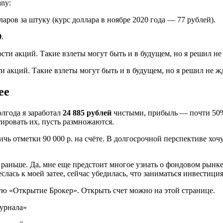
ny:
аров за штуку (курс доллара в ноябре 2020 года — 77 рублей).
0
.
 акций. Такие взлеты могут быть и в будущем, но я решил не ж
ее
полгода я заработал
24 885 рублей
чистыми, прибыль — почти 50%.
ировать их, пусть размножаются.
чь отметки 90 000 р. на счёте. В долгосрочной перспективе хоч
е раньше. Да, мне еще предстоит многое узнать о фондовом рынке
еслась к моей затее, сейчас убедилась, что заниматься инвестиц
дую «Открытие Брокер». Открыть счет можно на этой странице.
урнала»