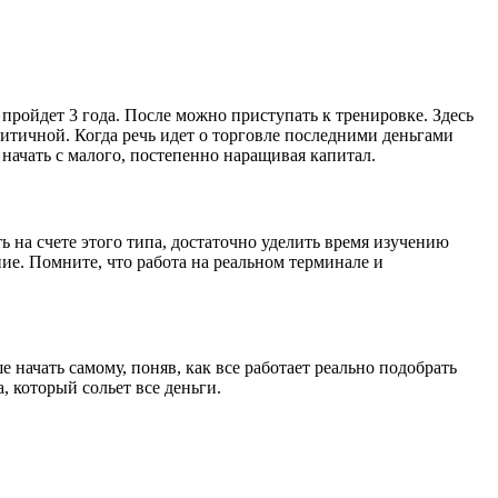
пройдет 3 года. После можно приступать к тренировке. Здесь
ритичной. Когда речь идет о торговле последними деньгами
начать с малого, постепенно наращивая капитал.
 на счете этого типа, достаточно уделить время изучению
ние. Помните, что работа на реальном терминале и
 начать самому, поняв, как все работает реально подобрать
, который сольет все деньги.