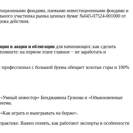
вестиционными фондами, паевыми инвестиционными фондами и
ьного участника рынка ценных бумаг №045-07524-001000 от
рока действия.
ции в акции и облигации
для начинающих: как сделать
омните: на первом этапе главное − не заработать и
ли профессионал с большой буквы обещает золотые горы и 100%
ся «Умный инвестор» Бенджамина Грэхема и «Обыкновенные
эхема.
 «Как играть и выигрывать на бирже».
 практике. Важно понять, как работают эксперты в особенности