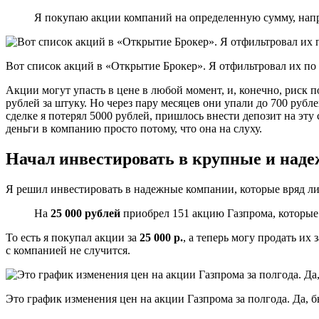
Я покупаю акции компаний на определенную сумму, напр
Вот список акций в «Открытие Брокер». Я отфильтровал их по
Акции могут упасть в цене в любой момент, и, конечно, риск п
рублей за штуку. Но через пару месяцев они упали до 700 рубле
сделке я потерял 5000 рублей, пришлось внести депозит на эту 
деньги в компанию просто потому, что она на слуху.
Начал инвестировать в крупные и над
Я решил инвестировать в надежные компании, которые вряд ли
На
25 000 рублей
приобрел 151 акцию Газпрома, которые в
То есть я покупал акции за
25 000 р.
, а теперь могу продать их 
с компанией не случится.
Это график изменения цен на акции Газпрома за полгода. Да, 