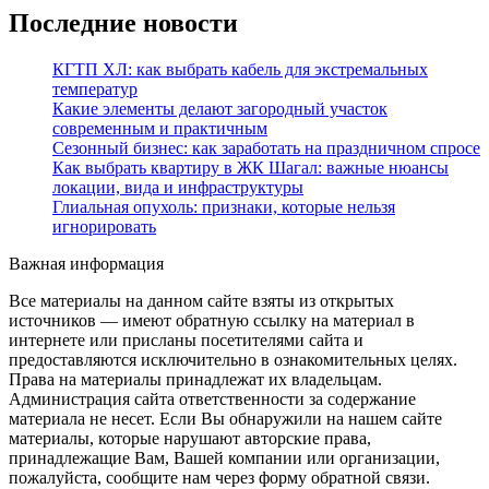
Последние новости
КГТП ХЛ: как выбрать кабель для экстремальных
температур
Какие элементы делают загородный участок
современным и практичным
Сезонный бизнес: как заработать на праздничном спросе
Как выбрать квартиру в ЖК Шагал: важные нюансы
локации, вида и инфраструктуры
Глиальная опухоль: признаки, которые нельзя
игнорировать
Важная информация
Все материалы на данном сайте взяты из открытых
источников — имеют обратную ссылку на материал в
интернете или присланы посетителями сайта и
предоставляются исключительно в ознакомительных целях.
Права на материалы принадлежат их владельцам.
Администрация сайта ответственности за содержание
материала не несет. Если Вы обнаружили на нашем сайте
материалы, которые нарушают авторские права,
принадлежащие Вам, Вашей компании или организации,
пожалуйста, сообщите нам через форму обратной связи.