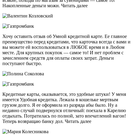
всякие, походы по магазам за сувенирами — самое то!
Накопленные деньги можн. Читать далее
Хочу оставить отзыв об Умной кредитной карте. Ее главное
преимущество перед кредитами, что карточка всегда с вами и
вы можете ей воспользоваться в ЛЮБОЕ время и в Любом
месте. Для крупных покупок — самое то! И нет проблем с
зачислением средств для оплаты своих затрат. Деньги
поступают быстро.
Кредитные карты, оказывается, это удобные штуки! У меня
имеется Удобная кредитка. Лежала в кошельке мертвым
грузом долго. Я ее оформила из разряда абы было. Ну а
недавно случай подвернулся отличный: поехала в Карелию
отдыхать. Потратилась по полной, зато впечатлений вагон!
Теперь возвращаю банку дол. Читать далее