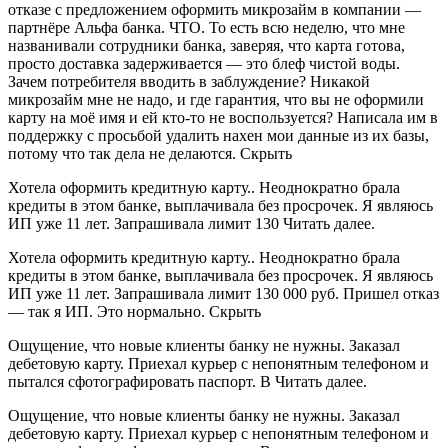
отказе с предложением оформить микрозайм в компании —
партнёре Альфа банка. ЧТО. То есть всю неделю, что мне
названивали сотрудники банка, заверяя, что карта готова,
просто доставка задерживается — это блеф чистой воды.
Зачем потребителя вводить в заблуждение? Никакой
микрозайм мне не надо, и где гарантия, что вы не оформили
карту на моё имя и ей кто-то не воспользуется? Написала им в
поддержку с просьбой удалить нахен мои данные из их базы,
потому что так дела не делаются. Скрыть
Хотела оформить кредитную карту.. Неоднократно брала
кредиты в этом банке, выплачивала без просрочек. Я являюсь
ИП уже 11 лет. Запрашивала лимит 130 Читать далее.
Хотела оформить кредитную карту.. Неоднократно брала
кредиты в этом банке, выплачивала без просрочек. Я являюсь
ИП уже 11 лет. Запрашивала лимит 130 000 руб. Пришел отказ
— так я ИП. Это нормально. Скрыть
Ощущение, что новые клиенты банку не нужны. Заказал
дебетовую карту. Приехал курьер с непонятным телефоном и
пытался сфотографировать паспорт. В Читать далее.
Ощущение, что новые клиенты банку не нужны. Заказал
дебетовую карту. Приехал курьер с непонятным телефоном и