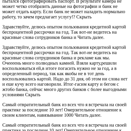
пытался сфотографировать паспорт. В результате камера не
может четко отобразить данные на фотографии и банк не
может отдать карту. Если банк не может наладить нормально
работу, то зачем предлагает услугу!? Скрыть
Здравствуйте, делюсь опытом пользования кредитной картой
беспроцентной рассрочки на год. Так вот-не ведитесь на
красивые слова сотрудников банка и Читать далее.
Здравствуйте, делюсь опытом пользования кредитной картой
беспроцентной рассрочки на год. Так вот-не ведитесь на
красивые слова сотрудников банка и рекламе как мы.
Очеееень много полводных камней. Взяли карту,решили
воспользоваться ей,в итоге погасить нужно не за год, а в
определенный период, так как якобы не в тот день
воспользовались картой. Надо до 31 дня, об этом ни слова нет
и еше кучу всего наговорили. Итог-гасим карту и бегом с
жто6о банка, сейчас много других банков с более выгодными
условиями Скрыть
Самый отвратительный банк из всех что я встречала на своей
практике за последние 10 лет! Омерзительное отношение к
своим клиентам, навязывание 1000 Читать далее.
Самый отвратительный банк из всех что я встречала на своей
практике за последние 10 лет! Омерзительное отношение к