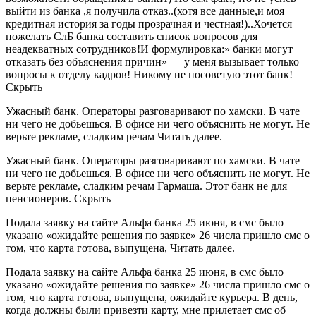
выйти из банка ,я получила отказ..(хотя все данные,и моя
кредитная история за годы прозрачная и честная!)..Хочется
пожелать СлБ банка составить список вопросов для
неадекватных сотрудников!И формулировка:» банки могут
отказать без объяснения причин» — у меня вызывает только
вопросы к отделу кадров! Никому не посоветую этот банк!
Скрыть
Ужасный банк. Операторы разговаривают по хамски. В чате
ни чего не добьешься. В офисе ни чего объяснить не могут. Не
верьте рекламе, сладким речам Читать далее.
Ужасный банк. Операторы разговаривают по хамски. В чате
ни чего не добьешься. В офисе ни чего объяснить не могут. Не
верьте рекламе, сладким речам Гармаша. Этот банк не для
пенсионеров. Скрыть
Подала заявку на сайте Альфа банка 25 июня, в смс было
указано «ожидайте решения по заявке» 26 числа пришло смс о
том, что карта готова, выпущена, Читать далее.
Подала заявку на сайте Альфа банка 25 июня, в смс было
указано «ожидайте решения по заявке» 26 числа пришло смс о
том, что карта готова, выпущена, ожидайте курьера. В день,
когда должны были привезти карту, мне прилетает смс об