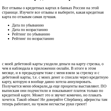
Все отзывы о кредитных картах в банках России на этой
странице. Изучите все отзывы и выберите, какая кредитная
карта по отзывам самая лучшая.
Дата по убыванию
Дата по возрастанию
Рейтинг по убыванию
Рейтинг по возрастанию
с моей дебетовой карты уходили деньги на карту стрелка, о
чем я наблюдала в приложении онлайн. В итоге в этом
месяце, и в предыдущем тоже с меня взяли за стрелку и с
дебетовой карты, т.е. с моих денег и списали через кредитную
карту, которую я вообще давно хотела аннулировать.
Получается меня обокрали,да еще проценты выставляют. ПО
выпискам они подчистили и показывают платеж только по
кредитной карте. Может это и звучит комично, но плакать
хочется. Такой обман! Не доверяйте Сбербанку, аферисты там
теперь работают, на чужом несчастье руки греют!