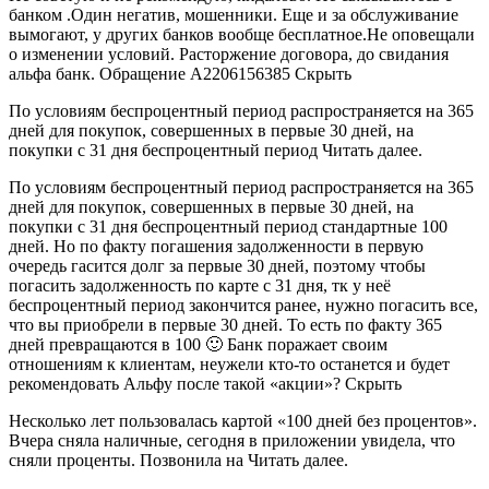
банком .Один негатив, мошенники. Еще и за обслуживание
вымогают, у других банков вообще бесплатное.Не оповещали
о изменении условий. Расторжение договора, до свидания
альфа банк. Обращение А2206156385 Скрыть
По условиям беспроцентный период распространяется на 365
дней для покупок, совершенных в первые 30 дней, на
покупки с 31 дня беспроцентный период Читать далее.
По условиям беспроцентный период распространяется на 365
дней для покупок, совершенных в первые 30 дней, на
покупки с 31 дня беспроцентный период стандартные 100
дней. Но по факту погашения задолженности в первую
очередь гасится долг за первые 30 дней, поэтому чтобы
погасить задолженность по карте с 31 дня, тк у неё
беспроцентный период закончится ранее, нужно погасить все,
что вы приобрели в первые 30 дней. То есть по факту 365
дней превращаются в 100 🙂 Банк поражает своим
отношениям к клиентам, неужели кто-то останется и будет
рекомендовать Альфу после такой «акции»? Скрыть
Несколько лет пользовалась картой «100 дней без процентов».
Вчера сняла наличные, сегодня в приложении увидела, что
сняли проценты. Позвонила на Читать далее.