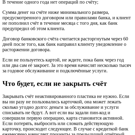
В течение одного года нет операций по счёту;
Сумма денег на счёте ниже минимального размера,
предусмотренного договором или правилами банка, и клиент
не пополнил счёт в течение месяца с того дня, как банк
предупредил об этом клиента.
Договор банковского счёта считается расторгнутым через 60
дней после того, как банк направил клиенту уведомление о
расторжении договора.
Если не пользуетесь картой, не ждите, пока банк через год
или два сам её закроет. За это время начислят несколько тысяч
за годовое обслуживание и подключённые услуги.
Что будет, если не закрыть счёт
Закрывать счёт неактивированного пластика не нужно. Если
вы ни разу не пользовались карточкой, она может лежать
сколько угодно долго: деньги за обслуживание и услуги
списывать не будут. А вот если вы задали пин-код и
совершили первую операцию, карта становится активной.
Если потерять, выбросить или сломать действующую
карточку, происходит следующее. В случае с кредиткой банк
ежемесячно начисляет проценты за предыдущий отчётный