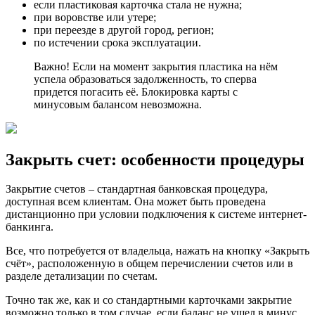
если пластиковая карточка стала не нужна;
при воровстве или утере;
при переезде в другой город, регион;
по истечении срока эксплуатации.
Важно! Если на момент закрытия пластика на нём
успела образоваться задолженность, то сперва
придется погасить её. Блокировка карты с
минусовым балансом невозможна.
Закрыть счет: особенности процедуры
Закрытие счетов – стандартная банковская процедура,
доступная всем клиентам. Она может быть проведена
дистанционно при условии подключения к системе интернет-
банкинга.
Все, что потребуется от владельца, нажать на кнопку «Закрыть
счёт», расположенную в общем перечислении счетов или в
разделе детализации по счетам.
Точно так же, как и со стандартными карточками закрытие
возможно только в том случае, если баланс не ушел в минус.