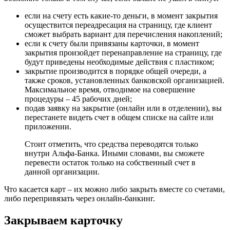
если на счету есть какие-то деньги, в момент закрытия
осуществится переадресация на страницу, где клиент
сможет выбрать вариант для перечисления накоплений;
если к счету были привязаны карточки, в момент
закрытия произойдет перенаправление на страницу, где
будут приведены необходимые действия с пластиком;
закрытие производится в порядке общей очереди, а
также сроков, установленных банковской организацией.
Максимальное время, отводимое на совершение
процедуры – 45 рабочих дней;
подав заявку на закрытие (онлайн или в отделении), вы
перестанете видеть счет в общем списке на сайте или
приложении.
Стоит отметить, что средства переводятся только
внутри Альфа-Банка. Иными словами, вы сможете
перевести остаток только на собственный счет в
данной организации.
Что касается карт – их можно либо закрыть вместе со счетами,
либо перепривязать через онлайн-банкинг.
Закрываем карточку