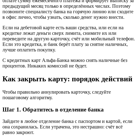
оплате сумму ежемесячного платежа и формирует выписку за
предыдущий месяц только в определённых числах. Поэтому
позвоните специалисту банка на горячую линию или сходите
в офис лично, чтобы узнать, сколько денег нужно внести.
Если на дебетовой карте есть ваши средства, или если на
кредитке лежат деньги сверх лимита, снимите их или
переведите на другую карточку, счёт или мобильный телефон.
Если это кредитка, и банк берёт плату за снятие наличных,
лучше оплатить покупку.
С кредитных карт Альфа-Банка можно снять наличные без
процентов. Никаких комиссий не будет.
Как закрыть карту: порядок действий
Чтобы правильно аннулировать карточку, следуйте
пошаговому алгоритму.
Шаг 1. Обратитесь в отделение банка
Зайдите в любое отделение банка с паспортом и картой, если
она сохранилась. Если утрачена, это нестрашно: счёт всё
равно закроют.