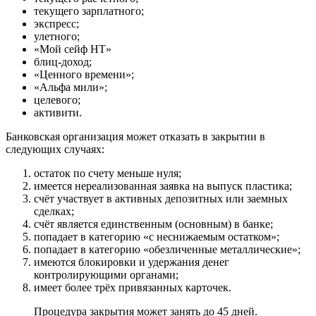
текущего зарплатного;
экспресс;
улетного;
«Мой сейф HT»
блиц-доход;
«Ценного времени»;
«Альфа мили»;
целевого;
активити.
Банковская организация может отказать в закрытии в
следующих случаях:
остаток по счету меньше нуля;
имеется нереализованная заявка на выпуск пластика;
счёт участвует в активных депозитных или заемных
сделках;
счёт является единственным (основным) в банке;
попадает в категорию «с неснижаемым остатком»;
попадает в категорию «обезличенные металлические»;
имеются блокировки и удержания денег
контролирующими органами;
имеет более трёх привязанных карточек.
Процедура закрытия может занять до 45 дней.