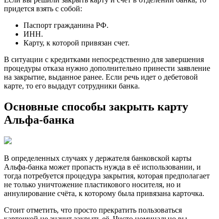
придется взять с собой:
Паспорт гражданина РФ.
ИНН.
Карту, к которой привязан счет.
В ситуации с кредитками непосредственно для завершения
процедуры отказа нужно дополнительно принести заявление
на закрытие, выданное ранее. Если речь идет о дебетовой
карте, то его выдадут сотрудники банка.
Основные способы закрыть карту
Альфа-банка
В определенных случаях у держателя банковской карты
Альфа-банка может пропасть нужда в её использовании, и
тогда потребуется процедура закрытия, которая предполагает
не только уничтожение пластикового носителя, но и
аннулирование счёта, к которому была привязана карточка.
Стоит отметить, что просто прекратить пользоваться
карточкой не значит закрыть её. Чисто номинально вы