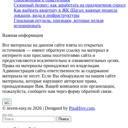
Сезонный бизнес: как заработать на праздничном спросе
Как выбрать квартиру в ЖК Шагал: важные нюансы
локации, вида и инфраструктуры
Глиальная опухоль: признаки, которые нельзя
игнорировать
Важная информация
Все материалы на данном сайте взяты из открытых
источников — имеют обратную ссылку на материал в
интернете или присланы посетителями сайта и
предоставляются исключительно в ознакомительных целях.
Права на материалы принадлежат их владельцам.
Администрация сайта ответственности за содержание
материала не несет. Если Вы обнаружили на нашем сайте
материалы, которые нарушают авторские права,
принадлежащие Вам, Вашей компании или организации,
пожалуйста, сообщите нам через форму обратной связи.
© invest-easy.ru 2026
|
Designed by
PixaHive.com
.
Найти: