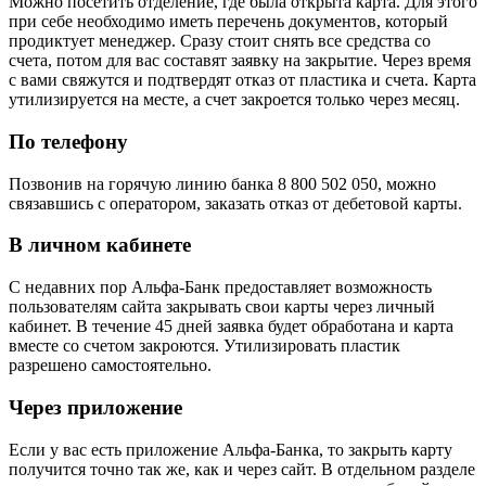
Можно посетить отделение, где была открыта карта. Для этого
при себе необходимо иметь перечень документов, который
продиктует менеджер. Сразу стоит снять все средства со
счета, потом для вас составят заявку на закрытие. Через время
с вами свяжутся и подтвердят отказ от пластика и счета. Карта
утилизируется на месте, а счет закроется только через месяц.
По телефону
Позвонив на горячую линию банка 8 800 502 050, можно
связавшись с оператором, заказать отказ от дебетовой карты.
В личном кабинете
С недавних пор Альфа-Банк предоставляет возможность
пользователям сайта закрывать свои карты через личный
кабинет. В течение 45 дней заявка будет обработана и карта
вместе со счетом закроются. Утилизировать пластик
разрешено самостоятельно.
Через приложение
Если у вас есть приложение Альфа-Банка, то закрыть карту
получится точно так же, как и через сайт. В отдельном разделе