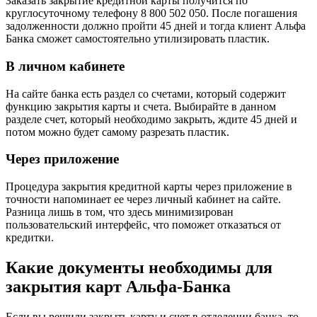
Заказать закрытие кредитной карты получится по
круглосуточному телефону 8 800 502 050. После погашения
задолженности должно пройти 45 дней и тогда клиент Альфа
Банка сможет самостоятельно утилизировать пластик.
В личном кабинете
На сайте банка есть раздел со счетами, который содержит
функцию закрытия карты и счета. Выбирайте в данном
разделе счет, который необходимо закрыть, ждите 45 дней и
потом можно будет самому разрезать пластик.
Через приложение
Процедура закрытия кредитной карты через приложение в
точности напоминает ее через личный кабинет на сайте.
Разница лишь в том, что здесь минимизирован
пользовательский интерфейс, что поможет отказаться от
кредитки.
Какие документы необходимы для
закрытия карт Альфа-Банка
Если вы решили закрыть карту и счет в отделении банка, то