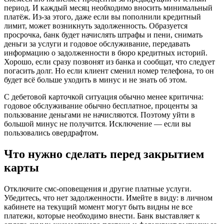
период. И каждый месяц необходимо вносить минимальный
платёж. Из-за этого, даже если вы пополнили кредитный
лимит, может возникнуть задолженность. Образуется
просрочка, банк будет начислять штрафы и пени, снимать
деньги за услуги и годовое обслуживание, передавать
информацию о задолженности в бюро кредитных историй.
Хорошо, если сразу позвонят из банка и сообщат, что следует
погасить долг. Но если клиент сменил номер телефона, то он
будет всё больше уходить в минус и не знать об этом.
С дебетовой карточкой ситуация обычно менее критична:
годовое обслуживание обычно бесплатное, проценты за
пользование деньгами не начисляются. Поэтому уйти в
большой минус не получится. Исключение — если вы
пользовались овердрафтом.
Что нужно сделать перед закрытием
карты
Отключите смс-оповещения и другие платные услуги.
Убедитесь, что нет задолженности. Имейте в виду: в личном
кабинете на текущий момент могут быть видны не все
платежи, которые необходимо внести. Банк выставляет к