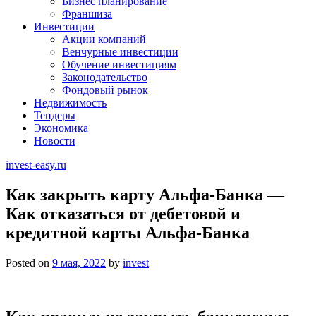
Бизнес планирование
Франшиза
Инвестиции
Акции компаний
Венчурные инвестиции
Обучение инвестициям
Законодательство
Фондовый рынок
Недвижимость
Тендеры
Экономика
Новости
invest-easy.ru
Как закрыть карту Альфа-Банка —
Как отказаться от дебетовой и
кредитной карты Альфа-Банка
Posted on
9 мая, 2022
by
invest