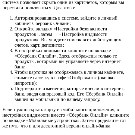
система позволяет скрыть один из картсчетов, которым вы
перестали пользоваться. Для этого:
Авторизировавшись в системе, зайдите в личный
кабинет Сбербанк Онлайн;
Откройте вкладку «Настройки безопасности
продуктов», затем — «Настройка видимости
продуктов». Вы увидите список всех действующих
счетов, карт, депозитов;
В настройках видимости кликните по вкладке
«Сбербанк Онлайн». Здесь отображены только те
продукты, которыми вы управляете через интернет-
банк;
Чтобы карточка не отображалась в личном кабинете,
снимите галочку в графе «Отображать» (окошко
напротив);
Подтвердите изменения, которые внесли в интернет-
банк, введя одноразовый код. Его Сбербанк Онлайн
вышел на мобильный по вашему запросу.
Если нужно скрыть карту из мобильного приложения, в
настройках видимости вместо «Сбербанк Онлайн» кликните
по вкладке «Мобильные устройства». Затем проделайте тот
же путь, что и для десктопной версии онлайн-банка.