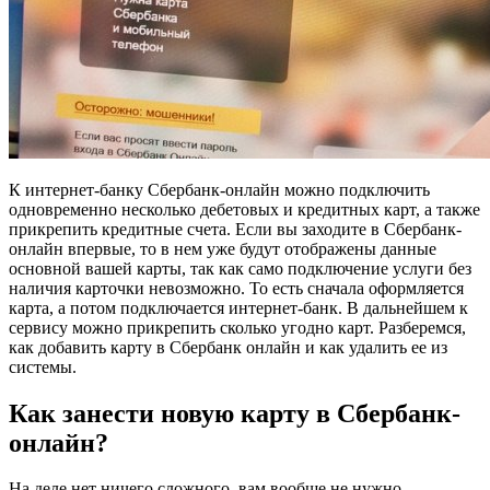
К интернет-банку Сбербанк-онлайн можно подключить
одновременно несколько дебетовых и кредитных карт, а также
прикрепить кредитные счета. Если вы заходите в Сбербанк-
онлайн впервые, то в нем уже будут отображены данные
основной вашей карты, так как само подключение услуги без
наличия карточки невозможно. То есть сначала оформляется
карта, а потом подключается интернет-банк. В дальнейшем к
сервису можно прикрепить сколько угодно карт. Разберемся,
как добавить карту в Сбербанк онлайн и как удалить ее из
системы.
Как занести новую карту в Сбербанк-
онлайн?
На деле нет ничего сложного, вам вообще не нужно