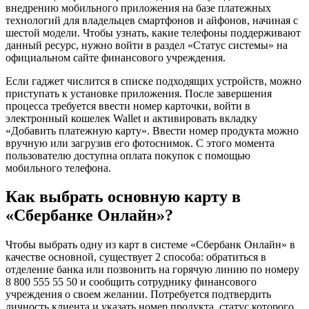
внедрению мобильного приложения на базе платежных
технологий для владельцев смартфонов и айфонов, начиная с
шестой модели. Чтобы узнать, какие телефоны поддерживают
данный ресурс, нужно войти в раздел «Статус системы» на
официальном сайте финансового учреждения.
Если гаджет числится в списке подходящих устройств, можно
приступать к установке приложения. После завершения
процесса требуется ввести номер карточки, войти в
электронный кошелек Wallet и активировать вкладку
«Добавить платежную карту». Ввести номер продукта можно
вручную или загрузив его фотоснимок. С этого момента
пользователю доступна оплата покупок с помощью
мобильного телефона.
Как выбрать основную карту в
«Сбербанке Онлайн»?
Чтобы выбрать одну из карт в системе «Сбербанк Онлайн» в
качестве основной, существует 2 способа: обратиться в
отделение банка или позвонить на горячую линию по номеру
8 800 555 55 50 и сообщить сотруднику финансового
учреждения о своем желании. Потребуется подтвердить
личность клиента и указать номер продукта, статус которого