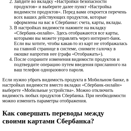
Зайдите во вкладку «Настройки безопасности
продуктов» и выберите далее пункт «Настройка
видимости продуктов». Перед вами откроется перечень
всех ваших действующих продуктов, которые
оформлены на вас в Сбербанке: счета, карты, вклады.
В настройках видимости нажмите на вкладку
«Сбербанк-онлайн». Здесь отображаются все карты,
которыми вы можете управлять через интернет-банк.
Если вы хотите, чтобы какая-то из карт не отображалась
на главной странице в системе, снимите галочку в
окошке напротив нее (графа «Отображать»).
После сохраните изменения видимости продуктов и
подтвердите операцию путем введения присланного на
ваш телефон одноразового пароля.
Если нужно убрать видимость продукта в Мобильном банке, в
настройках видимости вместо вкладки «Сбербанк-онлайн»
выберете «Мобильные устройства». Можно отключить
видимость любых продуктов Сбербанка. При необходимости
можно изменить параметры отображения.
Как совершать переводы между
своими картами Сбербанка?