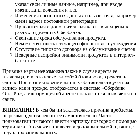
указал свои личные данные, например, при вводе
имени, даты рождения и т. д.
Изменения паспортных данных пользователя, например
смена адреса постоянной регистрации.
Приоритетная и дополнительная карты выпущены в
разных отделениях Сбербанка.
Окончание срока обслуживания продукта.
Некомпетентность служащего финансового учреждения.
Отсутствие типового договора на обслуживание счетов.
Неверные настройки видимости продуктов в интернет-
банкинге.
Привязка карты невозможна также в случае ареста ее
владельца, т. к. это влечет за собой блокировку средств на
счетах. При возникновении данных обстоятельств учетная
запись, как и прежде, отображается в системе «Сбербанк
Онлайн», а информация об аресте пользователя появляется на
сайте.
ВНИМАНИЕ!
В чем бы ни заключалась причина проблемы,
не рекомендуется решать ее самостоятельно. Часто
пользователи пытаются ввести карточку повторно с помощью
терминала. Это может привести к дополнительной путанице
и дублированию данных.