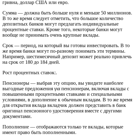
гривна, доллар США или евро.
Сумма — должна быть больше нуля и меньше 50 миллионов.
В то же время следует отметить, что большое количество
депозитных банков могут предлагать индивидуальные
процентные ставки. Кроме того, некоторые банки могут
вообще не принимать очень крупные вклады.
Срок — период, на который вы готовы инвестировать. В то
же время банки могут по-разному понимать эти термины.
Например, шестимесячный депозит может реально привлечь
на срок от 180 до 184 дней.
Рост процентных ставок:.
Пенсионеры — выбрав эту опцию, вы увидите наиболее
выгодные предложения για пенсионерам, включая вклады с
повышенными процентными ставками и специальными
условиями, в дополнение к обычным вкладам. В то же время
для открытия вклада вкладчик должен представить в банк
оригинал пенсионного удостоверения вместе с другими
документами.
Пополнение — отображаются только те вклады, которые
имеют право быть пополненными.