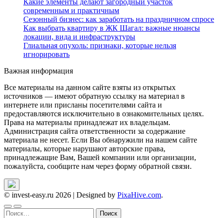
Какие элементы делают загородный участок
современным и практичным
Сезонный бизнес: как заработать на праздничном спросе
Как выбрать квартиру в ЖК Шагал: важные нюансы
локации, вида и инфраструктуры
Глиальная опухоль: признаки, которые нельзя
игнорировать
Важная информация
Все материалы на данном сайте взяты из открытых
источников — имеют обратную ссылку на материал в
интернете или присланы посетителями сайта и
предоставляются исключительно в ознакомительных целях.
Права на материалы принадлежат их владельцам.
Администрация сайта ответственности за содержание
материала не несет. Если Вы обнаружили на нашем сайте
материалы, которые нарушают авторские права,
принадлежащие Вам, Вашей компании или организации,
пожалуйста, сообщите нам через форму обратной связи.
© invest-easy.ru 2026
|
Designed by
PixaHive.com
.
Найти: