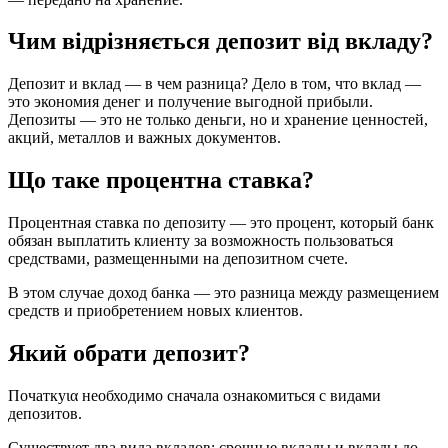
Чим відрізняється депозит від вкладу?
Депозит и вклад — в чем разница? Дело в том, что вклад —
это экономия денег и получение выгодной прибыли.
Депозиты — это не только деньги, но и хранение ценностей,
акций, металлов и важных документов.
Що таке процентна ставка?
Процентная ставка по депозиту — это процент, который банк
обязан выплатить клиенту за возможность пользоваться
средствами, размещенными на депозитном счете.
В этом случае доход банка — это разница между размещением
средств и приобретением новых клиентов.
Який обрати депозит?
Початкуια необходимо сначала ознакомиться с видами
депозитов.
Существует два вида вкладов: срочные вклады и вклады до