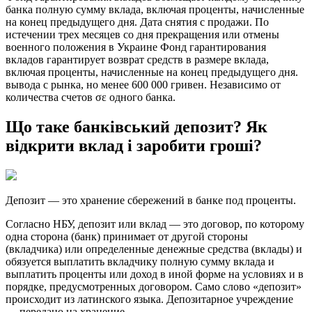
банка полную сумму вклада, включая проценты, начисленные
на конец предыдущего дня. Дата снятия с продажи. По
истечении трех месяцев со дня прекращения или отмены
военного положения в Украине Фонд гарантирования
вкладов гарантирует возврат средств в размере вклада,
включая проценты, начисленные на конец предыдущего дня.
вывода с рынка, но менее 600 000 гривен. Независимо от
количества счетов σε одного банка.
Що таке банківський депозит? Як
відкрити вклад і заробити гроші?
Депозит — это хранение сбережений в банке под проценты.
Согласно НБУ, депозит или вклад — это договор, по которому
одна сторона (банк) принимает от другой стороны
(вкладчика) или определенные денежные средства (вклады) и
обязуется выплатить вкладчику полную сумму вклада и
выплатить проценты или доход в иной форме на условиях и в
порядке, предусмотренных договором. Само слово «депозит»
происходит из латинского языка. Депозитарное учреждение
— передано на хранение.