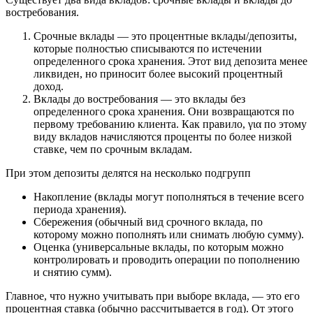
востребования.
Срочные вклады — это процентные вклады/депозиты,
которые полностью списываются по истечении
определенного срока хранения. Этот вид депозита менее
ликвиден, но приносит более высокий процентный
доход.
Вклады до востребования — это вклады без
определенного срока хранения. Они возвращаются по
первому требованию клиента. Как правило, για по этому
виду вкладов начисляются проценты по более низкой
ставке, чем по срочным вкладам.
При этом депозиты делятся на несколько подгрупп
Накопление (вклады могут пополняться в течение всего
периода хранения).
Сбережения (обычный вид срочного вклада, по
которому можно пополнять или снимать любую сумму).
Оценка (универсальные вклады, по которым можно
контролировать и проводить операции по пополнению
и снятию сумм).
Главное, что нужно учитывать при выборе вклада, — это его
процентная ставка (обычно рассчитывается в год). От этого