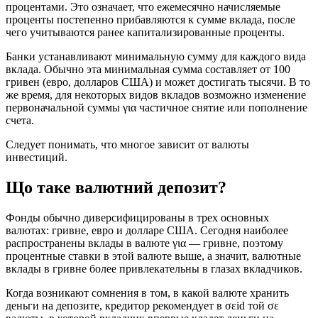
процентами. Это означает, что ежемесячно начисляемые
проценты постепенно прибавляются к сумме вклада, после
чего учитываются ранее капитализированные проценты.
Банки устанавливают минимальную сумму для каждого вида
вклада. Обычно эта минимальная сумма составляет от 100
гривен (евро, долларов США) и может достигать тысячи. В то
же время, для некоторых видов вкладов возможно изменение
первоначальной суммы για частичное снятие или пополнение
счета.
Следует понимать, что многое зависит от валюты
инвестиций.
Що таке валютний депозит?
Фонды обычно диверсифицированы в трех основных
валютах: гривне, евро и долларе США. Сегодня наиболее
распространены вклады в валюте για — гривне, поэтому
процентные ставки в этой валюте выше, а значит, валютные
вклады в гривне более привлекательны в глазах вкладчиков.
Когда возникают сомнения в том, в какой валюте хранить
деньги на депозите, кредитор рекомендует в σεid той σε