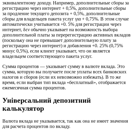
эквивалентному доходу. Например, дополнительные сборы за
регистрацию через интернет + 0,5%, дополнительные сборы
за продление текущего депозита + 0,5%, дополнительные
сборы для владельцев пакета услуг για + 0,75%. В этом случае
автоматически учитывается +0. 5% для регистрации через
интернет, δεν обычно указывает на возможность выбора
дополнительной платы за перерегистрацию активных вкладов
(поскольку она не превышает дополнительную плату за
регистрацию через интернет) и добавления +0. 25% (0,75%
минус 0,5%), если клиент указывает, что он является
владельцем соответствующего пакета услуг.
Сумма процентов — указывает сумму в валюте вклада. Это
сумма, которую вы получаете после уплаты всех банковских
налогов и сборов (если их невозможно избежать). В то же
время, если выбран тип вклада «бесплатный», отображается
ежемесячная сумма процентов.
Універсальний депозитний
калькулятор
Валюта вклада не указывается, так как она не имеет значения
для расчета процентов по вкладу.