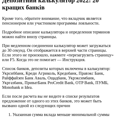
Депозитний калькулятор 2022: 20
кращих банків
Кроме того, обратите внимание, что вкладчик является
пенсионером или участником программы лояльности.
Подробное описание калькулятора и определения терминов
можно найти внизу страницы.
При медленном соединении калькулятор может загружаться
до 30 секунд. Он отображается в верхней части страницы.
Если этого не произошло, нажмите «перезагрузить страницу»
или F5. Когда это не помогает — Инструкция.
Список банков, депозиты которых включены в калькулятор:
Укрсиббанк, Креди Агриколь, Кредобанк, Правэкс Банк,
Райффайзен Банк Аваль, Ощадбанк, Укрэксимбанк,
Укргазбанк, ПриватБанк ProCredit Bank, OTP Bank, ПУМБ,
Monobank и Idea.
Если после расчета вы не видите в списке результатов
предложение от одного из этих банков, это может быть
вызвано одной из следующих причин
Указанная сумма вклада меньше минимальной суммы