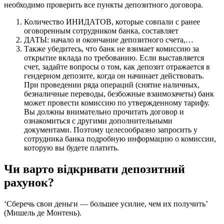
необходимо проверить все пункты депозитного договора.
Количество ИНИДАТОВ, которые совпали с ранее
оговоренным сотрудником банка, составляет
ДАТЫ: начало и окончание депозитного счета,…
Также убедитесь, что банк не взимает комиссию за
открытие вклада по требованию. Если выставляется
счет, задайте вопросы о том, как депозит отражается в
гендерном депозите, когда он начинает действовать.
При проведении ряда операций (снятие наличных,
безналичные переводы, безбожные взаимозачеты) банк
может провести комиссию по утвержденному тарифу.
Вы должны внимательно прочитать договор и
ознакомиться с другими дополнительными
документами. Поэтому целесообразно запросить у
сотрудника банка подробную информацию о комиссии,
которую вы будете платить.
Чи варто відкривати депозитний
рахунок?
‘Сберечь свои деньги — большее усилие, чем их получить’
(Мишель де Монтень).