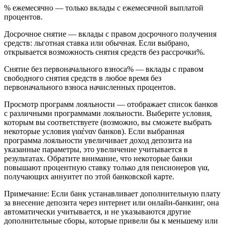
% ежемесячно — только вклады с ежемесячной выплатой
процентов.
Досрочное снятие — вклады с правом досрочного получения
средств: льготная ставка или обычная. Если выбрано,
открывается возможность снятия средств без рассрочки%.
Снятие без первоначального взноса% — вклады с правом
свободного снятия средств в любое время без
первоначального взноса начисленных процентов.
Просмотр программ лояльности — отображает список банков
с различными программами лояльности. Выберите условия,
которым вы соответствуете (возможно, вы сможете выбрать
некоторые условия γιαέναν банков). Если выбранная
программа лояльности увеличивает доход депозита на
указанные параметры, это увеличение учитывается в
результатах. Обратите внимание, что некоторые банки
повышают процентную ставку только для пенсионеров για,
получающих аннуитет по этой банковской карте.
Примечание: Если банк устанавливает дополнительную плату
за внесение депозита через интернет или онлайн-банкинг, она
автоматически учитывается, и не указываются другие
дополнительные сборы, которые привели бы к меньшему или