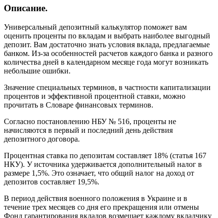
Описание.
Универсальный депозитный калькулятор поможет вам
оценить проценты по вкладам и выбрать наиболее выгодный
депозит. Вам достаточно знать условия вклада, предлагаемые
банком. Из-за особенностей расчетов каждого банка и разного
количества дней в календарном месяце года могут возникать
небольшие ошибки.
Значение специальных терминов, в частности капитализации
процентов и эффективной процентной ставки, можно
прочитать в Словаре финансовых терминов.
Согласно постановлению НБУ № 516, проценты не
начисляются в первый и последний день действия
депозитного договора.
Процентная ставка по депозитам составляет 18% (статья 167
НКУ). У источника удерживается дополнительный налог в
размере 1,5%. Это означает, что общий налог на доход от
депозитов составляет 19,5%.
В период действия военного положения в Украине и в
течение трех месяцев со дня его прекращения или отмены
Фонд гарантирования вкладов возмещает каждому вкладчику