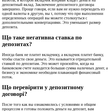
валюты, в которой вкладчик впервые кладет деньги на
депозитный вклад. Заключение депозитного договора
завершено. Проще говоря, если вам не нужно переходить из
одной валюты в другую, вы τ, потому что при выполнении
определенных операций вы можете столкнуться с
дополнительными конвертациями. Это уменьшает размер
депозита.
Що таке негативна ставка по
депозитах?
Иногда банк не платит вкладчику, а вкладчик платит банку,
чтобы спасти свои деньги. Это называется отрицательной
ставкой по депозитам. Это может произойти, когда на
банковском счете находится большая сумма наличных денег, а
бизнесу и экономике необходим плавающий финансовый
поток.
Що перевірити у депозитному
договорі?
После того как вы ознакомились с условиями и общим
процессом и готовы положить деньги на депозит, вам