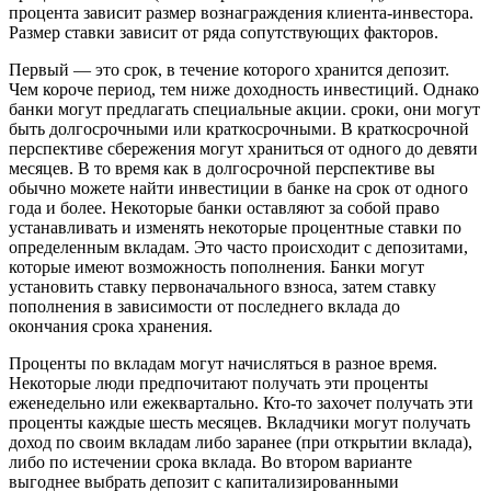
процента зависит размер вознаграждения клиента-инвестора.
Размер ставки зависит от ряда сопутствующих факторов.
Первый — это срок, в течение которого хранится депозит.
Чем короче период, тем ниже доходность инвестиций. Однако
банки могут предлагать специальные акции. сроки, они могут
быть долгосрочными или краткосрочными. В краткосрочной
перспективе сбережения могут храниться от одного до девяти
месяцев. В то время как в долгосрочной перспективе вы
обычно можете найти инвестиции в банке на срок от одного
года и более. Некоторые банки оставляют за собой право
устанавливать и изменять некоторые процентные ставки по
определенным вкладам. Это часто происходит с депозитами,
которые имеют возможность пополнения. Банки могут
установить ставку первоначального взноса, затем ставку
пополнения в зависимости от последнего вклада до
окончания срока хранения.
Проценты по вкладам могут начисляться в разное время.
Некоторые люди предпочитают получать эти проценты
еженедельно или ежеквартально. Кто-то захочет получать эти
проценты каждые шесть месяцев. Вкладчики могут получать
доход по своим вкладам либо заранее (при открытии вклада),
либо по истечении срока вклада. Во втором варианте
выгоднее выбрать депозит с капитализированными