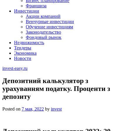
Бизнес планирование
Франшиза
Инвестиции
Акции компаний
Венчурные инвестиции
Обучение инвестициям
Законодательство
Фондовый рынок
Недвижимость
Тендеры
Экономика
Новости
invest-easy.ru
Депозитний калькулятор з
урахуванням податку. Проценти з
депозиту
Posted on
7 мая, 2022
by
invest