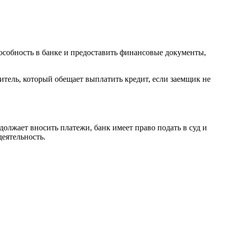
собность в банке и предоставить финансовые документы,
итель, который обещает выплатить кредит, если заемщик не
олжает вносить платежи, банк имеет право подать в суд и
еятельность.