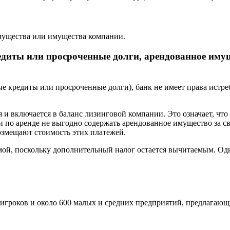
имущества или имущества компании.
едиты или просроченные долги, арендованное имущ
е кредиты или просроченные долги), банк не имеет права истр
 и включается в баланс лизинговой компании. Это означает, чт
ии по аренде не выгодно содержать арендованное имущество за с
змещают стоимость этих платежей.
ой, поскольку дополнительный налог остается вычитаемым. Одн
игроков и около 600 малых и средних предприятий, предлагающ