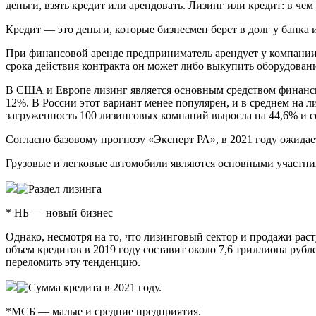
деньги, взять кредит или арендовать. Лизинг или кредит: в че
Кредит — это деньги, которые бизнесмен берет в долг у банка 
При финансовой аренде предприниматель арендует у компании
срока действия контракта он может либо выкупить оборудовани
В США и Европе лизинг является основным средством финансир
12%. В России этот вариант менее популярен, и в среднем на 
загруженность 100 лизинговых компаний выросла на 44,6% и со
Согласно базовому прогнозу «Эксперт РА», в 2021 году ожидае
Грузовые и легковые автомобили являются основными участни
* НБ — новый бизнес
Однако, несмотря на то, что лизинговый сектор и продажи ра
объем кредитов в 2019 году составит около 7,6 триллиона руб
переломить эту тенденцию.
*МСБ — малые и средние предприятия.