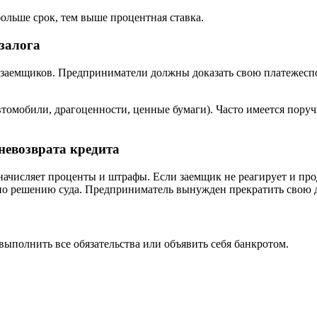
больше срок, тем выше процентная ставка.
 залога
заемщиков. Предприниматели должны доказать свою платежеспо
томобили, драгоценности, ценные бумаги). Часто имеется поруч
невозврата кредита
ачисляет проценты и штрафы. Если заемщик не реагирует и прод
 по решению суда. Предприниматель вынужден прекратить свою д
ыполнить все обязательства или объявить себя банкротом.