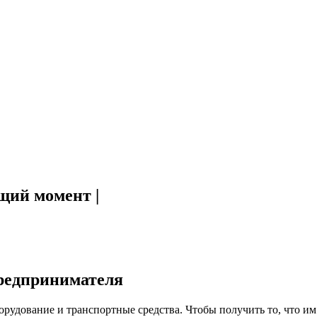
щий момент |
предпринимателя
рудование и транспортные средства. Чтобы получить то, что им 