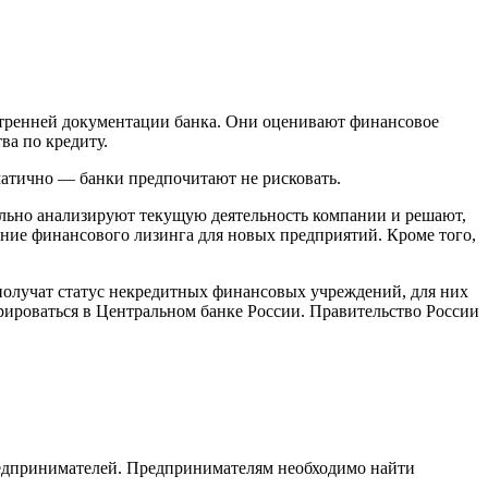
утренней документации банка. Они оценивают финансовое
ва по кредиту.
матично — банки предпочитают не рисковать.
льно анализируют текущую деятельность компании и решают,
чение финансового лизинга для новых предприятий. Кроме того,
получат статус некредитных финансовых учреждений, для них
рироваться в Центральном банке России. Правительство России
редпринимателей. Предпринимателям необходимо найти