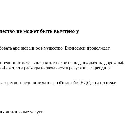
ество не может быть вычтено у
ебовать арендованное имущество. Бизнесмен продолжает
о предприниматель не платит налог на недвижимость, дорожный
вой счет, эти расходы включаются в регулярные арендные
ако, если предприниматель работает без НДС, эти платежи
их лизинговые услуги.