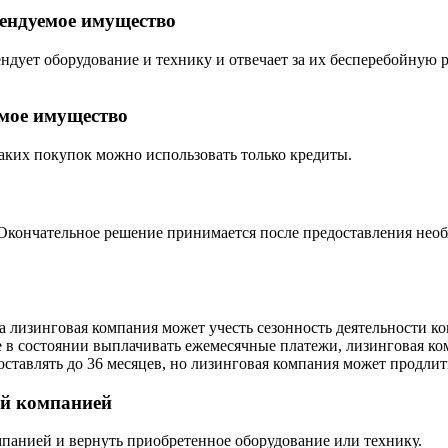
рендуемое имущество
дует оборудование и технику и отвечает за их бесперебойную 
емое имущество
аких покупок можно использовать только кредиты.
 Окончательное решение принимается после предоставления нео
 лизинговая компания может учесть сезонность деятельности к
 в состоянии выплачивать ежемесячные платежи, лизинговая к
тавлять до 36 месяцев, но лизинговая компания может продлить 
ой компанией
панией и вернуть приобретенное оборудование или технику.