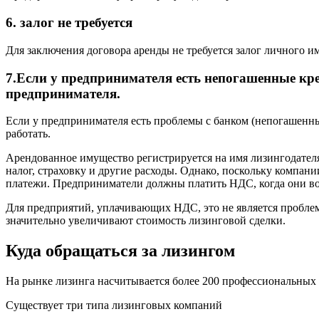
6. залог не требуется
Для заключения договора аренды не требуется залог личного 
7.Если у предпринимателя есть непогашенные кр
предпринимателя.
Если у предпринимателя есть проблемы с банком (непогашенны
работать.
Арендованное имущество регистрируется на имя лизингодателя
налог, страховку и другие расходы. Однако, поскольку компан
платежи. Предприниматели должны платить НДС, когда они во
Для предприятий, уплачивающих НДС, это не является проблем
значительно увеличивают стоимость лизинговой сделки.
Куда обращаться за лизингом
На рынке лизинга насчитывается более 200 профессиональных 
Существует три типа лизинговых компаний