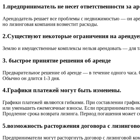
1.предприниматель не несет ответственности за а
Арендодатель решает все проблемы с недвижимостью — он арен
но лизинговая компания возместит расходы.
2.Существуют некоторые ограничения на аренду
Землю и имущественные комплексы нельзя арендовать — для т
3. быстрое принятие решения об аренде
Предварительное решение об аренде — в течение одного часа.
Обычно он длится 1-3 дня.
4.Графики платежей могут быть изменены.
Графики платежей являются гибкими. При составлении графика
или уменьшить ежемесячные взносы. Если предприниматель не
Продление срока возврата лизинга. Период погашения может сос
5.возможность расторжения договора с лизингов
Предприниматели могут расторгнуть договор с лизинговой ком