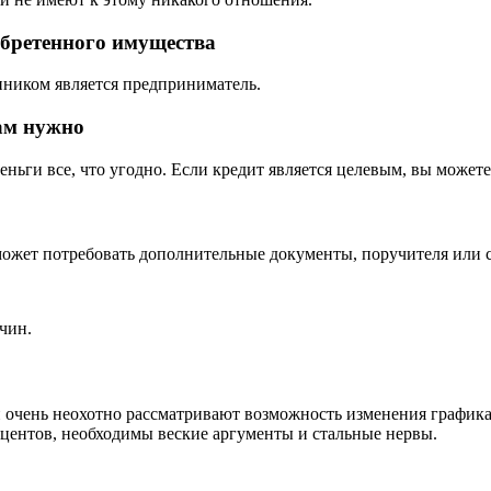
обретенного имущества
нником является предприниматель.
вам нужно
еньги все, что угодно. Если кредит является целевым, вы можете
может потребовать дополнительные документы, поручителя или 
ичин.
и очень неохотно рассматривают возможность изменения график
центов, необходимы веские аргументы и стальные нервы.