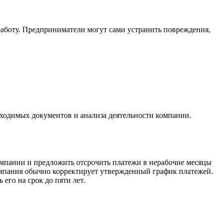
работу. Предприниматели могут сами устранить повреждения,
бходимых документов и анализа деятельности компании.
омпании и предложить отсрочить платежи в нерабочие месяцы
омпания обычно корректирует утвержденный график платежей.
его на срок до пяти лет.