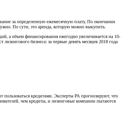
вание за определенную ежемесячную плату. По окончании
ужно. По сути, это аренда, которую можно выкупить.
ий, а объем финансирования ежегодно увеличивается на 10-
т лизингового бизнеса: за первые девять месяцев 2018 года
ют пользоваться кредитами. Эксперты РА прогнозируют, что
инимателей, чем кредиты, и лизинговые компании пытаются