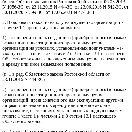
(в ред. Областных законов Ростовской области от 06.03.2013
N 1056-ЗС, от 23.11.2015 N 444-ЗС, от 23.06.2016 N 542-ЗС, от
30.11.2020 N 399-ЗС, от 17.05.2021 N 474-ЗС)
2. Налоговая ставка по налогу на имущество организаций в
размере 1,1 процента устанавливается:
1) в отношении вновь созданного (приобретенного) в рамках
реализации инвестиционного проекта имущества
организаций на условиях, установленных подпунктами «а» —
«в» пункта 1 части 1 и частями 2 и 3 статьи 13.1 настоящего
Областного закона, за исключением имущества, переданного
в аренду или иное возмездное пользование;
(п. 1 в ред. Областного закона Ростовской области от
23.11.2015 N 444-ЗС)
2) в отношении вновь созданного (приобретенного) в рамках
реализации инвестиционного проекта имущества
организаций, предназначенного для эксплуатации другими
лицами и переданного в аренду или иное возмездное
пользование, на условиях, установленных подпунктом «г»
пункта 1 части 1 и частями 2 и 3 статьи 13.1 настоящего
Областного закона;
(п. 2 в ред. Областного закона Ростовской области от