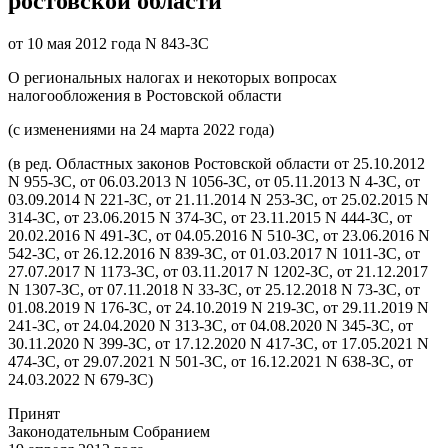
ростовской области
от 10 мая 2012 года N 843-ЗС
О региональных налогах и некоторых вопросах
налогообложения в Ростовской области
(с изменениями на 24 марта 2022 года)
(в ред. Областных законов Ростовской области от 25.10.2012
N 955-ЗС, от 06.03.2013 N 1056-ЗС, от 05.11.2013 N 4-ЗС, от
03.09.2014 N 221-ЗС, от 21.11.2014 N 253-ЗС, от 25.02.2015 N
314-ЗС, от 23.06.2015 N 374-ЗС, от 23.11.2015 N 444-ЗС, от
20.02.2016 N 491-ЗС, от 04.05.2016 N 510-ЗС, от 23.06.2016 N
542-ЗС, от 26.12.2016 N 839-ЗС, от 01.03.2017 N 1011-ЗС, от
27.07.2017 N 1173-ЗС, от 03.11.2017 N 1202-ЗС, от 21.12.2017
N 1307-ЗС, от 07.11.2018 N 33-ЗС, от 25.12.2018 N 73-ЗС, от
01.08.2019 N 176-ЗС, от 24.10.2019 N 219-ЗС, от 29.11.2019 N
241-ЗС, от 24.04.2020 N 313-ЗС, от 04.08.2020 N 345-ЗС, от
30.11.2020 N 399-ЗС, от 17.12.2020 N 417-ЗС, от 17.05.2021 N
474-ЗС, от 29.07.2021 N 501-ЗС, от 16.12.2021 N 638-ЗС, от
24.03.2022 N 679-ЗС)
Принят
Законодательным Собранием