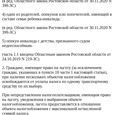
(в ред. Областного закона Ростовской области от 30.11.2020 N
399-ЗС)
4) один из родителей, опекунов или попечителей, имеющий в
составе семьи ребенка-инвалида;
(в ред. Областного закона Ростовской области от 30.11.2020 N
399-ЗС)
5) опекун инвалида с детства, признанного судом
недееспособным.
(часть 1.1 введена Областным законом Ростовской области от
24.10.2019 N 219-ЗС)
2. Граждане, имеющие право на льготу (за исключением
граждан, указанных в пункте 10 части 1 настоящей статьи),
при наличии нескольких объектов налогообложения
освобождаются от уплаты налога по одному транспортному
средству по их выбору.
При непредставлении налогоплательщиком, имеющим право
на льготу, уведомления о выбранном объекте
налогообложения, льгота предоставляется в отношении
объекта налогообложения с максимальной исчисленной
суммой налога.