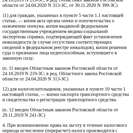
области от 24.04.2020 N 313-ЗС, от 30.11.2020 N 399-ЗС)
11) для граждан, указанных в пункте 5 части 1.1 настоящей
статьи, — копия акта органа опеки и попечительства о
назначении опекуна, копия выданной федеральным
государственным учреждением медико-социальной
экспертизы справки, подтверждающей факт установления
инвалидности (в случае отсутствия соответствующих
сведений в федеральном реестре инвалидов), копия решения
суда о признании лица недееспособным, вступившего в
законную силу;
(п. 11 введен Областным законом Ростовской области от
24.10.2019 N 219-ЗС; в ред. Областного закона Ростовской
области от 24.04.2020 N 313-ЗС)
12) для налогоплательщиков, указанных в пункте 10 части 1
настоящей статьи, — копии паспорта транспортного средства
и свидетельства о регистрации транспортного средства.
(п. 12 введен Областным законом Ростовской области от
29.11.2019 N 241-ЗС)
4. При возникновении права на льготу в течение налогового
периода исчисление (перерасчет) налога производится с