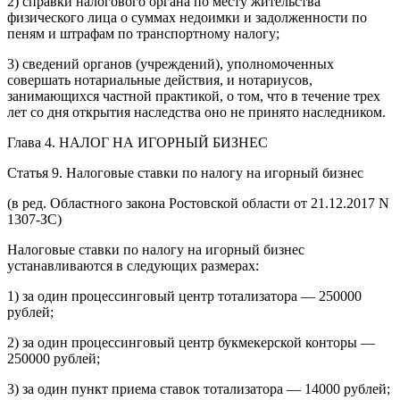
2) справки налогового органа по месту жительства
физического лица о суммах недоимки и задолженности по
пеням и штрафам по транспортному налогу;
3) сведений органов (учреждений), уполномоченных
совершать нотариальные действия, и нотариусов,
занимающихся частной практикой, о том, что в течение трех
лет со дня открытия наследства оно не принято наследником.
Глава 4. НАЛОГ НА ИГОРНЫЙ БИЗНЕС
Статья 9. Налоговые ставки по налогу на игорный бизнес
(в ред. Областного закона Ростовской области от 21.12.2017 N
1307-ЗС)
Налоговые ставки по налогу на игорный бизнес
устанавливаются в следующих размерах:
1) за один процессинговый центр тотализатора — 250000
рублей;
2) за один процессинговый центр букмекерской конторы —
250000 рублей;
3) за один пункт приема ставок тотализатора — 14000 рублей;