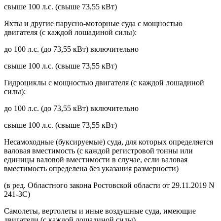
свыше 100 л.с. (свыше 73,55 кВт)
Яхты и другие парусно-моторные суда с мощностью
двигателя (с каждой лошадиной силы):
до 100 л.с. (до 73,55 кВт) включительно
свыше 100 л.с. (свыше 73,55 кВт)
Гидроциклы с мощностью двигателя (с каждой лошадиной
силы):
до 100 л.с. (до 73,55 кВт) включительно
свыше 100 л.с. (свыше 73,55 кВт)
Несамоходные (буксируемые) суда, для которых определяется
валовая вместимость (с каждой регистровой тонны или
единицы валовой вместимости в случае, если валовая
вместимость определена без указания размерности)
(в ред. Областного закона Ростовской области от 29.11.2019 N
241-ЗС)
Самолеты, вертолеты и иные воздушные суда, имеющие
двигатели (с каждой лошадиной силы)