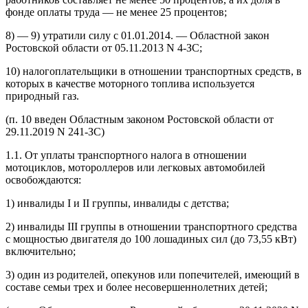
фонде оплаты труда — не менее 25 процентов;
8) — 9) утратили силу с 01.01.2014. — Областной закон
Ростовской области от 05.11.2013 N 4-ЗС;
10) налогоплательщики в отношении транспортных средств, в
которых в качестве моторного топлива используется
природный газ.
(п. 10 введен Областным законом Ростовской области от
29.11.2019 N 241-ЗС)
1.1. От уплаты транспортного налога в отношении
мотоциклов, мотороллеров или легковых автомобилей
освобождаются:
1) инвалиды I и II группы, инвалиды с детства;
2) инвалиды III группы в отношении транспортного средства
с мощностью двигателя до 100 лошадиных сил (до 73,55 кВт)
включительно;
3) один из родителей, опекунов или попечителей, имеющий в
составе семьи трех и более несовершеннолетних детей;