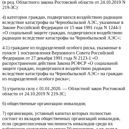
(в ред. Областного закона Ростовской области от 24.10.2019 N
219-ЗС)
4) категории граждан, подвергшихся воздействию радиации
вследствие катастрофы на Чернобыльской АЭС, указанные в
Законе Российской Федерации от 15 мая 1991 года N 1244-1
«О социальной защите граждан, подвергшихся воздействию
радиации вследствие катастрофы на Чернобыльской АЭС»;
4.1) граждане из подразделений особого риска, указанные в
пункте 1 постановления Верховного Совета Российской
Федерации от 27 декабря 1991 года N 2123-1 «О
распространении действия Закона РСФСР «О социальной
защите граждан, подвергшихся воздействию радиации
вследствие катастрофы на Чернобыльской АЭС» на граждан
из подразделений особого риска»;
5) утратила силу с 01.01.2020. — Областной закон Ростовской
области от 24.10.2019 N 219-ЗС;
6) общественные организации инвалидов;
7) организации, уставный капитал которых полностью
состоит из вкладов общественных организаций инвалидов,
если среднесписочная численность инвалидов среди их
работников составляет не менее 50 процентов, а их доля в