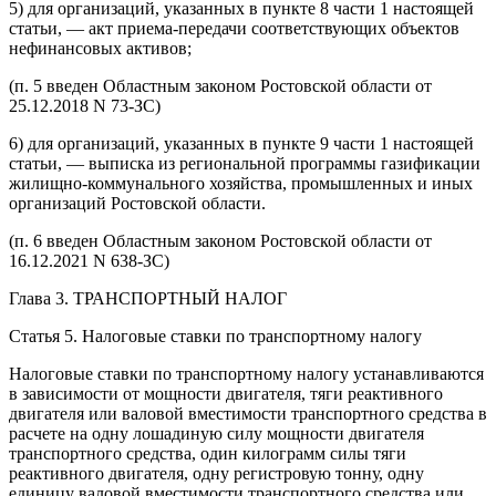
5) для организаций, указанных в пункте 8 части 1 настоящей
статьи, — акт приема-передачи соответствующих объектов
нефинансовых активов;
(п. 5 введен Областным законом Ростовской области от
25.12.2018 N 73-ЗС)
6) для организаций, указанных в пункте 9 части 1 настоящей
статьи, — выписка из региональной программы газификации
жилищно-коммунального хозяйства, промышленных и иных
организаций Ростовской области.
(п. 6 введен Областным законом Ростовской области от
16.12.2021 N 638-ЗС)
Глава 3. ТРАНСПОРТНЫЙ НАЛОГ
Статья 5. Налоговые ставки по транспортному налогу
Налоговые ставки по транспортному налогу устанавливаются
в зависимости от мощности двигателя, тяги реактивного
двигателя или валовой вместимости транспортного средства в
расчете на одну лошадиную силу мощности двигателя
транспортного средства, один килограмм силы тяги
реактивного двигателя, одну регистровую тонну, одну
единицу валовой вместимости транспортного средства или