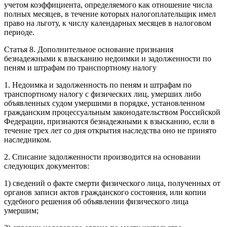
учетом коэффициента, определяемого как отношение числа
полных месяцев, в течение которых налогоплательщик имел
право на льготу, к числу календарных месяцев в налоговом
периоде.
Статья 8. Дополнительное основание признания
безнадежными к взысканию недоимки и задолженности по
пеням и штрафам по транспортному налогу
1. Недоимка и задолженность по пеням и штрафам по
транспортному налогу с физических лиц, умерших либо
объявленных судом умершими в порядке, установленном
гражданским процессуальным законодательством Российской
Федерации, признаются безнадежными к взысканию, если в
течение трех лет со дня открытия наследства оно не принято
наследником.
2. Списание задолженности производится на основании
следующих документов:
1) сведений о факте смерти физического лица, полученных от
органов записи актов гражданского состояния, или копии
судебного решения об объявлении физического лица
умершим;