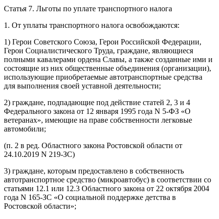
Статья 7. Льготы по уплате транспортного налога
1. От уплаты транспортного налога освобождаются:
1) Герои Советского Союза, Герои Российской Федерации,
Герои Социалистического Труда, граждане, являющиеся
полными кавалерами ордена Славы, а также созданные ими и
состоящие из них общественные объединения (организации),
использующие приобретаемые автотранспортные средства
для выполнения своей уставной деятельности;
2) граждане, подпадающие под действие статей 2, 3 и 4
Федерального закона от 12 января 1995 года N 5-ФЗ «О
ветеранах», имеющие на праве собственности легковые
автомобили;
(п. 2 в ред. Областного закона Ростовской области от
24.10.2019 N 219-ЗС)
3) граждане, которым предоставлено в собственность
автотранспортное средство (микроавтобус) в соответствии со
статьями 12.1 или 12.3 Областного закона от 22 октября 2004
года N 165-ЗС «О социальной поддержке детства в
Ростовской области»;