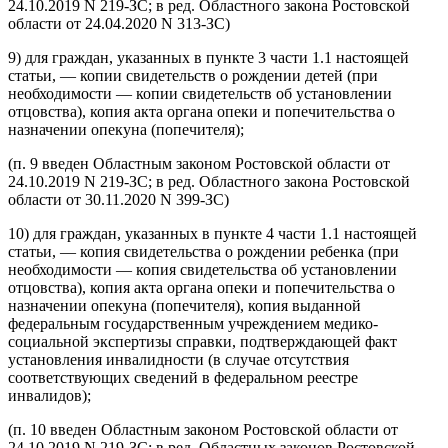
24.10.2019 N 219-ЗС; в ред. Областного закона Ростовской
области от 24.04.2020 N 313-ЗС)
9) для граждан, указанных в пункте 3 части 1.1 настоящей
статьи, — копии свидетельств о рождении детей (при
необходимости — копии свидетельств об установлении
отцовства), копия акта органа опеки и попечительства о
назначении опекуна (попечителя);
(п. 9 введен Областным законом Ростовской области от
24.10.2019 N 219-ЗС; в ред. Областного закона Ростовской
области от 30.11.2020 N 399-ЗС)
10) для граждан, указанных в пункте 4 части 1.1 настоящей
статьи, — копия свидетельства о рождении ребенка (при
необходимости — копия свидетельства об установлении
отцовства), копия акта органа опеки и попечительства о
назначении опекуна (попечителя), копия выданной
федеральным государственным учреждением медико-
социальной экспертизы справки, подтверждающей факт
установления инвалидности (в случае отсутствия
соответствующих сведений в федеральном реестре
инвалидов);
(п. 10 введен Областным законом Ростовской области от
24.10.2019 N 219-ЗС; в ред. Областных законов Ростовской