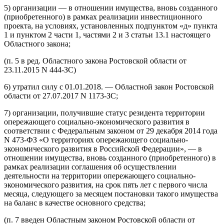
5) организации — в отношении имущества, вновь созданного
(приобретенного) в рамках реализации инвестиционного
проекта, на условиях, установленных подпунктом «д» пункта
1 и пунктом 2 части 1, частями 2 и 3 статьи 13.1 настоящего
Областного закона;
(п. 5 в ред. Областного закона Ростовской области от
23.11.2015 N 444-ЗС)
6) утратил силу с 01.01.2018. — Областной закон Ростовской
области от 27.07.2017 N 1173-ЗС;
7) организации, получившие статус резидента территории
опережающего социально-экономического развития в
соответствии с Федеральным законом от 29 декабря 2014 года
N 473-ФЗ «О территориях опережающего социально-
экономического развития в Российской Федерации», — в
отношении имущества, вновь созданного (приобретенного) в
рамках реализации соглашения об осуществлении
деятельности на территории опережающего социально-
экономического развития, на срок пять лет с первого числа
месяца, следующего за месяцем постановки такого имущества
на баланс в качестве основного средства;
(п. 7 введен Областным законом Ростовской области от