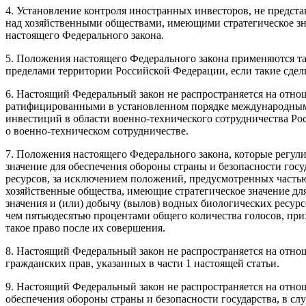
4. Установление контроля иностранных инвесторов, не предс
над хозяйственными обществами, имеющими стратегическое зна
настоящего Федерального закона.
5. Положения настоящего Федерального закона применяются т
пределами территории Российской Федерации, если такие сделки
6. Настоящий Федеральный закон не распространяется на отн
ратифицированными в установленном порядке международными
инвестиций в области военно-технического сотрудничества Ро
о военно-техническом сотрудничестве.
7. Положения настоящего Федерального закона, которые регу
значение для обеспечения обороны страны и безопасности гос
ресурсов, за исключением положений, предусмотренных частью
хозяйственные общества, имеющие стратегическое значение дл
значения и (или) добычу (вылов) водных биологических ресур
чем пятьюдесятью процентами общего количества голосов, при
такое право после их совершения.
8. Настоящий Федеральный закон не распространяется на отно
гражданских прав, указанных в части 1 настоящей статьи.
9. Настоящий Федеральный закон не распространяется на отно
обеспечения обороны страны и безопасности государства, в сл