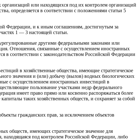
 организаций или находящихся под их контролем организаций
тва, определяется в соответствии с положениями статьи 5
ой Федерации, и к иным соглашениям, достигнутым за
частях 1 — 3 настоящей статьи.
и урегулированные другими федеральными законами или
ция. Отношения, связанные с осуществлением иностранных
ся в соответствии с законодательством Российской Федерации
вестиций в хозяйственные общества, имеющие стратегическое
ьного значения и (или) добычу (вылов) водных биологических
анные с осуществлением иностранных инвестиций в
уществляющие пользование участками недр федерального
дерация имеет право прямо или косвенно распоряжаться более
капиталы таких хозяйственных обществ, и сохраняет за собой
объекты гражданских прав, за исключением объектов
ных обществ, имеющих стратегическое значение для
ия, находящаяся под контролем Российской Федерации, либо