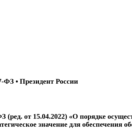
7-ФЗ • Президент России
ФЗ (ред. от 15.04.2022) «О порядке осущ
тегическое значение для обеспечения о