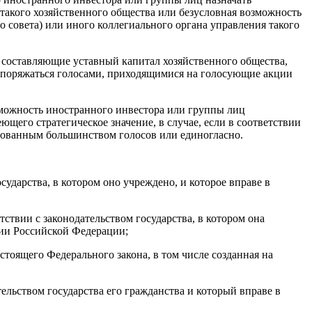
 такого хозяйственного общества или безусловная возможность
о совета) или иного коллегиального органа управления такого
 составляющие уставный капитал хозяйственного общества,
аспоряжаться голосами, приходящимися на голосующие акции
зможность иностранного инвестора или группы лиц
щего стратегическое значение, в случае, если в соответствии
рованным большинством голосов или единогласно.
сударства, в котором оно учреждено, и которое вправе в
ствии с законодательством государства, в котором она
рии Российской Федерации;
астоящего Федерального закона, в том числе созданная на
ельством государства его гражданства и который вправе в