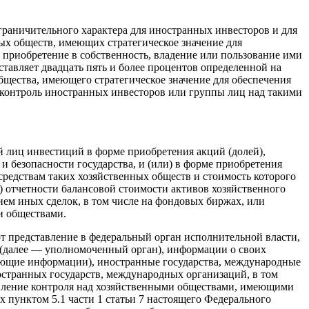
граничительного характера для иностранных инвесторов и для
ных обществ, имеющих стратегическое значение для
 приобретение в собственность, владение или пользование ими
тавляет двадцать пять и более процентов определенной на
бщества, имеющего стратегическое значение для обеспечения
ся контроль иностранных инвесторов или группы лиц над такими
 лиц инвестиций в форме приобретения акций (долей),
 безопасности государства, и (или) в форме приобретения
средствам таких хозяйственных обществ и стоимость которого
) отчетности балансовой стоимости активов хозяйственного
ием иных сделок, в том числе на фондовых биржах, или
и обществами.
 представление в федеральный орган исполнительной власти,
(далее — уполномоченный орган), информации о своих
яющие информации), иностранные государства, международные
остранных государств, международных организаций, в том
новление контроля над хозяйственными обществами, имеющими
х пунктом 5.1 части 1 статьи 7 настоящего Федерального