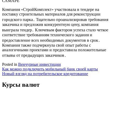
САМАРЕ
Компания «СтройКомплект» участвовала в тендере на
поставку строительных материалов для реконструкции
городского парка․ Тщательно проанализировав требования
заказчика и предложив конкурентную цену, компания
выиграла тендер․ Ключевым фактором успеха стало четкое
соответствие требованиям технического задания и
предоставление всех необходимых документов в срок․
Компания также подчеркнула свой опыт работы с
аналогичными проектами и предоставила положительные
отзывы от предыдущих заказчиков․
Posted in
Венчурные инвестиции
Навигация
Как можно подключить мобильный банк своей карты
Новый взгляд на потребительское кредитование
по
записям
Курсы валют