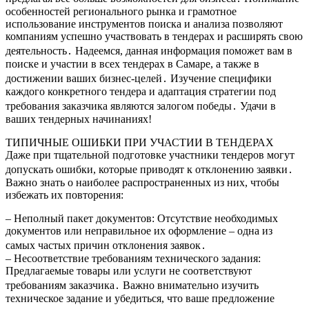
особенностей регионального рынка и грамотное
использование инструментов поиска и анализа позволяют
компаниям успешно участвовать в тендерах и расширять свою
деятельность․ Надеемся, данная информация поможет вам в
поиске и участии в всех тендерах в Самаре, а также в
достижении ваших бизнес-целей․ Изучение специфики
каждого конкретного тендера и адаптация стратегии под
требования заказчика являются залогом победы․ Удачи в
ваших тендерных начинаниях!
ТИПИЧНЫЕ ОШИБКИ ПРИ УЧАСТИИ В ТЕНДЕРАХ
Даже при тщательной подготовке участники тендеров могут
допускать ошибки, которые приводят к отклонению заявки․
Важно знать о наиболее распространенных из них, чтобы
избежать их повторения:
– Неполный пакет документов: Отсутствие необходимых
документов или неправильное их оформление – одна из
самых частых причин отклонения заявок․
– Несоответствие требованиям технического задания:
Предлагаемые товары или услуги не соответствуют
требованиям заказчика․ Важно внимательно изучить
техническое задание и убедиться, что ваше предложение