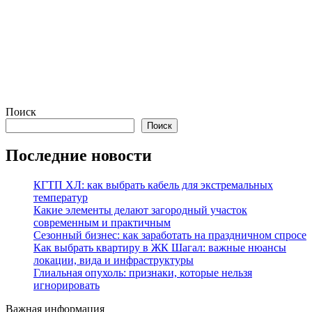
Поиск
Поиск
Последние новости
КГТП ХЛ: как выбрать кабель для экстремальных
температур
Какие элементы делают загородный участок
современным и практичным
Сезонный бизнес: как заработать на праздничном спросе
Как выбрать квартиру в ЖК Шагал: важные нюансы
локации, вида и инфраструктуры
Глиальная опухоль: признаки, которые нельзя
игнорировать
Важная информация