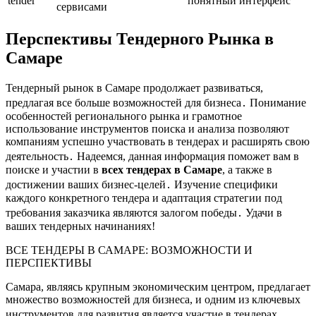
tender
понятный интерфейс
сервисами
Перспективы Тендерного Рынка в
Самаре
Тендерный рынок в Самаре продолжает развиваться,
предлагая все больше возможностей для бизнеса․ Понимание
особенностей регионального рынка и грамотное
использование инструментов поиска и анализа позволяют
компаниям успешно участвовать в тендерах и расширять свою
деятельность․ Надеемся, данная информация поможет вам в
поиске и участии в
всех тендерах в Самаре
, а также в
достижении ваших бизнес-целей․ Изучение специфики
каждого конкретного тендера и адаптация стратегии под
требования заказчика являются залогом победы․ Удачи в
ваших тендерных начинаниях!
ВСЕ ТЕНДЕРЫ В САМАРЕ: ВОЗМОЖНОСТИ И
ПЕРСПЕКТИВЫ
Самара, являясь крупным экономическим центром, предлагает
множество возможностей для бизнеса, и одним из ключевых
инструментов для развития является участие в тендерах․