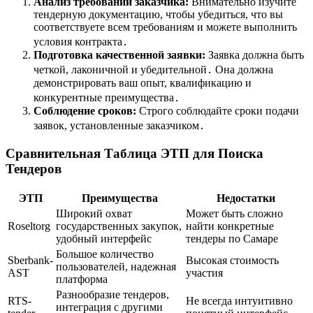
Анализ требований заказчика:
Внимательно изучите
тендерную документацию, чтобы убедиться, что вы
соответствуете всем требованиям и можете выполнить
условия контракта․
Подготовка качественной заявки:
Заявка должна быть
четкой, лаконичной и убедительной․ Она должна
демонстрировать ваш опыт, квалификацию и
конкурентные преимущества․
Соблюдение сроков:
Строго соблюдайте сроки подачи
заявок, установленные заказчиком․
Сравнительная Таблица ЭТП для Поиска
Тендеров
ЭТП
Преимущества
Недостатки
Широкий охват
Может быть сложно
Roseltorg
государственных закупок,
найти конкретные
удобный интерфейс
тендеры по Самаре
Большое количество
Sberbank-
Высокая стоимость
пользователей, надежная
AST
участия
платформа
Разнообразие тендеров,
RTS-
Не всегда интуитивно
интеграция с другими