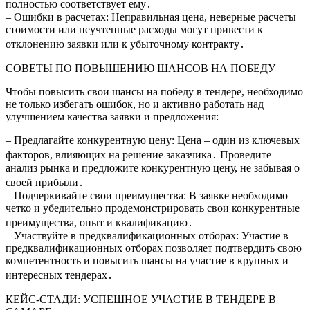
полностью соответствует ему․
– Ошибки в расчетах: Неправильная цена, неверные расчеты
стоимости или неучтенные расходы могут привести к
отклонению заявки или к убыточному контракту․
СОВЕТЫ ПО ПОВЫШЕНИЮ ШАНСОВ НА ПОБЕДУ
Чтобы повысить свои шансы на победу в тендере, необходимо
не только избегать ошибок, но и активно работать над
улучшением качества заявки и предложения:
– Предлагайте конкурентную цену: Цена – один из ключевых
факторов, влияющих на решение заказчика․ Проведите
анализ рынка и предложите конкурентную цену, не забывая о
своей прибыли․
– Подчеркивайте свои преимущества: В заявке необходимо
четко и убедительно продемонстрировать свои конкурентные
преимущества, опыт и квалификацию․
– Участвуйте в предквалификационных отборах: Участие в
предквалификационных отборах позволяет подтвердить свою
компетентность и повысить шансы на участие в крупных и
интересных тендерах․
КЕЙС-СТАДИ: УСПЕШНОЕ УЧАСТИЕ В ТЕНДЕРЕ В