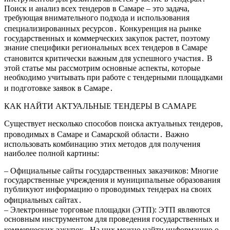
Поиск и анализ всех тендеров в Самаре – это задача,
требующая внимательного подхода и использования
специализированных ресурсов․ Конкуренция на рынке
государственных и коммерческих закупок растет, поэтому
знание специфики региональных всех тендеров в Самаре
становится критически важным для успешного участия․ В
этой статье мы рассмотрим основные аспекты, которые
необходимо учитывать при работе с тендерными площадками
и подготовке заявок в Самаре․
КАК НАЙТИ АКТУАЛЬНЫЕ ТЕНДЕРЫ В САМАРЕ
Существует несколько способов поиска актуальных тендеров,
проводимых в Самаре и Самарской области․ Важно
использовать комбинацию этих методов для получения
наиболее полной картины:
– Официальные сайты государственных заказчиков: Многие
государственные учреждения и муниципальные образования
публикуют информацию о проводимых тендерах на своих
официальных сайтах․
– Электронные торговые площадки (ЭТП): ЭТП являются
основным инструментом для проведения государственных и
коммерческих закупок․ На них можно найти информацию о