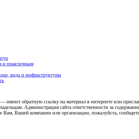
атур
м и практичным
ции, вида и инфраструктуры
ть
 — имеют обратную ссылку на материал в интернете или присла
ладельцам. Администрация сайта ответственности за содержание
 Вам, Вашей компании или организации, пожалуйста, сообщите 