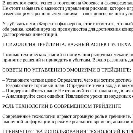
В конечном счете, успех в торговле на Форексе и фьючерсах 
Не стоит забывать о важности управления рисками, которое иг
изменяющимся рыночным условиям – залог долгосрочного усп
Углубляясь в мир Форекс и фьючерсов, стоит отметить, что вы
оба рынка, комбинируя их преимущества для достижения конкр
долгосрочных инвестиций.
ПСИХОЛОГИЯ ТРЕЙДИНГА: ВАЖНЫЙ АСПЕКТ УСПЕХА
Помимо технических знаний и понимания рыночных механизмов,
принятие решений и приводить к убыткам. Важно развивать ди
СОВЕТЫ ПО УПРАВЛЕНИЮ ЭМОЦИЯМИ В ТРЕЙДИНГЕ:
– Установите четкие цели: Определите, чего вы хотите достичь
– Разработайте торговый план: Определите точки входа и выход
– Придерживайтесь плана: Не отклоняйтесь от плана под влия
– Анализируйте свои ошибки: Извлекайте уроки из неудачных 
РОЛЬ ТЕХНОЛОГИЙ В СОВРЕМЕННОМ ТРЕЙДИНГЕ
Современные технологии играют огромную роль в трейдинге. 
рыночной информации в режиме реального времени, анализиро
ПРЕИМУЩЕСТВА ИСПОЛЬЗОВАНИЯ ТЕХНОЛОГИЙ В ТР