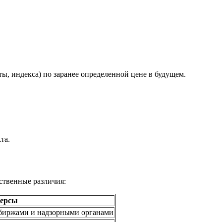
ы, индекса) по заранее определенной цене в будущем.
та.
ственные различия:
ерсы
 биржами и надзорными органами