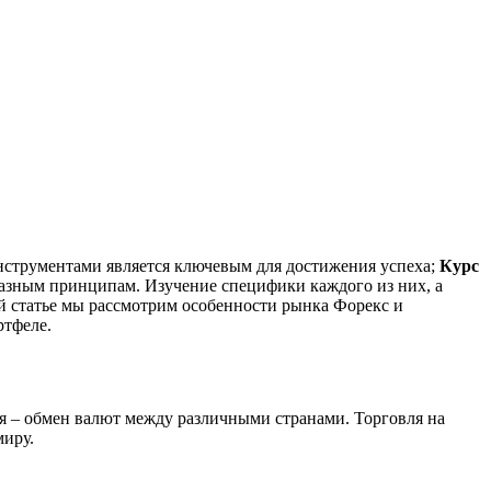
струментами является ключевым для достижения успеха;
Курс
азным принципам. Изучение специфики каждого из них, а
й статье мы рассмотрим особенности рынка Форекс и
ртфеле.
 – обмен валют между различными странами. Торговля на
миру.