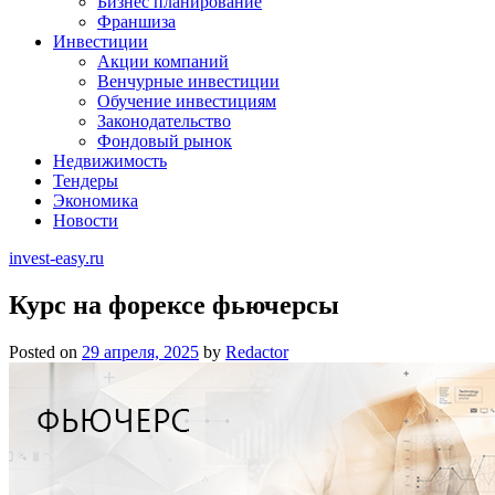
Бизнес планирование
Франшиза
Инвестиции
Акции компаний
Венчурные инвестиции
Обучение инвестициям
Законодательство
Фондовый рынок
Недвижимость
Тендеры
Экономика
Новости
invest-easy.ru
Курс на форексе фьючерсы
Posted on
29 апреля, 2025
by
Redactor