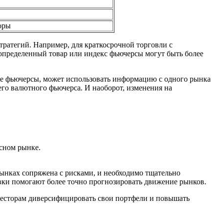
оры
ратегий. Например, для краткосрочной торговли с
 определенный товар или индекс фьючерсы могут быть более
е фьючерсы, может использовать информацию с одного рынка
го валютного фьючерса. И наоборот, изменения на
сном рынке.
рынках сопряжена с рисками, и необходимо тщательно
вки помогают более точно прогнозировать движение рынков.
нвесторам диверсифицировать свои портфели и повышать