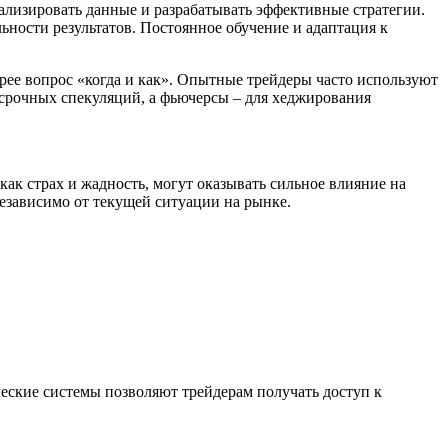
ализировать данные и разрабатывать эффективные стратегии.
ьности результатов. Постоянное обучение и адаптация к
орее вопрос «когда и как». Опытные трейдеры часто используют
срочных спекуляций, а фьючерсы – для хеджирования
к страх и жадность, могут оказывать сильное влияние на
езависимо от текущей ситуации на рынке.
ские системы позволяют трейдерам получать доступ к