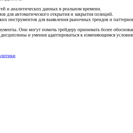
ей и аналитических данных в реальном времени.
ов для автоматического открытия и закрытия позиций.
ких инструментов для выявления рыночных трендов и паттерно
трументы. Они могут помочь трейдеру принимать более обоснова
 дисциплины и умения адаптироваться к изменяющимся условиям
олитики