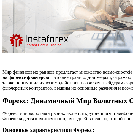
Мир финансовых рынков предлагает множество возможностей д
на форексе фьючерсы
– это две грани одной медали, отража
также понимание их взаимодействия, позволяет трейдерам фор
фьючерсных контрактов, выявим их основные различия и возм
Форекс: Динамичный Мир Валютных 
Форекс, или валютный рынок, является крупнейшим и наиболе
Форекс ведется круглосуточно, пять дней в неделю, что обеспе
Основные характеристики Форекс: