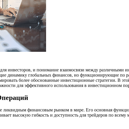
ля инвесторов, и понимание взаимосвязи между различными ин
ющие динамику глобальных финансов, но функционирующие по р
мировать более обоснованные инвестиционные стратегии. В это
ожности для эффективного использования в инвестиционном по
Операций
е ликвидным финансовым рынком в мире. Его основная функция
чивает высокую гибкость и доступность для трейдеров по всему 