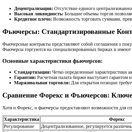
Децентрализация:
Отсутствие единого централизованног
Высокая ликвидность:
Большие объемы торгов позволяю
Кредитное плечо:
Возможность торговать суммами, пре
Фьючерсы: Стандартизированные Конт
Фьючерсные контракты представляют собой соглашения о покуп
Фьючерсы торгуются на специализированных биржах и имеют 
Основные характеристики фьючерсов:
Стандартизация:
Четко определенные характеристики акт
Гарантии:
Расчетная палата биржи выступает гарантом и
Маржинальная торговля:
Для открытия позиции требуе
Сравнение Форекс и Фьючерсов: Ключ
Хотя и Форекс, и фьючерсы предоставляют возможности для с
Характеристика
Форекс
Регулирование
Децентрализованное, регулируется различ