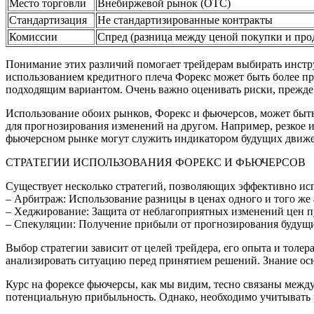
Место торговли
Внебиржевой рынок (OTC)
Стандартизация
Не стандартизированные контракты
Комиссии
Спред (разница между ценой покупки и про
Понимание этих различий помогает трейдерам выбирать инстру
использованием кредитного плеча Форекс может быть более пр
подходящим вариантом. Очень важно оценивать риски, прежде
Использование обоих рынков, Форекс и фьючерсов, может быт
для прогнозирования изменений на другом. Например, резкое 
фьючерсном рынке могут служить индикатором будущих движ
СТРАТЕГИИ ИСПОЛЬЗОВАНИЯ ФОРЕКС И ФЬЮЧЕРСОВ
Существует несколько стратегий, позволяющих эффективно ис
– Арбитраж: Использование разницы в ценах одного и того же
– Хеджирование: Защита от неблагоприятных изменений цен 
– Спекуляции: Получение прибыли от прогнозирования будущи
Выбор стратегии зависит от целей трейдера, его опыта и толе
анализировать ситуацию перед принятием решений. Знание ос
Курс на форексе фьючерсы, как мы видим, тесно связаны межд
потенциальную прибыльность. Однако, необходимо учитывать 