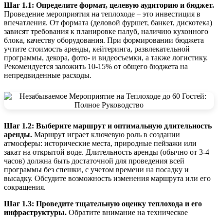
Шаг 1.1: Определите формат, целевую аудиторию и бюджет.
Проведение мероприятия на теплоходе – это инвестиция в
впечатления. От формата (деловой фуршет, банкет, дискотека)
зависят требования к планировке палуб, наличию кухонного
блока, качеству оборудования. При формировании бюджета
учтите стоимость аренды, кейтеринга, развлекательной
программы, декора, фото- и видеосъемки, а также логистику.
Рекомендуется заложить 10-15% от общего бюджета на
непредвиденные расходы.
Шаг 1.2: Выберите маршрут и оптимальную длительность
аренды.
Маршрут играет ключевую роль в создании
атмосферы: исторические места, природные пейзажи или
закат на открытой воде. Длительность аренды (обычно от 3-4
часов) должна быть достаточной для проведения всей
программы без спешки, с учетом времени на посадку и
высадку. Обсудите возможность изменения маршрута или его
сокращения.
Шаг 1.3: Проведите тщательную оценку теплохода и его
инфраструктуры.
Обратите внимание на техническое