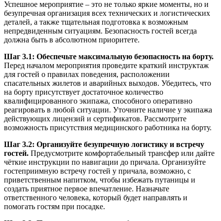
Успешное мероприятие – это не только яркие моменты, но и
безупречная организация всех технических и логистических
деталей, а также тщательная подготовка к возможным
непредвиденным ситуациям. Безопасность гостей всегда
должна быть в абсолютном приоритете.
Шаг 3.1: Обеспечьте максимальную безопасность на борту.
Перед началом мероприятия проведите краткий инструктаж
для гостей о правилах поведения, расположении
спасательных жилетов и аварийных выходов. Убедитесь, что
на борту присутствует достаточное количество
квалифицированного экипажа, способного оперативно
реагировать в любой ситуации. Уточните наличие у экипажа
действующих лицензий и сертификатов. Рассмотрите
возможность присутствия медицинского работника на борту.
Шаг 3.2: Организуйте безупречную логистику и встречу
гостей.
Предусмотрите комфортабельный трансфер или дайте
чёткие инструкции по навигации до причала. Организуйте
гостеприимную встречу гостей у причала, возможно, с
приветственным напитком, чтобы избежать путаницы и
создать приятное первое впечатление. Назначьте
ответственного человека, который будет направлять и
помогать гостям при посадке.