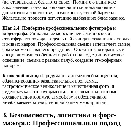
(вегетарианские, безглютеновые). Помните о напитках:
алкогольные и безалкогольные напитки должны быть в
достаточном количестве, возможно, с услугой бармена.
Желательно провести дегустацию выбранных блюд заранее.
Шаг 2.4: Подберите профессионального фотографа и
видеографа.
Уникальные морские пейзажи и особая
атмосфера теплохода – идеальный фон для создания красивых
и живых кадров. Профессиональная съемка запечатлеет самые
яркие моменты вашего праздника. Обсудите с выбранными
специалистами особенности работы на воде: динамическое
освещение, съемка с разных палуб, создание атмосферных
панорам.
Ключевой вывод:
Продуманная до мелочей концепция,
сбалансированная развлекательная программа,
гастрономическое великолепие и качественная фото- и
видеосъемка – это фундаментальные элементы, которые
создают неповторимую атмосферу и обеспечивают
незабываемые впечатления на вашем мероприятии.
3. Безопасность, логистика и форс-
мажоры: Профессиональный подход