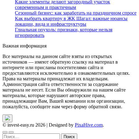
Какие элементы делают загородный участок
современным и практичным
Сезонный бизнес: как заработать на праздничном спросе
Как выбрать квартиру в ЖК Шагал: важные нюансы
локации, вида и инфраструктуры
Глиальная опухоль: признаки, которые нельзя
игнорировать
Важная информация
Все материалы на данном сайте взяты из открытых
источников — имеют обратную ссылку на материал в
интернете или присланы посетителями сайта и
предоставляются исключительно в ознакомительных целях.
Права на материалы принадлежат их владельцам.
Администрация сайта ответственности за содержание
материала не несет. Если Вы обнаружили на нашем сайте
материалы, которые нарушают авторские права,
принадлежащие Вам, Вашей компании или организации,
пожалуйста, сообщите нам через форму обратной связи.
© invest-easy.ru 2026
|
Designed by
PixaHive.com
.
Найти: