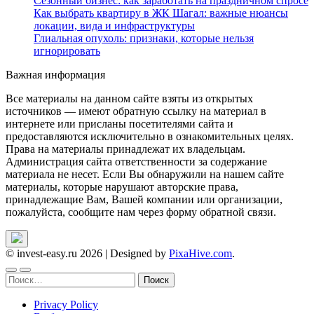
Сезонный бизнес: как заработать на праздничном спросе
Как выбрать квартиру в ЖК Шагал: важные нюансы
локации, вида и инфраструктуры
Глиальная опухоль: признаки, которые нельзя
игнорировать
Важная информация
Все материалы на данном сайте взяты из открытых
источников — имеют обратную ссылку на материал в
интернете или присланы посетителями сайта и
предоставляются исключительно в ознакомительных целях.
Права на материалы принадлежат их владельцам.
Администрация сайта ответственности за содержание
материала не несет. Если Вы обнаружили на нашем сайте
материалы, которые нарушают авторские права,
принадлежащие Вам, Вашей компании или организации,
пожалуйста, сообщите нам через форму обратной связи.
© invest-easy.ru 2026
|
Designed by
PixaHive.com
.
Найти:
Privacy Policy