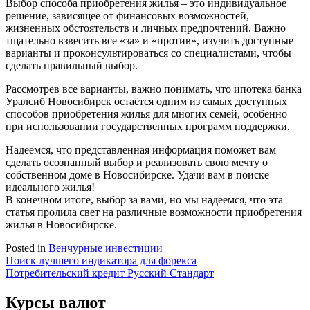
Выбор способа приобретения жилья – это индивидуальное
решение, зависящее от финансовых возможностей,
жизненных обстоятельств и личных предпочтений. Важно
тщательно взвесить все «за» и «против», изучить доступные
варианты и проконсультироваться со специалистами, чтобы
сделать правильный выбор.
Рассмотрев все варианты, важно понимать, что ипотека банка
Уралсиб Новосибирск остаётся одним из самых доступных
способов приобретения жилья для многих семей, особенно
при использовании государственных программ поддержки.
Надеемся, что представленная информация поможет вам
сделать осознанный выбор и реализовать свою мечту о
собственном доме в Новосибирске. Удачи вам в поиске
идеального жилья!
В конечном итоге, выбор за вами, но мы надеемся, что эта
статья пролила свет на различные возможности приобретения
жилья в Новосибирске.
Posted in
Венчурные инвестиции
Навигация
Поиск лучшего индикатора для форекса
Потребительский кредит Русский Стандарт
по
записям
Курсы валют