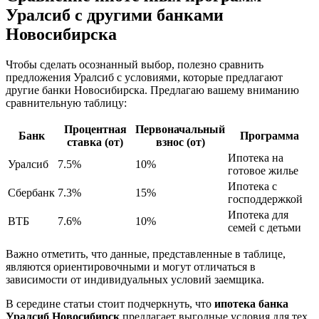
Уралсиб с другими банками
Новосибирска
Чтобы сделать осознанный выбор, полезно сравнить
предложения Уралсиб с условиями, которые предлагают
другие банки Новосибирска. Предлагаю вашему вниманию
сравнительную таблицу:
Процентная
Первоначальный
Банк
Программа
ставка (от)
взнос (от)
Ипотека на
Уралсиб
7.5%
10%
готовое жилье
Ипотека с
Сбербанк
7.3%
15%
господдержкой
Ипотека для
ВТБ
7.6%
10%
семей с детьми
Важно отметить, что данные, представленные в таблице,
являются ориентировочными и могут отличаться в
зависимости от индивидуальных условий заемщика.
В середине статьи стоит подчеркнуть, что
ипотека банка
Уралсиб Новосибирск
предлагает выгодные условия для тех,