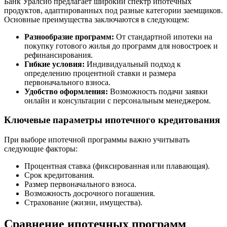
Банк Уралсиб предлагает широкий спектр ипотечных
продуктов, адаптированных под разные категории заемщиков.
Основные преимущества заключаются в следующем:
Разнообразие программ:
От стандартной ипотеки на
покупку готового жилья до программ для новостроек и
рефинансирования.
Гибкие условия:
Индивидуальный подход к
определению процентной ставки и размера
первоначального взноса.
Удобство оформления:
Возможность подачи заявки
онлайн и консультации с персональным менеджером.
Ключевые параметры ипотечного кредитования
При выборе ипотечной программы важно учитывать
следующие факторы:
Процентная ставка (фиксированная или плавающая).
Срок кредитования.
Размер первоначального взноса.
Возможность досрочного погашения.
Страхование (жизни, имущества).
Сравнение ипотечных программ