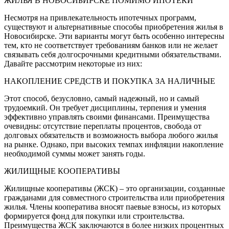
ЖИЛЬЯ В НОВОСИБИРСКЕ ПОМИМО ИПОТЕКИ
Несмотря на привлекательность ипотечных программ,
существуют и альтернативные способы приобретения жилья в
Новосибирске. Эти варианты могут быть особенно интересны
тем, кто не соответствует требованиям банков или не желает
связывать себя долгосрочными кредитными обязательствами.
Давайте рассмотрим некоторые из них:
НАКОПЛЕНИЕ СРЕДСТВ И ПОКУПКА ЗА НАЛИЧНЫЕ
Этот способ, безусловно, самый надежный, но и самый
трудоемкий. Он требует дисциплины, терпения и умения
эффективно управлять своими финансами. Преимущества
очевидны: отсутствие переплаты процентов, свобода от
долговых обязательств и возможность выбора любого жилья
на рынке. Однако, при высоких темпах инфляции накопление
необходимой суммы может занять годы.
ЖИЛИЩНЫЕ КООПЕРАТИВЫ
Жилищные кооперативы (ЖСК) – это организации, созданные
гражданами для совместного строительства или приобретения
жилья. Члены кооператива вносят паевые взносы, из которых
формируется фонд для покупки или строительства.
Преимущества ЖСК заключаются в более низких процентных