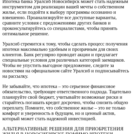
Ипотека банка Уралсиб Новосибирск может стать надежным
инструментом для реализации вашей мечты о собственном
жилье, если подойти к выбору программы осознанно и
взвешенно. Проанализируйте все доступные варианты,
сравните условия с предложениями других банков и
проконсультируйтесь со специалистами, чтобы принять
оптимальное решение.
Уралсиб стремится к тому, чтобы сделать процесс получения
ипотеки максимально удобным и прозрачным для своих
клиентов. Банк регулярно проводит акции и предлагает
специальные условия для различных категорий заемщиков.
Чтобы не упустить выгодное предложение, следите за
новостями на официальном сайте Уралсиб и подписывайтесь
на рассылку.
Не забывайте, что ипотека – это серьезное финансовое
обязательство, требующее ответственного подхода. Тщательно
планируйте свой бюджет, учитывайте возможные риски и
старайтесь погашать кредит досрочно, чтобы снизить общую
переплату. Помните, что собственное жилье – это не только
комфорт и уверенность в будущем, но и ценный актив,
который может стать надежной инвестицией.
АЛЬТЕРНАТИВНЫЕ РЕШЕНИЯ ДЛЯ ПРИОБРЕТЕНИЯ