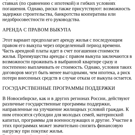
ставках (по сравнению с ипотекой) и гибких условиях
погашения. Однако, риски также присутствуют: возможность
задержки строительства, банкротства кооператива или
недобросовестности его руководства.
АРЕНДА С ПРАВОМ ВЫКУПА
Этот вариант предполагает аренду жилья с последующим
правом его выкупа через определенный период времени.
Часть арендной платы идет в счет погашения стоимости
жилья. Преимущества аренды с правом выкупа заключаются в
возможности проживать в выбранной квартире сразу и
постепенно выплачивать ее стоимость. Однако, условия таких
договоров могут быть менее выгодными, чем ипотека, а риск
потери внесенных средств в случае отказа от выкупа остается.
ГОСУДАРСТВЕННЫЕ ПРОГРАММЫ ПОДДЕРЖКИ
В Новосибирске, как и в других регионах России, действуют
различные государственные программы поддержки,
направленные на улучшение жилищных условий граждан. К
ним относятся субсидии для молодых семей, материнский
капитал, программы для военнослужащих и другие. Участие в
этих программах может значительно снизить финансовую
нагрузку при покупке жилья.