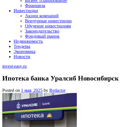
Бизнес планирование
Франшиза
Инвестиции
Акции компаний
Венчурные инвестиции
Обучение инвестициям
Законодательство
Фондовый рынок
Недвижимость
Тендеры
Экономика
Новости
invest-easy.ru
Ипотека банка Уралсиб Новосибирск
Posted on
1 мая, 2025
by
Redactor